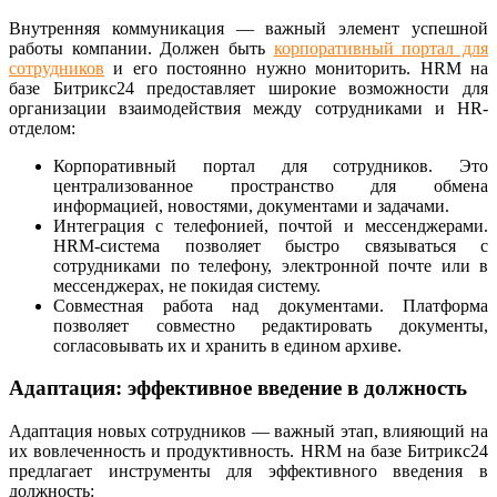
Внутренняя коммуникация — важный элемент успешной
работы компании. Должен быть
корпоративный портал для
сотрудников
и его постоянно нужно мониторить. HRM на
базе Битрикс24 предоставляет широкие возможности для
организации взаимодействия между сотрудниками и HR-
отделом:
Корпоративный портал для сотрудников. Это
централизованное пространство для обмена
информацией, новостями, документами и задачами.
Интеграция с телефонией, почтой и мессенджерами.
HRM-система позволяет быстро связываться с
сотрудниками по телефону, электронной почте или в
мессенджерах, не покидая систему.
Совместная работа над документами. Платформа
позволяет совместно редактировать документы,
согласовывать их и хранить в едином архиве.
Адаптация: эффективное введение в должность
Адаптация новых сотрудников — важный этап, влияющий на
их вовлеченность и продуктивность. HRM на базе Битрикс24
предлагает инструменты для эффективного введения в
должность: