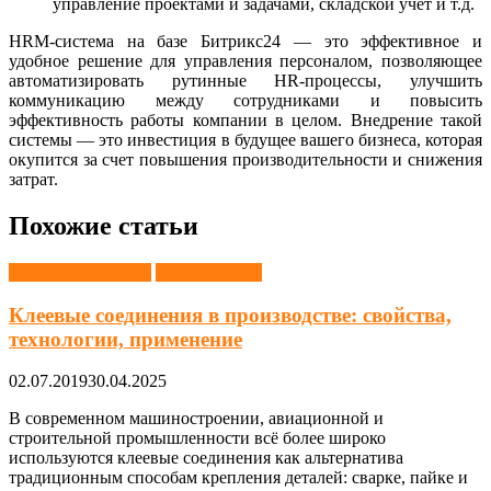
управление проектами и задачами, складской учет и т.д.
HRM-система на базе Битрикс24 — это эффективное и
удобное решение для управления персоналом, позволяющее
автоматизировать рутинные HR-процессы, улучшить
коммуникацию между сотрудниками и повысить
эффективность работы компании в целом. Внедрение такой
системы — это инвестиция в будущее вашего бизнеса, которая
окупится за счет повышения производительности и снижения
затрат.
Похожие статьи
Материаловедение
Производство
Клеевые соединения в производстве: свойства,
технологии, применение
02.07.2019
30.04.2025
В современном машиностроении, авиационной и
строительной промышленности всё более широко
используются клеевые соединения как альтернатива
традиционным способам крепления деталей: сварке, пайке и