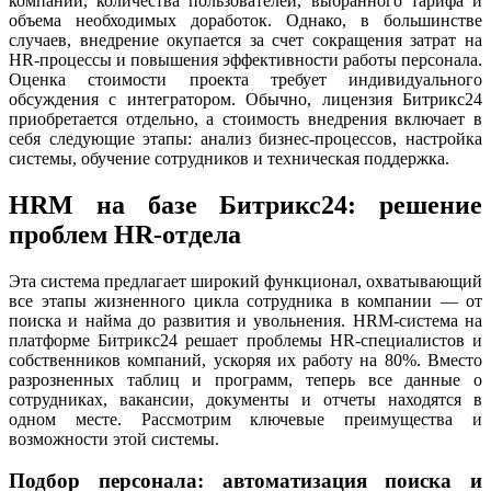
компании, количества пользователей, выбранного тарифа и
объема необходимых доработок. Однако, в большинстве
случаев, внедрение окупается за счет сокращения затрат на
HR-процессы и повышения эффективности работы персонала.
Оценка стоимости проекта требует индивидуального
обсуждения с интегратором. Обычно, лицензия Битрикс24
приобретается отдельно, а стоимость внедрения включает в
себя следующие этапы: анализ бизнес-процессов, настройка
системы, обучение сотрудников и техническая поддержка.
HRM на базе Битрикс24: решение
проблем HR-отдела
Эта система предлагает широкий функционал, охватывающий
все этапы жизненного цикла сотрудника в компании — от
поиска и найма до развития и увольнения. HRM-система на
платформе Битрикс24 решает проблемы HR-специалистов и
собственников компаний, ускоряя их работу на 80%. Вместо
разрозненных таблиц и программ, теперь все данные о
сотрудниках, вакансии, документы и отчеты находятся в
одном месте. Рассмотрим ключевые преимущества и
возможности этой системы.
Подбор персонала: автоматизация поиска и