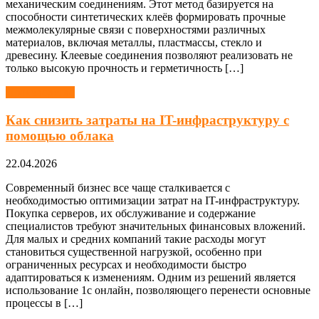
механическим соединениям. Этот метод базируется на
способности синтетических клеёв формировать прочные
межмолекулярные связи с поверхностями различных
материалов, включая металлы, пластмассы, стекло и
древесину. Клеевые соединения позволяют реализовать не
только высокую прочность и герметичность […]
Производство
Как снизить затраты на IT-инфраструктуру с
помощью облака
22.04.2026
Современный бизнес все чаще сталкивается с
необходимостью оптимизации затрат на IT-инфраструктуру.
Покупка серверов, их обслуживание и содержание
специалистов требуют значительных финансовых вложений.
Для малых и средних компаний такие расходы могут
становиться существенной нагрузкой, особенно при
ограниченных ресурсах и необходимости быстро
адаптироваться к изменениям. Одним из решений является
использование 1с онлайн, позволяющего перенести основные
процессы в […]