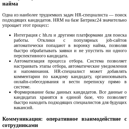
найма
Одна из наиболее трудоемких задач HR-специалиста — поиск
подходящих кандидатов. HRM на базе Битрикс24 значительно
упрощает этот процесс:
Интеграция с hh.ru и другими платформами для поиска
работы. Отклики с популярных job-сайтов
автоматически попадают в воронку найма, позволяя
быстро обрабатывать заявки и не упустить ни одного
перспективного кандидата.
Автоматизация процесса отбора. Система позволяет
настраивать этапы отбора, автоматические уведомления
и напоминания. HR-специалист может добавлять
комментарии по каждому кандидату, организовывать
онлайн-собеседования и вести переписку прямо в
системе.
Формирование базы данных кандидатов. Все данные о
кандидатах хранятся в единой базе, что позволяет
быстро находить подходящих специалистов для будущих
вакансий.
Коммуникация: оперативное взаимодействие с
сотрудниками