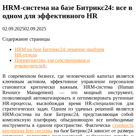
HRM-система на базе Битрикс24: все в
одном для эффективного HR
02.09.2025
02.09.2025
Содержание страницы
HRM на базе Битрикс24: решение проблем
HR-отдела
Преимущества для собственников и
руководителей:
В современном бизнесе, где человеческий капитал является
ключевым активом, эффективное управление персоналом
становится критически важным. HRM-система (Human
Resource Management) — это мощный инструмент,
позволяющий автоматизировать и оптимизировать рутинные
HR-процессы, высвобождая время HR-специалистов для
стратегических задач. Одним из удачных решений является
HRM-система на базе Битрикс24, представляющая собой
комплексную платформу, объединяющую все необходимые
инструменты в едином пространстве. Фактически
стоимость
внедрения hrm системы
на базе Битрикс24 зависит от размера