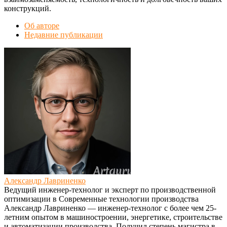
конструкций.
Об авторе
Недавние публикации
Александр Лавриненко
Ведущий инженер-технолог и эксперт по производственной
оптимизации
в
Современные технологии производства
Александр Лавриненко — инженер-технолог с более чем 25-
летним опытом в машиностроении, энергетике, строительстве
и автоматизации производства. Получил степень магистра в