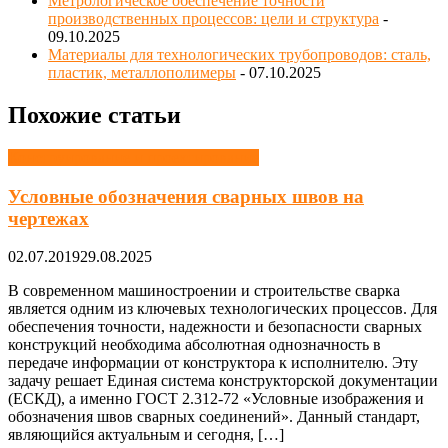
Метрологическое обеспечение точности
производственных процессов: цели и структура
-
09.10.2025
Материалы для технологических трубопроводов: сталь,
пластик, металлополимеры
- 07.10.2025
Похожие статьи
Конструирование и проектирование
Условные обозначения сварных швов на
чертежах
02.07.2019
29.08.2025
В современном машиностроении и строительстве сварка
является одним из ключевых технологических процессов. Для
обеспечения точности, надежности и безопасности сварных
конструкций необходима абсолютная однозначность в
передаче информации от конструктора к исполнителю. Эту
задачу решает Единая система конструкторской документации
(ЕСКД), а именно ГОСТ 2.312-72 «Условные изображения и
обозначения швов сварных соединений». Данный стандарт,
являющийся актуальным и сегодня, […]