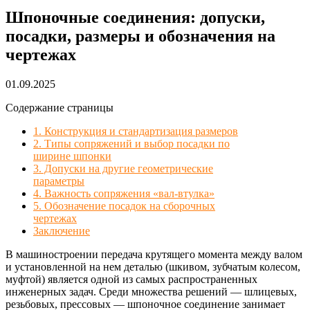
Шпоночные соединения: допуски,
посадки, размеры и обозначения на
чертежах
01.09.2025
Содержание страницы
1. Конструкция и стандартизация размеров
2. Типы сопряжений и выбор посадки по
ширине шпонки
3. Допуски на другие геометрические
параметры
4. Важность сопряжения «вал-втулка»
5. Обозначение посадок на сборочных
чертежах
Заключение
В машиностроении передача крутящего момента между валом
и установленной на нем деталью (шкивом, зубчатым колесом,
муфтой) является одной из самых распространенных
инженерных задач. Среди множества решений — шлицевых,
резьбовых, прессовых — шпоночное соединение занимает