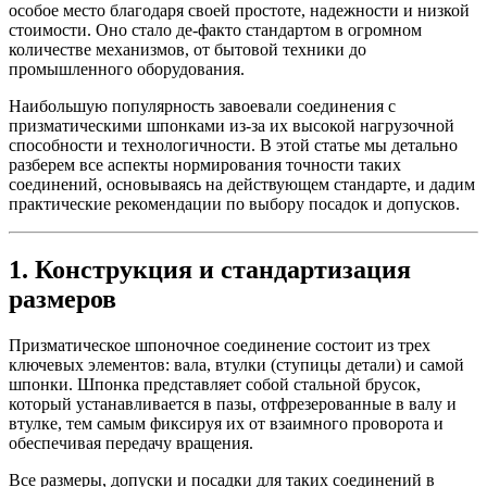
особое место благодаря своей простоте, надежности и низкой
стоимости. Оно стало де-факто стандартом в огромном
количестве механизмов, от бытовой техники до
промышленного оборудования.
Наибольшую популярность завоевали соединения с
призматическими шпонками из-за их высокой нагрузочной
способности и технологичности. В этой статье мы детально
разберем все аспекты нормирования точности таких
соединений, основываясь на действующем стандарте, и дадим
практические рекомендации по выбору посадок и допусков.
1. Конструкция и стандартизация
размеров
Призматическое шпоночное соединение состоит из трех
ключевых элементов: вала, втулки (ступицы детали) и самой
шпонки. Шпонка представляет собой стальной брусок,
который устанавливается в пазы, отфрезерованные в валу и
втулке, тем самым фиксируя их от взаимного проворота и
обеспечивая передачу вращения.
Все размеры, допуски и посадки для таких соединений в