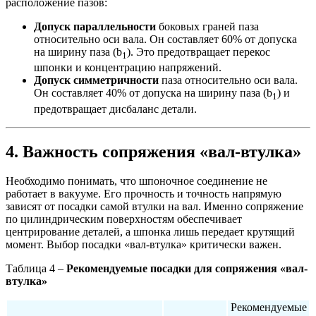
расположение пазов:
Допуск параллельности
боковых граней паза
относительно оси вала. Он составляет 60% от допуска
на ширину паза (b
). Это предотвращает перекос
1
шпонки и концентрацию напряжений.
Допуск симметричности
паза относительно оси вала.
Он составляет 40% от допуска на ширину паза (b
) и
1
предотвращает дисбаланс детали.
4. Важность сопряжения «вал-втулка»
Необходимо понимать, что шпоночное соединение не
работает в вакууме. Его прочность и точность напрямую
зависят от посадки самой втулки на вал. Именно сопряжение
по цилиндрическим поверхностям обеспечивает
центрирование деталей, а шпонка лишь передает крутящий
момент. Выбор посадки «вал-втулка» критически важен.
Таблица 4 –
Рекомендуемые посадки для сопряжения «вал-
втулка»
Рекомендуемые