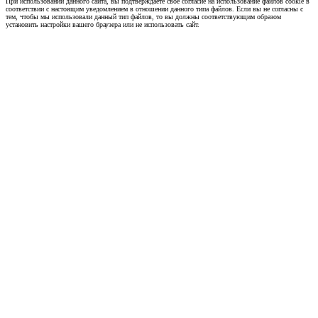
При использовании данного сайта, вы подтверждаете свое согласие на использование файлов cookie в
соответствии с настоящим уведомлением в отношении данного типа файлов. Если вы не согласны с
тем, чтобы мы использовали данный тип файлов, то вы должны соответствующим образом
установить настройки вашего браузера или не использовать сайт.