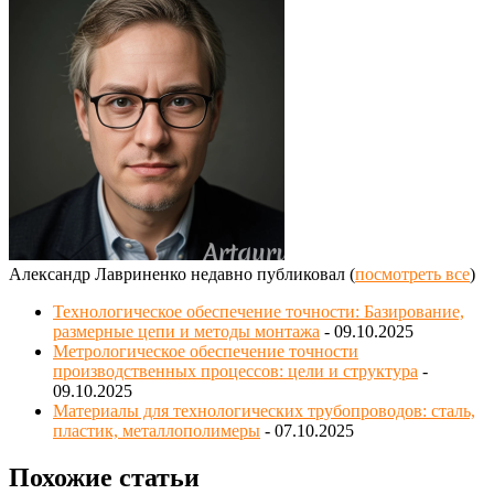
Александр Лавриненко недавно публиковал
(
посмотреть все
)
Технологическое обеспечение точности: Базирование,
размерные цепи и методы монтажа
- 09.10.2025
Метрологическое обеспечение точности
производственных процессов: цели и структура
-
09.10.2025
Материалы для технологических трубопроводов: сталь,
пластик, металлополимеры
- 07.10.2025
Похожие статьи