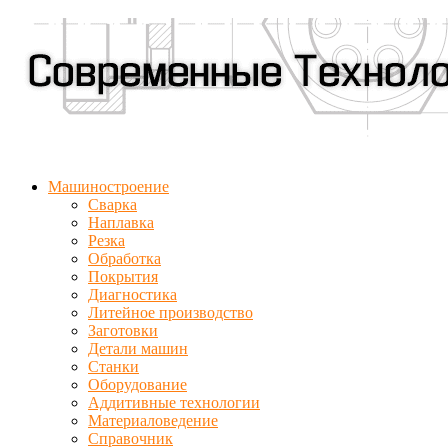
Машиностроение
Сварка
Наплавка
Резка
Обработка
Покрытия
Диагностика
Литейное производство
Заготовки
Детали машин
Станки
Оборудование
Аддитивные технологии
Материаловедение
Справочник