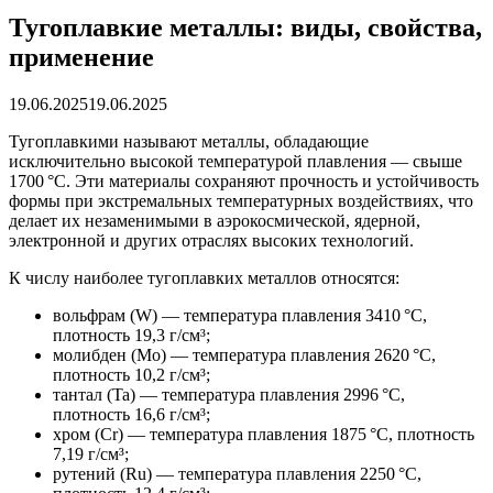
Тугоплавкие металлы: виды, свойства,
применение
19.06.2025
19.06.2025
Тугоплавкими называют металлы, обладающие
исключительно высокой температурой плавления — свыше
1700 °C. Эти материалы сохраняют прочность и устойчивость
формы при экстремальных температурных воздействиях, что
делает их незаменимыми в аэрокосмической, ядерной,
электронной и других отраслях высоких технологий.
К числу наиболее тугоплавких металлов относятся:
вольфрам (W) — температура плавления 3410 °C,
плотность 19,3 г/см³;
молибден (Mo) — температура плавления 2620 °C,
плотность 10,2 г/см³;
тантал (Ta) — температура плавления 2996 °C,
плотность 16,6 г/см³;
хром (Cr) — температура плавления 1875 °C, плотность
7,19 г/см³;
рутений (Ru) — температура плавления 2250 °C,