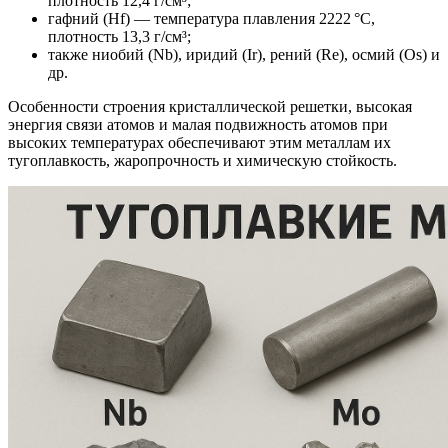
плотность 12,4 г/см³;
гафний (Hf) — температура плавления 2222 °C,
плотность 13,3 г/см³;
также ниобий (Nb), иридий (Ir), рений (Re), осмий (Os) и
др.
Особенности строения кристаллической решетки, высокая
энергия связи атомов и малая подвижность атомов при
высоких температурах обеспечивают этим металлам их
тугоплавкость, жаропрочность и химическую стойкость.