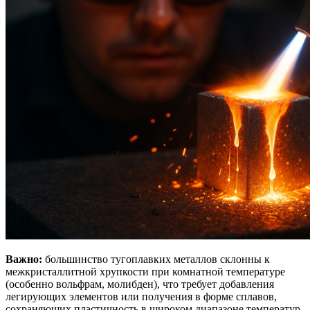
Важно:
большинство тугоплавких металлов склонны к
межкристаллитной хрупкости при комнатной температуре
(особенно вольфрам, молибден), что требует добавления
легирующих элементов или получения в форме сплавов,
сохраняющих пластичность в широком диапазоне температур.