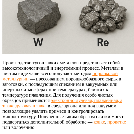
Производство тугоплавких металлов представляет собой
высокотехнологичный и энергоёмкий процесс. Металлы в
чистом виде чаще всего получают методом
порошковой
металлургии
— прессованием порошкообразного сырья в
заготовки, с последующим спеканием в вакуумных или
инертных атмосферах при температурах, близких к
температуре плавления. Для получения особо чистых
образцов применяются
электронно-лучевая, плазменная, а
также дуговая плавка
в среде аргона или под вакуумом,
позволяющие удалить примеси и контролировать
микроструктуру. Полученные таким образом слитки могут
подвергаться дополнительной обработке —
ковке
,
прокатке
или волочению.