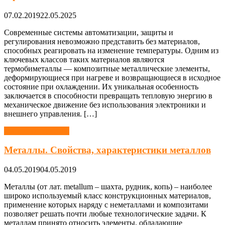
07.02.2019
22.05.2025
Современные системы автоматизации, защиты и
регулирования невозможно представить без материалов,
способных реагировать на изменение температуры. Одним из
ключевых классов таких материалов являются
термобиметаллы — композитные металлические элементы,
деформирующиеся при нагреве и возвращающиеся в исходное
состояние при охлаждении. Их уникальная особенность
заключается в способности превращать тепловую энергию в
механическое движение без использования электроники и
внешнего управления. […]
Материаловедение
Металлы. Свойства, характеристики металлов
04.05.2019
04.05.2019
Металлы (от лат. metallum – шахта, рудник, копь) – наиболее
широко используемый класс конструкционных материалов,
применение которых наряду с неметаллами и композитами
позволяет решать почти любые технологические задачи. К
металлам принято относить элементы, обладающие