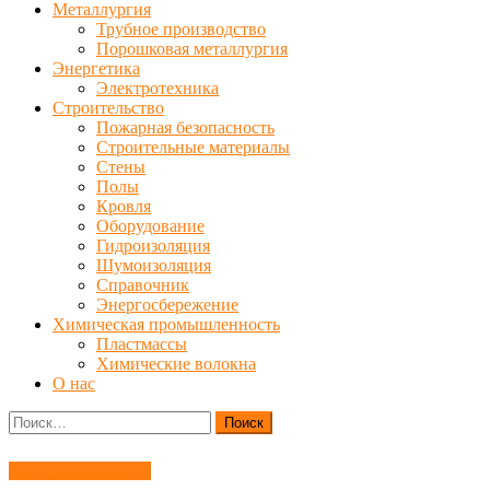
Металлургия
Трубное производство
Порошковая металлургия
Энергетика
Электротехника
Строительство
Пожарная безопасность
Строительные материалы
Стены
Полы
Кровля
Оборудование
Гидроизоляция
Шумоизоляция
Справочник
Энергосбережение
Химическая промышленность
Пластмассы
Химические волокна
О нас
Найти:
Материаловедение