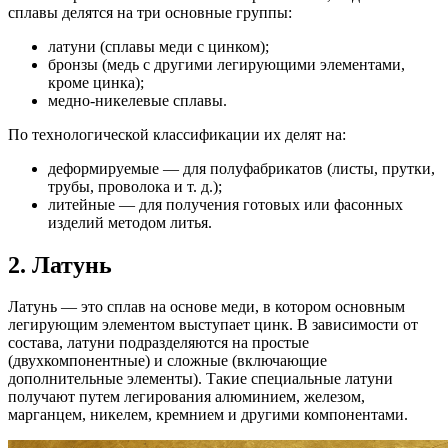
сплавы делятся на три основные группы:
латуни (сплавы меди с цинком);
бронзы (медь с другими легирующими элементами,
кроме цинка);
медно-никелевые сплавы.
По технологической классификации их делят на:
деформируемые — для полуфабрикатов (листы, прутки,
трубы, проволока и т. д.);
литейные — для получения готовых или фасонных
изделий методом литья.
2. Латунь
Латунь — это сплав на основе меди, в котором основным
легирующим элементом выступает цинк. В зависимости от
состава, латуни подразделяются на простые
(двухкомпонентные) и сложные (включающие
дополнительные элементы). Такие специальные латуни
получают путем легирования алюминием, железом,
марганцем, никелем, кремнием и другими компонентами.