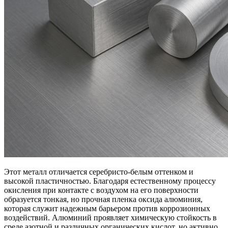
Этот металл отличается серебристо-белым оттенком и
высокой пластичностью. Благодаря естественному процессу
окисления при контакте с воздухом на его поверхности
образуется тонкая, но прочная пленка оксида алюминия,
которая служит надежным барьером против коррозионных
воздействий. Алюминий проявляет химическую стойкость в
среде азотной и различных органических кислот, но активно