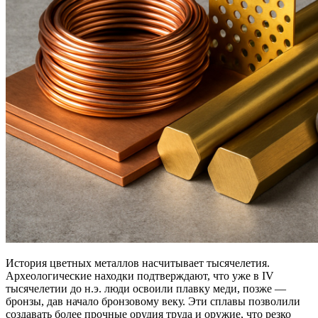
История цветных металлов насчитывает тысячелетия.
Археологические находки подтверждают, что уже в IV
тысячелетии до н.э. люди освоили плавку меди, позже —
бронзы, дав начало бронзовому веку. Эти сплавы позволили
создавать более прочные орудия труда и оружие, что резко