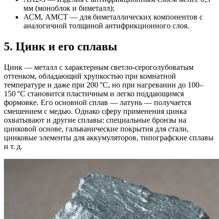
мм (моноблок и биметалл);
АСМ, АМСТ — для биметаллических компонентов с
аналогичной толщиной антифрикционного слоя.
5. Цинк и его сплавы
Цинк — металл с характерным светло-сероголубоватым
оттенком, обладающий хрупкостью при комнатной
температуре и даже при 200 °C, но при нагревании до 100–
150 °C становится пластичным и легко поддающимся
формовке. Его основной сплав — латунь — получается
смешением с медью. Однако сферу применения цинка
охватывают и другие сплавы: специальные бронзы на
цинковой основе, гальванические покрытия для стали,
цинковые элементы для аккумуляторов, типографские сплавы
и т. д.