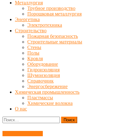
Металлургия
Трубное производство
Порошковая металлургия
Энергетика
Электротехника
Строительство
Пожарная безопасность
Строительные материалы
Стены
Полы
Кровля
Оборудование
Гидроизоляция
Шумоизоляция
Справочник
Энергосбережение
Химическая промышленность
Пластмассы
Химические волокна
О нас
Найти:
Материаловедение