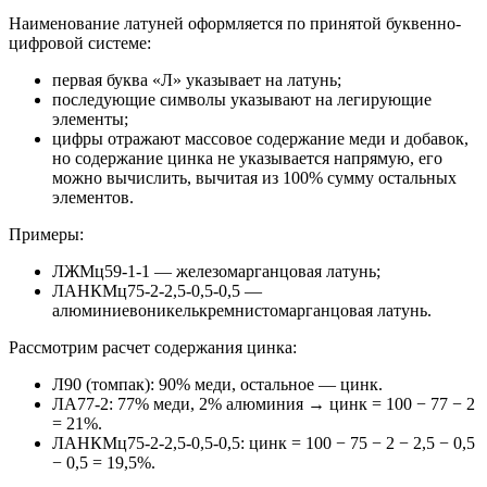
Наименование латуней оформляется по принятой буквенно-
цифровой системе:
первая буква «Л» указывает на латунь;
последующие символы указывают на легирующие
элементы;
цифры отражают массовое содержание меди и добавок,
но содержание цинка не указывается напрямую, его
можно вычислить, вычитая из 100% сумму остальных
элементов.
Примеры:
ЛЖМц59-1-1 — железомарганцовая латунь;
ЛАНКМц75-2-2,5-0,5-0,5 —
алюминиевоникелькремнистомарганцовая латунь.
Рассмотрим расчет содержания цинка:
Л90 (томпак): 90% меди, остальное — цинк.
ЛА77-2: 77% меди, 2% алюминия → цинк = 100 − 77 − 2
= 21%.
ЛАНКМц75-2-2,5-0,5-0,5: цинк = 100 − 75 − 2 − 2,5 − 0,5
− 0,5 = 19,5%.