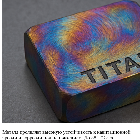
Металл проявляет высокую устойчивость к кавитационной
эрозии и коррозии под напряжением. До 882 °C его