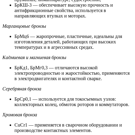
БрКШ-3 — обеспечивает высокую прочность и
антифрикционные свойства, используется в
направляющих втулках и моторах.
Марганцовые бронзы
БрМц6 — жаропрочные, пластичные, идеальны для
изготовления деталей, работающих при высоких
температурах и в агрессивных средах.
Кадмиевая и магниевая бронзы
БрКд1, БрМг0,3 — отличаются высокой
электропроводностью и жаростойкостью, применяются
в электродвигателях и контактной сварке.
Серебряная бронза
БрСр0,1 — используется для токосъемных узлов:
коллекторных колец, обмоток роторов и коммутаторов.
Хромовая бронза
CuCr1 — применяется в сварочном оборудовании и
производстве контактных элементов.