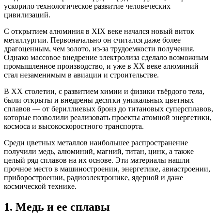
ускорило технологическое развитие человеческих
цивилизаций.
С открытием алюминия в XIX веке начался новый виток
металлургии. Первоначально он считался даже более
драгоценным, чем золото, из-за трудоемкости получения.
Однако массовое внедрение электролиза сделало возможным
промышленное производство, и уже в XX веке алюминий
стал незаменимым в авиации и строительстве.
В XX столетии, с развитием химии и физики твёрдого тела,
были открыты и внедрены десятки уникальных цветных
сплавов — от бериллиевых бронз до титановых суперсплавов,
которые позволили реализовать проекты атомной энергетики,
космоса и высокоскоростного транспорта.
Среди цветных металлов наибольшее распространение
получили медь, алюминий, магний, титан, цинк, а также
целый ряд сплавов на их основе. Эти материалы нашли
прочное место в машиностроении, энергетике, авиастроении,
приборостроении, радиоэлектронике, ядерной и даже
космической технике.
1. Медь и ее сплавы