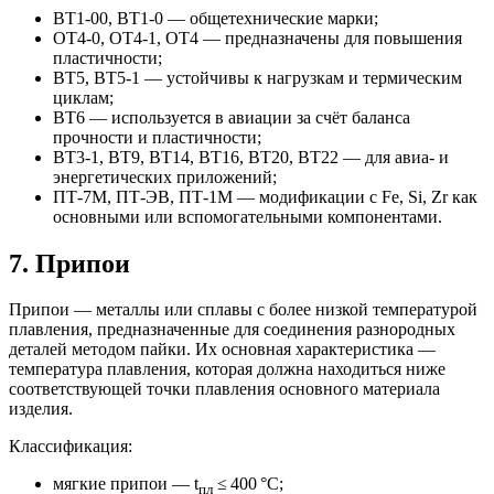
ВТ1‑00, ВТ1‑0 — общетехнические марки;
ОТ4‑0, ОТ4‑1, ОТ4 — предназначены для повышения
пластичности;
ВТ5, ВТ5‑1 — устойчивы к нагрузкам и термическим
циклам;
ВТ6 — используется в авиации за счёт баланса
прочности и пластичности;
ВТ3‑1, ВТ9, ВТ14, ВТ16, ВТ20, ВТ22 — для авиа- и
энергетических приложений;
ПТ‑7М, ПТ‑ЭВ, ПТ‑1М — модификации с Fe, Si, Zr как
основными или вспомогательными компонентами.
7. Припои
Припои — металлы или сплавы с более низкой температурой
плавления, предназначенные для соединения разнородных
деталей методом пайки. Их основная характеристика —
температура плавления, которая должна находиться ниже
соответствующей точки плавления основного материала
изделия.
Классификация:
мягкие припои — t
≤ 400 °C;
пл