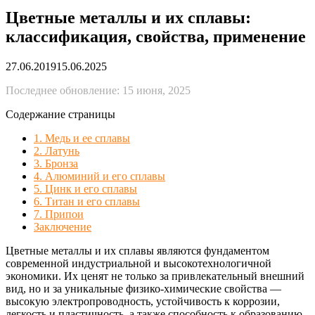
Цветные металлы и их сплавы:
классификация, свойства, применение
27.06.2019
15.06.2025
Последнее обновление: 15 июня, 2025
Содержание страницы
1. Медь и ее сплавы
2. Латунь
3. Бронза
4. Алюминий и его сплавы
5. Цинк и его сплавы
6. Титан и его сплавы
7. Припои
Заключение
Цветные металлы и их сплавы являются фундаментом
современной индустриальной и высокотехнологичной
экономики. Их ценят не только за привлекательный внешний
вид, но и за уникальные физико-химические свойства —
высокую электропроводность, устойчивость к коррозии,
легкость и пластичность, а также способность к образованию