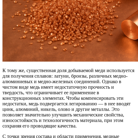
К тому же, существенная доля добываемой меди используется
для получения сплавов: латуни, бронзы, различных медно-
алюминиевых и медно-железных соединений. Однако в
чистом виде медь имеет недостаточную прочность и
твердость, что ограничивает ее применение в
конструкционных элементах. Чтобы компенсировать эти
недостатки, медь подвергается легированию — в нее вводят
цинк, алюминий, никель, олово и другие металлы. Это
позволяет значительно улучшить механические свойства,
износостойкость и технологичность материала, при этом
сохраняя его проводящие качества.
С точки зрения состава и области применения, медные