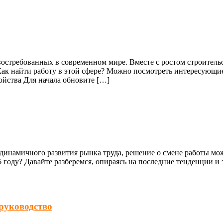
востребованных в современном мире. Вместе с ростом строитель
к найти работу в этой сфере? Можно посмотреть интересующие 
ройства Для начала обновите […]
инамичного развития рынка труда, решение о смене работы мож
 году? Давайте разберемся, опираясь на последние тенденции и 
руководство