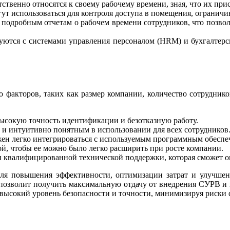
твенно относятся к своему рабочему времени, зная, что их при
ут использоваться для контроля доступа в помещения, ограничи
к подробным отчетам о рабочем времени сотрудников, что позво
уются с системами управления персоналом (HRM) и бухгалтерс
 факторов, таких как размер компании, количество сотруднико
высокую точность идентификации и безотказную работу.
 и интуитивно понятным в использовании для всех сотрудников
ен легко интегрироваться с используемым программным обеспе
, чтобы ее можно было легко расширить при росте компании.
ии квалифицированной технической поддержки, которая сможет
я повышения эффективности, оптимизации затрат и улучшени
 позволит получить максимальную отдачу от внедрения СУРВ и 
высокий уровень безопасности и точности, минимизируя риски