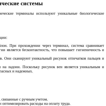
ические системы
ические терминалы используют уникальные биологические
ции:
лон. При прохождении через терминал, система сравнивает
ии является бесконтактность, что повышает гигиеничность и
ов. Они сканируют уникальный рисунок отпечатков пальцев и
н на ладони. Поскольку рисунок вен является уникальным и
опасных и надежных.
 связанные с ручным учетом.
и оптимизировать расходы на оплату труда.