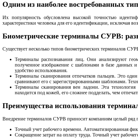
Одним из наиболее востребованных ти
Их популярность обусловлена высокой точностью иденти
характеристики человека для его идентификации, исключая во
Биометрические терминалы СУРВ: разн
Существует несколько типов биометрических терминалов СУРВ
Терминалы распознавания лиц. Они анализируют геом
полученное изображение с шаблонами в базе данных и
удобство использования.
Терминалы сканирования отпечатков пальцев. Это оди
сравнивают его с зарегистрированными шаблонами. Техн
Терминалы сканирования вен ладони. Эта технология 
находится под кожей, его сложнее подделать, чем отпеч
Преимущества использования термина
Внедрение терминалов СУРВ приносит компаниям целый ряд 
Точный учет рабочего времени. Автоматизированная фик
Сокращение затрат на оплату труда. Точный учет рабочег