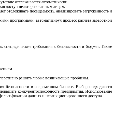
сутствие отслеживается автоматически.
вая доступ неавторизованным лицам.
ляет отслеживать посещаемость, анализировать загруженность и
кими программами, автоматизируя процесс расчета заработной
в, специфические требования к безопасности и бюджет. Также
.
чением.
 оперативно решить любые возникающие проблемы.
я безопасности в современном бизнесе. Выбор подходящего
повысить конкурентоспособность предприятия. Использование
 фальсификации данных и несанкционированного доступа.