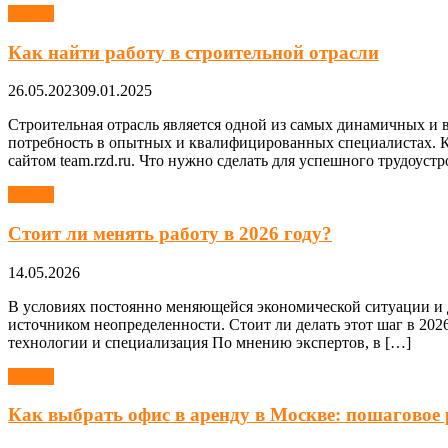
Работа
Как найти работу в строительной отрасли
26.05.2023
09.01.2025
Строительная отрасль является одной из самых динамичных и 
потребность в опытных и квалифицированных специалистах. Ка
сайтом team.rzd.ru. Что нужно сделать для успешного трудоуст
Работа
Стоит ли менять работу в 2026 году?
14.05.2026
В условиях постоянно меняющейся экономической ситуации и д
источником неопределенности. Стоит ли делать этот шаг в 2026
технологии и специализация По мнению экспертов, в […]
Работа
Как выбрать офис в аренду в Москве: пошаговое 