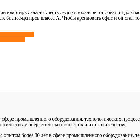
ной квартиры: важно учесть десятки нюансов, от локации до ат
 бизнес-центров класса А. Чтобы арендовать офис и он стал то
и, оборудование
механизмов
 в сфере промышленного оборудования, технологических процесс
гических и энергетических объектов и их строительству.
с опытом более 30 лет в сфере промышленного оборудования, те