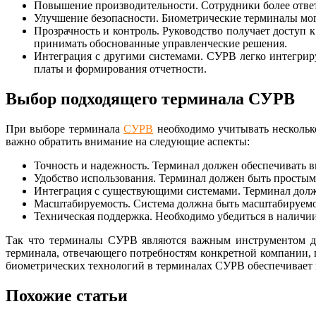
Повышение производительности. Сотрудники более ответс
Улучшение безопасности. Биометрические терминалы мог
Прозрачность и контроль. Руководство получает доступ 
принимать обоснованные управленческие решения.
Интеграция с другими системами. СУРВ легко интегрир
платы и формирования отчетности.
Выбор подходящего терминала СУРВ
При выборе терминала
СУРВ
необходимо учитывать несколько
важно обратить внимание на следующие аспекты:
Точность и надежность. Терминал должен обеспечивать 
Удобство использования. Терминал должен быть простым
Интеграция с существующими системами. Терминал долж
Масштабируемость. Система должна быть масштабируемой
Техническая поддержка. Необходимо убедиться в налич
Так что терминалы СУРВ являются важным инструментом дл
терминала, отвечающего потребностям конкретной компании,
биометрических технологий в терминалах СУРВ обеспечивает 
Похожие статьи