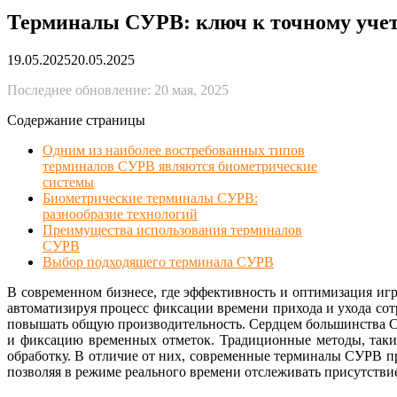
Терминалы СУРВ: ключ к точному учету
19.05.2025
20.05.2025
Последнее обновление: 20 мая, 2025
Содержание страницы
Одним из наиболее востребованных типов
терминалов СУРВ являются биометрические
системы
Биометрические терминалы СУРВ:
разнообразие технологий
Преимущества использования терминалов
СУРВ
Выбор подходящего терминала СУРВ
В современном бизнесе, где эффективность и оптимизация иг
автоматизируя процесс фиксации времени прихода и ухода со
повышать общую производительность. Сердцем большинства 
и фиксацию временных отметок. Традиционные методы, таки
обработку. В отличие от них, современные терминалы СУРВ п
позволяя в режиме реального времени отслеживать присутстви