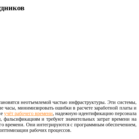
удников
тановятся неотъемлемой частью инфраструктуры. Эти системы,
е часы, минимизировать ошибки в расчете заработной платы и
ие
учёт рабочего времени
, надежную идентификацию персонала
 фальсификациям и требуют значительных затрат времени на
его времени. Они интегрируются с программным обеспечением,
 оптимизации рабочих процессов.