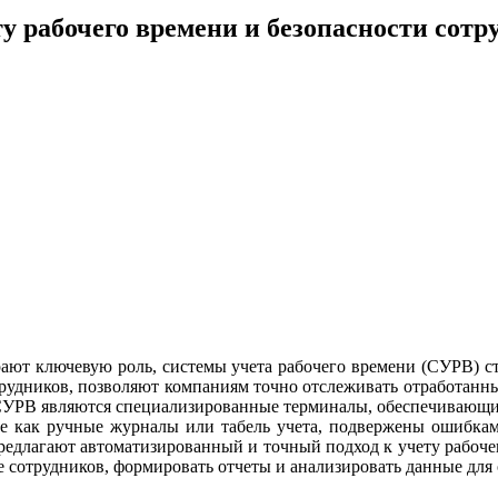
 рабочего времени и безопасности сотр
рают ключевую роль, системы учета рабочего времени (СУРВ) с
трудников, позволяют компаниям точно отслеживать отработанны
СУРВ являются специализированные терминалы, обеспечивающ
е как ручные журналы или табель учета, подвержены ошибкам,
редлагают автоматизированный и точный подход к учету рабоч
е сотрудников, формировать отчеты и анализировать данные для