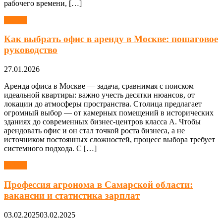
рабочего времени, […]
Работа
Как выбрать офис в аренду в Москве: пошаговое
руководство
27.01.2026
Аренда офиса в Москве — задача, сравнимая с поиском
идеальной квартиры: важно учесть десятки нюансов, от
локации до атмосферы пространства. Столица предлагает
огромный выбор — от камерных помещений в исторических
зданиях до современных бизнес-центров класса А. Чтобы
арендовать офис и он стал точкой роста бизнеса, а не
источником постоянных сложностей, процесс выбора требует
системного подхода. С […]
Работа
Профессия агронома в Самарской области:
вакансии и статистика зарплат
03.02.2025
03.02.2025