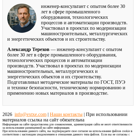
инженер-консультант с опытом более 30
лет в сфере промышленного
оборудования, технологических
процессов и автоматизации производств.
Участвовал в проектах по модернизации
машиностроительных, металлургических
и энергетических объектов и их строительству.
Александр Терехов
— инженер-консультант с опытом
более 30 лет в сфере промышленного оборудования,
технологических процессов и автоматизации
производств. Участвовал в проектах по модернизации
машиностроительных, металлургических и
энергетических объектов и их строительству.
Подготавливал методические материалы по ГОСТ, ПУЭ
и технике безопасности, техническому нормированию и
применению новых материалов в производстве.
2026
info@extxe.com
|
Наши контакты
| При использовании
материалов ссылка на сайт обязательна
Информация на сайте предоставлена для ознакомления, администрация сайта не несет ответственности
за использование размещенной на сайте информации.
При использовании данного сайта, вы подтверждаете свое согласие на использование файлов cookie в
соответствии с настоящим уведомлением в отношении данного типа файлов. Если вы не согласны с