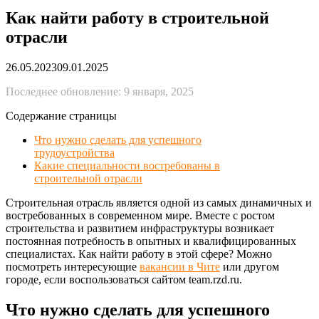
Как найти работу в строительной
отрасли
26.05.2023
09.01.2025
Последнее обновление: 9 января, 2025
Содержание страницы
Что нужно сделать для успешного
трудоустройства
Какие специальности востребованы в
строительной отрасли
Строительная отрасль является одной из самых динамичных и
востребованных в современном мире. Вместе с ростом
строительства и развитием инфраструктуры возникает
постоянная потребность в опытных и квалифицированных
специалистах. Как найти работу в этой сфере? Можно
посмотреть интересующие
в
акансии в Чите
или другом
городе, если воспользоваться сайтом team.rzd.ru.
Что нужно сделать для успешного