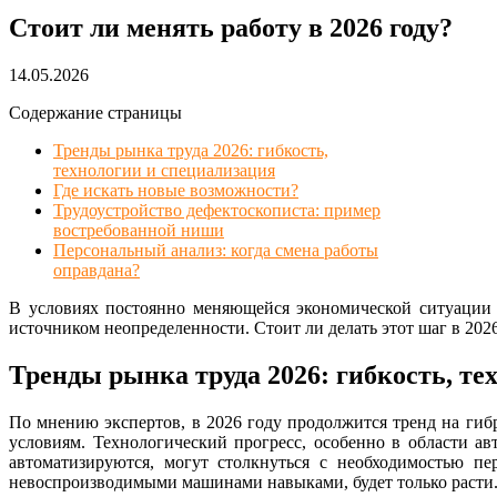
Стоит ли менять работу в 2026 году?
14.05.2026
Содержание страницы
Тренды рынка труда 2026: гибкость,
технологии и специализация
Где искать новые возможности?
Трудоустройство дефектоскописта: пример
востребованной ниши
Персональный анализ: когда смена работы
оправдана?
В условиях постоянно меняющейся экономической ситуации 
источником неопределенности. Стоит ли делать этот шаг в 202
Тренды рынка труда 2026: гибкость, те
По мнению экспертов, в 2026 году продолжится тренд на гиб
условиям. Технологический прогресс, особенно в области ав
автоматизируются, могут столкнуться с необходимостью п
невоспроизводимыми машинами навыками, будет только расти