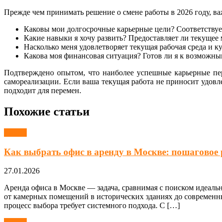
Прежде чем принимать решение о смене работы в 2026 году, в
Каковы мои долгосрочные карьерные цели? Соответствуе
Какие навыки я хочу развить? Предоставляет ли текущее
Насколько меня удовлетворяет текущая рабочая среда и к
Какова моя финансовая ситуация? Готов ли я к возможн
Подтверждено опытом, что наиболее успешные карьерные пер
самореализации. Если ваша текущая работа не приносит удовл
подходит для перемен.
Похожие статьи
Работа
Как выбрать офис в аренду в Москве: пошаговое 
27.01.2026
Аренда офиса в Москве — задача, сравнимая с поиском идеаль
от камерных помещений в исторических зданиях до современных
процесс выбора требует системного подхода. С […]