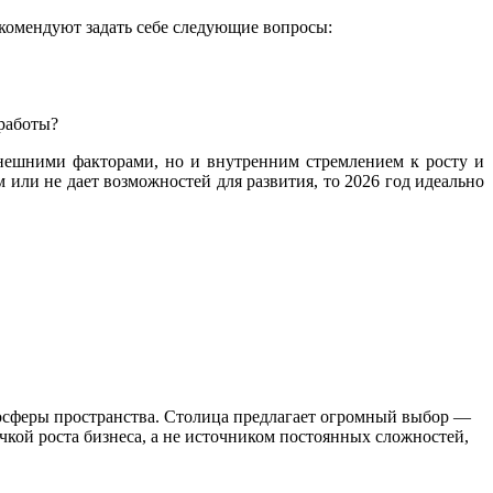
комендуют задать себе следующие вопросы:
работы?
внешними факторами, но и внутренним стремлением к росту и
или не дает возможностей для развития, то 2026 год идеально
мосферы пространства. Столица предлагает огромный выбор —
чкой роста бизнеса, а не источником постоянных сложностей,