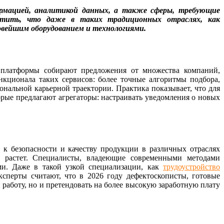
формацией, аналитикой данных, а также сферы, требующие
метить, что даже в таких традиционных отраслях, как
овейшим оборудованием и технологиями.
платформы собирают предложения от множества компаний,
нкционала таких сервисов: более точные алгоритмы подбора,
нальной карьерной траектории. Практика показывает, что для
орые предлагают агрегаторы: настраивать уведомления о новых
 к безопасности и качеству продукции в различных отраслях
но растет. Специалисты, владеющие современными методами
ми. Даже в такой узкой специализации, как
трудоустройство
ксперты считают, что в 2026 году дефектоскописты, готовые
работу, но и претендовать на более высокую заработную плату