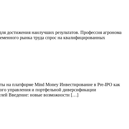
 для достижения наилучших результатов. Профессия агронома
временного рынка труда спрос на квалифицированных
ты на платформе Mind Money Инвестирование в Pre-IPO как
ного управления и портфельной диверсификации
елей Введение: новые возможности […]