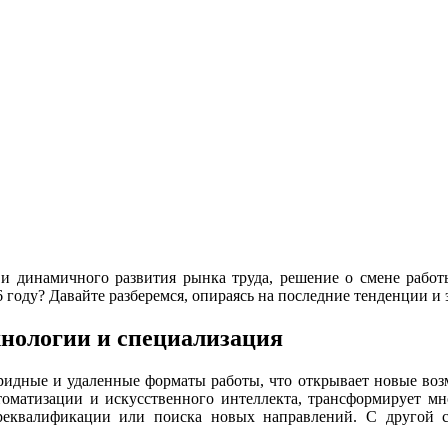
и динамичного развития рынка труда, решение о смене работ
6 году? Давайте разберемся, опираясь на последние тенденции и
хнологии и специализация
ридные и удаленные форматы работы, что открывает новые воз
томатизации и искусственного интеллекта, трансформирует мно
ереквалификации или поиска новых направлений. С другой 
.