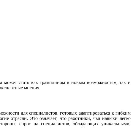
ы может стать как трамплином к новым возможностям, так и
 экспертные мнения.
можности для специалистов, готовых адаптироваться к гибким
гие отрасли. Это означает, что работники, чьи навыки легко
стороны, спрос на специалистов, обладающих уникальными,