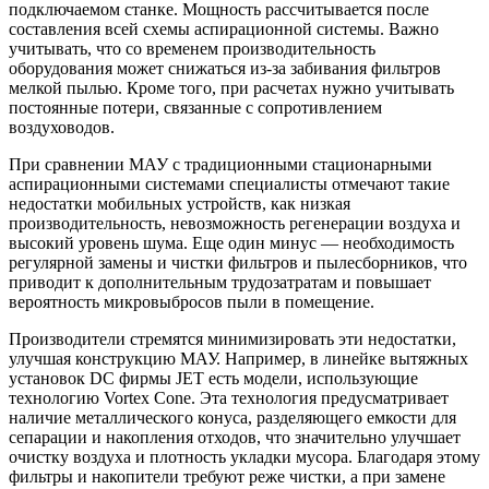
подключаемом станке. Мощность рассчитывается после
составления всей схемы аспирационной системы. Важно
учитывать, что со временем производительность
оборудования может снижаться из-за забивания фильтров
мелкой пылью. Кроме того, при расчетах нужно учитывать
постоянные потери, связанные с сопротивлением
воздуховодов.
При сравнении МАУ с традиционными стационарными
аспирационными системами специалисты отмечают такие
недостатки мобильных устройств, как низкая
производительность, невозможность регенерации воздуха и
высокий уровень шума. Еще один минус — необходимость
регулярной замены и чистки фильтров и пылесборников, что
приводит к дополнительным трудозатратам и повышает
вероятность микровыбросов пыли в помещение.
Производители стремятся минимизировать эти недостатки,
улучшая конструкцию МАУ. Например, в линейке вытяжных
установок DC фирмы JET есть модели, использующие
технологию Vortex Cone. Эта технология предусматривает
наличие металлического конуса, разделяющего емкости для
сепарации и накопления отходов, что значительно улучшает
очистку воздуха и плотность укладки мусора. Благодаря этому
фильтры и накопители требуют реже чистки, а при замене