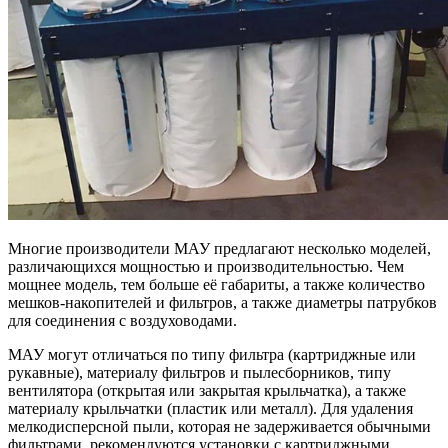
Многие производители МАУ предлагают несколько моделей,
различающихся мощностью и производительностью. Чем
мощнее модель, тем больше её габариты, а также количество
мешков-накопителей и фильтров, а также диаметры патрубков
для соединения с воздуховодами.
МАУ могут отличаться по типу фильтра (картриджные или
рукавные), материалу фильтров и пылесборников, типу
вентилятора (открытая или закрытая крыльчатка), а также
материалу крыльчатки (пластик или металл). Для удаления
мелкодисперсной пыли, которая не задерживается обычными
фильтрами, рекомендуются установки с картриджными