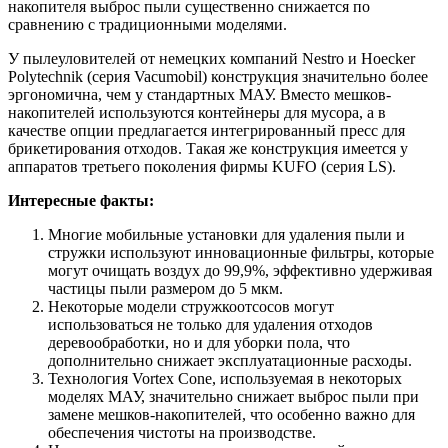
накопителя выброс пыли существенно снижается по
сравнению с традиционными моделями.
У пылеуловителей от немецких компаний Nestro и Hoecker
Polytechnik (серия Vacumobil) конструкция значительно более
эргономична, чем у стандартных МАУ. Вместо мешков-
накопителей используются контейнеры для мусора, а в
качестве опции предлагается интегрированный пресс для
брикетирования отходов. Такая же конструкция имеется у
аппаратов третьего поколения фирмы KUFO (серия LS).
Интересные факты:
Многие мобильные установки для удаления пыли и
стружки используют инновационные фильтры, которые
могут очищать воздух до 99,9%, эффективно удерживая
частицы пыли размером до 5 мкм.
Некоторые модели стружкоотсосов могут
использоваться не только для удаления отходов
деревообработки, но и для уборки пола, что
дополнительно снижает эксплуатационные расходы.
Технология Vortex Cone, используемая в некоторых
моделях МАУ, значительно снижает выброс пыли при
замене мешков-накопителей, что особенно важно для
обеспечения чистоты на производстве.