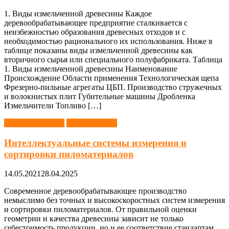
1. Виды измельченной древесины Каждое
деревообрабатывающее предприятие сталкивается с
неизбежно­стью образования древесных отходов и с
необходимостью рационального их использования. Ниже в
таблице показаны виды измельченной древесины как
вторичного сырья или специального полуфабриката. Таблица
1. Виды измельченной древесины Наименование
Происхождение Области применения Технологическая щепа
Фрезерно-пильные агрегаты ЦБП. Производство стружечных
и волокнистых плит Губительные машины Дробленка
Измельчители Топливо […]
Деревообработка
Оборудование
Интеллектуальные системы измерения и
сортировки пиломатериалов
14.05.2021
28.04.2025
Современное деревообрабатывающее производство
немыслимо без точных и высокоскоростных систем измерения
и сортировки пиломатериалов. От правильной оценки
геометрии и качества древесины зависит не только
себестоимость продукции, но и ее соответствие стандартам,