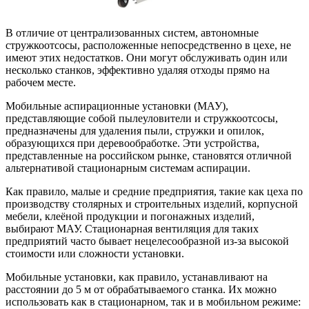
В отличие от централизованных систем, автономные
стружкоотсосы, расположенные непосредственно в цехе, не
имеют этих недостатков. Они могут обслуживать один или
несколько станков, эффективно удаляя отходы прямо на
рабочем месте.
Мобильные аспирационные установки (МАУ),
представляющие собой пылеуловители и стружкоотсосы,
предназначены для удаления пыли, стружки и опилок,
образующихся при деревообработке. Эти устройства,
представленные на российском рынке, становятся отличной
альтернативой стационарным системам аспирации.
Как правило, малые и средние предприятия, такие как цеха по
производству столярных и строительных изделий, корпусной
мебели, клеёной продукции и погонажных изделий,
выбирают МАУ. Стационарная вентиляция для таких
предприятий часто бывает нецелесообразной из-за высокой
стоимости или сложности установки.
Мобильные установки, как правило, устанавливают на
расстоянии до 5 м от обрабатываемого станка. Их можно
использовать как в стационарном, так и в мобильном режиме: