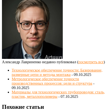
Александр Лавриненко недавно публиковал
(
посмотреть все
)
Технологическое обеспечение точности: Базирование,
размерные цепи и методы монтажа
- 09.10.2025
Метрологическое обеспечение точности
производственных процессов: цели и структура
-
09.10.2025
Материалы для технологических трубопроводов: сталь,
пластик, металлополимеры
- 07.10.2025
Похожие статьи