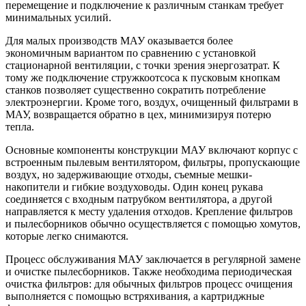
перемещение и подключение к различным станкам требует
минимальных усилий.
Для малых производств МАУ оказывается более
экономичным вариантом по сравнению с установкой
стационарной вентиляции, с точки зрения энергозатрат. К
тому же подключение стружкоотсоса к пусковым кнопкам
станков позволяет существенно сократить потребление
электроэнергии. Кроме того, воздух, очищенный фильтрами в
МАУ, возвращается обратно в цех, минимизируя потерю
тепла.
Основные компоненты конструкции МАУ включают корпус с
встроенным пылевым вентилятором, фильтры, пропускающие
воздух, но задерживающие отходы, съемные мешки-
накопители и гибкие воздуховоды. Один конец рукава
соединяется с входным патрубком вентилятора, а другой
направляется к месту удаления отходов. Крепление фильтров
и пылесборников обычно осуществляется с помощью хомутов,
которые легко снимаются.
Процесс обслуживания МАУ заключается в регулярной замене
и очистке пылесборников. Также необходима периодическая
очистка фильтров: для обычных фильтров процесс очищения
выполняется с помощью встряхивания, а картриджные