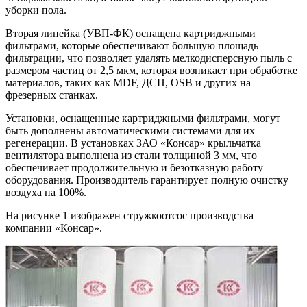
уборки пола.
Вторая линейка (УВП-ФК) оснащена картриджными
фильтрами, которые обеспечивают большую площадь
фильтрации, что позволяет удалять мелкодисперсную пыль с
размером частиц от 2,5 мкм, которая возникает при обработке
материалов, таких как MDF, ДСП, OSB и других на
фрезерных станках.
Установки, оснащенные картриджными фильтрами, могут
быть дополнены автоматическими системами для их
регенерации. В установках ЗАО «Консар» крыльчатка
вентилятора выполнена из стали толщиной 3 мм, что
обеспечивает продолжительную и безотказную работу
оборудования. Производитель гарантирует полную очистку
воздуха на 100%.
На рисунке 1 изображен стружкоотсос производства
компании «Консар».