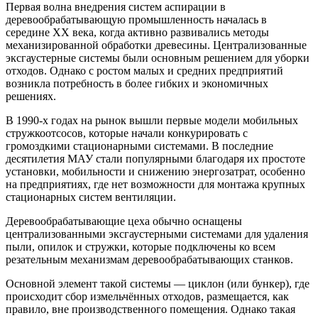
Первая волна внедрения систем аспирации в
деревообрабатывающую промышленность началась в
середине XX века, когда активно развивались методы
механизированной обработки древесины. Централизованные
эксгаустерные системы были основным решением для уборки
отходов. Однако с ростом малых и средних предприятий
возникла потребность в более гибких и экономичных
решениях.
В 1990-х годах на рынок вышли первые модели мобильных
стружкоотсосов, которые начали конкурировать с
громоздкими стационарными системами. В последние
десятилетия МАУ стали популярными благодаря их простоте
установки, мобильности и снижению энергозатрат, особенно
на предприятиях, где нет возможности для монтажа крупных
стационарных систем вентиляции.
Деревообрабатывающие цеха обычно оснащены
централизованными эксгаустерными системами для удаления
пыли, опилок и стружки, которые подключены ко всем
резательным механизмам деревообрабатывающих станков.
Основной элемент такой системы — циклон (или бункер), где
происходит сбор измельчённых отходов, размещается, как
правило, вне производственного помещения. Однако такая