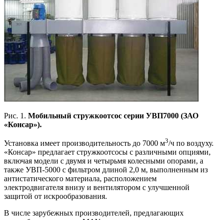
Рис. 1.
Мобильный стружкоотсос серии УВП7000 (ЗАО
«Консар»).
3
Установка имеет производительность до 7000 м
/ч по воздуху.
«Консар» предлагает стружкоотсосы с различными опциями,
включая модели с двумя и четырьмя колесными опорами, а
также УВП-5000 с фильтром длиной 2,0 м, выполненным из
антистатического материала, расположением
электродвигателя внизу и вентилятором с улучшенной
защитой от искрообразования.
В числе зарубежных производителей, предлагающих