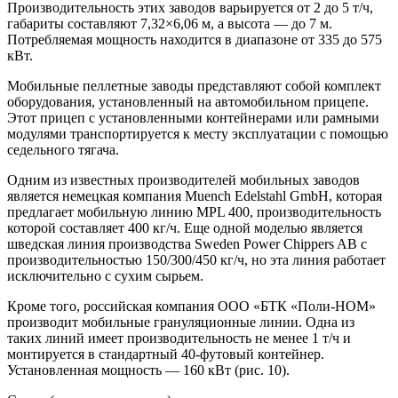
Производительность этих заводов варьируется от 2 до 5 т/ч,
габариты составляют 7,32×6,06 м, а высота — до 7 м.
Потребляемая мощность находится в диапазоне от 335 до 575
кВт.
Мобильные пеллетные заводы представляют собой комплект
оборудования, установленный на автомобильном прицепе.
Этот прицеп с установленными контейнерами или рамными
модулями транспортируется к месту эксплуатации с помощью
седельного тягача.
Одним из известных производителей мобильных заводов
является немецкая компания Muench Edelstahl GmbH, которая
предлагает мобильную линию MPL 400, производительность
которой составляет 400 кг/ч. Еще одной моделью является
шведская линия производства Sweden Power Chippers AB с
производительностью 150/300/450 кг/ч, но эта линия работает
исключительно с сухим сырьем.
Кроме того, российская компания ООО «БТК «Поли-НОМ»
производит мобильные грануляционные линии. Одна из
таких линий имеет производительность не менее 1 т/ч и
монтируется в стандартный 40-футовый контейнер.
Установленная мощность — 160 кВт (рис. 10).