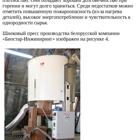
плотностью. Они обладают хорошей долговечностью при
горении и могут долго храниться. Среди недостатков можно
отметить повышенную пожароопасность (из-за нагрева
деталей), высокое энергопотребление и чувствительность к
однородности сырья.
Шнековый пресс производства белорусской компании
«Биостар-Инжиниринг» изображен на рисунке 4.