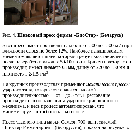
Рис. 4.
Шнековый пресс фирмы «БиоСтар» (Беларусь)
Этот пресс имеет производительность от 500 до 1500 кг/ч при
влажности сырья не более 12%. Наиболее изнашиваемым
элементом является шнек, который требует восстановления
после переработки каждых 50-100 тонн. Брикеты, которые он
производит, имеют диаметр 68 мм, длину от 220 до 150 мм и
3
плотность 1,2-1,5 т/м
.
На крупных производствах применяют
механические прессы
ударного типа, которые отличаются высокой
производительностью — от 1 до 5 т/ч. Прессование
происходит с использованием ударного кривошипного
механизма, и весь процесс автоматизирован, что
минимизирует потребность в контроле.
Пресс ударного типа марки Самсон 700, выпускаемый
«Биостар-Инжиниринг» (Белоруссия), показан на рисунке 5.