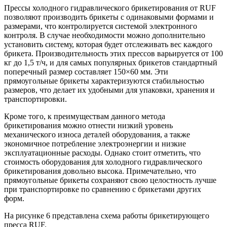
Прессы холодного гидравлического брикетирования от RUF
позволяют производить брикеты с одинаковыми формами и
размерами, что контролируется системой электронного
контроля. В случае необходимости можно дополнительно
установить систему, которая будет отслеживать вес каждого
брикета. Производительность этих прессов варьируется от 100
кг до 1,5 т/ч, и для самых популярных брикетов стандартный
поперечный размер составляет 150×60 мм. Эти
прямоугольные брикеты характеризуются стабильностью
размеров, что делает их удобными для упаковки, хранения и
транспортировки.
Кроме того, к преимуществам данного метода
брикетирования можно отнести низкий уровень
механического износа деталей оборудования, а также
экономичное потребление электроэнергии и низкие
эксплуатационные расходы. Однако стоит отметить, что
стоимость оборудования для холодного гидравлического
брикетирования довольно высока. Примечательно, что
прямоугольные брикеты сохраняют свою целостность лучше
при транспортировке по сравнению с брикетами других
форм.
На рисунке 6 представлена схема работы брикетирующего
пресса RUF.