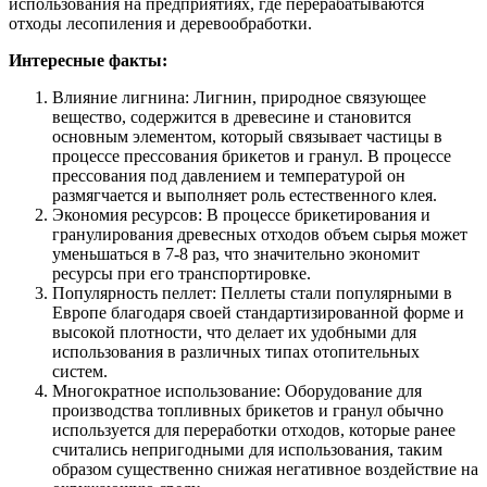
использования на предприятиях, где перерабатываются
отходы лесопиления и деревообработки.
Интересные факты:
Влияние лигнина: Лигнин, природное связующее
вещество, содержится в древесине и становится
основным элементом, который связывает частицы в
процессе прессования брикетов и гранул. В процессе
прессования под давлением и температурой он
размягчается и выполняет роль естественного клея.
Экономия ресурсов: В процессе брикетирования и
гранулирования древесных отходов объем сырья может
уменьшаться в 7-8 раз, что значительно экономит
ресурсы при его транспортировке.
Популярность пеллет: Пеллеты стали популярными в
Европе благодаря своей стандартизированной форме и
высокой плотности, что делает их удобными для
использования в различных типах отопительных
систем.
Многократное использование: Оборудование для
производства топливных брикетов и гранул обычно
используется для переработки отходов, которые ранее
считались непригодными для использования, таким
образом существенно снижая негативное воздействие на