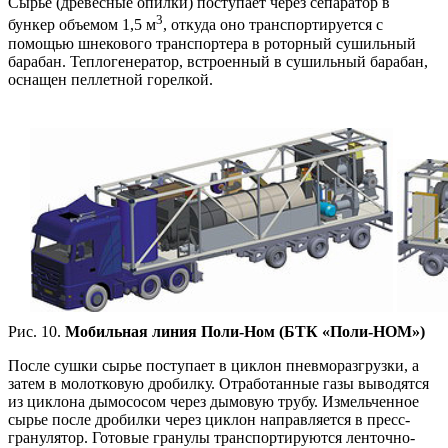
Сырье (древесные опилки) поступает через сепаратор в
3
бункер объемом 1,5 м
, откуда оно транспортируется с
помощью шнекового транспортера в роторный сушильный
барабан. Теплогенератор, встроенный в сушильный барабан,
оснащен пеллетной горелкой.
Рис. 10.
Мобильная линия Поли-Ном (БТК «Поли-НОМ»)
После сушки сырье поступает в циклон пневморазгрузки, а
затем в молотковую дробилку. Отработанные газы выводятся
из циклона дымососом через дымовую трубу. Измельченное
сырье после дробилки через циклон направляется в пресс-
гранулятор. Готовые гранулы транспортируются ленточно-