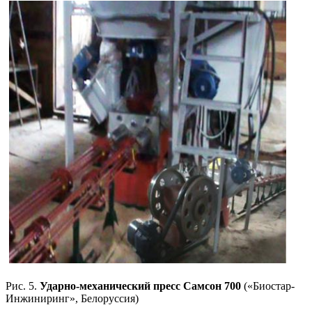
Рис. 5.
Ударно-механический пресс Самсон 700
(«Биостар-
Инжиниринг», Белоруссия)