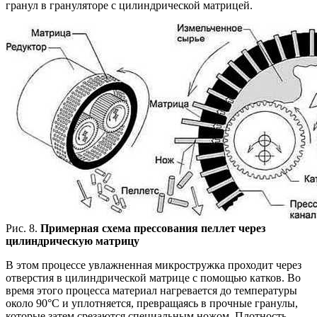
гранул в грануляторе с цилиндрической матрицей.
Рис. 8.
Примерная схема прессования пеллет через
цилиндрическую матрицу
В этом процессе увлажненная микростружка проходит через
отверстия в цилиндрической матрице с помощью катков. Во
время этого процесса материал нагревается до температуры
около 90°C и уплотняется, превращаясь в прочные гранулы,
которые затем срезаются специальным ножом. Плотность