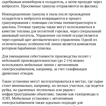
скребковым конвейером в охладитель, а затем проходят через
вибросито. Просеянные гранулы отправляются на фасовку.
Некондиционные гранулы и пыль после прохождения
охладителя и вибросита возвращаются в процесс
гранулирования с помощью системы пневмотранспорта и
циклона. Готовые гранулы также могут использоваться в
качестве топлива для пеллетной горелки, через специальный
шнековый питатель. Управление системой осуществляется
через единый щит автоматического управления. Одной из
отличительных особенностей линии является компактная
роторная барабанная сушилка.
Для уменьшения себестоимости производства пеллет с
небольшой производительностью (до 2 т/ч) можно
использовать мобильные линии с автономным
электроснабжением, например, за счет газификации
древесных отходов.
Такие установки могут эксплуатироваться в местах, где сырье
стоит минимально, например, на лесных участках, где ведется
рубка, на удаленных лесопилках или рядом с
инфраструктурными объектами, такими как газопроводы и
ЛЭП. Мобильные установки с автономным
электроснабжением также идеально подходят для