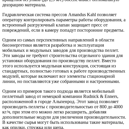
деаэрацию материала.
Гидравлическая система прессов Amandus Kahl позволяет
оператору контролировать параметры работы оборудования, а
встроенный разгрузочный клапан защищает пресс от
повреждений, если в камеру попадут посторонние предметы.
Одним из самых перспективных направлений в области
биоэнергетики является разработка и эксплуатация
мобильных и модульных заводов для производства пеллет.
Эти заводы не требуют строительства отдельного здания для
установки оборудования по производству пеллет. Вместо
этого используется модульная конструкция, состоящая из
стандартных, полностью готовых к работе производственных
модулей, которые включают все элементы стационарной
линии, но поставляются уже собранными и настроенными.
Одним из примеров такого подхода является мобильный
пеллетный завод от немецкой компании Rudnick & Enners,
расположенной в городе Альпенрод. Этот завод позволяет
производить пеллеты с производительностью от 800 до 4000
кг/ч, при этом его можно легко расширить, добавляя
дополнительные модули для увеличения производительности.
В качестве сырья могут быть использованы такие материалы,
как опилки, стружка или щепа.