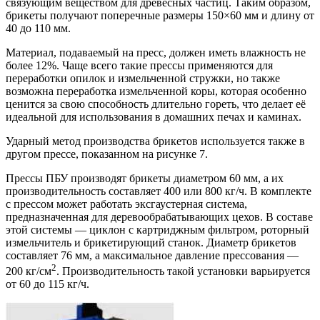
связующим веществом для древесных частиц. Таким образом,
брикеты получают поперечные размеры 150×60 мм и длину от
40 до 110 мм.
Материал, подаваемый на пресс, должен иметь влажность не
более 12%. Чаще всего такие прессы применяются для
переработки опилок и измельченной стружки, но также
возможна переработка измельченной коры, которая особенно
ценится за свою способность длительно гореть, что делает её
идеальной для использования в домашних печах и каминах.
Ударный метод производства брикетов используется также в
другом прессе, показанном на рисунке 7.
Прессы ПБУ производят брикеты диаметром 60 мм, а их
производительность составляет 400 или 800 кг/ч. В комплекте
с прессом может работать эксгаустерная система,
предназначенная для деревообрабатывающих цехов. В составе
этой системы — циклон с картриджным фильтром, роторный
измельчитель и брикетирующий станок. Диаметр брикетов
составляет 76 мм, а максимальное давление прессования —
2
200 кг/см
. Производительность такой установки варьируется
от 60 до 115 кг/ч.