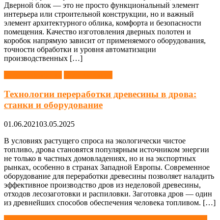
Дверной блок — это не просто функциональный элемент
интерьера или строительной конструкции, но и важный
элемент архитектурного облика, комфорта и безопасности
помещения. Качество изготовления дверных полотен и
коробок напрямую зависит от применяемого оборудования,
точности обработки и уровня автоматизации
производственных […]
Деревообработка
Оборудование
Технологии переработки древесины в дрова:
станки и оборудование
01.06.2021
03.05.2025
В условиях растущего спроса на экологически чистое
топливо, дрова становятся популярным источником энергии
не только в частных домовладениях, но и на экспортных
рынках, особенно в странах Западной Европы. Современное
оборудование для переработки древесины позволяет наладить
эффективное производство дров из неделовой древесины,
отходов лесозаготовки и распиловки. Заготовка дров — один
из древнейших способов обеспечения человека топливом. […]
Оборудование для переработки коры: технологии, методы и