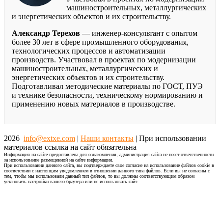
машиностроительных, металлургических
и энергетических объектов и их строительству.
Александр Терехов
— инженер-консультант с опытом
более 30 лет в сфере промышленного оборудования,
технологических процессов и автоматизации
производств. Участвовал в проектах по модернизации
машиностроительных, металлургических и
энергетических объектов и их строительству.
Подготавливал методические материалы по ГОСТ, ПУЭ
и технике безопасности, техническому нормированию и
применению новых материалов в производстве.
2026
info@extxe.com
|
Наши контакты
| При использовании
материалов ссылка на сайт обязательна
Информация на сайте предоставлена для ознакомления, администрация сайта не несет ответственности
за использование размещенной на сайте информации.
При использовании данного сайта, вы подтверждаете свое согласие на использование файлов cookie в
соответствии с настоящим уведомлением в отношении данного типа файлов. Если вы не согласны с
тем, чтобы мы использовали данный тип файлов, то вы должны соответствующим образом
установить настройки вашего браузера или не использовать сайт.