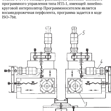
программного управления типа Н55-1, имеющей линейно-
круговой интерполятор Программоносителем является
восьмидорожечная перфолента, программа задается в коде
ISO-7bit.