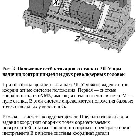
Рис. 3.
Положение осей у токарного станка с ЧПУ при
наличии контршпинделя и двух револьверных головок
При обработке детали на станке с ЧПУ можно выделить три
координатные системы положения. Первая — система
координат станка XMZ, имеющая начало отсчета в точке М —
нуле станка. В этой системе определяются положения базовых
точек отдельных узлов станка.
Вторая — система координат детали Предназначена она для
задания координат опорных точек обрабатываемых
поверхностей, а также координат опорных точек траектории
инструмента В качестве системы координат детали