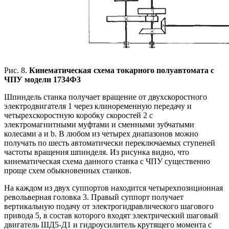
Рис. 8.
Кинематическая схема токарного полуавтомата с
ЧПУ модели 1734Ф3
Шпиндель станка получает вращение от двухскоростного
электродвигателя 1 через клиноременную передачу и
четырехскоростную коробку скоростей 2 с
электромагнитными муфтами и сменными зубчатыми
колесами а и b. В любом из четырех диапазонов можно
получать по шесть автоматически переключаемых ступеней
частоты вращения шпинделя. Из рисунка видно, что
кинематическая схема данного станка с ЧПУ существенно
проще схем обыкновенных станков.
На каждом из двух суппортов находится четырехпозиционная
револьверная головка 3. Правый суппорт получает
вертикальную подачу от электрогидравлического шагового
привода 5, в состав которого входят электрический шаговый
двигатель ШД5-Д1 и гидроусилитель крутящего момента с