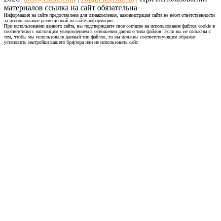
материалов ссылка на сайт обязательна
Информация на сайте предоставлена для ознакомления, администрация сайта не несет ответственности
за использование размещенной на сайте информации.
При использовании данного сайта, вы подтверждаете свое согласие на использование файлов cookie в
соответствии с настоящим уведомлением в отношении данного типа файлов. Если вы не согласны с
тем, чтобы мы использовали данный тип файлов, то вы должны соответствующим образом
установить настройки вашего браузера или не использовать сайт.