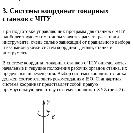
3. Системы координат токарных
станков с ЧПУ
При подготовке управляющих программ для станков с ЧПУ
наиболее трудоемким этапом является расчет траектории
инструмента, очень сильно зависящий от правильного выбора
и взаимной увязки систем координат детали, станка и
инструмента.
В системе координат токарных станков с ЧПУ определяются
начальные и текущие положения рабочих органов станка, их
предельные перемещения. Выбор системы координат станка
должен соответствовать рекомендациям ISO. Стандартная
система координат представляет собой правую
прямоугольную декартову систему координат XYZ (рис. 2) .