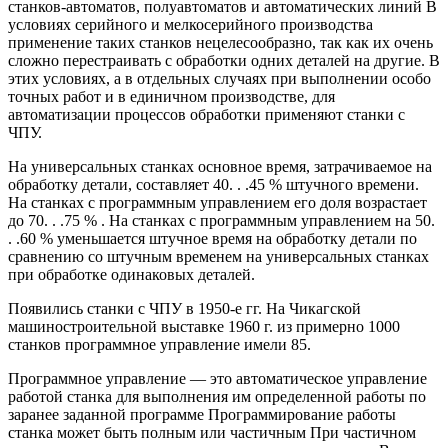
станков-автоматов, полуавтоматов и автоматических линий В
условиях серийного и мелкосерийного производства
применение таких станков нецелесообразно, так как их очень
сложно перестраивать с обработки одних деталей на другие. В
этих условиях, а в отдельных случаях при выполнении особо
точных работ и в единичном производстве, для
автоматизации процессов обработки применяют станки с
ЧПУ.
На универсальных станках основное время, затрачиваемое на
обработку детали, составляет 40. . .45 % штучного времени.
На станках с программным управлением его доля возрастает
до 70. . .75 % . На станках с программным управлением на 50.
. .60 % уменьшается штучное время на обработку детали по
сравнению со штучным временем на универсальных станках
при обработке одинаковых деталей.
Появились станки с ЧПУ в 1950-е гг. На Чикагской
машиностроительной выставке 1960 г. из примерно 1000
станков программное управление имели 85.
Программное управление — это автоматическое управление
работой станка для выполнения им определенной работы по
заранее заданной программе Программирование работы
станка может быть полным или частичным При частичном