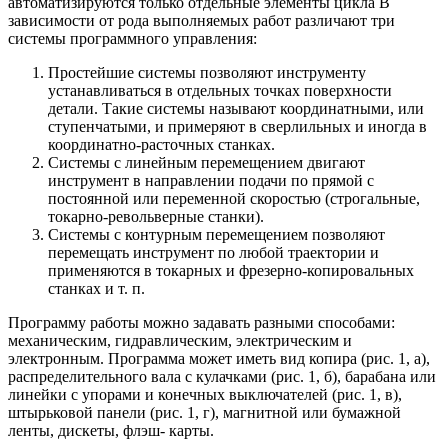
автоматизируются только отдельные элементы цикла В
зависимости от рода выполняемых работ различают три
системы программного управления:
Простейшие системы позволяют инструменту
устанавливаться в отдельных точках поверхности
детали. Такие системы называют координатными, или
ступенчатыми, и примеряют в сверлильных и иногда в
координатно-расточных станках.
Системы с линейным перемещением двигают
инструмент в направлении подачи по прямой с
постоянной или переменной скоростью (строгальные,
токарно-револьверные станки).
Системы с контурным перемещением позволяют
перемещать инструмент по любой траектории и
применяются в токарных и фрезерно-копировальных
станках и т. п.
Программу работы можно задавать разными способами:
механическим, гидравлическим, электрическим и
электронным. Программа может иметь вид копира (рис. 1, а),
распределительного вала с кулачками (рис. 1, б), барабана или
линейки с упорами и конечных выключателей (рис. 1, в),
штырьковой панели (рис. 1, г), магнитной или бумажной
ленты, дискеты, флэш- карты.