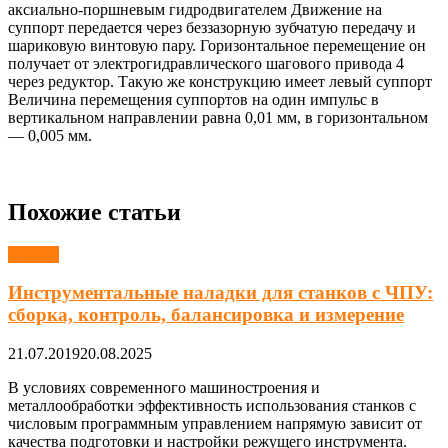
аксиально-поршневым гидродвигателем Движение на
суппорт передается через беззазорную зубчатую передачу и
шариковую винтовую пару. Горизонтальное перемещение он
получает от электрогидравлического шагового привода 4
через редуктор. Такую же конструкцию имеет левый суппорт
Величина перемещения суппортов на один импульс в
вертикальном направлении равна 0,01 мм, в горизонтальном
— 0,005 мм.
Похожие статьи
Станки
Инструментальные наладки для станков с ЧПУ:
сборка, контроль, балансировка и измерение
21.07.2019
20.08.2025
В условиях современного машиностроения и
металлообработки эффективность использования станков с
числовым программным управлением напрямую зависит от
качества подготовки и настройки режущего инструмента.