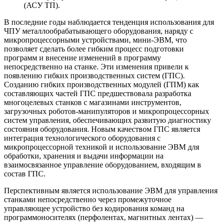
(АСУ ТП).
В последние годы наблюдается тенденция использования для
ЧПУ металлообрабатывающего оборудования, наряду с
микропроцессорными устройствами, мини-ЭВМ, что
позволяет сделать более гибким процесс подготовки
программ и внесение изменений в программу
непосредственно на станке. Эти изменения привели к
появлению гибких производственных систем (ГПС).
Созданию гибких производственных модулей (ГПМ) как
составляющих частей ГПС предшествовала разработка
многоцелевых станков с магазинами инструментов,
загрузочных роботов-манипуляторов и микропроцессорных
систем управления, обеспечивающих развитую диагностику
состояния оборудования. Новым качеством ГПС является
интеграция технологического оборудования с
микропроцессорной техникой и использование ЭВМ для
обработки, хранения и выдачи информации на
взаимосвязанное управление оборудованием, входящим в
состав ГПС.
Перспективным является использование ЭВМ для управления
станками непосредственно через промежуточное
управляющее устройство без кодирования команд на
программоносителях (перфолентах, магнитных лентах) —