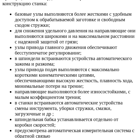
конструкцию станка:
базовые узлы выполняются более жесткими с удобным
доступом к обрабатываемой заготовке и свободным
сходом стружки;
для снижения удельного давления на направляющие они
выполняются широкими и на максимальном расстоянии
с надежной защитой от грязи;
узлы привода главного движения обеспечивают
бесступенчатое регулирование;
в шпиндели встраиваются устройства автоматического
зажима и разжима;
узлы привода подач выполняются с максимально
короткими кинематическими цепями,
обеспечивающими высокую жесткость, плавность хода,
минимальные потери на трение;
направляющие выполняются более износостойкими, с
малым коэффициентом трения;
в станки встраиваются автоматические устройства
смены инструмента, уборки стружки, смазки,
загрузочные и др ;
шпиндельная бабка устанавливается отдельно от
коробки скоростей;
предусмотрена автоматическая измерительная система с
обратной связью