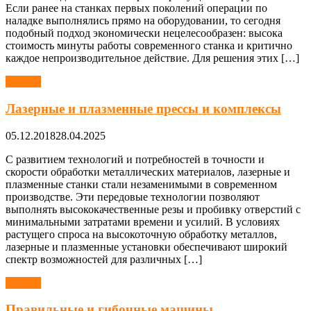
Если ранее на станках первых поколений операции по
наладке выполнялись прямо на оборудовании, то сегодня
подобный подход экономически нецелесообразен: высока
стоимость минуты работы современного станка и критично
каждое непроизводительное действие. Для решения этих […]
Станки
Лазерные и плазменные прессы и комплексы
05.12.2018
28.04.2025
С развитием технологий и потребностей в точности и
скорости обработки металлических материалов, лазерные и
плазменные станки стали незаменимыми в современном
производстве. Эти передовые технологии позволяют
выполнять высококачественные резы и пробивку отверстий с
минимальными затратами времени и усилий. В условиях
растущего спроса на высокоточную обработку металлов,
лазерные и плазменные установки обеспечивают широкий
спектр возможностей для различных […]
Станки
Правильные и гибочные машины