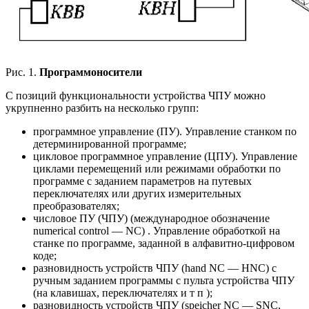
Рис. 1.
Программоносители
С позиций функциональности устройства ЧПУ можно
укрупненно разбить на несколько групп:
программное управление (ПУ). Управление станком по
детерминированной программе;
цикловое программное управление (ЦПУ). Управление
циклами перемещений или режимами обработки по
программе с заданием параметров на путевых
переключателях или других измерительных
преобразователях;
числовое ПУ (ЧПУ) (международное обозначение
numerical control — NC) . Управление обработкой на
станке по программе, заданной в алфавитно-цифровом
коде;
разновидность устройств ЧПУ (hand NC — HNC) с
ручным заданием программы с пульта устройства ЧПУ
(на клавишах, переключателях и т п );
разновидность устройств ЧПУ (speicher NC — SNC,