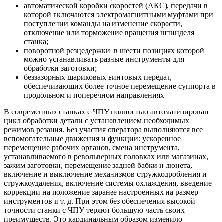
автоматической коробки скоростей (АКС), передачи в
которой включаются электромагнитными муфтами при
поступлении команды на изменение скорости,
отключение или торможение вращения шпинделя
станка;
поворотной резцедержки, в шести позициях которой
можно устанавливать разные инструменты для
обработки заготовки;
беззазорных шариковых винтовых передач,
обеспечивающих более точное перемещение суппорта в
продольном и поперечном направлениях
В современных станках с ЧПУ полностью автоматизирован
цикл обработки детали с установлением необходимых
режимов резания. Без участия оператора выполняются все
вспомогательные движения и функции: ускоренное
перемещение рабочих органов, смена инструмента,
устанавливаемого в револьверных головках или магазинах,
зажим заготовки, перемещение задней бабки и люнета,
включение и выключение механизмов стружкодробления и
стружкоудаления, включение системы охлаждения, введение
коррекции на положение заранее настроенных на размер
инструментов и т. д. При этом без обеспечения высокой
точности станки с ЧПУ теряют большую часть своих
преимуществ. Это кардинальным образом изменило