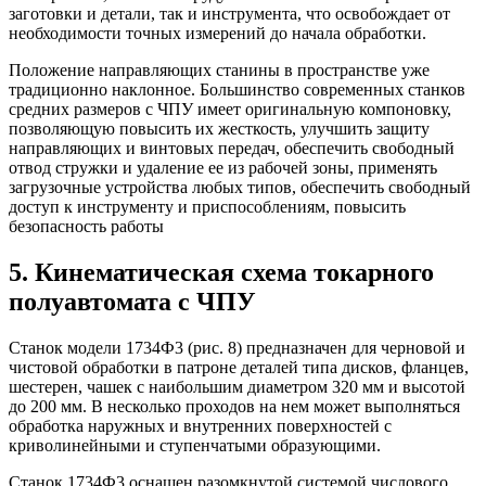
заготовки и детали, так и инструмента, что освобождает от
необходимости точных измерений до начала обработки.
Положение направляющих станины в пространстве уже
традиционно наклонное. Большинство современных станков
средних размеров с ЧПУ имеет оригинальную компоновку,
позволяющую повысить их жесткость, улучшить защиту
направляющих и винтовых передач, обеспечить свободный
отвод стружки и удаление ее из рабочей зоны, применять
загрузочные устройства любых типов, обеспечить свободный
доступ к инструменту и приспособлениям, повысить
безопасность работы
5. Кинематическая схема токарного
полуавтомата с ЧПУ
Станок модели 1734Ф3 (рис. 8) предназначен для черновой и
чистовой обработки в патроне деталей типа дисков, фланцев,
шестерен, чашек с наибольшим диаметром 320 мм и высотой
до 200 мм. В несколько проходов на нем может выполняться
обработка наружных и внутренних поверхностей с
криволинейными и ступенчатыми образующими.
Станок 1734Ф3 оснащен разомкнутой системой числового