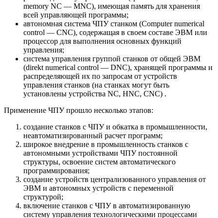
memory NC — MNC), имеющая память для хранения
всей управляющей программы;
автономная система ЧПУ станком (Computer numerical
control — CNC), содержащая в своем составе ЭВМ или
процессор для выполнения основных функций
управления;
система управления группой станков от общей ЭВМ
(direkt numerical control — DNC), хранящей программы и
распределяющей их по запросам от устройств
управления станков (на станках могут быть
установлены устройства NC, HNC, CNC) .
Применение ЧПУ прошло несколько этапов:
создание станков с ЧПУ и обкатка в промышленности,
неавтоматизированный расчет программ;
широкое внедрение в промышленность станков с
автономными устройствами ЧПУ постоянной
структуры, освоение систем автоматического
программирования;
создание устройств централизованного управления от
ЭВМ и автономных устройств с переменной
структурой;
включение станков с ЧПУ в автоматизированную
систему управления технологическими процессами