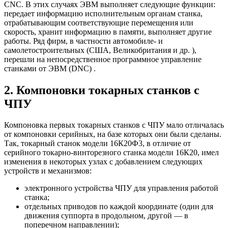
CNC. В этих случаях ЭВМ выполняет следующие функции:
передает информацию исполнительным органам станка,
отрабатывающим соответствующие перемещения или
скорость, хранит информацию в памяти, выполняет другие
работы. Ряд фирм, в частности автомобиле- и
самолетостроительных (США, Великобритания и др. ),
перешли на непосредственное программное управление
станками от ЭВМ (DNC) .
2. Компоновки токарных станков с
ЧПУ
Компоновка первых токарных станков с ЧПУ мало отличалась
от компоновки серийных, на базе которых они были сделаны.
Так, токарный станок модели 16К20Ф3, в отличие от
серийного токарно-винторезного станка модели 16К20, имел
изменения в некоторых узлах с добавлением следующих
устройств и механизмов:
электронного устройства ЧПУ для управления работой
станка;
отдельных приводов по каждой координате (один для
движения суппорта в продольном, другой — в
поперечном направлении);