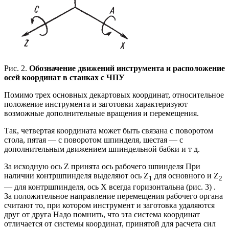
Рис. 2.
Обозначение движений инструмента и расположение
осей координат в станках с ЧПУ
Помимо трех основных декартовых координат, относительное
положение инструмента и заготовки характеризуют
возможные дополнительные вращения и перемещения.
Так, четвертая координата может быть связана с поворотом
стола, пятая — с поворотом шпинделя, шестая — с
дополнительным движением шпиндельной бабки и т д.
За исходную ось Z принята ось рабочего шпинделя При
наличии контршпинделя выделяют ось Z
для основного и Z
1
2
— для контршпинделя, ось X всегда горизонтальна (рис. 3) .
За положительное направление перемещения рабочего органа
считают то, при котором инструмент и заготовка удаляются
друг от друга Надо помнить, что эта система координат
отличается от системы координат, принятой для расчета сил