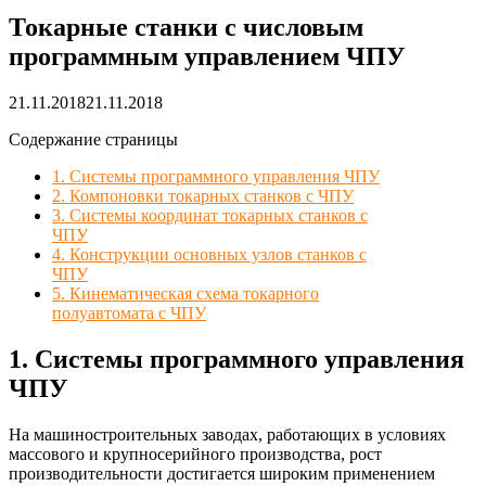
Токарные станки с числовым
программным управлением ЧПУ
21.11.2018
21.11.2018
Содержание страницы
1. Системы программного управления ЧПУ
2. Компоновки токарных станков с ЧПУ
3. Системы координат токарных станков с
ЧПУ
4. Конструкции основных узлов станков с
ЧПУ
5. Кинематическая схема токарного
полуавтомата с ЧПУ
1. Системы программного управления
ЧПУ
На машиностроительных заводах, работающих в условиях
массового и крупносерийного производства, рост
производительности достигается широким применением