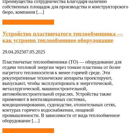
Преимущества сотрудничества Благодаря наличию
собственных площадок для производства и конструкторского
бюро, компания […]
Оборудование и машины
Устройство пластинчатого теплообменника —
как устроено теплообменное оборудование
29.04.2025
07.05.2025
Пластинчатые теплообменники (ТО) — оборудование для
отдачи тепловой энергии через тонкие пластины от более
нагретого теплоносителя к менее горячей среде. Эти
рекуперативные технические аппараты проектируют,
выпускают, чтобы эксплуатировать в энергетической,
металлургической, машиностроительной,
автомобилестроительной отраслях. Устройства также
применяют в вентиляционных системах,
кондиционировании, судоходстве, отопительных сетях,
контурах горячего водоснабжении, пищевой
промышленности. В зависимости от вида теплообменное
оборудование […]
Оборудование и машины