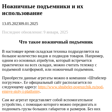
Ножничные подъемники и их
использование
13.05.2023
09.01.2025
Последнее обновление: 9 января, 2025
Что такое ножничный подъемник
В настоящее время складская техника подразделяется на
большое количество видов и подвидов товаров. Например,
одним из основных атрибутов, который встречается
практически на всех складах, можно считать тележку с
подъемной платформой, или ножничный подъемник.
Приобрести данные агрегаты можно в компании «Штабелер
погрузчик». Ее официальный сайт располагается по
следующему адресу:
https://www.shtabeler-pogruzchik.ru/pod-
emnye-stoly-i-platformy
.
Сам же агрегат представляет собой вспомогательное
устройство, с помощью которого можно передвигать и
поднимать грузы больших габаритов и размеров. Без них