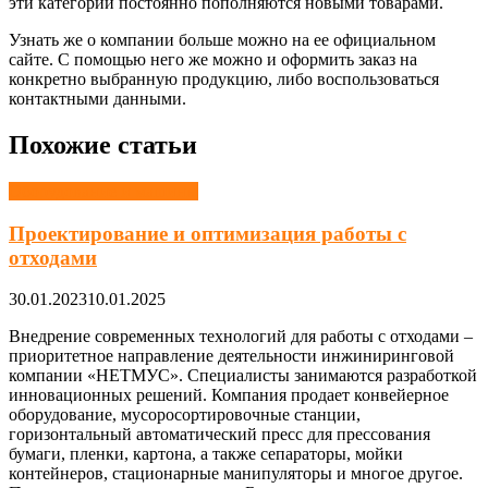
эти категории постоянно пополняются новыми товарами.
Узнать же о компании больше можно на ее официальном
сайте. С помощью него же можно и оформить заказ на
конкретно выбранную продукцию, либо воспользоваться
контактными данными.
Похожие статьи
Оборудование и машины
Проектирование и оптимизация работы с
отходами
30.01.2023
10.01.2025
Внедрение современных технологий для работы с отходами –
приоритетное направление деятельности инжиниринговой
компании «НЕТМУС». Специалисты занимаются разработкой
инновационных решений. Компания продает конвейерное
оборудование, мусоросортировочные станции,
горизонтальный автоматический пресс для прессования
бумаги, пленки, картона, а также сепараторы, мойки
контейнеров, стационарные манипуляторы и многое другое.