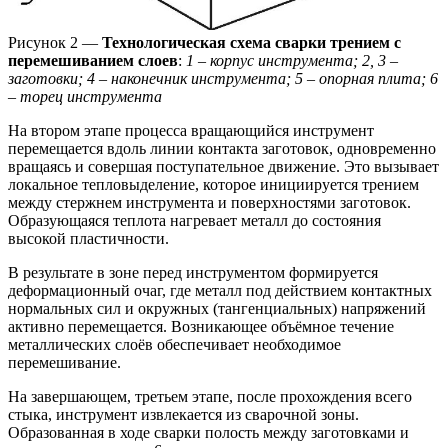
Рисунок 2 —
Технологическая схема сварки трением с
перемешиванием слоев
:
1 – корпус инструмента; 2, 3 –
заготовки; 4 – наконечник инструмента; 5 – опорная плита; 6
– торец инструмента
На втором этапе процесса вращающийся инструмент
перемещается вдоль линии контакта заготовок, одновременно
вращаясь и совершая поступательное движение. Это вызывает
локальное тепловыделение, которое инициируется трением
между стержнем инструмента и поверхностями заготовок.
Образующаяся теплота нагревает металл до состояния
высокой пластичности.
В результате в зоне перед инструментом формируется
деформационный очаг, где металл под действием контактных
нормальных сил и окружных (тангенциальных) напряжений
активно перемещается. Возникающее объёмное течение
металлических слоёв обеспечивает необходимое
перемешивание.
На завершающем, третьем этапе, после прохождения всего
стыка, инструмент извлекается из сварочной зоны.
Образованная в ходе сварки полость между заготовками и