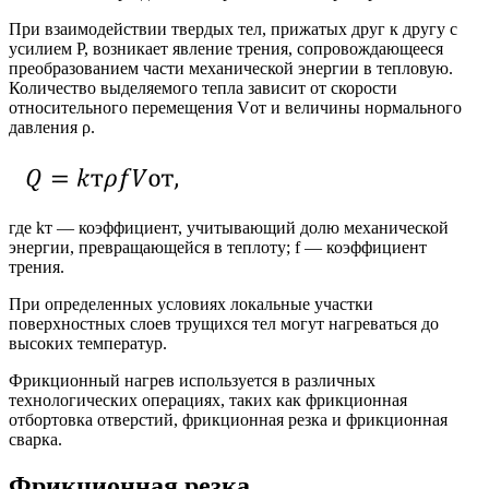
При взаимодействии твердых тел, прижатых друг к другу с
усилием P, возникает явление трения, сопровождающееся
преобразованием части механической энергии в тепловую.
Количество выделяемого тепла зависит от скорости
относительного перемещения Vот и величины нормального
давления ρ.​
где kт — коэффициент, учитывающий долю механической
энергии, превращающейся в теплоту; f — коэффициент
трения.​
При определенных условиях локальные участки
поверхностных слоев трущихся тел могут нагреваться до
высоких температур.​
Фрикционный нагрев используется в различных
технологических операциях, таких как фрикционная
отбортовка отверстий, фрикционная резка и фрикционная
сварка.​
Фрикционная резка