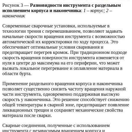
Рисунок 3 —
Разновидности инструмента с раздельным
исполнением корпуса и наконечника
:
1 – корпус; 2 –
наконечник
Современные сварочные установки, используемые в
технологии трения с перемешиванием, позволяют задавать
начальные скорости вращения инструмента с возможностью
автоматической их корректировки по ходу процесса. Это
обеспечивает оптимальные условия сваривания и
предотвращает перегрев кромок. При традиционном подходе
скорость вращения поверхности инструмента изменяется от
нуля в центре до максимума на его периферии, что может
вызвать локальное перегревание и оплавление материала в
области бурта.
Применение раздельного вращения корпуса и наконечника
позволяет существенно снизить частоту вращения наружной
части инструмента, одновременно поддерживая высокую
скорость у наконечника. Это решение способствует снижению
общей температуры в сварной зоне, предотвращает появление
ликвационных трещин и сохраняет механические свойства
материала после сварки.
Сварные соединения, полученные с использованием
инструмента с независимым вращением корпуса и