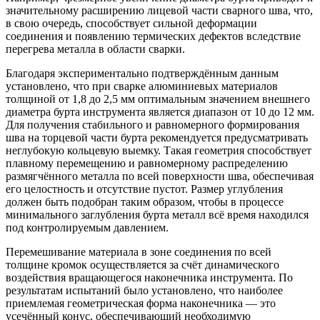
значительному расширению лицевой части сварного шва, что,
в свою очередь, способствует сильной деформации
соединения и появлению термических дефектов вследствие
перегрева металла в области сварки.
Благодаря экспериментально подтверждённым данным
установлено, что при сварке алюминиевых материалов
толщиной от 1,8 до 2,5 мм оптимальным значением внешнего
диаметра бурта инструмента является диапазон от 10 до 12 мм.
Для получения стабильного и равномерного формирования
шва на торцевой части бурта рекомендуется предусматривать
неглубокую кольцевую выемку. Такая геометрия способствует
плавному перемещению и равномерному распределению
размягчённого металла по всей поверхности шва, обеспечивая
его целостность и отсутствие пустот. Размер углубления
должен быть подобран таким образом, чтобы в процессе
минимального заглубления бурта металл всё время находился
под контролируемым давлением.
Перемешивание материала в зоне соединения по всей
толщине кромок осуществляется за счёт динамического
воздействия вращающегося наконечника инструмента. По
результатам испытаний было установлено, что наиболее
приемлемая геометрическая форма наконечника — это
усечённый конус, обеспечивающий необходимую