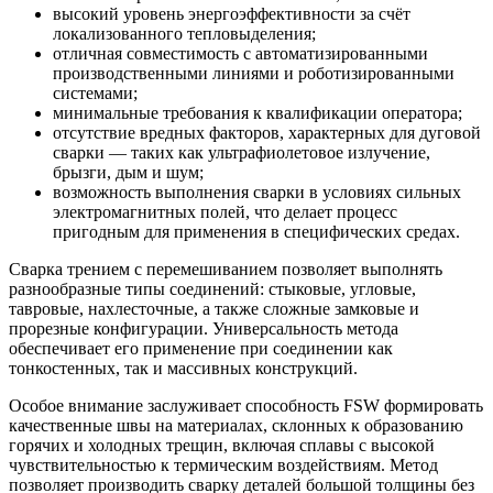
высокий уровень энергоэффективности за счёт
локализованного тепловыделения;
отличная совместимость с автоматизированными
производственными линиями и роботизированными
системами;
минимальные требования к квалификации оператора;
отсутствие вредных факторов, характерных для дуговой
сварки — таких как ультрафиолетовое излучение,
брызги, дым и шум;
возможность выполнения сварки в условиях сильных
электромагнитных полей, что делает процесс
пригодным для применения в специфических средах.
Сварка трением с перемешиванием позволяет выполнять
разнообразные типы соединений: стыковые, угловые,
тавровые, нахлесточные, а также сложные замковые и
прорезные конфигурации. Универсальность метода
обеспечивает его применение при соединении как
тонкостенных, так и массивных конструкций.
Особое внимание заслуживает способность FSW формировать
качественные швы на материалах, склонных к образованию
горячих и холодных трещин, включая сплавы с высокой
чувствительностью к термическим воздействиям. Метод
позволяет производить сварку деталей большой толщины без