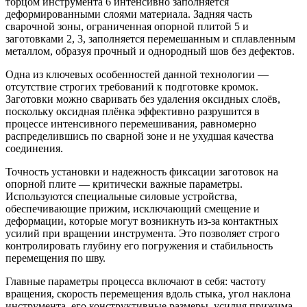
торцом инструмента 6 интенсивно заполняется
деформированными слоями материала. Задняя часть
сварочной зоны, ограниченная опорной плитой 5 и
заготовками 2, 3, заполняется перемешанным и сплавленным
металлом, образуя прочный и однородный шов без дефектов.
Одна из ключевых особенностей данной технологии —
отсутствие строгих требований к подготовке кромок.
Заготовки можно сваривать без удаления оксидных слоёв,
поскольку оксидная плёнка эффективно разрушится в
процессе интенсивного перемешивания, равномерно
распределившись по сварной зоне и не ухудшая качества
соединения.
Точность установки и надежность фиксации заготовок на
опорной плите — критически важные параметры.
Используются специальные силовые устройства,
обеспечивающие прижим, исключающий смещение и
деформации, которые могут возникнуть из-за контактных
усилий при вращении инструмента. Это позволяет строго
контролировать глубину его погружения и стабильность
перемещения по шву.
Главные параметры процесса включают в себя: частоту
вращения, скорость перемещения вдоль стыка, угол наклона
инструмента, его конструктивные размеры, усилия прижима,