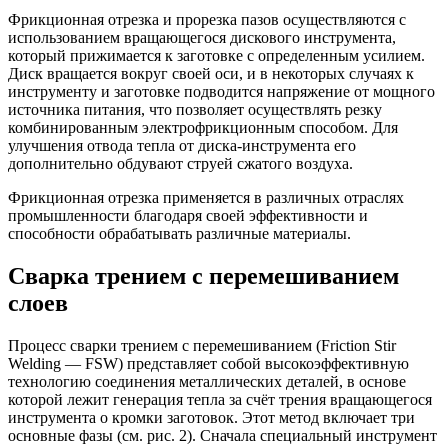
Фрикционная отрезка и прорезка пазов осуществляются с
использованием вращающегося дискового инструмента,
который прижимается к заготовке с определенным усилием.
Диск вращается вокруг своей оси, и в некоторых случаях к
инструменту и заготовке подводится напряжение от мощного
источника питания, что позволяет осуществлять резку
комбинированным электрофрикционным способом. Для
улучшения отвода тепла от диска-инструмента его
дополнительно обдувают струей сжатого воздуха.​
Фрикционная отрезка применяется в различных отраслях
промышленности благодаря своей эффективности и
способности обрабатывать различные материалы.
Сварка трением с перемешиванием
слоев
Процесс сварки трением с перемешиванием (Friction Stir
Welding — FSW) представляет собой высокоэффективную
технологию соединения металлических деталей, в основе
которой лежит генерация тепла за счёт трения вращающегося
инструмента о кромки заготовок. Этот метод включает три
основные фазы (см. рис. 2). Сначала специальный инструмент