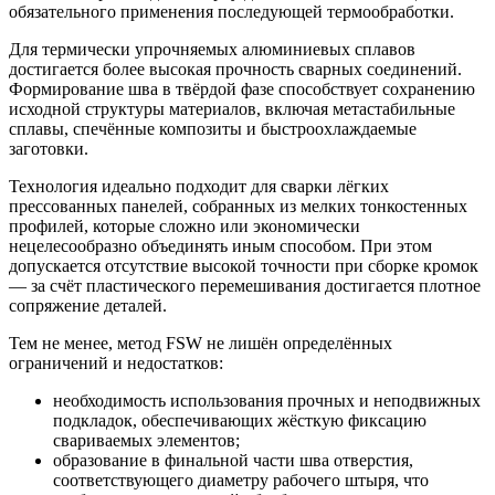
обязательного применения последующей термообработки.
Для термически упрочняемых алюминиевых сплавов
достигается более высокая прочность сварных соединений.
Формирование шва в твёрдой фазе способствует сохранению
исходной структуры материалов, включая метастабильные
сплавы, спечённые композиты и быстроохлаждаемые
заготовки.
Технология идеально подходит для сварки лёгких
прессованных панелей, собранных из мелких тонкостенных
профилей, которые сложно или экономически
нецелесообразно объединять иным способом. При этом
допускается отсутствие высокой точности при сборке кромок
— за счёт пластического перемешивания достигается плотное
сопряжение деталей.
Тем не менее, метод FSW не лишён определённых
ограничений и недостатков:
необходимость использования прочных и неподвижных
подкладок, обеспечивающих жёсткую фиксацию
свариваемых элементов;
образование в финальной части шва отверстия,
соответствующего диаметру рабочего штыря, что