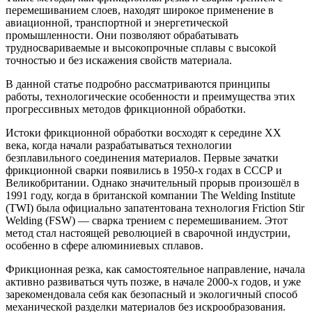
перемешиванием слоев, находят широкое применение в
авиационной, транспортной и энергетической
промышленности. Они позволяют обрабатывать
трудносвариваемые и высокопрочные сплавы с высокой
точностью и без искажения свойств материала.
В данной статье подробно рассматриваются принципы
работы, технологические особенности и преимущества этих
прогрессивных методов фрикционной обработки.
Истоки фрикционной обработки восходят к середине XX
века, когда начали разрабатываться технологии
безплавильного соединения материалов. Первые зачатки
фрикционной сварки появились в 1950-х годах в СССР и
Великобритании. Однако значительный прорыв произошёл в
1991 году, когда в британской компании The Welding Institute
(TWI) была официально запатентована технология Friction Stir
Welding (FSW) — сварка трением с перемешиванием. Этот
метод стал настоящей революцией в сварочной индустрии,
особенно в сфере алюминиевых сплавов.
Фрикционная резка, как самостоятельное направление, начала
активно развиваться чуть позже, в начале 2000-х годов, и уже
зарекомендовала себя как безопасный и экологичный способ
механической разделки материалов без искрообразования.