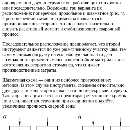
одновременно двух инструментов, работающих синхронно
или последовательно. Возможны три варианта их
расположения: поперечное, продольное и шахматное (рис. 4).
При поперечной схеме инструменты вращаются в
противоположные стороны, что позволяет значительно
снизить реактивный момент и стабилизировать сварочный
процесс.
Последовательное расположение предполагает, что второй
инструмент движется по уже размягчённому участку шва, тем
самым снижая нагрузку на его рабочую часть. Это дает
возможность применять менее износостойкие материалы для
изготовления второго инструмента, что снижает
производственные затраты.
Шахматная схема — один из наиболее прогрессивных
методов. В этом случае инструменты смещены относительно
друг друга, и зона второго шва частично перекрывает первую.
Такая организация не только предотвращает утонение кромок,
но и усиливает конструкцию при соединении внахлёст,
увеличивая прочность сварной зоны.