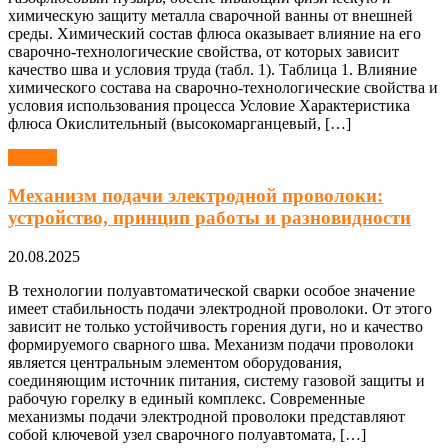
химическую защиту металла сварочной ванны от внешней
среды. Химический состав флюса оказывает влияние на его
сварочно-технологические свойства, от которых зависит
качество шва и условия труда (табл. 1). Таблица 1. Влияние
химического состава на сварочно-технологические свойства и
условия использования процесса Условие Характеристика
флюса Окислительный (высокомарганцевый, […]
Сварка
Механизм подачи электродной проволоки:
устройство, принцип работы и разновидности
20.08.2025
В технологии полуавтоматической сварки особое значение
имеет стабильность подачи электродной проволоки. От этого
зависит не только устойчивость горения дуги, но и качество
формируемого сварного шва. Механизм подачи проволоки
является центральным элементом оборудования,
соединяющим источник питания, систему газовой защиты и
рабочую горелку в единый комплекс. Современные
механизмы подачи электродной проволоки представляют
собой ключевой узел сварочного полуавтомата, […]