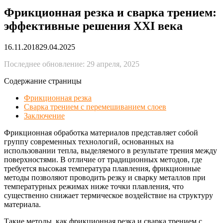
Фрикционная резка и сварка трением:
эффективные решения XXI века
16.11.2018
29.04.2025
Последнее обновление: 29 апреля, 2025
Содержание страницы
Фрикционная резка
Сварка трением с перемешиванием слоев
Заключение
Фрикционная обработка материалов представляет собой
группу современных технологий, основанных на
использовании тепла, выделяемого в результате трения между
поверхностями. В отличие от традиционных методов, где
требуется высокая температура плавления, фрикционные
методы позволяют проводить резку и сварку металлов при
температурных режимах ниже точки плавления, что
существенно снижает термическое воздействие на структуру
материала.
Такие методы, как фрикционная резка и сварка трением с