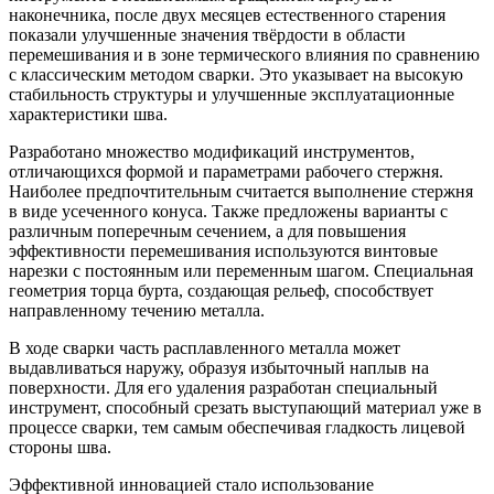
наконечника, после двух месяцев естественного старения
показали улучшенные значения твёрдости в области
перемешивания и в зоне термического влияния по сравнению
с классическим методом сварки. Это указывает на высокую
стабильность структуры и улучшенные эксплуатационные
характеристики шва.
Разработано множество модификаций инструментов,
отличающихся формой и параметрами рабочего стержня.
Наиболее предпочтительным считается выполнение стержня
в виде усеченного конуса. Также предложены варианты с
различным поперечным сечением, а для повышения
эффективности перемешивания используются винтовые
нарезки с постоянным или переменным шагом. Специальная
геометрия торца бурта, создающая рельеф, способствует
направленному течению металла.
В ходе сварки часть расплавленного металла может
выдавливаться наружу, образуя избыточный наплыв на
поверхности. Для его удаления разработан специальный
инструмент, способный срезать выступающий материал уже в
процессе сварки, тем самым обеспечивая гладкость лицевой
стороны шва.
Эффективной инновацией стало использование