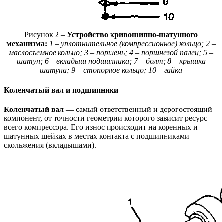
Рисунок 2 –
Устройство кривошипно-шатунного
механизма:
1 – уплотнительное (компрессионное) кольцо; 2 –
маслосъемное кольцо; 3 – поршень; 4 – поршневой палец; 5 –
шатун; 6 – вкладыш подшипника; 7 – болт; 8 – крышка
шатуна; 9 – стопорное кольцо; 10 – гайка
Коленчатый вал и подшипники
Коленчатый вал
— самый ответственный и дорогостоящий
компонент, от точности геометрии которого зависит ресурс
всего компрессора. Его износ происходит на коренных и
шатунных шейках в местах контакта с подшипниками
скольжения (вкладышами).