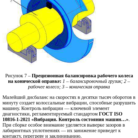
Рисунок 7 –
Прецизионная балансировка рабочего колеса
на конической оправке:
1 – балансировочный грузик; 2 –
рабочее колесо; 3 – коническая оправка
Малейший дисбаланс на скоростях в десятки тысяч оборотов в
минуту создает колоссальные вибрации, способные разрушить
машину. Контроль вибрации — ключевой элемент
диагностики, регламентируемый стандартом
ГОСТ ISO
10816-1-2021 «Вибрация. Контроль состояния машин…»
.
При сборке особое внимание уделяется выверке зазоров в
лабиринтных уплотнениях — их занижение приведет к
контакту, перегреву и заклиниванию.