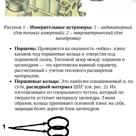
Рисунок 1 –
Измерительные нутромеры:
1 – индикаторный
(для точных измерений); 2 – микрометрический (для
калибровки)
Поршень:
Проверяется на овальность «юбки», износ
канавок под поршневые кольца и отверстия под
поршневой палец. Тепловой зазор между поршнем и
цилиндром — это критически важный параметр,
рассчитанный с учетом теплового расширения
материалов.
Поршневые кольца:
Это наиболее изнашиваемый и, по
сути,
расходный материал
ЦПГ (см. рис. 2). Их
изготавливают из специального чугуна, который по
твердости уступает материалу цилиндра. Таким
образом, кольца принимают основной износ на себя,
защищая более дорогой блок цилиндров.