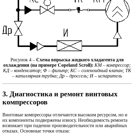
Рисунок 4 –
Схема впрыска жидкого хладагента для
охлаждения (на примере Copeland Scroll):
КМ – компрессор;
КД – конденсатор; Ф – фильтр; КС – соленоидный клапан; ТК
– капиллярная трубка; Др – дроссель; И – испаритель
3. Диагностика и ремонт винтовых
компрессоров
Винтовые компрессоры отличаются высоким ресурсом, но и
их компоненты подвержены износу. Необходимость ремонта
возникает при падении производительности или аварийных
отказах. Основные точки отказа: