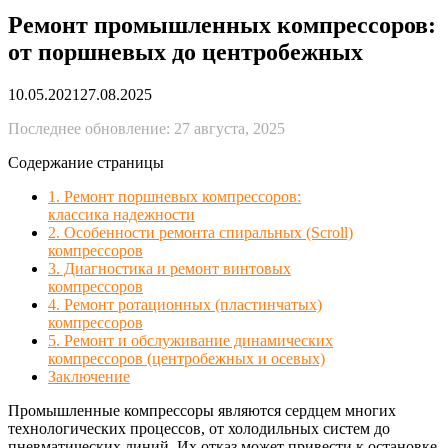
Ремонт промышленных компрессоров:
от поршневых до центробежных
10.05.2021
27.08.2025
Последнее обновление: 27 августа, 2025
Содержание страницы
1. Ремонт поршневых компрессоров:
классика надежности
2. Особенности ремонта спиральных (Scroll)
компрессоров
3. Диагностика и ремонт винтовых
компрессоров
4. Ремонт ротационных (пластинчатых)
компрессоров
5. Ремонт и обслуживание динамических
компрессоров (центробежных и осевых)
Заключение
Промышленные компрессоры являются сердцем многих
технологических процессов, от холодильных систем до
пневматических линий. Их отказ может привести к остановке