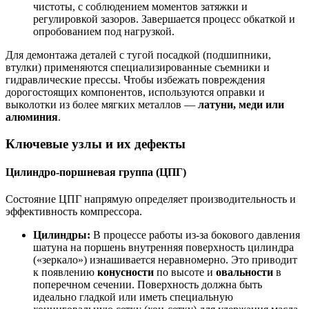
чистоты, с соблюдением моментов затяжки и
регулировкой зазоров. Завершается процесс обкаткой и
опробованием под нагрузкой.
Для демонтажа деталей с тугой посадкой (подшипники,
втулки) применяются специализированные съемники и
гидравлические прессы. Чтобы избежать повреждения
дорогостоящих компонентов, используются оправки и
выколотки из более мягких металлов —
латуни, меди или
алюминия
.
Ключевые узлы и их дефекты
Цилиндро-поршневая группа (ЦПГ)
Состояние ЦПГ напрямую определяет производительность и
эффективность компрессора.
Цилиндры:
В процессе работы из-за бокового давления
шатуна на поршень внутренняя поверхность цилиндра
(«зеркало») изнашивается неравномерно. Это приводит
к появлению
конусности
по высоте и
овальности
в
поперечном сечении. Поверхность должна быть
идеально гладкой или иметь специальную