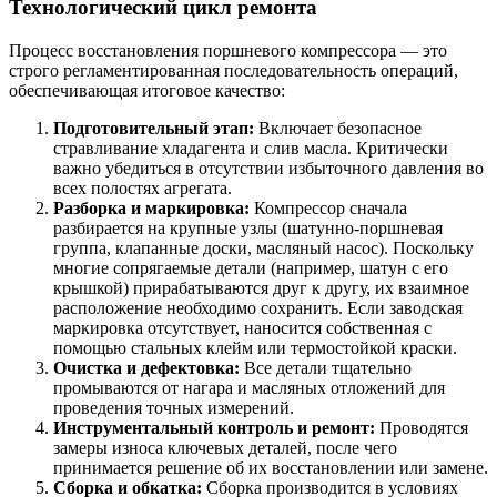
Технологический цикл ремонта
Процесс восстановления поршневого компрессора — это
строго регламентированная последовательность операций,
обеспечивающая итоговое качество:
Подготовительный этап:
Включает безопасное
стравливание хладагента и слив масла. Критически
важно убедиться в отсутствии избыточного давления во
всех полостях агрегата.
Разборка и маркировка:
Компрессор сначала
разбирается на крупные узлы (шатунно-поршневая
группа, клапанные доски, масляный насос). Поскольку
многие сопрягаемые детали (например, шатун с его
крышкой) прирабатываются друг к другу, их взаимное
расположение необходимо сохранить. Если заводская
маркировка отсутствует, наносится собственная с
помощью стальных клейм или термостойкой краски.
Очистка и дефектовка:
Все детали тщательно
промываются от нагара и масляных отложений для
проведения точных измерений.
Инструментальный контроль и ремонт:
Проводятся
замеры износа ключевых деталей, после чего
принимается решение об их восстановлении или замене.
Сборка и обкатка:
Сборка производится в условиях