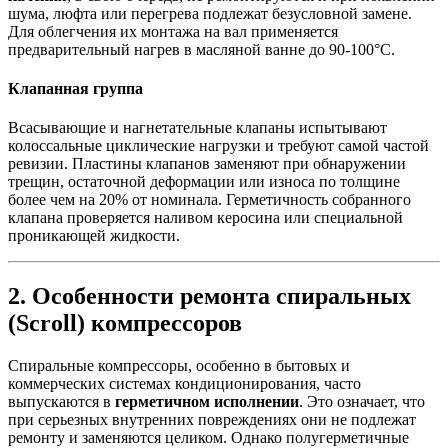
шума, люфта или перегрева подлежат безусловной замене.
Для облегчения их монтажа на вал применяется
предварительный нагрев в масляной ванне до 90-100°C.
Клапанная группа
Всасывающие и нагнетательные клапаны испытывают
колоссальные циклические нагрузки и требуют самой частой
ревизии. Пластины клапанов заменяют при обнаружении
трещин, остаточной деформации или износа по толщине
более чем на 20% от номинала. Герметичность собранного
клапана проверяется наливом керосина или специальной
проникающей жидкости.
2. Особенности ремонта спиральных
(Scroll) компрессоров
Спиральные компрессоры, особенно в бытовых и
коммерческих системах кондиционирования, часто
выпускаются в
герметичном исполнении
. Это означает, что
при серьезных внутренних повреждениях они не подлежат
ремонту и заменяются целиком. Однако полугерметичные