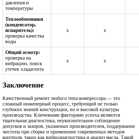
давления и
температуры
Теплообменники
(конденсатор,
испаритель):
х
х
проверка качества
воды
Общий осмотр:
проверка на
х
х
вибрацию, поиск
утечек хладагента
Заключение
Качественный ремонт любого типа компрессора — это
сложный инженерный процесс, требующий не только
глубоких знаний конструкции, но и высокой культуры
производства. Ключевыми факторами успеха являются
тщательная диагностика, неукоснительное соблюдение
допусков и зазоров, указанных производителем, поддержание
чистоты при сборке и применение современных методов
контроля, таких как вибродиагностика и анализ масла. Такой