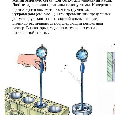
хонинговальную сетку (хон-сетку) для удержания масла.
Любые задиры или царапины недопустимы. Измерения
производятся высокоточным инструментом —
нутромером
(см. рис. 1). При превышении предельных
допусков, указанных в заводской документации,
цилиндр растачивается под следующий ремонтный
размер. В некоторых моделях возможна замена
изношенной гильзы.