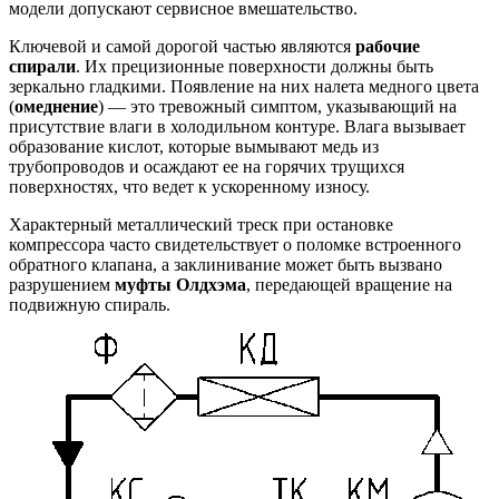
модели допускают сервисное вмешательство.
Ключевой и самой дорогой частью являются
рабочие
спирали
. Их прецизионные поверхности должны быть
зеркально гладкими. Появление на них налета медного цвета
(
омеднение
) — это тревожный симптом, указывающий на
присутствие влаги в холодильном контуре. Влага вызывает
образование кислот, которые вымывают медь из
трубопроводов и осаждают ее на горячих трущихся
поверхностях, что ведет к ускоренному износу.
Характерный металлический треск при остановке
компрессора часто свидетельствует о поломке встроенного
обратного клапана, а заклинивание может быть вызвано
разрушением
муфты Олдхэма
, передающей вращение на
подвижную спираль.