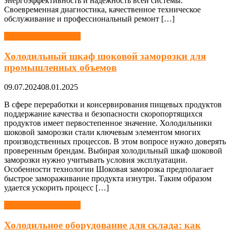
энергоэффективность и надежность всей системы.
Своевременная диагностика, качественное техническое
обслуживание и профессиональный ремонт […]
Холодильная техника
Холодильный шкаф шоковой заморозки для
промышленных объемов
09.07.2024
08.01.2025
В сфере переработки и консервирования пищевых продуктов
поддержание качества и безопасности скоропортящихся
продуктов имеет первостепенное значение. Холодильники
шоковой заморозки стали ключевым элементом многих
производственных процессов. В этом вопросе нужно доверять
проверенным брендам. Выбирая холодильный шкаф шоковой
заморозки нужно учитывать условия эксплуатации.
Особенности технологии Шоковая заморозка предполагает
быстрое замораживание продукта изнутри. Таким образом
удается ускорить процесс […]
Холодильная техника
Холодильное оборудование для склада: как