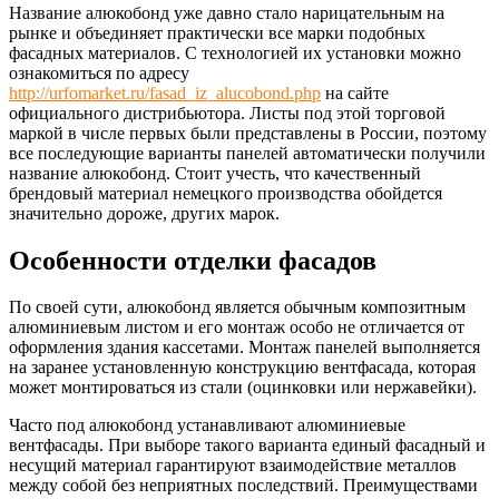
Название алюкобонд уже давно стало нарицательным на
рынке и объединяет практически все марки подобных
фасадных материалов. С технологией их установки можно
ознакомиться по адресу
http://urfomarket.ru/fasad_iz_alucobond.php
на сайте
официального дистрибьютора. Листы под этой торговой
маркой в числе первых были представлены в России, поэтому
все последующие варианты панелей автоматически получили
название алюкобонд. Стоит учесть, что качественный
брендовый материал немецкого производства обойдется
значительно дороже, других марок.
Особенности отделки фасадов
По своей сути, алюкобонд является обычным композитным
алюминиевым листом и его монтаж особо не отличается от
оформления здания кассетами. Монтаж панелей выполняется
на заранее установленную конструкцию вентфасада, которая
может монтироваться из стали (оцинковки или нержавейки).
Часто под алюкобонд устанавливают алюминиевые
вентфасады. При выборе такого варианта единый фасадный и
несущий материал гарантируют взаимодействие металлов
между собой без неприятных последствий. Преимуществами