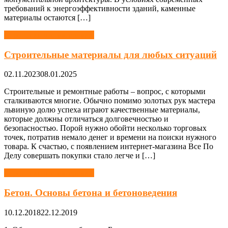
требований к энергоэффективности зданий, каменные
материалы остаются […]
Строительные материалы
Cтроительные материалы для любых ситуаций
02.11.2023
08.01.2025
Строительные и ремонтные работы – вопрос, с которыми
сталкиваются многие. Обычно помимо золотых рук мастера
львиную долю успеха играют качественные материалы,
которые должны отличаться долговечностью и
безопасностью. Порой нужно обойти несколько торговых
точек, потратив немало денег и времени на поиски нужного
товара. К счастью, с появлением интернет-магазина Все По
Делу совершать покупки стало легче и […]
Строительные материалы
Бетон. Основы бетона и бетоноведения
10.12.2018
22.12.2019