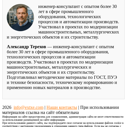
инженер-консультант с опытом более 30
лет в сфере промышленного
оборудования, технологических
процессов и автоматизации производств.
Участвовал в проектах по модернизации
машиностроительных, металлургических
и энергетических объектов и их строительству.
Александр Терехов
— инженер-консультант с опытом
более 30 лет в сфере промышленного оборудования,
технологических процессов и автоматизации
производств. Участвовал в проектах по модернизации
машиностроительных, металлургических и
энергетических объектов и их строительству.
Подготавливал методические материалы по ГОСТ, ПУЭ
и технике безопасности, техническому нормированию и
применению новых материалов в производстве.
2026
info@extxe.com
|
Наши контакты
| При использовании
материалов ссылка на сайт обязательна
Информация на сайте предоставлена для ознакомления, администрация сайта не несет ответственности
за использование размещенной на сайте информации.
При использовании данного сайта, вы подтверждаете свое согласие на использование файлов cookie в
соответствии с настоящим уведомлением в отношении данного типа файлов. Если вы не согласны с