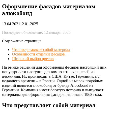
Оформление фасадов материалом
алюкобонд
13.04.2021
12.01.2025
Последнее обновление: 12 января, 2025
Содержание страницы
Что представляет собой материал
Особенности отделки фасадов
Широкий выбор цветов
На рынке решений для оформления фасадов настоящий пик
популярности наступил для композитных панелей из
алюминия. Их производят в США, Китае, Германии, а с
недавнего времени – в России. Одной из марок подобных
изделий является алюкобонд от бренда Alucobond из
Германии. Компания имеет богатую историю и выпускает
материалы для оформления фасадов, начиная с 1968 года.
Что представляет собой материал