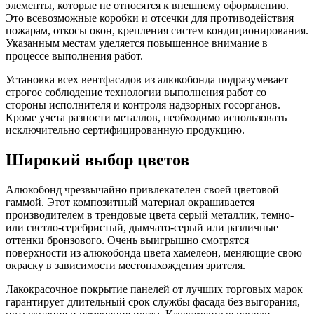
элементы, которые не относятся к внешнему оформлению.
Это всевозможные коробки и отсечки для противодействия
пожарам, откосы окон, крепления систем кондиционирования.
Указанным местам уделяется повышенное внимание в
процессе выполнения работ.
Установка всех вентфасадов из алюкобонда подразумевает
строгое соблюдение технологии выполнения работ со
стороны исполнителя и контроля надзорных госорганов.
Кроме учета разности металлов, необходимо использовать
исключительно сертифицированную продукцию.
Широкий выбор цветов
Алюкобонд чрезвычайно привлекателен своей цветовой
гаммой. Этот композитный материал окрашивается
производителем в трендовые цвета серый металлик, темно-
или светло-серебристый, дымчато-серый или различные
оттенки бронзового. Очень выигрышно смотрятся
поверхности из алюкобонда цвета хамелеон, меняющие свою
окраску в зависимости местонахождения зрителя.
Лакокрасочное покрытие панелей от лучших торговых марок
гарантирует длительный срок службы фасада без выгорания,