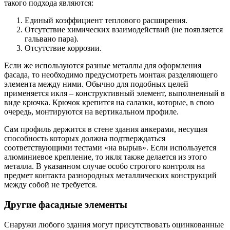
такого подхода являются:
Единый коэффициент теплового расширения.
Отсутствие химических взаимодействий (не появляется
гальвано пара).
Отсутствие коррозии.
Если же используются разные металлы для оформления
фасада, то необходимо предусмотреть монтаж разделяющего
элемента между ними. Обычно для подобных целей
применяется икля – конструктивный элемент, выполненный в
виде крючка. Крючок крепится на салазки, которые, в свою
очередь, монтируются на вертикальном профиле.
Сам профиль держится в стене здания анкерами, несущая
способность которых должна подтверждаться
соответствующими тестами «на вырыв». Если используется
алюминиевое крепление, то икля также делается из этого
металла. В указанном случае особо строгого контроля на
предмет контакта разнородных металлических конструкций
между собой не требуется.
Другие фасадные элементы
Снаружи любого здания могут присутствовать оцинкованные