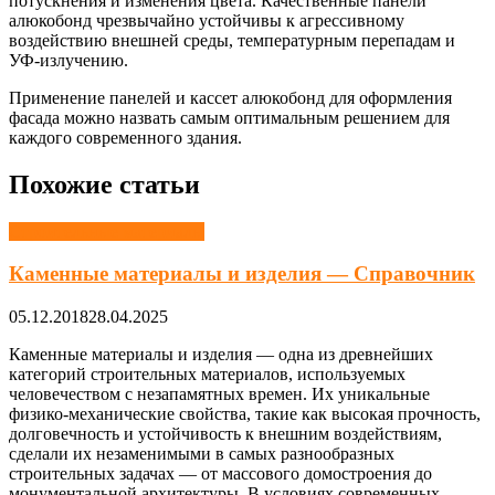
потускнения и изменения цвета. Качественные панели
алюкобонд чрезвычайно устойчивы к агрессивному
воздействию внешней среды, температурным перепадам и
УФ-излучению.
Применение панелей и кассет алюкобонд для оформления
фасада можно назвать самым оптимальным решением для
каждого современного здания.
Похожие статьи
Строительные материалы
Каменные материалы и изделия — Справочник
05.12.2018
28.04.2025
Каменные материалы и изделия — одна из древнейших
категорий строительных материалов, используемых
человечеством с незапамятных времен. Их уникальные
физико-механические свойства, такие как высокая прочность,
долговечность и устойчивость к внешним воздействиям,
сделали их незаменимыми в самых разнообразных
строительных задачах — от массового домостроения до
монументальной архитектуры. В условиях современных