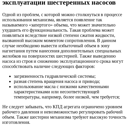
эксплуатации шестеренных насосов
Одной из проблем, с которой можно столкнуться в процессе
использования механизма, является появление так
называемого «запертого» объема, что может значительно
ухудшить его функциональность. Такая проблема может
появляться вследствие низкой степени сжатия жидкости,
вызванной высоким моментом сопротивления. В данном
случае необходимо вывести избыточный объем в зону
нагнетания путем нанесения дополнительных специальных
желобков на поверхностях шестерней. Также выведению
насоса из строя и снижению эксплуатационного срока могут
способствовать наличие следующих факторов:
загрязненность гидравлической системы;
разная степень вращения насоса и привода;
использование масла с низкими качественными
характеристиками или несоответствующей
температуры, например, более низкой, чем требуется;
Не следует забывать, что КПД агрегата ограничено уровнем
рабочего давления и невозможностью регулировать рабочий
объем. Также шестерни механизма требуют высокую точность
изготовления.