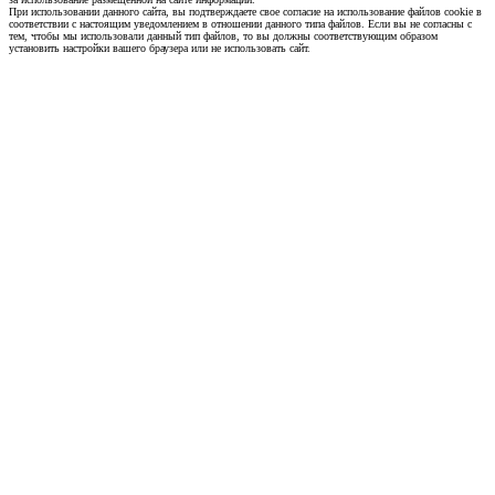
При использовании данного сайта, вы подтверждаете свое согласие на использование файлов cookie в
соответствии с настоящим уведомлением в отношении данного типа файлов. Если вы не согласны с
тем, чтобы мы использовали данный тип файлов, то вы должны соответствующим образом
установить настройки вашего браузера или не использовать сайт.