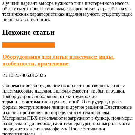
Лучший вариант выбора нужного типа шестеренного насоса
обратиться к профессионалам, которые помогут разобраться в
технических характеристиках изделия и учесть существующие
нюансы эксплуатации.
Похожие статьи
Оборудование и машины
Оборудование для литья пластмасс: виды,
особенности, применение
25.10.2024
06.01.2025
Современное оборудование позволяет производить разные
пластмассовые изделия, включая емкости, трубы, игрушки.
Выбор устройств большой, от экструдеров до
термопластавтоматов и целых линий. Экструдеры, пресс-
формы, экструзионные линии и другие решения Пластиковые
изделия производят по определенным технологиям.
Материалы ПВХ измельчают и загружают в бункер, полимеры
разогревают до необходимой температуры, полимерная масса
погружается в литьевую форму. После остывания
получившиеся […]