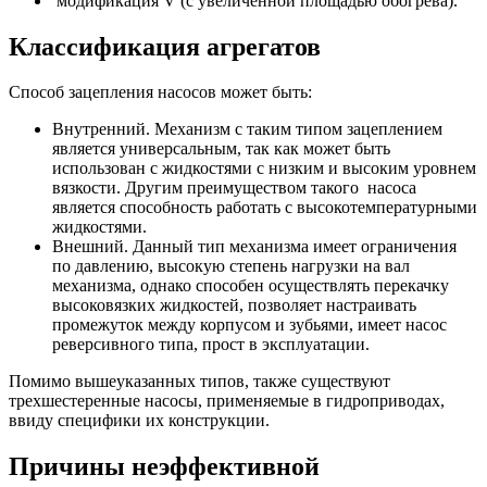
модификация V (с увеличенной площадью обогрева).
Классификация агрегатов
Способ зацепления насосов может быть:
Внутренний. Механизм с таким типом зацеплением
является универсальным, так как может быть
использован с жидкостями с низким и высоким уровнем
вязкости. Другим преимуществом такого насоса
является способность работать с высокотемпературными
жидкостями.
Внешний. Данный тип механизма имеет ограничения
по давлению, высокую степень нагрузки на вал
механизма, однако способен осуществлять перекачку
высоковязких жидкостей, позволяет настраивать
промежуток между корпусом и зубьями, имеет насос
реверсивного типа, прост в эксплуатации.
Помимо вышеуказанных типов, также существуют
трехшестеренные насосы, применяемые в гидроприводах,
ввиду специфики их конструкции.
Причины неэффективной