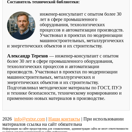
Составитель технической библиотеки:
инженер-консультант с опытом более 30
лет в сфере промышленного
оборудования, технологических
процессов и автоматизации производств.
Участвовал в проектах по модернизации
машиностроительных, металлургических
и энергетических объектов и их строительству.
Александр Терехов
— инженер-консультант с опытом
более 30 лет в сфере промышленного оборудования,
технологических процессов и автоматизации
производств. Участвовал в проектах по модернизации
машиностроительных, металлургических и
энергетических объектов и их строительству.
Подготавливал методические материалы по ГОСТ, ПУЭ
и технике безопасности, техническому нормированию и
применению новых материалов в производстве.
2026
info@extxe.com
|
Наши контакты
| При использовании
материалов ссылка на сайт обязательна
Информация на сайте предоставлена для ознакомления, администрация сайта не несет ответственности
за использование размещенной на сайте информации.