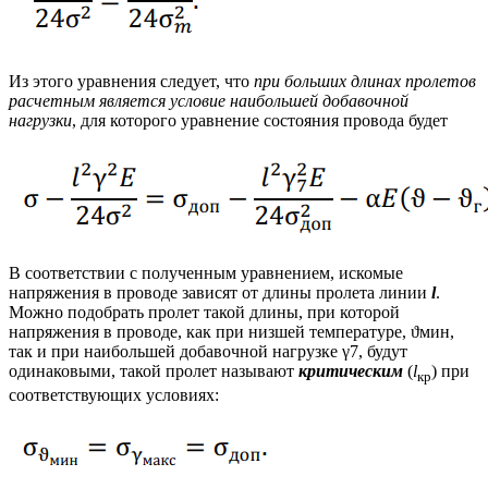
Из этого уравнения следует, что
при больших длинах пролетов
расчетным является условие наибольшей добавочной
нагрузки
, для которого уравнение состояния провода будет
В соответствии с полученным уравнением, искомые
напряжения в проводе зависят от длины пролета линии
l
.
Можно подобрать пролет такой длины, при которой
напряжения в проводе, как при низшей температуре, ϑмин,
так и при наибольшей добавочной нагрузке γ7, будут
одинаковыми, такой пролет называют
критическим
(
l
) при
кр
соответствующих условиях: