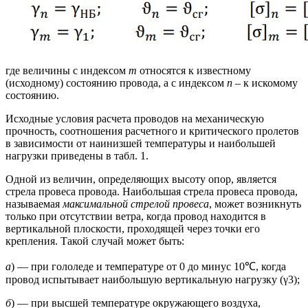
где величины с индексом
m
относятся к известному
(исходному) состоянию провода, а с индексом
n
– к искомому
состоянию.
Исходные условия расчета проводов на механическую
прочность, соотношения расчетного и критического пролетов
в зависимости от наинизшей температуры и наибольшей
нагрузки приведены в табл. 1.
Одной из величин, определяющих высоту опор, является
стрела провеса провода. Наибольшая стрела провеса провода,
называемая
максимальной стрелой провеса
, может возникнуть
только при отсутствии ветра, когда провод находится в
вертикальной плоскости, проходящей через точки его
крепления. Такой случай может быть:
а
) — при гололеде и температуре от 0 до минус 10℃, когда
провод испытывает наибольшую вертикальную нагрузку (γ3);
б
) — при высшей температуре окружающего воздуха,