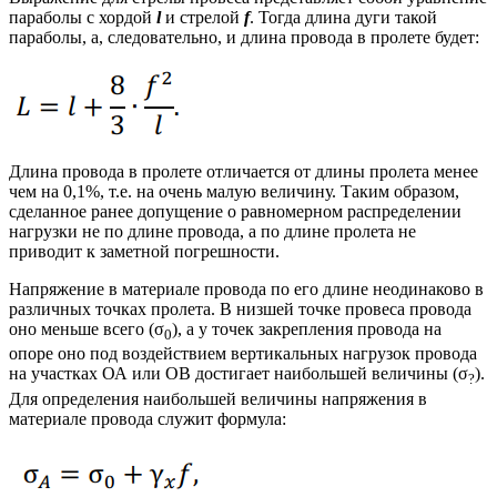
параболы с хордой
l
и стрелой
f
. Тогда длина дуги такой
параболы, а, следовательно, и длина провода в пролете будет:
Длина провода в пролете отличается от длины пролета менее
чем на 0,1%, т.е. на очень малую величину. Таким образом,
сделанное ранее допущение о равномерном распределении
нагрузки не по длине провода, а по длине пролета не
приводит к заметной погрешности.
Напряжение в материале провода по его длине неодинаково в
различных точках пролета. В низшей точке провеса провода
оно меньше всего (σ
), а у точек закрепления провода на
0
опоре оно под воздействием вертикальных нагрузок провода
на участках ОА или ОВ достигает наибольшей величины (σ
).
?
Для определения наибольшей величины напряжения в
материале провода служит формула: