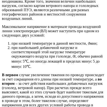
неодинакова. Кроме того, значения величин наибольших
нагрузок, согласно картам ветрового напора и гололедных
образований ПУЭ, являются различными для разных
географических районов и местностей сооружения
воздушных линий.
Максимальное напряжение в материале провода воздушной
линии электропередач (ВЛ) может наступить при одном из
следующих двух условий:
при низшей температуре в данной местности, ϑмин;
при наибольшей добавочной нагрузке и
соответствующей этой нагрузке температуре
окружающего воздуха при гололеде, ϑг, обычно равной
минус 5℃, но иногда лежащей в пределах минус 5 до
минус 10℃.
В первом
случае увеличение тяжения по проводу происходит
за счет сокращения его длины при низшей температуре, а
во
втором
– за счет действия наибольших добавочных нагрузок
(гололед, ветровой напор). При расчетах прежде всего
выясняют, какой из этих случаев будет наиболее тяжелым для
данного провода, а затем, исходя из допустимого напряжения
в проводе в этом, более тяжелом случае, определяют
напряжения для всех других условий работы провода в