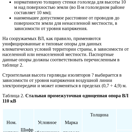
нормативную толщину стенки гололеда для высоты 10
м над поверхностью земли (во II-м гололедном районе
составляет 10 мм);
наименьшее допустимое расстояние от проводов до
поверхности земли для ненаселенной местности, в
зависимости от уровня напряжения.
На сооружаемых ВЛ, как правило, применяются
унифицированные и типовые опоры для данных
климатических условий территории страны, в зависимости от
населенной или ненаселенной местности. Паспортные
данные опоры должны соответствовать перечисленным в
таблице 2.
Строительная высота гирлянды изоляторов ? выбирается в
зависимости от уровня напряжения воздушной линии
электропередачи и может изменяться в пределах (0,7 ÷ 4,9) м.
Таблица 2.
Стальная промежуточная одноцепная опора ВЛ
110 кВ
Толщина
Ном.
Условное
Марка
Шифр