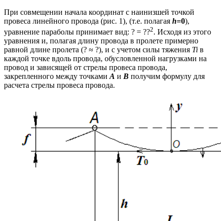
При совмещении начала координат с наинизшей точкой
провеса линейного провода (рис. 1), (т.е. полагая
h
=0
),
2
уравнение параболы принимает вид: ? = ??
. Исходя из этого
уравнения и, полагая длину провода в пролете примерно
равной длине пролета (? ≈ ?), и с учетом силы тяжения
Ti
в
каждой точке вдоль провода, обусловленной нагрузками на
провод и зависящей от стрелы провеса провода,
закрепленного между точками
А
и
В
получим формулу для
расчета стрелы провеса провода.