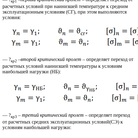
кр1
расчетных условий при наинизшей температуре к средним
эксплуатационным условиям (СГ), при этом выполняются
условия:
— ?
–
второй критический пролет –
определяет переход от
кр2
расчетных условий наинизшей температуры к условиям
наибольшей нагрузки (НБ):
— ?
–
третий критический пролет –
определяет переход
кр3
от расчетных средних эксплуатационных условий(СЭ) к
условиям наибольшей нагрузки: