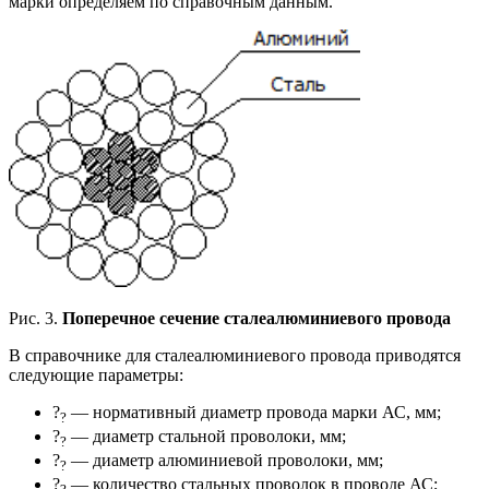
марки определяем по справочным данным.
Рис. 3.
Поперечное сечение сталеалюминиевого провода
В справочнике для сталеалюминиевого провода приводятся
следующие параметры:
?
— нормативный диаметр провода марки АС, мм;
?
?
— диаметр стальной проволоки, мм;
?
?
— диаметр алюминиевой проволоки, мм;
?
?
— количество стальных проволок в проводе АС;