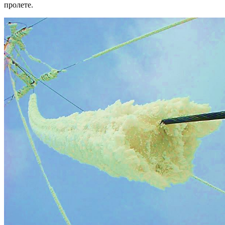
пролете.