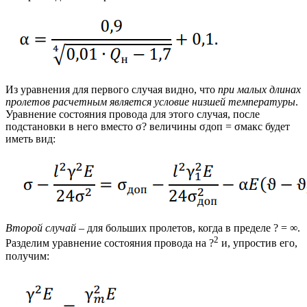
Из уравнения для первого случая видно, что
при малых длинах
пролетов расчетным является условие низшей температуры
.
Уравнение состояния провода для этого случая, после
подстановки в него вместо σ? величины σдоп = σмакс будет
иметь вид:
Второй случай
– для больших пролетов, когда в пределе ? = ∞.
2
Разделим уравнение состояния провода на ?
и, упростив его,
получим: