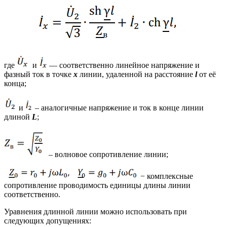
где
и
— соответственно линейное напряжение и
фазный ток в точке
х
линии, удаленной на расстояние
l
от её
конца;
и
– аналогичные напряжение и ток в конце линии
длиной
L
;
– волновое сопротивление линии;
− комплексные
сопротивление проводимость единицы длины линии
соответственно.
Уравнения длинной линии можно использовать при
следующих допущениях: