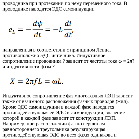
проводника при протекании по нему переменного тока. В
проводнике наводится ЭДС самоиндукции
направленная в соответствии с принципом Ленца,
противоположно ЭДС источника. Индуктивное
сопротивление проводника ? зависит от частоты тока ω = 2π?
и индуктивности фазы ?
Индуктивное сопротивление фаз многофазных ЛЭП зависит
также от взаимного расположения фазных проводов (жил).
Кроме ЭДС самоиндукции в каждой фазе наводится
противодействующая ей ЭДС взаимоиндукции, значение
которой в каждой фазе зависит от конструкции ЛЭП.
Например, при расположении фаз по вершинам
равностороннего треугольника результирующая
противодействующая ЭДС во всех фазах одинакова и