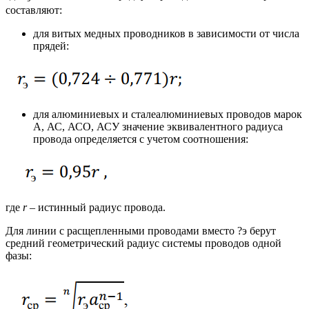
составляют:
для витых медных проводников в зависимости от числа
прядей:
для алюминиевых и сталеалюминиевых проводов марок
А, АС, АСО, АСУ значение эквивалентного радиуса
провода определяется с учетом соотношения:
где
r
– истинный радиус провода.
Для линии с расщепленными проводами вместо ?э берут
средний геометрический радиус системы проводов одной
фазы: