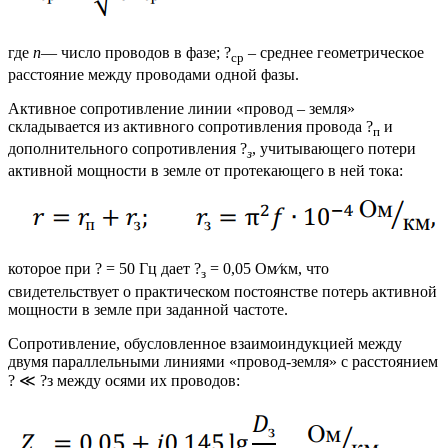
где
n
— число проводов в фазе; ?
– среднее геометрическое
ср
расстояние между проводами одной фазы.
Активное сопротивление линии «провод – земля»
складывается из активного сопротивления провода ?
и
п
дополнительного сопротивления ?
, учитывающего потери
з
активной мощности в земле от протекающего в ней тока:
которое при ? = 50 Гц дает ?
= 0,05 Ом⁄км, что
з
свидетельствует о практическом постоянстве потерь активной
мощности в земле при заданной частоте.
Сопротивление, обусловленное взаимоиндукцией между
двумя параллельными линиями «провод-земля» с расстоянием
? ≪ ?з между осями их проводов: