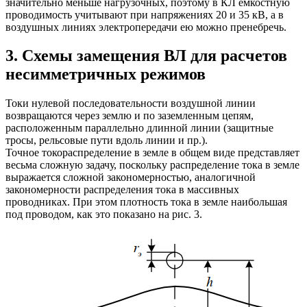
значительно меньше нагрузочных, поэтому в КЛ емкостную
проводимость учитывают при напряжениях 20 и 35 кВ, а в
воздушных линиях электропередачи ею можно пренебречь.
3. Схемы замещения ВЛ для расчетов
несимметричных режимов
Токи нулевой последовательности воздушной линии
возвращаются через землю и по заземленным цепям,
расположенным параллельно длинной линии (защитные
тросы, рельсовые пути вдоль линии и пр.).
Точное токораспределение в земле в общем виде представляет
весьма сложную задачу, поскольку распределение тока в земле
выражается сложной закономерностью, аналогичной
закономерности распределения тока в массивных
проводниках. При этом плотность тока в земле наибольшая
под проводом, как это показано на рис. 3.