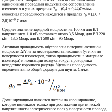
одиночными проводами индуктивное сопротивление
изменяется в узких пределах: ?
= (0,4 ÷ 0,44)Ом/км, а
0
емкостная проводимость находится в пределах ?
= (2,6 ÷
0
−6
2,8)10
См/км.
Среднее значение зарядной мощности на 100 км для ВЛ
напряжением 110 кВ составляет около 3,5 Мвар, для ВЛ 220
кВ – 13,5 Мвар, для ВЛ 500 кВ – 95 Мвар.
Активная проводимость обусловлена потерями активной
мощности ∆?? из-за несовершенства изоляции (утечки по
поверхности изоляторов, токов проводимости в материале
изолятора) и ионизации воздуха вокруг проводника
вследствие коронного разряда. Удельная проводимость
определяется по общей формуле для шунта, См/км
Доминирующими являются потери на коронирование,
которые возникают только при достижении критической
напряженности электрического поля у поверхности провода,