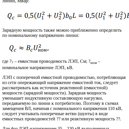
линии, Мвар:
Зарядную мощность также можно приближенно определить
по номинальному напряжению линии:
где ?
– емкостная проводимость ЛЭП, См; ?
–
?
ном
номинальное напряжение ЛЭП, кВ.
ЛЭП с поперечной емкостной проводимостью, потребляющая
из сети опережающий напряжение емкостной ток, следует
рассматривать как источник реактивной (емкостной)
мощности (зарядной мощности). Зарядная мощность
уменьшает индуктивную составляющую нагрузки,
передаваемую по линии к потребителю. Поэтому в схемах
замещения ВЛ, начиная с номинального напряжения 110 кВ,
следует учитывать поперечные ветви (шунты) в виде
емкостных проводимостей ?? или реактивную мощность ??.
Для фаз ЛЭП напряжением 35 – 220 кВ выполненных