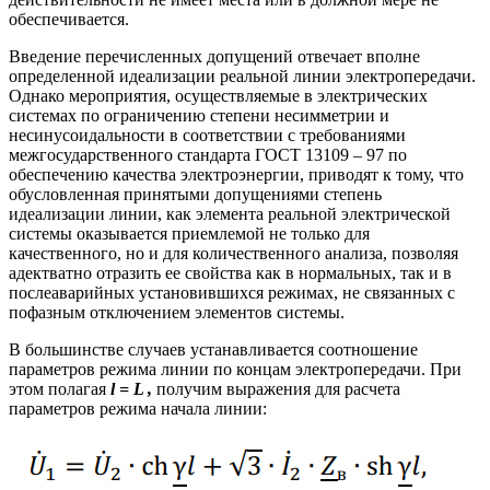
обеспечивается.
Введение перечисленных допущений отвечает вполне
определенной идеализации реальной линии электропередачи.
Однако мероприятия, осуществляемые в электрических
системах по ограничению степени несимметрии и
несинусоидальности в соответствии с требованиями
межгосударственного стандарта ГОСТ 13109 – 97 по
обеспечению качества электроэнергии, приводят к тому, что
обусловленная принятыми допущениями степень
идеализации линии, как элемента реальной электрической
системы оказывается приемлемой не только для
качественного, но и для количественного анализа, позволяя
адектватно отразить ее свойства как в нормальных, так и в
послеаварийных установившихся режимах, не связанных с
пофазным отключением элементов системы.
В большинстве случаев устанавливается соотношение
параметров режима линии по концам электропередачи. При
этом полагая
l = L ,
получим выражения для расчета
параметров режима начала линии: