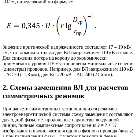
кВ/см, определяемой по формуле:
Значение критической напряженности составляет 17 – 19 кВ/
см, что возможно только для ВЛ напряжением 110 кВ и выше.
Для снижения потерь на корону до экономически
приемлемого уровня ПУЭ установлены минимальные сечения
(диаметры) проводов. Например, для ВЛ напряжением 110 кВ
– АС 70 (11,8 мм), для ВЛ 220 кВ – АС 240 (21,6 мм).
2. Схемы замещения ВЛ для расчетов
симметричных режимов
При расчете симметричных установившихся режимов
электроэнергетической системы схему замещения составляют
для одной фазы, т.е. продольные параметры воздушной
линии, полные комплексные сопротивления ? = ? + ??
изображают и вычисляют для одного фазного провода (жилы),
а при расщеплении фазы – с учетом проводов в фазе и