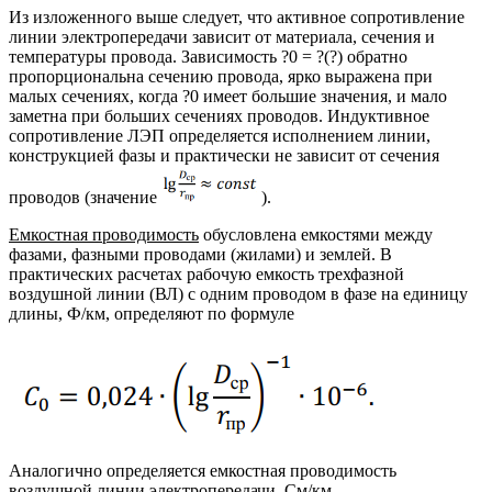
Из изложенного выше следует, что активное сопротивление
линии электропередачи зависит от материала, сечения и
температуры провода. Зависимость ?0 = ?(?) обратно
пропорциональна сечению провода, ярко выражена при
малых сечениях, когда ?0 имеет большие значения, и мало
заметна при больших сечениях проводов. Индуктивное
сопротивление ЛЭП определяется исполнением линии,
конструкцией фазы и практически не зависит от сечения
проводов (значение
).
Емкостная проводимость
обусловлена емкостями между
фазами, фазными проводами (жилами) и землей. В
практических расчетах рабочую емкость трехфазной
воздушной линии (ВЛ) с одним проводом в фазе на единицу
длины, Ф/км, определяют по формуле
Аналогично определяется емкостная проводимость
воздушной линии электропередачи, См/км