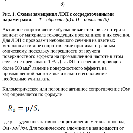
б
)
Рис. 1.
Схемы замещения ЛЭП с сосредоточенными
параметрами
:
— Т – образная (а) и П – образная (б)
Активное сопротивление обуславливает тепловые потери и
зависит от материала токоведущих проводников и их сечения.
Для ЛЭП с проводами небольшого сечения из цветных
металлов активное сопротивление принимают равным
омическому, поскольку погрешности от неучета
поверхностного эффекта на промышленной частоте в этом
случае не превышают 1 %. Для ЛЭП с сечением проводов
2
более 500 мм
явление поверхностного эффекта на
промышленной частоте значительно и его влияние
необходимо учитывать.
Километрическое или погонное активное сопротивление (Ом/
км) определяется по формуле
где ρ — удельное активное сопротивление металла провода,
2
Ом
∙
мм
/
км
. Для технического алюминия в зависимости от