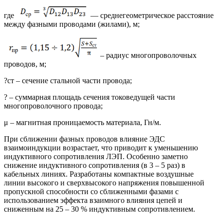
где
— среднегеометрическое расстояние
между фазными проводами (жилами), м;
– радиус многопроволочных
проводов, м;
?ст – сечение стальной части провода;
? – суммарная площадь сечения токоведущей части
многопроволочного провода;
μ – магнитная проницаемость материала, Гн/м.
При сближении фазных проводов влияние ЭДС
взаимоиндукции возрастает, что приводит к уменьшению
индуктивного сопротивления ЛЭП. Особенно заметно
снижение индуктивного сопротивления (в 3 – 5 раз) в
кабельных линиях. Разработаны компактные воздушные
линии высокого и сверхвысокого напряжения повышенной
пропускной способности со сближенными фазами с
использованием эффекта взаимного влияния цепей и
сниженным на 25 – 30 % индуктивным сопротивлением.