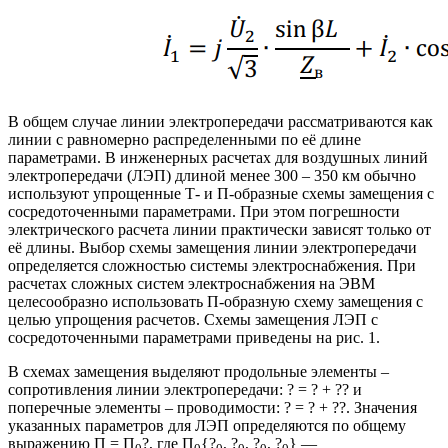
В общем случае линии электропередачи рассматриваются как
линии с равномерно распределенными по её длине
параметрами. В инженерных расчетах для воздушных линий
электропередачи (ЛЭП) длиной менее 300 – 350 км обычно
используют упрощенные Т- и П-образные схемы замещения с
сосредоточенными параметрами. При этом погрешности
электрического расчета линии практически зависят только от
её длины. Выбор схемы замещения линии электропередачи
определяется сложностью системы электроснабжения. При
расчетах сложных систем электроснабжения на ЭВМ
целесообразно использовать П-образную схему замещения с
целью упрощения расчетов. Схемы замещения ЛЭП с
сосредоточенными параметрами приведены на рис. 1.
В схемах замещения выделяют продольные элементы –
сопротивления линии электропередачи: ? = ? + ?? и
поперечные элементы – проводимости: ? = ? + ??. Значения
указанных параметров для ЛЭП определяются по общему
выражению П = П
?, где П
{?
, ?
, ?
, ?
} —