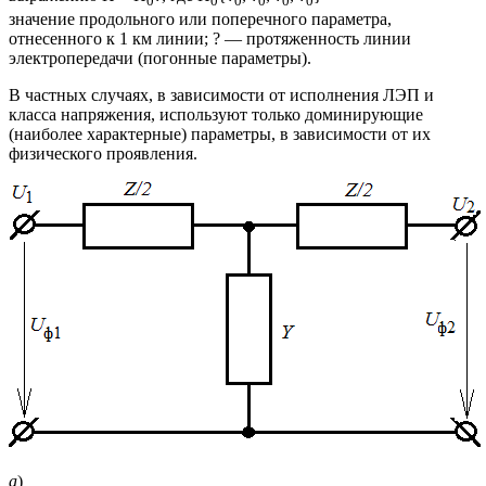
0
0
0
0
0
0
значение продольного или поперечного параметра,
отнесенного к 1 км линии; ? — протяженность линии
электропередачи (погонные параметры).
В частных случаях, в зависимости от исполнения ЛЭП и
класса напряжения, используют только доминирующие
(наиболее характерные) параметры, в зависимости от их
физического проявления.
а
)