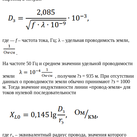
где
— f
– частота тока, Гц; λ – удельная проводимость земли,
.
На частоте 50 Гц и среднем значении удельной проводимости
земли
, получим ?з = 935 м. При отсутствии
данных о проводимости земли обычно принимают ?з = 1000
м. Тогда значение индуктивности линии «провод-земля» для
токов нулевой последовательности
где
r
– эквивалентный радиус провода, значения которого
э