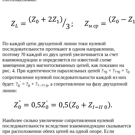
По каждой цепи двухцепной линии токи нулевой
последовательности протекают в одном направлении,
поэтому ?0 каждой из двух цепей увеличивается за счет
взаимоиндукции и определяется по известной схеме
замещения двух магнитосвязанных цепей, как показано на
рис. 4. При идентичности параллельных цепей ?
= ?
= ?
?0
??0
0
сопротивление нулевой последовательности каждой из них
′
будет: ?
= ?
+ ?
, а сопротивление на фазу двухцепной
0
0
?−?? 0
линии:
Наиболее сильно увеличение сопротивления нулевой
последовательности вследствие взаимоиндукции сказывается
при расположении обеих цепей на одной опоре. Если