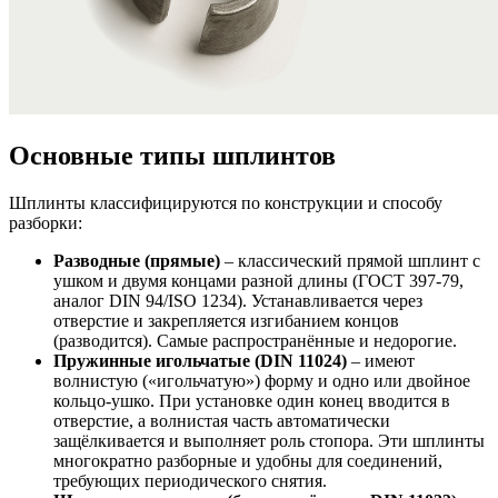
Основные типы шплинтов
Шплинты классифицируются по конструкции и способу
разборки:
Разводные (прямые)
– классический прямой шплинт с
ушком и двумя концами разной длины (ГОСТ 397-79,
аналог DIN 94/ISO 1234). Устанавливается через
отверстие и закрепляется изгибанием концов
(разводится). Самые распространённые и недорогие.
Пружинные игольчатые (DIN 11024)
– имеют
волнистую («игольчатую») форму и одно или двойное
кольцо-ушко. При установке один конец вводится в
отверстие, а волнистая часть автоматически
защёлкивается и выполняет роль стопора. Эти шплинты
многократно разборные и удобны для соединений,
требующих периодического снятия.