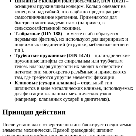
Шплинты с кольцом (быстросъёмные, DIN 11023)
–
оснащены пружинящим кольцом. Кольцо одевают на
конец оси над гайкой, что надёжно предотвращает
самоотвинчивание крепления. Применяются для
быстрого монтажа/демонтажа (например, в
сельскохозяйственной технике).
Т-образные (DIN 188)
– в месте сгиба образуется
перемычка (фитиль), их используют для шарнирных и
подвижных соединений (игрушки, мебельные петли и
т.п.).
Трубчатые пружинные (DIN 1474)
– цилиндрические
пружинные штифты со спиральным или трубчатым
телом. Благодаря упругости их вводят в отверстие с
натягом; они многократно разъёмные и применяются
там, где требуются упругие элементы фиксации.
Клиновые (сухари клапана)
– отдельный тип
шплинтов в виде металлических клиньев, используемых
для фиксации клапанных механических узлов
(например, клапанных сухарей в двигателях).
Принцип действия
После установки в отверстие шплинт блокирует соединяемые
элементы механически. Прямой (разводной) шплинт
фиксируется изгибом концов в стороны, что препятствует