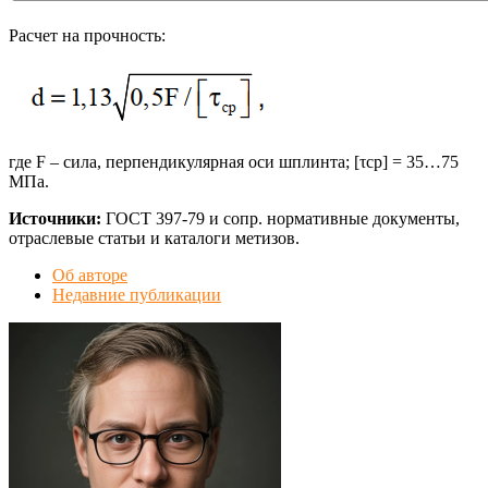
Расчет на прочность:
где F – сила, перпендикулярная оси шплинта; [τср] = 35…75
МПа.
Источники:
ГОСТ 397-79 и сопр. нормативные документы,
отраслевые статьи и каталоги метизов.
Об авторе
Недавние публикации