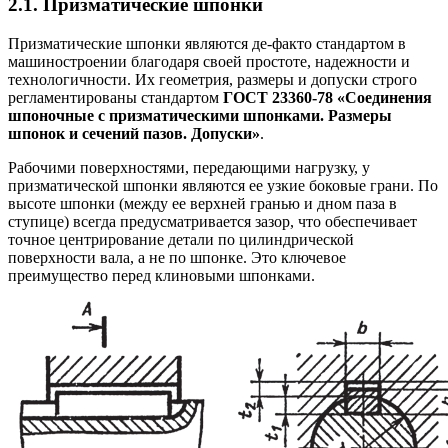
2.1. Призматические шпонки
Призматические шпонки являются де-факто стандартом в
машиностроении благодаря своей простоте, надежности и
технологичности. Их геометрия, размеры и допуски строго
регламентированы стандартом
ГОСТ 23360-78 «Соединения
шпоночные с призматическими шпонками. Размеры
шпонок и сечений пазов. Допуски»
.
Рабочими поверхностями, передающими нагрузку, у
призматической шпонки являются ее узкие боковые грани. По
высоте шпонки (между ее верхней гранью и дном паза в
ступице) всегда предусматривается зазор, что обеспечивает
точное центрирование детали по цилиндрической
поверхности вала, а не по шпонке. Это ключевое
преимущество перед клиновыми шпонками.