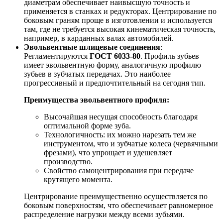
диаметрам обеспечивает наивысшую точность и
применяется в станках и редукторах. Центрирование по
боковым граням проще в изготовлении и используется
там, где не требуется высокая кинематическая точность,
например, в карданных валах автомобилей.
Эвольвентные шлицевые соединения
:
Регламентируются
ГОСТ 6033-80
. Профиль зубьев
имеет эвольвентную форму, аналогичную профилю
зубьев в зубчатых передачах. Это наиболее
прогрессивный и предпочтительный на сегодня тип.
Преимущества эвольвентного профиля:
Высочайшая несущая способность благодаря
оптимальной форме зуба.
Технологичность: их можно нарезать тем же
инструментом, что и зубчатые колеса (червячными
фрезами), что упрощает и удешевляет
производство.
Свойство самоцентрирования при передаче
крутящего момента.
Центрирование преимущественно осуществляется по
боковым поверхностям, что обеспечивает равномерное
распределение нагрузки между всеми зубьями.