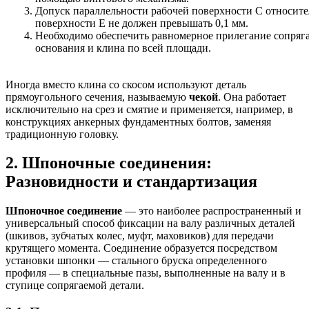
Допуск параллельности рабочей поверхности С относите
поверхности Е не должен превышать 0,1 мм.
Необходимо обеспечить равномерное прилегание сопряг
основания и клина по всей площади.
Иногда вместо клина со скосом используют деталь
прямоугольного сечения, называемую
чекой
. Она работает
исключительно на срез и смятие и применяется, например, в
конструкциях анкерных фундаментных болтов, заменяя
традиционную головку.
2. Шпоночные соединения:
Разновидности и стандартизация
Шпоночное соединение
— это наиболее распространенный и
универсальный способ фиксации на валу различных деталей
(шкивов, зубчатых колес, муфт, маховиков) для передачи
крутящего момента. Соединение образуется посредством
установки шпонки — стального бруска определенного
профиля — в специальные пазы, выполненные на валу и в
ступице сопрягаемой детали.