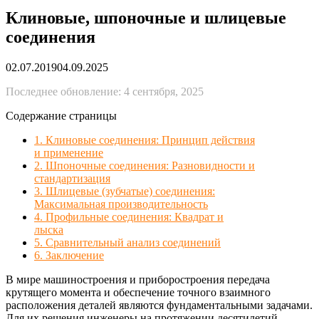
Клиновые, шпоночные и шлицевые
соединения
02.07.2019
04.09.2025
Последнее обновление: 4 сентября, 2025
Содержание страницы
1. Клиновые соединения: Принцип действия
и применение
2. Шпоночные соединения: Разновидности и
стандартизация
3. Шлицевые (зубчатые) соединения:
Максимальная производительность
4. Профильные соединения: Квадрат и
лыска
5. Сравнительный анализ соединений
6. Заключение
В мире машиностроения и приборостроения передача
крутящего момента и обеспечение точного взаимного
расположения деталей являются фундаментальными задачами.
Для их решения инженеры на протяжении десятилетий