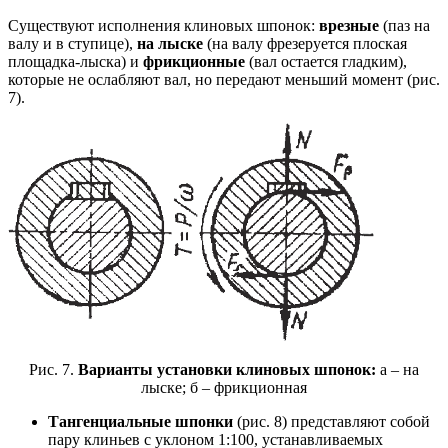
Существуют исполнения клиновых шпонок:
врезные
(паз на
валу и в ступице),
на лыске
(на валу фрезеруется плоская
площадка-лыска) и
фрикционные
(вал остается гладким),
которые не ослабляют вал, но передают меньший момент (рис.
7).
Рис. 7.
Варианты установки клиновых шпонок:
а – на
лыске; б – фрикционная
Тангенциальные шпонки
(рис. 8) представляют собой
пару клиньев с уклоном 1:100, устанавливаемых