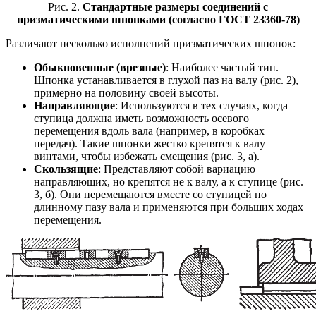
Рис. 2.
Стандартные размеры соединений с
призматическими шпонками (согласно ГОСТ 23360-78)
Различают несколько исполнений призматических шпонок:
Обыкновенные (врезные)
: Наиболее частый тип.
Шпонка устанавливается в глухой паз на валу (рис. 2),
примерно на половину своей высоты.
Направляющие
: Используются в тех случаях, когда
ступица должна иметь возможность осевого
перемещения вдоль вала (например, в коробках
передач). Такие шпонки жестко крепятся к валу
винтами, чтобы избежать смещения (рис. 3, а).
Скользящие
: Представляют собой вариацию
направляющих, но крепятся не к валу, а к ступице (рис.
3, б). Они перемещаются вместе со ступицей по
длинному пазу вала и применяются при больших ходах
перемещения.