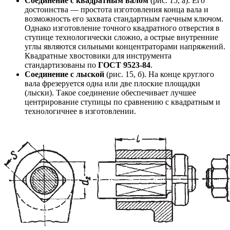
Соединение с квадратным валом
(рис. 15, а). Его
достоинства — простота изготовления конца вала и
возможность его захвата стандартным гаечным ключом.
Однако изготовление точного квадратного отверстия в
ступице технологически сложно, а острые внутренние
углы являются сильными концентраторами напряжений.
Квадратные хвостовики для инструмента
стандартизованы по
ГОСТ 9523-84
.
Соединение с лыской
(рис. 15, б). На конце круглого
вала фрезеруется одна или две плоские площадки
(лыски). Такое соединение обеспечивает лучшее
центрирование ступицы по сравнению с квадратным и
технологичнее в изготовлении.