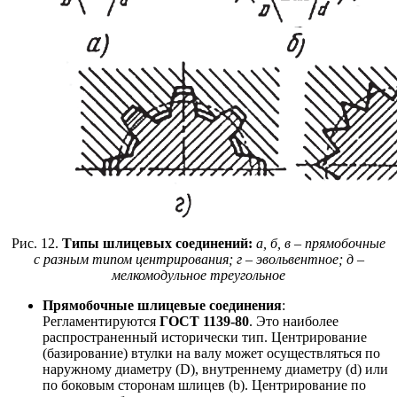
Рис. 12.
Типы шлицевых соединений:
а, б, в – прямобочные
с разным типом центрирования; г – эвольвентное; д –
мелкомодульное треугольное
Прямобочные шлицевые соединения
:
Регламентируются
ГОСТ 1139-80
. Это наиболее
распространенный исторически тип. Центрирование
(базирование) втулки на валу может осуществляться по
наружному диаметру (D), внутреннему диаметру (d) или
по боковым сторонам шлицев (b). Центрирование по