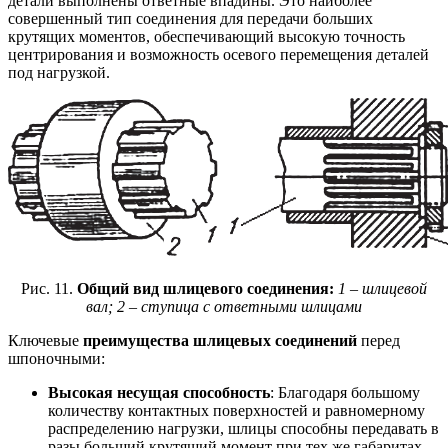
детали выполнены ответные впадины. Это наиболее
совершенный тип соединения для передачи больших
крутящих моментов, обеспечивающий высокую точность
центрирования и возможность осевого перемещения деталей
под нагрузкой.
Рис. 11.
Общий вид шлицевого соединения:
1 – шлицевой
вал; 2 – ступица с ответными шлицами
Ключевые
преимущества шлицевых соединений
перед
шпоночными:
Высокая несущая способность
: Благодаря большому
количеству контактных поверхностей и равномерному
распределению нагрузки, шлицы способны передавать в
разы больший крутящий момент при тех же габаритах.