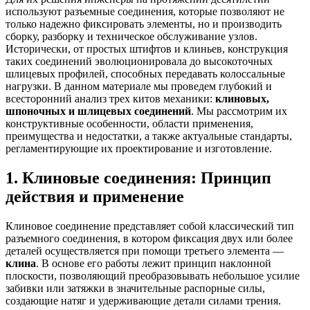
используют разъемные соединения, которые позволяют не
только надежно фиксировать элементы, но и производить
сборку, разборку и техническое обслуживание узлов.
Исторически, от простых штифтов и клиньев, конструкция
таких соединений эволюционировала до высокоточных
шлицевых профилей, способных передавать колоссальные
нагрузки. В данном материале мы проведем глубокий и
всесторонний анализ трех китов механики:
клиновых,
шпоночных и шлицевых соединений
. Мы рассмотрим их
конструктивные особенности, области применения,
преимущества и недостатки, а также актуальные стандарты,
регламентирующие их проектирование и изготовление.
1. Клиновые соединения: Принцип
действия и применение
Клиновое соединение представляет собой классический тип
разъемного соединения, в котором фиксация двух или более
деталей осуществляется при помощи третьего элемента —
клина
. В основе его работы лежит принцип наклонной
плоскости, позволяющий преобразовывать небольшое усилие
забивки или затяжки в значительные распорные силы,
создающие натяг и удерживающие детали силами трения.