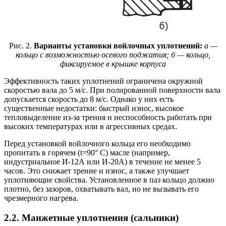
Рис. 2.
Варианты установки войлочных уплотнений:
а —
кольцо с возможностью осевого поджатия; б — кольцо,
фиксируемое в крышке корпуса
Эффективность таких уплотнений ограничена окружной
скоростью вала до 5 м/с. При полированной поверхности вала
допускается скорость до 8 м/с. Однако у них есть
существенные недостатки: быстрый износ, высокое
тепловыделение из-за трения и неспособность работать при
высоких температурах или в агрессивных средах.
Перед установкой войлочного кольца его необходимо
пропитать в горячем (t=90° C) масле (например,
индустриальное И-12А или И-20А) в течение не менее 5
часов. Это снижает трение и износ, а также улучшает
уплотняющие свойства. Установленное в паз кольцо должно
плотно, без зазоров, охватывать вал, но не вызывать его
чрезмерного нагрева.
2.2. Манжетные уплотнения (сальники)