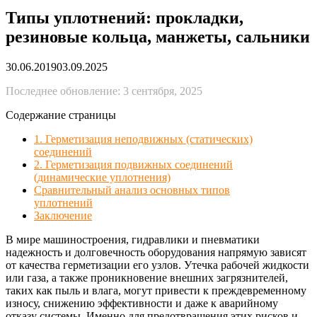
Типы уплотнений: прокладки,
резиновые кольца, манжеты, сальники
30.06.2019
03.09.2025
Последнее обновление: 3 сентября, 2025
Содержание страницы
1. Герметизация неподвижных (статических)
соединений
2. Герметизация подвижных соединений
(динамические уплотнения)
Сравнительный анализ основных типов
уплотнений
Заключение
В мире машиностроения, гидравлики и пневматики
надежность и долговечность оборудования напрямую зависят
от качества герметизации его узлов. Утечка рабочей жидкости
или газа, а также проникновение внешних загрязнителей,
таких как пыль и влага, могут привести к преждевременному
износу, снижению эффективности и даже к аварийному
отказу системы. Именно для предотвращения этих рисков и