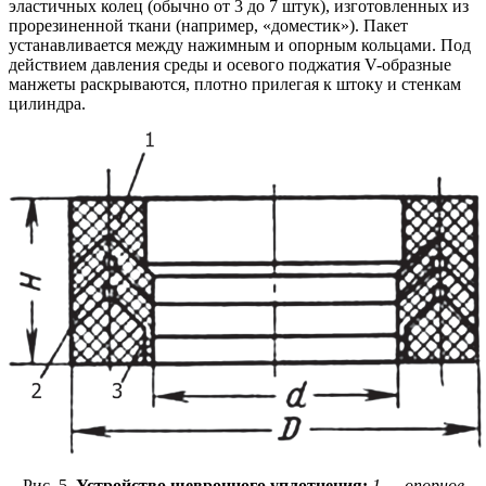
эластичных колец (обычно от 3 до 7 штук), изготовленных из
прорезиненной ткани (например, «доместик»). Пакет
устанавливается между нажимным и опорным кольцами. Под
действием давления среды и осевого поджатия V-образные
манжеты раскрываются, плотно прилегая к штоку и стенкам
цилиндра.
Рис. 5.
Устройство шевронного уплотнения:
1 — опорное