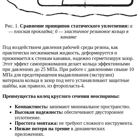
Рис. 1.
Сравнение принципов статического уплотнения:
а
— плоская прокладка; б — эластичное резиновое кольцо в
канавке
Под воздействием давления рабочей среды резина, как
практически несжимаемая жидкость, деформируется и
прижимается к стенкам канавки, надежно герметизируя зазор.
Этот эффект самоприжимания делает кольца эффективными
при давлениях до 25 МПа. При работе с давлениями свыше 10
МПа для предотвращения выдавливания (экструзии)
материала кольца в зазор под него устанавливают защитные
шайбы, как правило, из фторопласта-4.
Преимущества колец круглого сечения неоспоримы:
Компактность:
занимают минимальное пространство.
Высокая надежность:
обеспечивают двустороннее
уплотнение.
Простота монтажа:
не требуют сложного инструмента.
Низкие потери на трение
в динамических
приложениях.