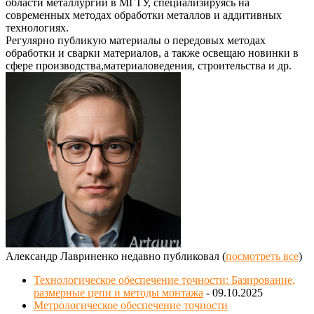
области металлургии в МГТУ, специализируясь на
современных методах обработки металлов и аддитивных
технологиях.
Регулярно публикую материалы о передовых методах
обработки и сварки материалов, а также освещаю новинки в
сфере производства,материаловедения, строительства и др.
Александр Лавриненко недавно публиковал
(
посмотреть все
)
Технологическое обеспечение точности: Базирование,
размерные цепи и методы монтажа
- 09.10.2025
Метрологическое обеспечение точности