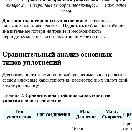
кольцо; 2 — шевронные (V-образные) кольца; 3 — нажимное
кольцо
Достоинства шевронных уплотнений:
высочайшая
надежность и долговечность.
Недостатки:
большие габариты,
значительные потери на трение и необходимость
периодического осевого поджатия по мере износа.
Сравнительный анализ основных
типов уплотнений
Для наглядности и помощи в выборе оптимального решения,
сведем ключевые характеристики рассмотренных уплотнений
в единую таблицу.
Таблица 2.
Сравнительная таблица характеристик
уплотнительных элементов
Тип
Макс.
Макс.
Тип соединения
Пре
уплотнения
Давление
Скорость
Про
Очень
низ