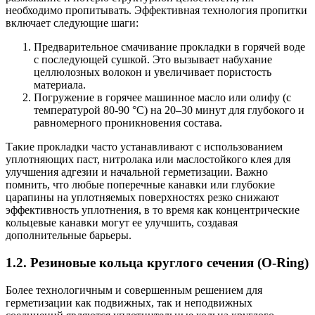
необходимо пропитывать. Эффективная технология пропитки
включает следующие шаги:
Предварительное смачивание прокладки в горячей воде
с последующей сушкой. Это вызывает набухание
целлюлозных волокон и увеличивает пористость
материала.
Погружение в горячее машинное масло или олифу (с
температурой 80-90 °С) на 20–30 минут для глубокого и
равномерного проникновения состава.
Такие прокладки часто устанавливают с использованием
уплотняющих паст, нитролака или маслостойкого клея для
улучшения адгезии и начальной герметизации. Важно
помнить, что любые поперечные канавки или глубокие
царапины на уплотняемых поверхностях резко снижают
эффективность уплотнения, в то время как концентрические
кольцевые канавки могут ее улучшить, создавая
дополнительные барьеры.
1.2. Резиновые кольца круглого сечения (O-Ring)
Более технологичным и совершенным решением для
герметизации как подвижных, так и неподвижных