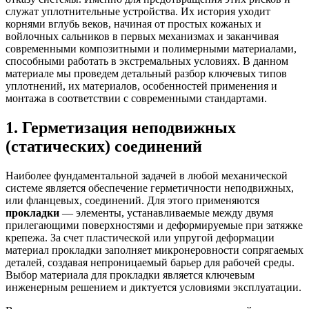
служат уплотнительные устройства. Их история уходит
корнями вглубь веков, начиная от простых кожаных и
войлочных сальников в первых механизмах и заканчивая
современными композитными и полимерными материалами,
способными работать в экстремальных условиях. В данном
материале мы проведем детальный разбор ключевых типов
уплотнений, их материалов, особенностей применения и
монтажа в соответствии с современными стандартами.
1. Герметизация неподвижных
(статических) соединений
Наиболее фундаментальной задачей в любой механической
системе является обеспечение герметичности неподвижных,
или фланцевых, соединений. Для этого применяются
прокладки
— элементы, устанавливаемые между двумя
прилегающими поверхностями и деформируемые при затяжке
крепежа. За счет пластической или упругой деформации
материал прокладки заполняет микронеровности сопрягаемых
деталей, создавая непроницаемый барьер для рабочей среды.
Выбор материала для прокладки является ключевым
инженерным решением и диктуется условиями эксплуатации.