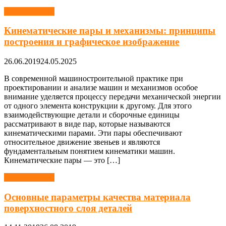
Детали машин
Кинематические пары и механизмы: принципы
построения и графическое изображение
26.06.2019
24.05.2025
В современной машиностроительной практике при
проектировании и анализе машин и механизмов особое
внимание уделяется процессу передачи механической энергии
от одного элемента конструкции к другому. Для этого
взаимодействующие детали и сборочные единицы
рассматривают в виде пар, которые называются
кинематическими парами. Эти пары обеспечивают
относительное движение звеньев и являются
фундаментальным понятием кинематики машин.
Кинематические пары — это […]
Детали машин
Основные параметры качества материала
поверхностного слоя деталей