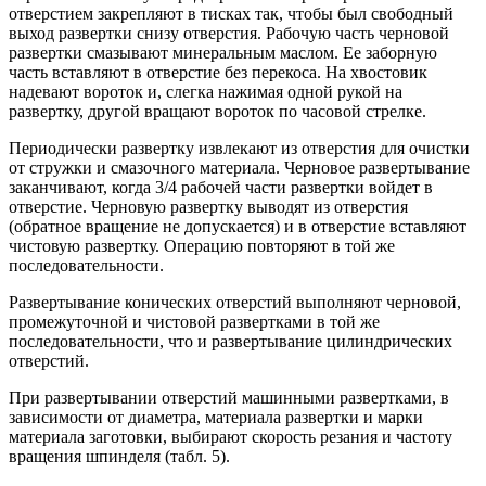
отверстием закрепляют в тисках так, чтобы был свободный
выход развертки снизу отверстия. Рабочую часть черновой
развертки смазывают минеральным маслом. Ее заборную
часть вставляют в отверстие без перекоса. На хвостовик
надевают вороток и, слегка нажимая одной рукой на
развертку, другой вращают вороток по часовой стрелке.
Периодически развертку извлекают из отверстия для очистки
от стружки и смазочного материала. Черновое развертывание
заканчивают, когда 3/4 рабочей части развертки войдет в
отверстие. Черновую развертку выводят из отверстия
(обратное вращение не допускается) и в отверстие вставляют
чистовую развертку. Операцию повторяют в той же
последовательности.
Развертывание конических отверстий выполняют черновой,
промежуточной и чистовой развертками в той же
последовательности, что и развертывание цилиндрических
отверстий.
При развертывании отверстий машинными развертками, в
зависимости от диаметра, материала развертки и марки
материала заготовки, выбирают скорость резания и частоту
вращения шпинделя (табл. 5).