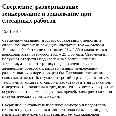
Сверление, развертывание
зенкерование и зенкование при
слесарных работах
15.01.2019
Сверлением
называют процесс образования отверстий в
сплошном материале режущим инструментом —
сверлом
.
Точность обработки не превышает 11…127го квалитетов и
шероховатость поверхности Rz = 25…80 мкм. Сверлением
получают отверстия под крепежные болты, шпильки,
заклепки, а также отверстия, предназначенные для
дальнейшей обработки: рассверливания, зенкерования,
развертывания и нарезания резьбы. Различают сверление
сквозных отверстий, глухих отверстий и рассверливание. В
тех случаях, когда заготовку нельзя установить на станке или
отверстия расположены в труднодоступных местах, сверление
осуществляют с помощью ручных дрелей, электрических или
пневматических ручных машин.
Сверление на станках выполняют, осмотрев и подготовив
станок к пуску, проверив плавность хода гильзы шпинделя,
перемещение рукоятки подъема, подачу охлаждающей