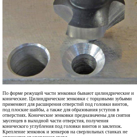
По форме режущей части зенковки бывают цилиндрические и
конические. Цилиндрические зенковки с торцовыми зубьями
применяют для расширения отверстий под головки винтов,
под плоские шайбы, а также для образования уступов в
отверстиях. Конические зенковки предназначены для снятия
заусенцев в выходной части отверстия, получения
конического углубления под головки винтов и заклепок.
Крепление зенковок и зенкеров на сверлильных станках не