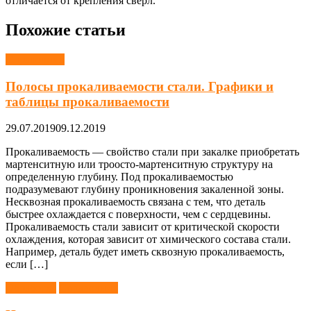
отличается от крепления сверл.
Похожие статьи
Справочник
Полосы прокаливаемости стали. Графики и
таблицы прокаливаемости
29.07.2019
09.12.2019
Прокаливаемость — свойство стали при закалке приобретать
мартенситную или троосто-мартенситную структуру на
определенную глубину. Под прокаливаемостью
подразумевают глубину проникновения закаленной зоны.
Несквозная прокаливаемость связана с тем, что деталь
быстрее охлаждается с поверхности, чем с сердцевины.
Прокаливаемость стали зависит от критической скорости
охлаждения, которая зависит от химического состава стали.
Например, деталь будет иметь сквозную прокаливаемость,
если […]
Обработка
Справочник