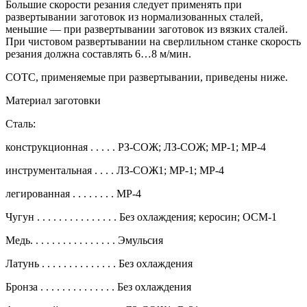
Большие скорости резания следует применять при
развертывании заготовок из нормализованных сталей,
меньшие — при развертывании заготовок из вязких сталей.
При чистовом развертывании на сверлильном станке скорость
резания должна составлять 6…8 м/мин.
СОТС, применяемые при развертывании, приведены ниже.
Материал заготовки
Сталь:
конструкционная . . . . . РЗ-СОЖ; ЛЗ-СОЖ; МР-1; МР-4
инструментальная . . . . ЛЗ-СОЖ1; МР-1; МР-4
легированная . . . . . . . . МР-4
Чугун . . . . . . . . . . . . . . . Без охлаждения; керосин; ОСМ-1
Медь. . . . . . . . . . . . . . . . Эмульсия
Латунь . . . . . . . . . . . . . . Без охлаждения
Бронза . . . . . . . . . . . . . . Без охлаждения