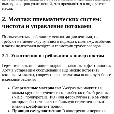
выхода из строя уплотнений, что проявляется в виде утечек
масла.
2. Монтаж пневматических систем:
чистота и управление потоками
Пневмосистемы работают с меньшими давлениями, но
требуют не менее скрупулезного подхода к монтажу, особенно
в части подготовки воздуха и геометрии трубопроводов.
2.1. Уплотнения и требования к поверхностям
Герметичность пневмоцилиндров — залог их эффективности.
Хотя в устаревшем оборудовании еще можно встретить
кожаные манжеты, современная пневматика использует более
надежные решения:
Современные материалы:
V-образные манжеты и
кольца круглого сечения из маслобензостойкой резины
(NBR), полиуретана (PU) или фторкаучука (FKM/Viton),
которые обеспечивают стабильную герметичность и
низкий коэффициент трения.
Принцип самоуплотнения:
В конструкции поршня и