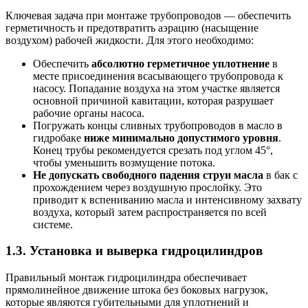
Ключевая задача при монтаже трубопроводов — обеспечить
герметичность и предотвратить аэрацию (насыщение
воздухом) рабочей жидкости. Для этого необходимо:
Обеспечить
абсолютно герметичное уплотнение
в
месте присоединения всасывающего трубопровода к
насосу. Попадание воздуха на этом участке является
основной причиной кавитации, которая разрушает
рабочие органы насоса.
Погружать концы сливных трубопроводов в масло в
гидробаке
ниже минимально допустимого уровня
.
Конец трубы рекомендуется срезать под углом 45°,
чтобы уменьшить возмущение потока.
Не допускать свободного падения струи масла
в бак с
прохождением через воздушную прослойку. Это
приводит к вспениванию масла и интенсивному захвату
воздуха, который затем распространяется по всей
системе.
1.3. Установка и выверка гидроцилиндров
Правильный монтаж гидроцилиндра обеспечивает
прямолинейное движение штока без боковых нагрузок,
которые являются губительными для уплотнений и