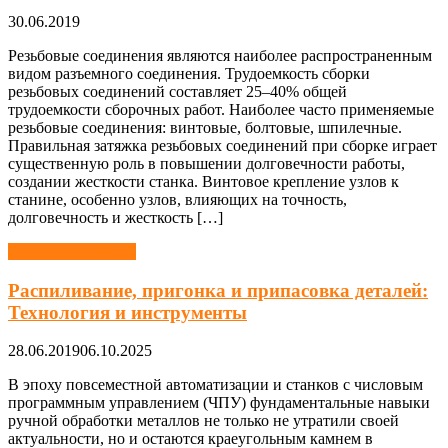
30.06.2019
Резьбовые соединения являются наиболее распространенным
видом разъемного соединения. Трудоемкость сборки
резьбовых соединений составляет 25–40% общей
трудоемкости сборочных работ. Наиболее часто применяемые
резьбовые соединения: винтовые, болтовые, шпилечные.
Правильная затяжка резьбовых соединений при сборке играет
существенную роль в повышении долговечности работы,
создании жесткости станка. Винтовое крепление узлов к
станине, особенно узлов, влияющих на точность,
долговечность и жесткость […]
Слесарные работы
Распиливание, пригонка и припасовка деталей:
Технология и инструменты
28.06.2019
06.10.2025
В эпоху повсеместной автоматизации и станков с числовым
программным управлением (ЧПУ) фундаментальные навыки
ручной обработки металлов не только не утратили своей
актуальности, но и остаются краеугольным камнем в