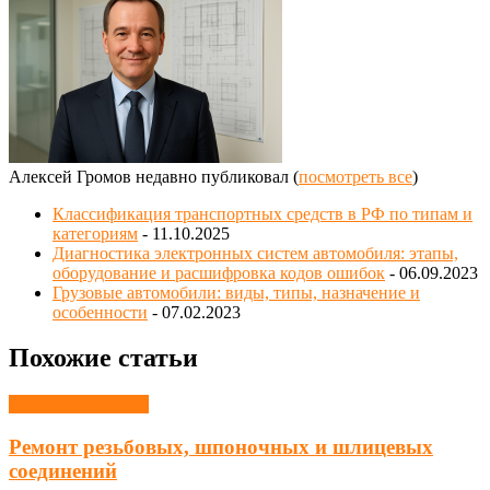
Алексей Громов недавно публиковал
(
посмотреть все
)
Классификация транспортных средств в РФ по типам и
категориям
- 11.10.2025
Диагностика электронных систем автомобиля: этапы,
оборудование и расшифровка кодов ошибок
- 06.09.2023
Грузовые автомобили: виды, типы, назначение и
особенности
- 07.02.2023
Похожие статьи
Слесарные работы
Ремонт резьбовых, шпоночных и шлицевых
соединений