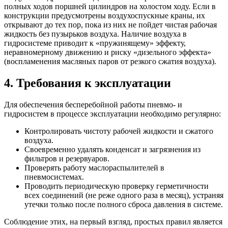
полных ходов поршней цилиндров на холостом ходу. Если в
конструкции предусмотрены воздухоспускные краны, их
открывают до тех пор, пока из них не пойдет чистая рабочая
жидкость без пузырьков воздуха. Наличие воздуха в
гидросистеме приводит к «пружинящему» эффекту,
неравномерному движению и риску «дизельного эффекта»
(воспламенения масляных паров от резкого сжатия воздуха).
4. Требования к эксплуатации
Для обеспечения бесперебойной работы пневмо- и
гидросистем в процессе эксплуатации необходимо регулярно:
Контролировать чистоту рабочей жидкости и сжатого
воздуха.
Своевременно удалять конденсат и загрязнения из
фильтров и резервуаров.
Проверять работу маслораспылителей в
пневмосистемах.
Проводить периодическую проверку герметичности
всех соединений (не реже одного раза в месяц), устраняя
утечки только после полного сброса давления в системе.
Соблюдение этих, на первый взгляд, простых правил является