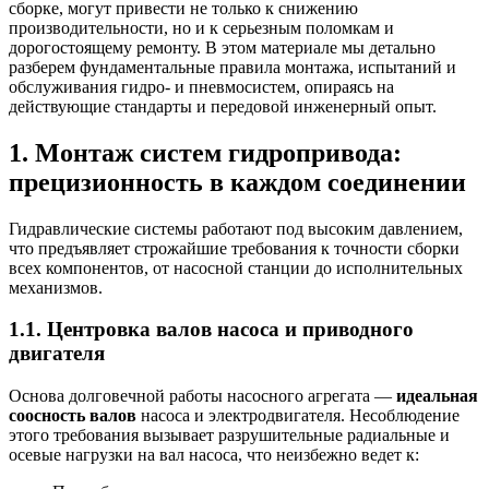
сборке, могут привести не только к снижению
производительности, но и к серьезным поломкам и
дорогостоящему ремонту. В этом материале мы детально
разберем фундаментальные правила монтажа, испытаний и
обслуживания гидро- и пневмосистем, опираясь на
действующие стандарты и передовой инженерный опыт.
1. Монтаж систем гидропривода:
прецизионность в каждом соединении
Гидравлические системы работают под высоким давлением,
что предъявляет строжайшие требования к точности сборки
всех компонентов, от насосной станции до исполнительных
механизмов.
1.1. Центровка валов насоса и приводного
двигателя
Основа долговечной работы насосного агрегата —
идеальная
соосность валов
насоса и электродвигателя. Несоблюдение
этого требования вызывает разрушительные радиальные и
осевые нагрузки на вал насоса, что неизбежно ведет к: