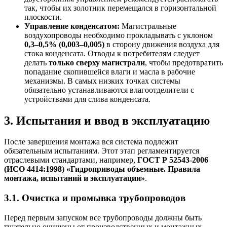
так, чтобы их золотник перемещался в горизонтальной
плоскости.
Управление конденсатом:
Магистральные
воздухопроводы необходимо прокладывать с уклоном
0,3–0,5% (0,003–0,005)
в сторону движения воздуха для
стока конденсата. Отводы к потребителям следует
делать
только сверху магистрали
, чтобы предотвратить
попадание скопившейся влаги и масла в рабочие
механизмы. В самых низких точках системы
обязательно устанавливаются влагоотделители с
устройствами для слива конденсата.
3. Испытания и ввод в эксплуатацию
После завершения монтажа вся система подлежит
обязательным испытаниям. Этот этап регламентируется
отраслевыми стандартами, например,
ГОСТ Р 52543-2006
(ИСО 4414:1998) «Гидроприводы объемные. Правила
монтажа, испытаний и эксплуатации»
.
3.1. Очистка и промывка трубопроводов
Перед первым запуском все трубопроводы должны быть
тщательно очищены от производственных и монтажных