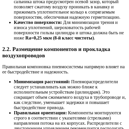
сальника штока предусмотрен осевой зазор, который
позволяет сжатому воздуху проникать в канавку и
прижимать уплотнительное кольцо к сопрягаемым
поверхностям, обеспечивая надежную герметизацию.
Качество поверхности:
Для минимизации трения и
износа уплотнений, шероховатость рабочей
поверхности гильзы цилиндра и штока должна быть не
ниже
Ra=0,25 мкм (8-й класс чистоты)
.
2.2. Размещение компонентов и прокладка
воздухопроводов
Правильная компоновка пневмосистемы напрямую влияет на
ее быстродействие и надежность.
Минимизация расстояний:
Пневмораспределители
следует устанавливать как можно ближе к
исполнительным устройствам (цилиндрам). Это
сокращает объем сжимаемого воздуха в трубопроводе и,
как следствие, уменьшает задержки и повышает
быстродействие привода.
Правильная ориентация:
Компоненты монтируются
строго в соответствии с указателями (стрелками)
направления потока на их корпусах. Распределители с
двусторонним управлением рекомендуется располагать