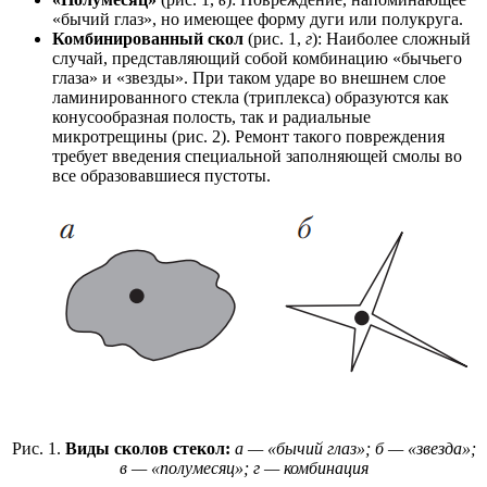
«бычий глаз», но имеющее форму дуги или полукруга.
Комбинированный скол
(рис. 1,
г
): Наиболее сложный
случай, представляющий собой комбинацию «бычьего
глаза» и «звезды». При таком ударе во внешнем слое
ламинированного стекла (триплекса) образуются как
конусообразная полость, так и радиальные
микротрещины (рис. 2). Ремонт такого повреждения
требует введения специальной заполняющей смолы во
все образовавшиеся пустоты.
Рис. 1.
Виды сколов стекол:
а — «бычий глаз»; б — «звезда»;
в — «полумесяц»; г — комбинация