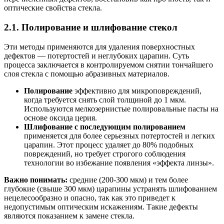
оптические свойства стекла.
2.1. Полирование и шлифование стекол
Эти методы применяются для удаления поверхностных
дефектов — потертостей и неглубоких царапин. Суть
процесса заключается в контролируемом снятии тончайшего
слоя стекла с помощью абразивных материалов.
Полирование
эффективно для микроповреждений,
когда требуется снять слой толщиной до 1 мкм.
Используются мелкозернистые полировальные пасты на
основе оксида церия.
Шлифование с последующим полированием
применяется для более серьезных потертостей и легких
царапин. Этот процесс удаляет до 80% подобных
повреждений, но требует строгого соблюдения
технологии во избежание появления «эффекта линзы».
Важно понимать:
средние (200-300 мкм) и тем более
глубокие (свыше 300 мкм) царапины устранять шлифованием
нецелесообразно и опасно, так как это приведет к
недопустимым оптическим искажениям. Такие дефекты
являются показанием к замене стекла.