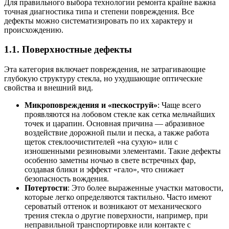
Для правильного выбора технологии ремонта крайне важна
точная диагностика типа и степени повреждения. Все
дефекты можно систематизировать по их характеру и
происхождению.
1.1. Поверхностные дефекты
Эта категория включает повреждения, не затрагивающие
глубокую структуру стекла, но ухудшающие оптические
свойства и внешний вид.
Микроповреждения и «пескоструй»
: Чаще всего
проявляются на лобовом стекле как сетка мельчайших
точек и царапин. Основная причина — абразивное
воздействие дорожной пыли и песка, а также работа
щеток стеклоочистителей «на сухую» или с
изношенными резиновыми элементами. Такие дефекты
особенно заметны ночью в свете встречных фар,
создавая блики и эффект «гало», что снижает
безопасность вождения.
Потертости
: Это более выраженные участки матовости,
которые легко определяются тактильно. Часто имеют
сероватый оттенок и возникают от механического
трения стекла о другие поверхности, например, при
неправильной транспортировке или контакте с