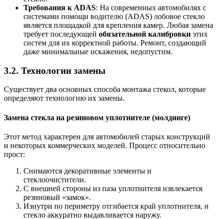
Требования к ADAS
: На современных автомобилях с
системами помощи водителю (ADAS) лобовое стекло
является площадкой для крепления камер. Любая замена
требует последующей
обязательной калибровки
этих
систем для их корректной работы. Ремонт, создающий
даже минимальные искажения, недопустим.
3.2. Технологии замены
Существует два основных способа монтажа стекол, которые
определяют технологию их замены.
Замена стекла на резиновом уплотнителе (молдинге)
Этот метод характерен для автомобилей старых конструкций
и некоторых коммерческих моделей. Процесс относительно
прост:
Снимаются декоративные элементы и
стеклоочистители.
С внешней стороны из паза уплотнителя извлекается
резиновый «замок».
Изнутри по периметру отгибается край уплотнителя, и
стекло аккуратно выдавливается наружу.