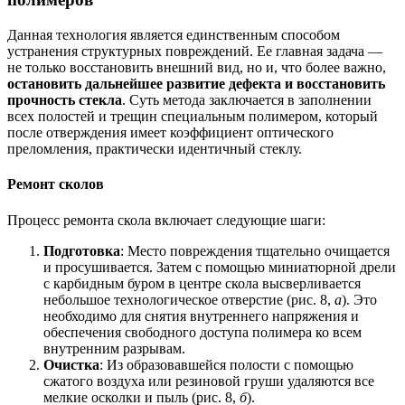
Данная технология является единственным способом
устранения структурных повреждений. Ее главная задача —
не только восстановить внешний вид, но и, что более важно,
остановить дальнейшее развитие дефекта и восстановить
прочность стекла
. Суть метода заключается в заполнении
всех полостей и трещин специальным полимером, который
после отверждения имеет коэффициент оптического
преломления, практически идентичный стеклу.
Ремонт сколов
Процесс ремонта скола включает следующие шаги:
Подготовка
: Место повреждения тщательно очищается
и просушивается. Затем с помощью миниатюрной дрели
с карбидным буром в центре скола высверливается
небольшое технологическое отверстие (рис. 8,
а
). Это
необходимо для снятия внутреннего напряжения и
обеспечения свободного доступа полимера ко всем
внутренним разрывам.
Очистка
: Из образовавшейся полости с помощью
сжатого воздуха или резиновой груши удаляются все
мелкие осколки и пыль (рис. 8,
б
).