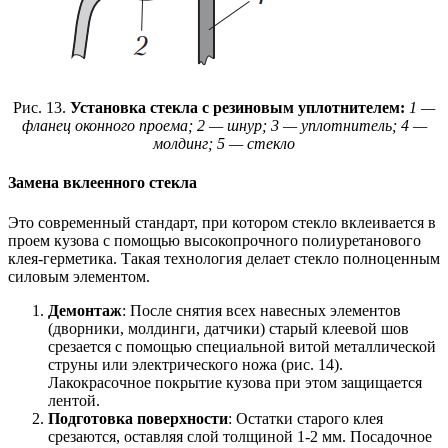
Рис. 13.
Установка стекла с резиновым уплотнителем:
1 —
фланец оконного проема; 2 — шнур; 3 — уплотнитель; 4 —
молдинг; 5 — стекло
Замена вклеенного стекла
Это современный стандарт, при котором стекло вклеивается в
проем кузова с помощью высокопрочного полиуретанового
клея-герметика. Такая технология делает стекло полноценным
силовым элементом.
Демонтаж
: После снятия всех навесных элементов
(дворники, молдинги, датчики) старый клеевой шов
срезается с помощью специальной витой металлической
струны или электрического ножа (рис. 14).
Лакокрасочное покрытие кузова при этом защищается
лентой.
Подготовка поверхности
: Остатки старого клея
срезаются, оставляя слой толщиной 1-2 мм. Посадочное