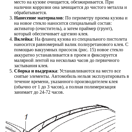
место на кузове очищается, обезжиривается. При
наличии коррозии она зачищается до чистого металла и
обрабатывается.
Нанесение материалов
: По периметру проема кузова и
на новое стекло наносится специальный состав:
активатор (очиститель), а затем праймер (грунт),
который обеспечивает адгезию клея.
Вклейка
: На фланец кузова из специального пистолета
наносится равномерный валик полиуретанового клея. С
помощью вакуумных присосок (рис. 15) новое стекло
аккуратно устанавливается в проем и фиксируется
малярной лентой на несколько часов до первичного
застывания клея.
Сборка и выдержка
: Устанавливаются на место все
снятые элементы. Автомобиль нельзя эксплуатировать в
течение времени, указанного производителем клея
(обычно от 1 до 3 часов), а полная полимеризация
занимает до 24-72 часов.