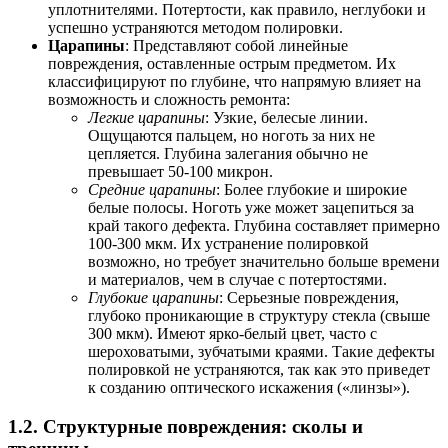
уплотнителями. Потертости, как правило, неглубоки и
успешно устраняются методом полировки.
Царапины
: Представляют собой линейные
повреждения, оставленные острым предметом. Их
классифицируют по глубине, что напрямую влияет на
возможность и сложность ремонта:
Легкие царапины
: Узкие, белесые линии.
Ощущаются пальцем, но ноготь за них не
цепляется. Глубина залегания обычно не
превышает 50-100 микрон.
Средние царапины
: Более глубокие и широкие
белые полосы. Ноготь уже может зацепиться за
край такого дефекта. Глубина составляет примерно
100-300 мкм. Их устранение полировкой
возможно, но требует значительно больше времени
и материалов, чем в случае с потертостями.
Глубокие царапины
: Серьезные повреждения,
глубоко проникающие в структуру стекла (свыше
300 мкм). Имеют ярко-белый цвет, часто с
шероховатыми, зубчатыми краями. Такие дефекты
полировкой не устраняются, так как это приведет
к созданию оптического искажения («линзы»).
1.2. Структурные повреждения: сколы и