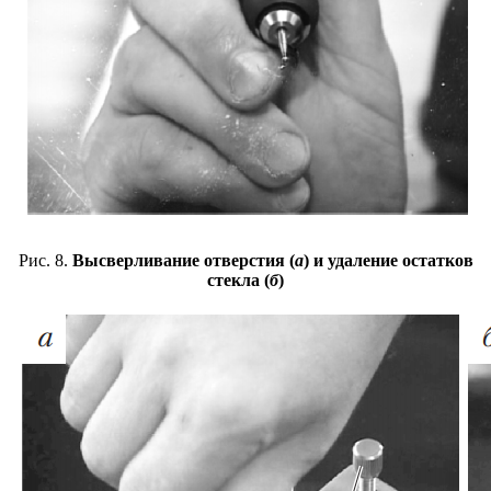
Рис. 8.
Высверливание отверстия (
а
) и удаление остатков
стекла (
б
)