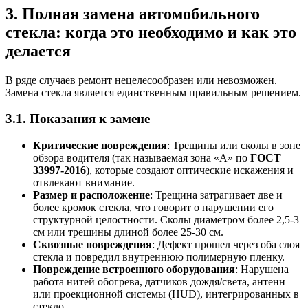
3. Полная замена автомобильного
стекла: когда это необходимо и как это
делается
В ряде случаев ремонт нецелесообразен или невозможен.
Замена стекла является единственным правильным решением.
3.1. Показания к замене
Критические повреждения
: Трещины или сколы в зоне
обзора водителя (так называемая зона «А» по
ГОСТ
33997-2016
), которые создают оптические искажения и
отвлекают внимание.
Размер и расположение
: Трещина затрагивает две и
более кромок стекла, что говорит о нарушении его
структурной целостности. Сколы диаметром более 2,5-3
см или трещины длиной более 25-30 см.
Сквозные повреждения
: Дефект прошел через оба слоя
стекла и повредил внутреннюю полимерную пленку.
Повреждение встроенного оборудования
: Нарушена
работа нитей обогрева, датчиков дождя/света, антенн
или проекционной системы (HUD), интегрированных в
стекло.