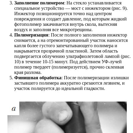
Заполнение полимером
: На стекло устанавливается
специальное устройство — мост с инжектором (рис. 9).
Инжектор позиционируется точно над центром
повреждения и создает давление, под которым жидкий
фотополимер закачивается внутрь скола, вытесняя
воздух и заполняя все микротрещины.
Полимеризация
: После полного заполнения инжектор
снимается, а на отремонтированный участок наносится
капля более густого запечатывающего полимера и
накрывается прозрачной пластиной. Затем область
подвергается облучению ультрафиолетовой лампой (рис.
10) в течение 10-15 минут. Под действием УФ-лучей
полимер твердеет (полимеризуется), прочно склеивая
края разлома.
Финишная обработка
: После полимеризации излишки
застывшего полимера аккуратно срезаются лезвием, и
участок полируется до идеальной гладкости.