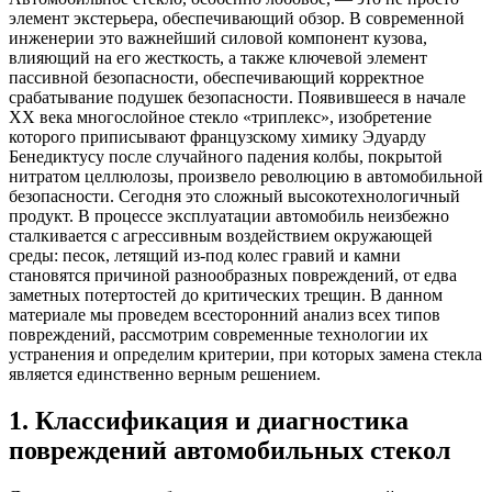
элемент экстерьера, обеспечивающий обзор. В современной
инженерии это важнейший силовой компонент кузова,
влияющий на его жесткость, а также ключевой элемент
пассивной безопасности, обеспечивающий корректное
срабатывание подушек безопасности. Появившееся в начале
XX века многослойное стекло «триплекс», изобретение
которого приписывают французскому химику Эдуарду
Бенедиктусу после случайного падения колбы, покрытой
нитратом целлюлозы, произвело революцию в автомобильной
безопасности. Сегодня это сложный высокотехнологичный
продукт. В процессе эксплуатации автомобиль неизбежно
сталкивается с агрессивным воздействием окружающей
среды: песок, летящий из-под колес гравий и камни
становятся причиной разнообразных повреждений, от едва
заметных потертостей до критических трещин. В данном
материале мы проведем всесторонний анализ всех типов
повреждений, рассмотрим современные технологии их
устранения и определим критерии, при которых замена стекла
является единственно верным решением.
1. Классификация и диагностика
повреждений автомобильных стекол