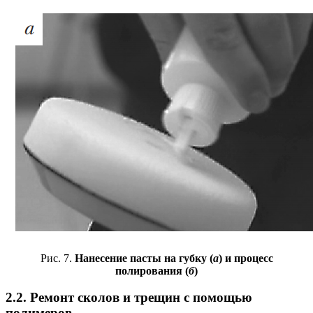
Рис. 7.
Нанесение пасты на губку (
а
) и процесс
полирования (
б
)
2.2. Ремонт сколов и трещин с помощью
полимеров