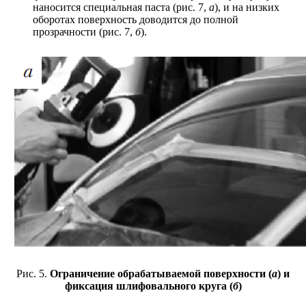
наносится специальная паста (рис. 7,
а
), и на низких
оборотах поверхность доводится до полной
прозрачности (рис. 7,
б
).
Рис. 5.
Ограничение обрабатываемой поверхности (
а
) и
фиксация шлифовального круга (
б
)