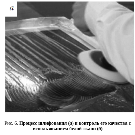
Рис. 6.
Процесс шлифования (
а
) и контроль его качества с
использованием белой ткани (
б
)