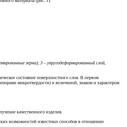
вного материала (рис. 1).
мированные зерна); 3 – упругодеформированный слой,
ическое состояние поверхностного слоя. В первом
эпюрами микротвердости) и величиной, знаком и характером
лучение качественного изделия.
ских возможностей известных способов в отношении