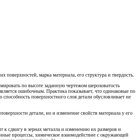
х поверхностей, марка материала, его структура и твердость.
рмировать по высоте заданную чертежом шероховатость
 является ошибочным. Практика показывает, что одинаковые по
ю способность поверхностного слоя детали обусловливает не
поверхности детали, но и изменение свойств материала у его
 к сдвигу в зернах металла и изменению их размеров и
онные процессы, химическое взаимодействие с окружающей