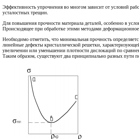
Эффективность упрочнения во многом зависит от условий работ
усталостных трещин.
Для повышения прочности материала деталей, особенно в усл
Происходящее при обработке этими методами деформационное 
Необходимо отметить, что минимальная прочность определяет
линейные дефекты кристаллической решетки, характеризующейс
увеличении или уменьшении плотности дислокаций по сравнени
Таким образом, существуют два принципиально разных пути по