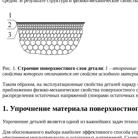
средой. В результате структура и физико-механические свойств
Рис. 1.
Строение поверхностного слоя детали
:
1 – вторичные 
свойства которого отличаются от свойств исходного матери
Таким образом, на эксплуатационные свойства деталей наряду
приближении физико-механические свойства поверхностного сл
распределения остаточных напряжений (эпюрами остаточных 
1. Упрочнение материала поверхностног
Упрочнение деталей является одной из важнейших задач технол
Для обоснованного выбора наиболее эффективного способа уп
обеспечения микротвердости и остаточных напряжений. Суще