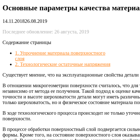
Основные параметры качества материал
14.11.2018
26.08.2019
Последнее обновление: 26 августа, 2019
Содержание страницы
1. Упрочнение материала поверхностного
слоя
2. Технологические остаточные напряжения
Существует мнение, что на эксплуатационные свойства детали 
В отношении микрогеометрии поверхности считалось, что для 
независимо от метода ее получения. Такой подход к оценке к
точности и высоте шероховатости детали могут иметь различны
только шероховатость, но и физическое состояние материала по
В ходе технологического процесса происходит не только уточн
поверхности.
В процессе обработки поверхностный слой подвергается сильн
формы. Кроме того, на состояние поверхностного слоя оказы