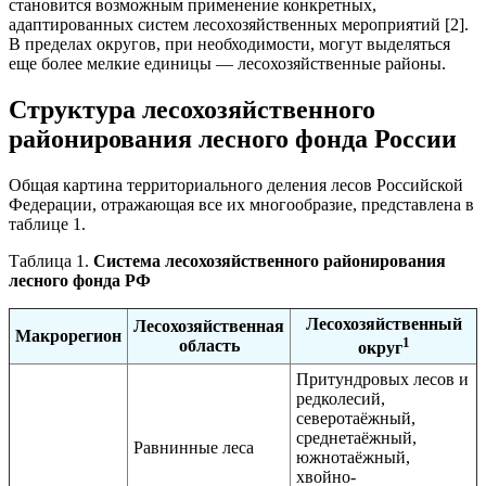
становится возможным применение конкретных,
адаптированных систем лесохозяйственных мероприятий [2].
В пределах округов, при необходимости, могут выделяться
еще более мелкие единицы — лесохозяйственные районы.
Структура лесохозяйственного
районирования лесного фонда России
Общая картина территориального деления лесов Российской
Федерации, отражающая все их многообразие, представлена в
таблице 1.
Таблица 1.
Система лесохозяйственного районирования
лесного фонда РФ
Лесохозяйственный
Лесохозяйственная
Макрорегион
1
область
округ
Притундровых лесов и
редколесий,
северотаёжный,
среднетаёжный,
Равнинные леса
южнотаёжный,
хвойно-