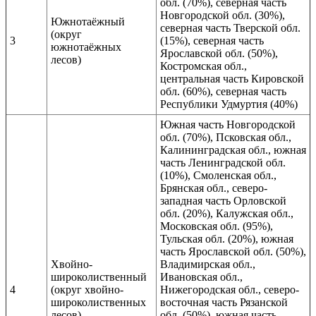
обл. (70%), северная часть
Новгородской обл. (30%),
Южнотаёжный
северная часть Тверской обл.
(округ
3
(15%), северная часть
южнотаёжных
Ярославской обл. (50%),
лесов)
Костромская обл.,
центральная часть Кировской
обл. (60%), северная часть
Республики Удмуртия (40%)
Южная часть Новгородской
обл. (70%), Псковская обл.,
Калининградская обл., южная
часть Ленинградской обл.
(10%), Смоленская обл.,
Брянская обл., северо-
западная часть Орловской
обл. (20%), Калужская обл.,
Московская обл. (95%),
Тульская обл. (20%), южная
часть Ярославской обл. (50%),
Хвойно-
Владимирская обл.,
широколиственный
Ивановская обл.,
4
(округ хвойно-
Нижегородская обл., северо-
широколиственных
восточная часть Рязанской
лесов)
обл. (50%), южная часть