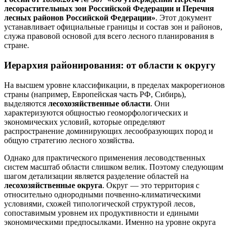
лесорастительных зон Российской Федерации и Перечня
лесных районов Российской Федерации»
. Этот документ
устанавливает официальные границы и состав зон и районов,
служа правовой основой для всего лесного планирования в
стране.
Иерархия районирования: от области к округу
На высшем уровне классификации, в пределах макрорегионов
страны (например, Европейская часть РФ, Сибирь),
выделяются
лесохозяйственные области
. Они
характеризуются общностью геоморфологических и
экономических условий, которые определяют
распространение доминирующих лесообразующих пород и
общую стратегию лесного хозяйства.
Однако для практического применения лесоводственных
систем масштаб области слишком велик. Поэтому следующим
шагом детализации является разделение областей на
лесохозяйственные округа
. Округ — это территория с
относительно однородными почвенно-климатическими
условиями, схожей типологической структурой лесов,
сопоставимым уровнем их продуктивности и едиными
экономическими предпосылками. Именно на уровне округа