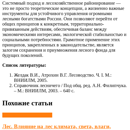
Системный подход и лесохозяйственное районирование —
это не просто теоретические концепции, а жизненно важные
инструменты для устойчивого управления огромными
лесными богатствами России. Они позволяют перейти от
общих принципов к конкретным, территориально-
привязанным действиям, обеспечивая баланс между
экономическими интересами, экологической стабильностью и
социальными потребностями. Грамотное применение этих
принципов, закрепленных в законодательстве, является
залогом сохранения и приумножения лесного фонда для
будущих поколений.
Список литературы:
Желдак В.И., Атрохин В.Г. Лесоводство. Ч. I. М.:
ВНИИЛМ, 2005.
Справочник лесничего / Под общ. ред. А.Н. Филипчука.
– М.: ВНИИЛМ, 2003. – 640 с.
Похожие статьи
Лесная промышленность
Лес. Влияние на лес климата, света, влаги,