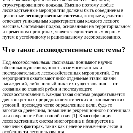
структурированного подхода. Именно поэтому любые
лесоводственные мероприятия должны быть объединены в
целостные
лесоводственные системы
, которые адекватно
отвечают уникальным характеристикам каждого лесного
массива. Системный подход, основанный на территориальном
и временном принципах, является единственным верным
путем к устойчивому и рациональному лесопользованию.
Что такое лесоводственные системы?
Под
лесоводственными системами
понимают научно
обоснованную совокупность взаимосвязанных и
последовательных лесохозяйственных мероприятий. Эти
мероприятия охватывают либо отдельные этапы жизни
насаждений, либо полный цикл их существования — от
создания до главной рубки и последующего
лесовосстановления. Каждая такая система разрабатывается
для конкретных природно-климатических и экономических
условий, преследуя четко определенные цели, будь то
заготовка древесины, повышение рекреационного потенциала
или сохранение биоразнообразия [1]. Классификация
лесоводственных систем многогранна и базируется на
ключевых факторах, таких как целевое назначение лесов и
особенности лесопользования.