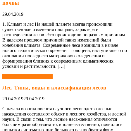
почвы
29.04.2019
1. Климат и лес На нашей планете всегда происходили
существенные изменения площади, характера и
распределения лесов. Это происходило по разным причинам.
В далеком прошлом причиной таких изменений были
колебания климата. Современные леса возникли в начале
нового геологического времени – голоцена, наступившего по
окончании последнего материкового оледенения и
формирования близких к современным климатических
условий и растительности. […]
Лесная промышленность
Лес. Типы, виды и классификация лесов
29.04.2019
29.04.2019
С начала возникновения научного лесоводства лесные
насаждения составляют объект и лесного хозяйства, и лесной
науки. В связи с тем, что лесные насаждения отличаются
большим разнообразием то, вполне естественно, появились
попытки систематизации большого разнообразия форм