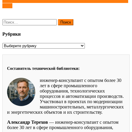
Окорка древесины: технология и перспективы использования
по
коры
записям
Найти:
Рубрики
Рубрики
Составитель технической библиотеки:
инженер-консультант с опытом более 30
лет в сфере промышленного
оборудования, технологических
процессов и автоматизации производств.
Участвовал в проектах по модернизации
машиностроительных, металлургических
и энергетических объектов и их строительству.
Александр Терехов
— инженер-консультант с опытом
более 30 лет в сфере промышленного оборудования,