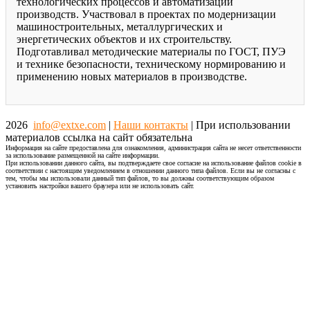
технологических процессов и автоматизации
производств. Участвовал в проектах по модернизации
машиностроительных, металлургических и
энергетических объектов и их строительству.
Подготавливал методические материалы по ГОСТ, ПУЭ
и технике безопасности, техническому нормированию и
применению новых материалов в производстве.
2026
info@extxe.com
|
Наши контакты
| При использовании
материалов ссылка на сайт обязательна
Информация на сайте предоставлена для ознакомления, администрация сайта не несет ответственности
за использование размещенной на сайте информации.
При использовании данного сайта, вы подтверждаете свое согласие на использование файлов cookie в
соответствии с настоящим уведомлением в отношении данного типа файлов. Если вы не согласны с
тем, чтобы мы использовали данный тип файлов, то вы должны соответствующим образом
установить настройки вашего браузера или не использовать сайт.