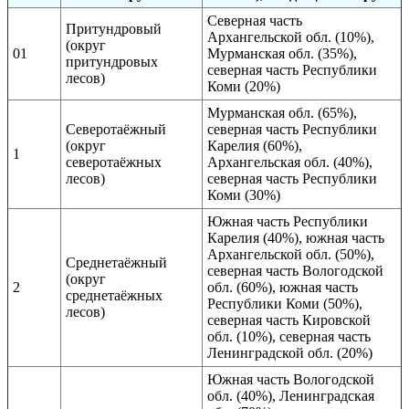
Северная часть
Притундровый
Архангельской обл. (10%),
(округ
01
Мурманская обл. (35%),
притундровых
северная часть Республики
лесов)
Коми (20%)
Мурманская обл. (65%),
Северотаёжный
северная часть Республики
(округ
Карелия (60%),
1
северотаёжных
Архангельская обл. (40%),
лесов)
северная часть Республики
Коми (30%)
Южная часть Республики
Карелия (40%), южная часть
Архангельской обл. (50%),
Среднетаёжный
северная часть Вологодской
(округ
2
обл. (60%), южная часть
среднетаёжных
Республики Коми (50%),
лесов)
северная часть Кировской
обл. (10%), северная часть
Ленинградской обл. (20%)
Южная часть Вологодской
обл. (40%), Ленинградская