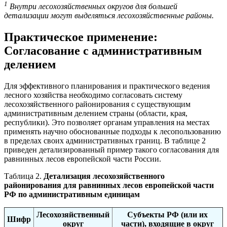
1
Внутри лесохозяйственных округов для большей
детализации могут выделяться лесохозяйственные районы.
Практическое применение:
Согласование с административным
делением
Для эффективного планирования и практического ведения
лесного хозяйства необходимо согласовать систему
лесохозяйственного районирования с существующим
административным делением страны (области, края,
республики). Это позволяет органам управления на местах
применять научно обоснованные подходы к лесопользованию
в пределах своих административных границ. В таблице 2
приведен детализированный пример такого согласования для
равнинных лесов европейской части России.
Таблица 2.
Детализация лесохозяйственного
районирования для равнинных лесов европейской части
РФ по административным единицам
Лесохозяйственный
Субъекты РФ (или их
Шифр
округ
части), входящие в округ