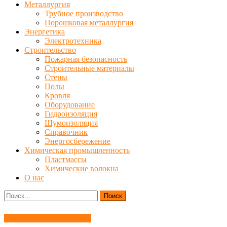
Металлургия
Трубное производство
Порошковая металлургия
Энергетика
Электротехника
Строительство
Пожарная безопасность
Строительные материалы
Стены
Полы
Кровля
Оборудование
Гидроизоляция
Шумоизоляция
Справочник
Энергосбережение
Химическая промышленность
Пластмассы
Химические волокна
О нас
Найти:
Лесная промышленность