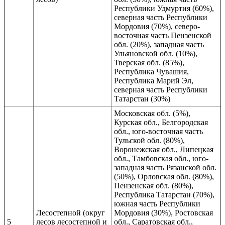
Республики Удмуртия (60%),
северная часть Республики
Мордовия (70%), северо-
восточная часть Пензенской
обл. (20%), западная часть
Ульяновской обл. (10%),
Тверская обл. (85%),
Республика Чувашия,
Республика Марий Эл,
северная часть Республики
Татарстан (30%)
Московская обл. (5%),
Курская обл., Белгородская
обл., юго-восточная часть
Тульской обл. (80%),
Воронежская обл., Липецкая
обл., Тамбовская обл., юго-
западная часть Рязанской обл.
(50%), Орловская обл. (80%),
Пензенская обл. (80%),
Республика Татарстан (70%),
южная часть Республики
Лесостепной (округ
Мордовия (30%), Ростовская
5
лесов лесостепной и
обл., Саратовская обл.,