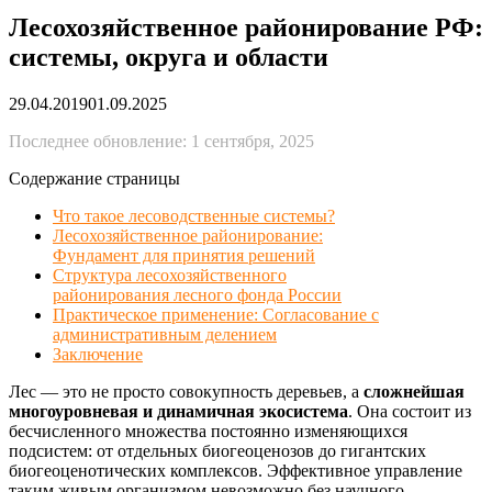
Лесохозяйственное районирование РФ:
системы, округа и области
29.04.2019
01.09.2025
Последнее обновление: 1 сентября, 2025
Содержание страницы
Что такое лесоводственные системы?
Лесохозяйственное районирование:
Фундамент для принятия решений
Структура лесохозяйственного
районирования лесного фонда России
Практическое применение: Согласование с
административным делением
Заключение
Лес — это не просто совокупность деревьев, а
сложнейшая
многоуровневая и динамичная экосистема
. Она состоит из
бесчисленного множества постоянно изменяющихся
подсистем: от отдельных биогеоценозов до гигантских
биогеоценотических комплексов. Эффективное управление
таким живым организмом невозможно без научного,