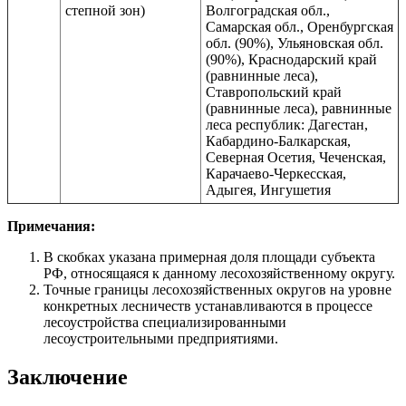
степной зон)
Волгоградская обл.,
Самарская обл., Оренбургская
обл. (90%), Ульяновская обл.
(90%), Краснодарский край
(равнинные леса),
Ставропольский край
(равнинные леса), равнинные
леса республик: Дагестан,
Кабардино-Балкарская,
Северная Осетия, Чеченская,
Карачаево-Черкесская,
Адыгея, Ингушетия
Примечания:
В скобках указана примерная доля площади субъекта
РФ, относящаяся к данному лесохозяйственному округу.
Точные границы лесохозяйственных округов на уровне
конкретных лесничеств устанавливаются в процессе
лесоустройства специализированными
лесоустроительными предприятиями.
Заключение