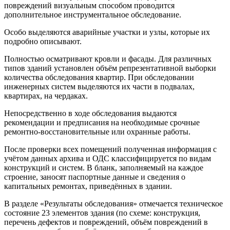
повреждений визуальным способом проводится
дополнительное инструментальное обследование.
Особо выделяются аварийные участки и узлы, которые их
подробно описывают.
Полностью осматривают кровли и фасады. Для различных
типов зданий установлен объём репрезентативной выборки
количества обследования квартир. При обследовании
инженерных систем выделяются их части в подвалах,
квартирах, на чердаках.
Непосредственно в ходе обследования выдаются
рекомендации и предписания на необходимые срочные
ремонтно-восстановительные или охранные работы.
После проверки всех помещений полученная информация с
учётом данных архива и ОДС классифицируется по видам
конструкций и систем. В бланк, заполняемый на каждое
строение, заносят паспортные данные и сведения о
капитальных ремонтах, приведённых в здании.
В разделе «Результаты обследования» отмечается техническое
состояние 23 элементов здания (по схеме: конструкция,
перечень дефектов и повреждений, объём повреждений в