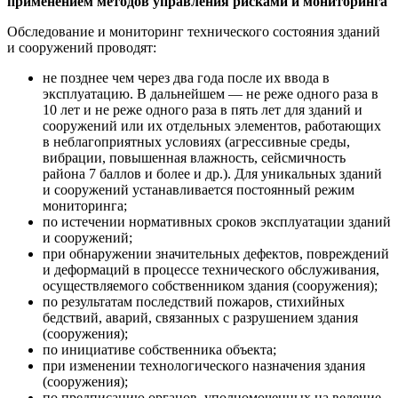
применением методов управления рисками и мониторинга
Обследование и мониторинг технического состояния зданий
и сооружений проводят:
не позднее чем через два года после их ввода в
эксплуатацию. В дальнейшем — не реже одного раза в
10 лет и не реже одного раза в пять лет для зданий и
сооружений или их отдельных элементов, работающих
в неблагоприятных условиях (агрессивные среды,
вибрации, повышенная влажность, сейсмичность
района 7 баллов и более и др.). Для уникальных зданий
и сооружений устанавливается постоянный режим
мониторинга;
по истечении нормативных сроков эксплуатации зданий
и сооружений;
при обнаружении значительных дефектов, повреждений
и деформаций в процессе технического обслуживания,
осуществляемого собственником здания (сооружения);
по результатам последствий пожаров, стихийных
бедствий, аварий, связанных с разрушением здания
(сооружения);
по инициативе собственника объекта;
при изменении технологического назначения здания
(сооружения);
по предписанию органов, уполномоченных на ведение