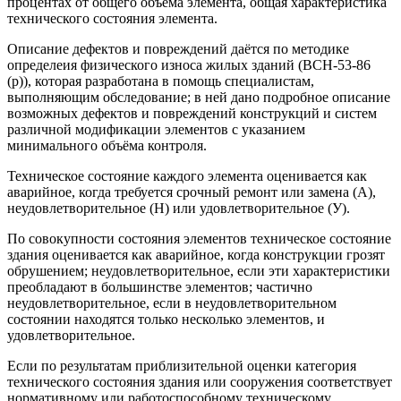
процентах от общего объёма элемента, общая характеристика
технического состояния элемента.
Описание дефектов и повреждений даётся по методике
определеия физического износа жилых зданий (ВСН-53-86
(р)), которая разработана в помощь специалистам,
выполняющим обследование; в ней дано подробное описание
возможных дефектов и повреждений конструкций и систем
различной модификации элементов с указанием
минимального объёма контроля.
Техническое состояние каждого элемента оценивается как
аварийное, когда требуется срочный ремонт или замена (А),
неудовлетворительное (Н) или удовлетворительное (У).
По совокупности состояния элементов техническое состояние
здания оценивается как аварийное, когда конструкции грозят
обрушением; неудовлетворительное, если эти характеристики
преобладают в большинстве элементов; частично
неудовлетворительное, если в неудовлетворительном
состоянии находятся только несколько элементов, и
удовлетворительное.
Если по результатам приблизительной оценки категория
технического состояния здания или сооружения соответствует
нормативному или работоспособному техническому