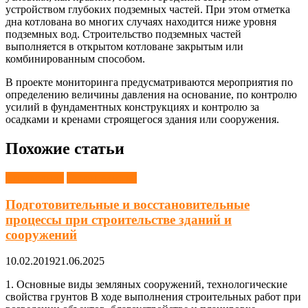
устройством глубоких подземных частей. При этом отметка
дна котлована во многих случаях находится ниже уровня
подземных вод. Строительство подземных частей
выполняется в открытом котловане закрытым или
комбинированным способом.
В проекте мониторинга предусматриваются мероприятия по
определению величины давления на основание, по контролю
усилий в фундаментных конструкциях и контролю за
осадками и кренами строящегося здания или сооружения.
Похожие статьи
Справочник
Строительство
Подготовительные и восстановительные
процессы при строительстве зданий и
сооружений
10.02.2019
21.06.2025
1. Основные виды земляных сооружений, технологические
свойства грунтов В ходе выполнения строительных работ при