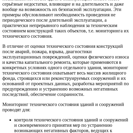
серьёзные недостатки, влияющие и на длительность и даже
вообще на возможность их безопасной эксплуатации. Эти
примеры обусловливают необходимость проведения не
периодического после длительной эксплуатации, а
практически непрерывного наблюдения за техническим
состоянием конструкций таких объектов, т.е. мониторинга их
технического состояния.
В отличие от оценки технического состояния конструкций
после аварий, пожара, взрыва, диагностики
эксплуатационных повреждений, оценки физического износа
и качества капитального ремонта, которые применяются в
конкретных условиях одного отдельного здания, мониторинг
технического состояния охватывает весь массив жилищного
фонда, строящихся или реконструируемых сооружений и их
оснований от проектных данных, разработка мероприятий по
предупреждению и устранению возможных негативных
последствий, обеспечение сохранности.
Мониторинг технического состояния зданий и сооружений
проводят для:
контроля технического состояния зданий и сооружений
и своевременного принятия мер по устранению
возникающих негативных факторов, ведущих к