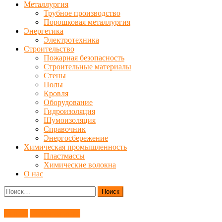
Металлургия
Трубное производство
Порошковая металлургия
Энергетика
Электротехника
Строительство
Пожарная безопасность
Строительные материалы
Стены
Полы
Кровля
Оборудование
Гидроизоляция
Шумоизоляция
Справочник
Энергосбережение
Химическая промышленность
Пластмассы
Химические волокна
О нас
Найти:
Здания
Строительство