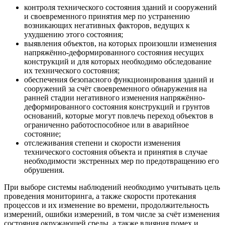
контроля технического состояния зданий и сооружений
и своевременного принятия мер по устранению
возникающих негативных факторов, ведущих к
ухудшению этого состояния;
выявления объектов, на которых произошли изменения
напряжённо-деформированного состояния несущих
конструкций и для которых необходимо обследование
их технического состояния;
обеспечения безопасного функционирования зданий и
сооружений за счёт своевременного обнаружения на
ранней стадии негативного изменения напряжённо-
деформированного состояния конструкций и грунтов
оснований, которые могут повлечь переход объектов в
ограниченно работоспособное или в аварийное
состояние;
отслеживания степени и скорости изменения
технического состояния объекта и принятия в случае
необходимости экстренных мер по предотвращению его
обрушения.
При выборе системы наблюдений необходимо учитывать цель
проведения мониторинга, а также скорости протекания
процессов и их изменение во времени, продолжительность
измерений, ошибки измерений, в том числе за счёт изменения
состояния окружающей среды, а также влияния помех и