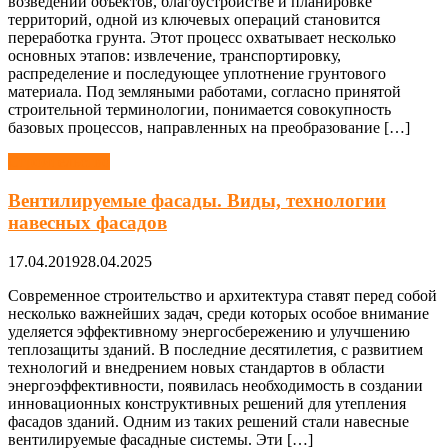
возведении объектов, благоустройстве и планировке
территорий, одной из ключевых операций становится
переработка грунта. Этот процесс охватывает несколько
основных этапов: извлечение, транспортировку,
распределение и последующее уплотнение грунтового
материала. Под земляными работами, согласно принятой
строительной терминологии, понимается совокупность
базовых процессов, направленных на преобразование […]
Строительство
Вентилируемые фасады. Виды, технологии
навесных фасадов
17.04.2019
28.04.2025
Современное строительство и архитектура ставят перед собой
несколько важнейших задач, среди которых особое внимание
уделяется эффективному энергосбережению и улучшению
теплозащиты зданий. В последние десятилетия, с развитием
технологий и внедрением новых стандартов в области
энергоэффективности, появилась необходимость в создании
инновационных конструктивных решений для утепления
фасадов зданий. Одним из таких решений стали навесные
вентилируемые фасадные системы. Эти […]