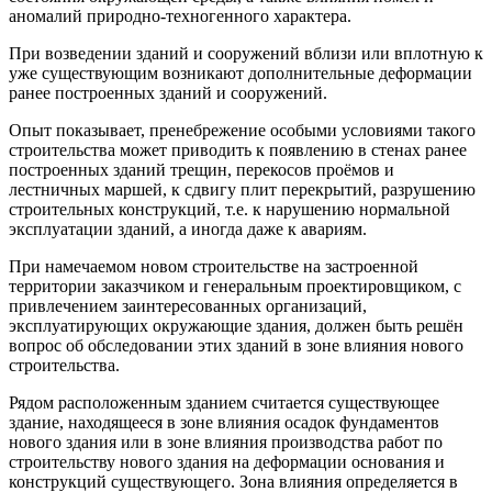
аномалий природно-техногенного характера.
При возведении зданий и сооружений вблизи или вплотную к
уже существующим возникают дополнительные деформации
ранее построенных зданий и сооружений.
Опыт показывает, пренебрежение особыми условиями такого
строительства может приводить к появлению в стенах ранее
построенных зданий трещин, перекосов проёмов и
лестничных маршей, к сдвигу плит перекрытий, разрушению
строительных конструкций, т.е. к нарушению нормальной
эксплуатации зданий, а иногда даже к авариям.
При намечаемом новом строительстве на застроенной
территории заказчиком и генеральным проектировщиком, с
привлечением заинтересованных организаций,
эксплуатирующих окружающие здания, должен быть решён
вопрос об обследовании этих зданий в зоне влияния нового
строительства.
Рядом расположенным зданием считается существующее
здание, находящееся в зоне влияния осадок фундаментов
нового здания или в зоне влияния производства работ по
строительству нового здания на деформации основания и
конструкций существующего. Зона влияния определяется в