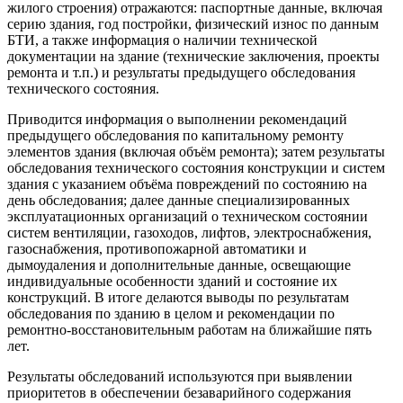
жилого строения) отражаются: паспортные данные, включая
серию здания, год постройки, физический износ по данным
БТИ, а также информация о наличии технической
документации на здание (технические заключения, проекты
ремонта и т.п.) и результаты предыдущего обследования
технического состояния.
Приводится информация о выполнении рекомендаций
предыдущего обследования по капитальному ремонту
элементов здания (включая объём ремонта); затем результаты
обследования технического состояния конструкции и систем
здания с указанием объёма повреждений по состоянию на
день обследования; далее данные специализированных
эксплуатационных организаций о техническом состоянии
систем вентиляции, газоходов, лифтов, электроснабжения,
газоснабжения, противопожарной автоматики и
дымоудаления и дополнительные данные, освещающие
индивидуальные особенности зданий и состояние их
конструкций. В итоге делаются выводы по результатам
обследования по зданию в целом и рекомендации по
ремонтно-восстановительным работам на ближайшие пять
лет.
Результаты обследований используются при выявлении
приоритетов в обеспечении безаварийного содержания