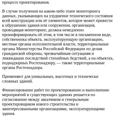
процессе проектирования.
В случае получения на каком-либо этапе мониторинга
данных, указывающих на ухудшение технического состояния
всей конструкции или её элементов, которое может привести
к обрушению здания или сооружения, организация,
проводящая мониторинг, должна немедленно
проинформировать об этом, в том числе в письменном виде,
собственника объекта, эксплуатирующую организацию,
местные органы исполнительной власти, территориальные
органы Министерства Российской Федерации по делам
гражданской обороны, чрезвычайным ситуациям и
ликвидации последствий стихийных бедствий, а на объектах,
поднадзорных Ростехнадзору, — также территориальные
органы Ростехнадзора.
Применяют для уникальных, высотных и технически
сложных зданий.
Финансирование работ по проектированию и выполнению
мероприятий в существующих зданиях решается по
согласованию между заказчиком и генеральным
проектировщиком нового строительства и
заинтересованными организациями, эксплуатирующими
здания.