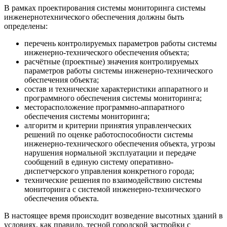
В рамках проектирования системы мониторинга системы
инженернотехнического обеспечения должны быть
определены:
перечень контролируемых параметров работы системы
инженерно-технического обеспечения объекта;
расчётные (проектные) значения контролируемых
параметров работы системы инженерно-технического
обеспечения объекта;
состав и технические характеристики аппаратного и
программного обеспечения системы мониторинга;
месторасположение программно-аппаратного
обеспечения системы мониторинга;
алгоритм и критерии принятия управленческих
решений по оценке работоспособности системы
инженерно-технического обеспечения объекта, угрозы
нарушения нормальной эксплуатации и передаче
сообщений в единую систему оперативно-
диспетчерского управления конкретного города;
технические решения по взаимодействию системы
мониторинга с системой инженерно-технического
обеспечения объекта.
В настоящее время происходит возведение высотных зданий в
условиях, как правило, тесной городской застройки с