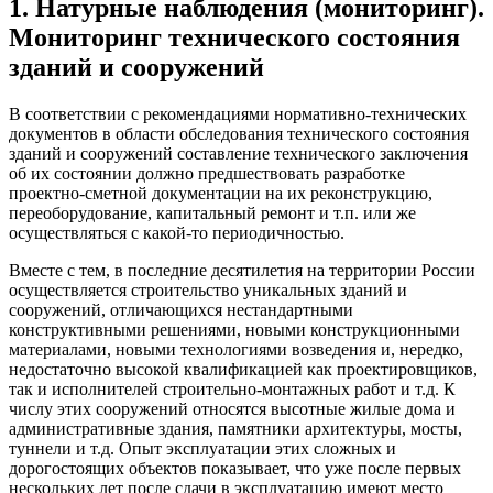
1. Натурные наблюдения (мониторинг).
Мониторинг технического состояния
зданий и сооружений
В соответствии с рекомендациями нормативно-технических
документов в области обследования технического состояния
зданий и сооружений составление технического заключения
об их состоянии должно предшествовать разработке
проектно-сметной документации на их реконструкцию,
переоборудование, капитальный ремонт и т.п. или же
осуществляться с какой-то периодичностью.
Вместе с тем, в последние десятилетия на территории России
осуществляется строительство уникальных зданий и
сооружений, отличающихся нестандартными
конструктивными решениями, новыми конструкционными
материалами, новыми технологиями возведения и, нередко,
недостаточно высокой квалификацией как проектировщиков,
так и исполнителей строительно-монтажных работ и т.д. К
числу этих сооружений относятся высотные жилые дома и
административные здания, памятники архитектуры, мосты,
туннели и т.д. Опыт эксплуатации этих сложных и
дорогостоящих объектов показывает, что уже после первых
нескольких лет после сдачи в эксплуатацию имеют место