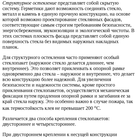
Структурное остекление
представляет собой скрытую
систему. Герметики дают возможность соединять стекло,
металл и камень в единую прочную конструкцию, на основе
которой возможно проектирование стеклянных фасадов,
соответствующие самым строгим требованиям безопасности,
энергосбережения, звукоизоляции и экологической чистоты. В
этих системах плоскость фасада представляет собой единую
поверхность стекла без видимых наружных накладных
планок.
Для структурного остекления часто применяют особый
стеклопакет (наружное стекло делается длиннее, чем
внутреннее). Это позволяет приклеивать к опорной рамке
одновременно два стекла – наружное и внутреннее, что делает
всю конструкцию более надежной. Для увеличения
безопасности и надежности системы, кроме простого
приклеивания стеклопакетов, осуществляется механическая
фиксация путем продления опорной рамки и загибания ее за
край стекла наружу. Это особенно важно в случае пожара, так
о
как термостойкость клея не превышает 200
С.
Различается два способа крепления стеклопакетов:
двустороннее и четырехстороннее.
При двустороннем креплении к несущей конструкции