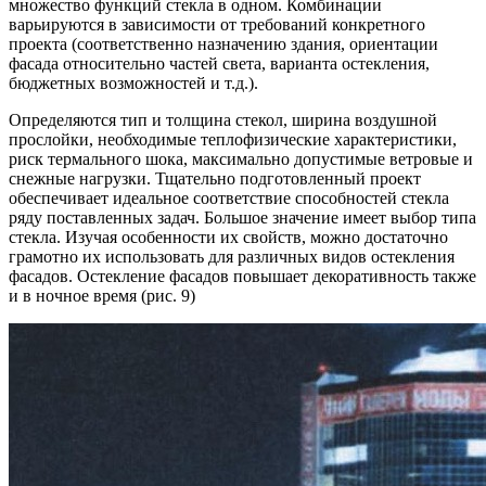
множество функций стекла в одном. Комбинации
варьируются в зависимости от требований конкретного
проекта (соответственно назначению здания, ориентации
фасада относительно частей света, варианта остекления,
бюджетных возможностей и т.д.).
Определяются тип и толщина стекол, ширина воздушной
прослойки, необходимые теплофизические характеристики,
риск термального шока, максимально допустимые ветровые и
снежные нагрузки. Тщательно подготовленный проект
обеспечивает идеальное соответствие способностей стекла
ряду поставленных задач. Большое значение имеет выбор типа
стекла. Изучая особенности их свойств, можно достаточно
грамотно их использовать для различных видов остекления
фасадов. Остекление фасадов повышает декоративность также
и в ночное время (рис. 9)