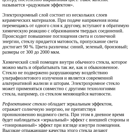
называется «радужным эффектом».
Электрохромный слой состоит из нескольких слоев
керамических материалов. При подаче напряжения ионы
перемещаясь от одного слоя к другому, вступают в обратимую
химическую реакцию с образованием твердых соединений.
Происходит повышение поглощения света и солнечной
энергии, стеклу придается матовость, пропускание света
достигает 90 %. Цвета различны: синий, зеленый, бронзовый;
размеры от 300 до 2000 мкм.
Химический слой помещен внутри обычного стекла, которое
можно мыть и обрабатывать так же, как и обыкновенное.
Стекло не подвержено разрушающему воздействию
ультрафиолетового излучения и является современной
альтернативой жалюзи и шторам. Электрохромное стекло
может применяться совместно с другими технологиями
стекла, например, со стеклом меняющейся матовости.
Рефлективное стекло
обладает зеркальным эффектом,
отражает солнечную энергию, не препятствуя
проникновению видимого света. При этом в дневное время
будет наблюдаться «зеркальный» эффект с внешней стороны и
«тонированный» эффект при взгляде изнутри помещения.
Высокие отражающие качества этого стекла делают