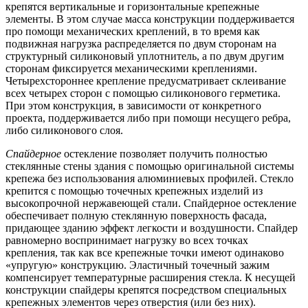
крепятся вертикальные и горизонтальные крепежные
элементы. В этом случае масса конструкции поддерживается
про помощи механических креплений, в то время как
подвижная нагрузка распределяется по двум сторонам на
структурный силиконовый уплотнитель, а по двум другим
сторонам фиксируется механическими креплениями.
Четырехстороннее крепление предусматривает склеивание
всех четырех сторон с помощью силиконового герметика.
При этом конструкция, в зависимости от конкретного
проекта, поддерживается либо при помощи несущего ребра,
либо силиконового слоя.
Спайдерное
остекление позволяет получить полностью
стеклянные стены здания с помощью оригинальной системы
крепежа без использования алюминиевых профилей. Стекло
крепится с помощью точечных крепежных изделий из
высокопрочной нержавеющей стали. Спайдерное остекление
обеспечивает полную стеклянную поверхность фасада,
придающее зданию эффект легкости и воздушности. Спайдер
равномерно воспринимает нагрузку во всех точках
крепления, так как все крепежные точки имеют одинаково
«упругую» конструкцию. Эластичный точечный зажим
компенсирует температурные расширения стекла. К несущей
конструкции спайдеры крепятся посредством специальных
крепежных элементов через отверстия (или без них).