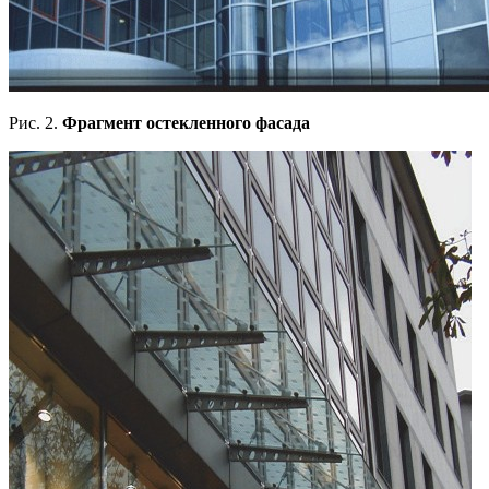
Рис. 2.
Фрагмент остекленного фасада