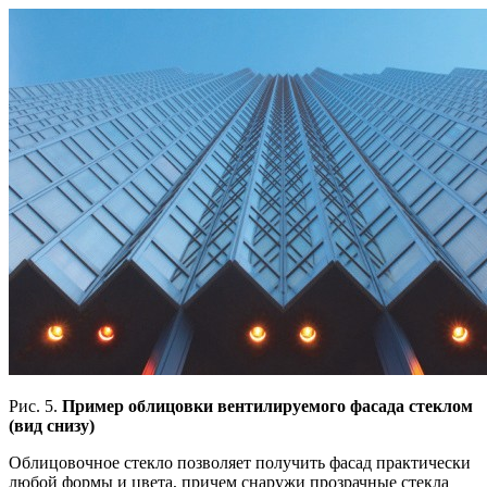
Рис. 5.
Пример облицовки вентилируемого фасада стеклом
(вид снизу)
Облицовочное стекло позволяет получить фасад практически
любой формы и цвета, причем снаружи прозрачные стекла