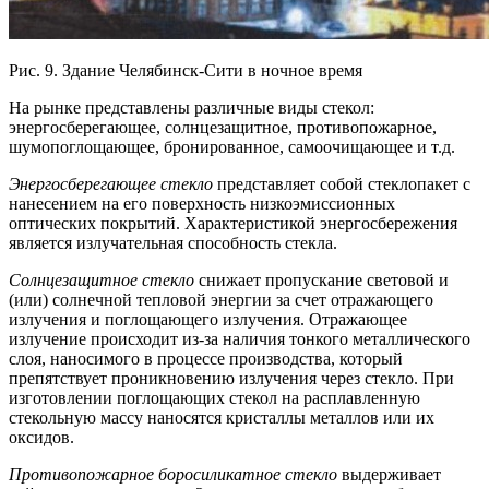
Рис. 9. Здание Челябинск-Сити в ночное время
На рынке представлены различные виды стекол:
энергосберегающее, солнцезащитное, противопожарное,
шумопоглощающее, бронированное, самоочищающее и т.д.
Энергосберегающее стекло
представляет собой стеклопакет с
нанесением на его поверхность низкоэмиссионных
оптических покрытий. Характеристикой энергосбережения
является излучательная способность стекла.
Солнцезащитное стекло
снижает пропускание световой и
(или) солнечной тепловой энергии за счет отражающего
излучения и поглощающего излучения. Отражающее
излучение происходит из-за наличия тонкого металлического
слоя, наносимого в процессе производства, который
препятствует проникновению излучения через стекло. При
изготовлении поглощающих стекол на расплавленную
стекольную массу наносятся кристаллы металлов или их
оксидов.
Противопожарное боросиликатное стекло
выдерживает