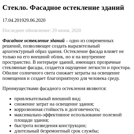
Стекло. Фасадное остекление зданий
17.04.2019
29.06.2020
Последнее обновление: 29 июня, 2020
Фасадное остекление зданий
– одно из современных
решений, позволяющее создать выразительный
архитектурный образ здания. Остекление фасада влияет не
только на его внешний облик, но и на внутреннее
пространство. В интерьере зданий, имеющих прозрачные
стеклянные фасады, создается ощущение легкости и простора.
Обилие солнечного света снижает затраты на освещение
помещения и создает благоприятную для человека среду.
Преимуществами фасадного остекления являются:
привлекательный внешний вид;
снижение затрат на освещение здания;
коррозионная стойкость и долговечность;
максимально-эффективное использование полезной
площади здания;
быстрота возведения конструкции;
длительный безремонтный срок службы;