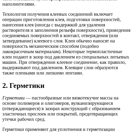
наполнителями.
Технология получения клеевых соединений включает
операции приготовления клея, подготовки поверхностей,
нанесения клея (иногда с выдержкой для удаления
растворителя и заполнения рельефа поверхности), приведения
соединяемых поверхностей в контакт, отверждения (или
затвердевание) клеевого слоя. Клеи обычно наносят на
поверхность механическим способом (подобно
лакокрасочным материалам). Некоторые термопластичные
клеи подают в зазор под давлением из специальных литьевых
машин. При отверждении клеевое соединение, как правило,
выдерживают под давлением. Клеящие слои образуются
также пленками или липкими лентами.
2. Герметики
Герметики
— пастообразные или вязкотекучие массы на
основе полимеров и олигомеров, вулканизирующиеся
(отверждающиеся) в зазорах конструкций с образованием
эластичных прослоек или покрытий, предотвращающих
утечки рабочих сред.
Герметики применяют для уплотнения и герметизации