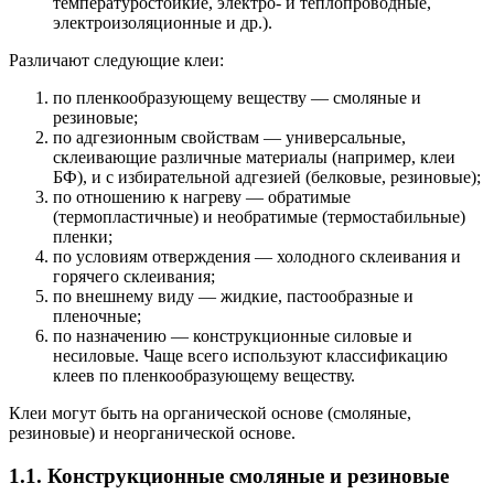
температуростойкие, электро- и теплопроводные,
электроизоляционные и др.).
Различают следующие клеи:
по пленкообразующему веществу — смоляные и
резиновые;
по адгезионным свойствам — универсальные,
склеивающие различные материалы (например, клеи
БФ), и с избирательной адгезией (белковые, резиновые);
по отношению к нагреву — обратимые
(термопластичные) и необратимые (термостабильные)
пленки;
по условиям отверждения — холодного склеивания и
горячего склеивания;
по внешнему виду — жидкие, пастообразные и
пленочные;
по назначению — конструкционные силовые и
несиловые. Чаще всего используют классификацию
клеев по пленкообразующему веществу.
Клеи могут быть на органической основе (смоляные,
резиновые) и неорганической основе.
1.1. Конструкционные смоляные и резиновые