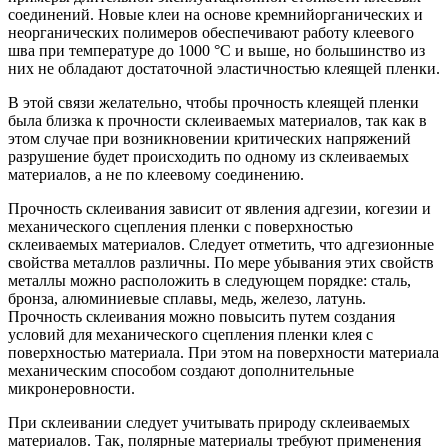
соединений. Новые клеи на основе кремнийорганических и
неорганических полимеров обеспечивают работу клеевого
шва при температуре до 1000 °С и выше, но большинство из
них не обладают достаточной эластичностью клеящей пленки.
В этой связи желательно, чтобы прочность клеящей пленки
была близка к прочности склеиваемых материалов, так как в
этом случае при возникновении критических напряжений
разрушение будет происходить по одному из склеиваемых
материалов, а не по клеевому соединению.
Прочность склеивания зависит от явления адгезии, когезии и
механического сцепления пленки с поверхностью
склеиваемых материалов. Следует отметить, что адгезионные
свойства металлов различны. По мере убывания этих свойств
металлы можно расположить в следующем порядке: сталь,
бронза, алюминиевые сплавы, медь, железо, латунь.
Прочность склеивания можно повысить путем создания
условий для механического сцепления пленки клея с
поверхностью материала. При этом на поверхности материала
механическим способом создают дополнительные
микронеровности.
При склеивании следует учитывать природу склеиваемых
материалов. Так, полярные материалы требуют применения