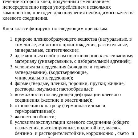
течение которого клей, полученный смешиванием
непосредственно перед употреблением нескольких
компонентов, пригоден для получения необходимого качества
клеевого соединения.
Клеи классифицируют по следующим признакам:
природе пленкообразующего вещества (натуральные, в
том числе, животного происхождения, растительные,
минеральные, синтетические);
адгезионным свойствам по отношению к склеиваемому
материалу (универсальные, с избирательной адгезией);
условиям затвердевания (холодное и горячее
затвердевание), (водотвердеющие,
универсальнотвердеющие);
форме (твердые, пленки, порошки, прутки; жидкие,
растворы, эмульсии; пастообразные);
возможности последующей деформации клеевого
соединения (жесткие и эластичные);
отношению к нагреву (термопластичные и
термореактивные);
жизнеспособности;
условиям эксплуатации клеевого соединения (общего
назначения, высокопрочные, водостойкие, масло-,
бензино- и растворителестойкие, коррозионно-, свето- и