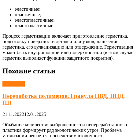
эластичные;
пластичные;
эластопластичные;
пластоэластичные.
Процесс герметизации включает приготовление герметика,
подготовку поверхности деталей или узлов, нанесение
герметика, его вулканизацию или отверждение. Герметизация
может быть внутришовной или поверхностной (в этом случае
герметик выполняет функции защитного покрытия).
Похожие статьи
Полимеры
Переработка полимеров. Гранула ПВД, ПНД,
ПП
21.11.2022
12.01.2025
Объёмное количество выброшенного и непереработанного
пластика формирует ряд экологических угроз. Проблема
утилизации решается, посредством вторичного