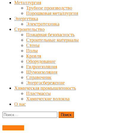
Металлургия
Трубное производство
Порошковая металлургия
Энергетика
Электротехника
Строительство
Пожарная безопасность
Строительные материалы
Стены
Полы
Кровля
Оборудование
Гидроизоляция
Шумоизоляция
Справочник
Энергосбережение
Химическая промышленность
Пластмассы
Химические волокна
О нас
Найти:
Полимеры