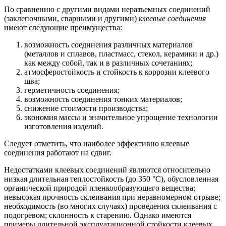
По сравнению с другими видами неразъемных соединений
(заклепочными, сварными и другими)
клеевые соединения
имеют следующие преимущества:
возможность соединения различных материалов
(металлов и сплавов, пластмасс, стекол, керамики и др.)
как между собой, так и в различных сочетаниях;
атмосферостойкость и стойкость к коррозии клеевого
шва;
герметичность соединения;
возможность соединения тонких материалов;
снижение стоимости производства;
экономия массы и значительное упрощение технологии
изготовления изделий.
Следует отметить, что наиболее эффективно клеевые
соединения работают на сдвиг.
Недостатками клеевых соединений являются относительно
низкая длительная теплостойкость (до 350 °С), обусловленная
органической природой пленкообразующего вещества;
невысокая прочность склеивания при неравномерном отрыве;
необходимость (во многих случаях) проведения склеивания с
подогревом; склонность к старению. Однако имеются
примеры длительной эксплуатационной стойкости клеевых