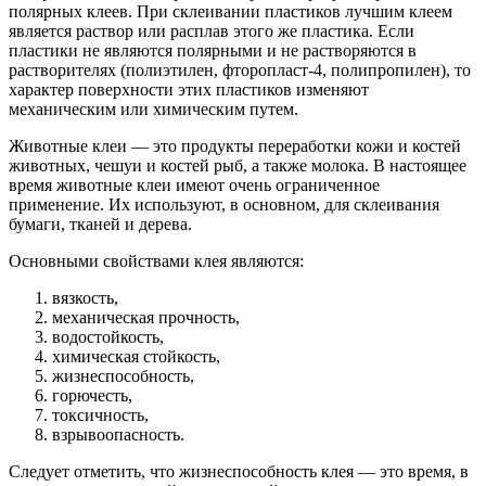
полярных клеев. При склеивании пластиков лучшим клеем
является раствор или расплав этого же пластика. Если
пластики не являются полярными и не растворяются в
растворителях (полиэтилен, фторопласт-4, полипропилен), то
характер поверхности этих пластиков изменяют
механическим или химическим путем.
Животные клеи — это продукты переработки кожи и костей
животных, чешуи и костей рыб, а также молока. В настоящее
время животные клеи имеют очень ограниченное
применение. Их используют, в основном, для склеивания
бумаги, тканей и дерева.
Основными свойствами клея являются:
вязкость,
механическая прочность,
водостойкость,
химическая стойкость,
жизнеспособность,
горючесть,
токсичность,
взрывоопасность.
Следует отметить, что жизнеспособность клея — это время, в