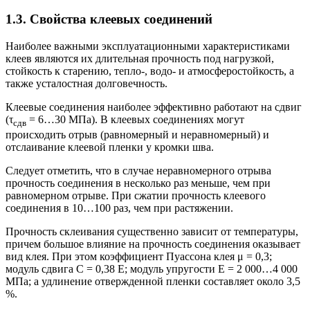
1.3. Свойства клеевых соединений
Наиболее важными эксплуатационными характеристиками
клеев являются их длительная прочность под нагрузкой,
стойкость к старению, тепло-, водо- и атмосферостойкость, а
также усталостная долговечность.
Клеевые соединения наиболее эффективно работают на сдвиг
(τ
= 6…30 МПа). В клеевых соединениях могут
сдв
происходить отрыв (равномерный и неравномерный) и
отслаивание клеевой пленки у кромки шва.
Следует отметить, что в случае неравномерного отрыва
прочность соединения в несколько раз меньше, чем при
равномерном отрыве. При сжатии прочность клеевого
соединения в 10…100 раз, чем при растяжении.
Прочность склеивания существенно зависит от температуры,
причем большое влияние на прочность соединения оказывает
вид клея. При этом коэффициент Пуассона клея μ = 0,3;
модуль сдвига С = 0,38 Е; модуль упругости Е = 2 000…4 000
МПа; а удлинение отвержденной пленки составляет около 3,5
%.