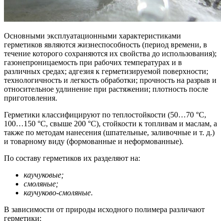
Основными эксплуатационными характеристиками
герметиков являются жизнеспособность (период времени, в
течение которого сохраняются их свойства до использования);
газонепроницаемость при рабочих температурах и в
различных средах; адгезия к герметизируемой поверхности;
технологичность и легкость обработки; прочность на разрыв и
относительное удлинение при растяжении; плотность после
приготовления.
Герметики классифицируют по теплостойкости (50…70 °С,
100…150 °С, свыше 200 °С), стойкости к топливам и маслам, а
также по методам нанесения (шпательные, заливочные и т. д.)
и товарному виду (формованные и неформованные).
По составу герметиков их разделяют на:
каучуковые;
смоляные;
каучуково-смоляные
.
В зависимости от природы исходного полимера различают
герметики: