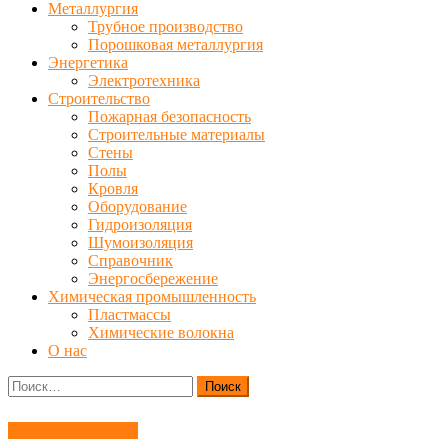
Металлургия
Трубное производство
Порошковая металлургия
Энергетика
Электротехника
Строительство
Пожарная безопасность
Строительные материалы
Стены
Полы
Кровля
Оборудование
Гидроизоляция
Шумоизоляция
Справочник
Энергосбережение
Химическая промышленность
Пластмассы
Химические волокна
О нас
Найти:
Материаловедение