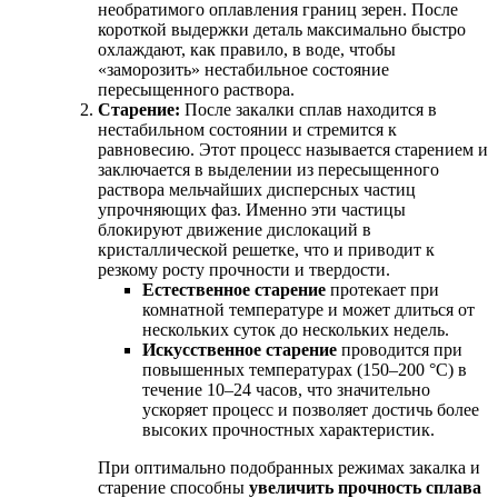
необратимого оплавления границ зерен. После
короткой выдержки деталь максимально быстро
охлаждают, как правило, в воде, чтобы
«заморозить» нестабильное состояние
пересыщенного раствора.
Старение:
После закалки сплав находится в
нестабильном состоянии и стремится к
равновесию. Этот процесс называется старением и
заключается в выделении из пересыщенного
раствора мельчайших дисперсных частиц
упрочняющих фаз. Именно эти частицы
блокируют движение дислокаций в
кристаллической решетке, что и приводит к
резкому росту прочности и твердости.
Естественное старение
протекает при
комнатной температуре и может длиться от
нескольких суток до нескольких недель.
Искусственное старение
проводится при
повышенных температурах (150–200 °С) в
течение 10–24 часов, что значительно
ускоряет процесс и позволяет достичь более
высоких прочностных характеристик.
При оптимально подобранных режимах закалка и
старение способны
увеличить прочность сплава