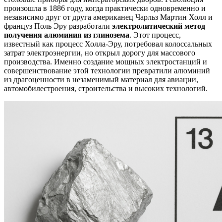
произошла в 1886 году, когда практически одновременно и
независимо друг от друга американец Чарльз Мартин Холл и
француз Поль Эру разработали
электролитический метод
получения алюминия из глинозема
. Этот процесс,
известный как процесс Холла-Эру, потребовал колоссальных
затрат электроэнергии, но открыл дорогу для массового
производства. Именно создание мощных электростанций и
совершенствование этой технологии превратили алюминий
из драгоценности в незаменимый материал для авиации,
автомобилестроения, строительства и высоких технологий.