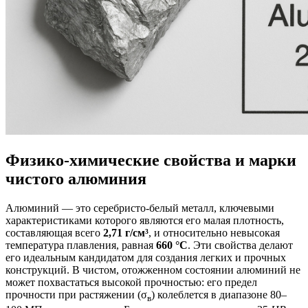
Физико-химические свойства и марки
чистого алюминия
Алюминий — это серебристо-белый металл, ключевыми
характеристиками которого являются его малая плотность,
составляющая всего
2,71 г/см³
, и относительно невысокая
температура плавления, равная
660 °С
. Эти свойства делают
его идеальным кандидатом для создания легких и прочных
конструкций. В чистом, отожженном состоянии алюминий не
может похвастаться высокой прочностью: его предел
прочности при растяжении (σ
) колеблется в диапазоне 80–
в