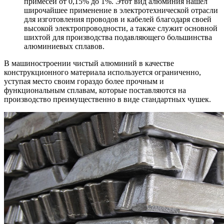
примесей от 0,15% до 1%. Этот вид алюминия нашел
широчайшее применение в электротехнической отрасли
для изготовления проводов и кабелей благодаря своей
высокой электропроводности, а также служит основной
шихтой для производства подавляющего большинства
алюминиевых сплавов.
В машиностроении чистый алюминий в качестве
конструкционного материала используется ограниченно,
уступая место своим гораздо более прочным и
функциональным сплавам, которые поставляются на
производство преимущественно в виде стандартных чушек.