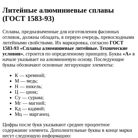
Литейные алюминиевые сплавы
(ГОСТ 1583-93)
Сплавы, предназначенные для изготовления фасонных
отливок, должны обладать, в первую очередь, превосходными
литейными свойствами. Их маркировка, согласно
ГОСТ
1583-93 «Сплавы алюминиевые литейные. Технические
условия»
, строится по определенному принципу. Буква
«А»
в
начале указывает на алюминиевую основу. Последующие
буквы обозначают основные легирующие элементы:
К — кремний;
М — медь;
Н — никель;
Ц — цинк;
Су — сурьма;
Мг — магний;
Кд — кадмий;
Мц — марганец.
Цифры после букв указывают среднее процентное
содержание элемента. Дополнительные буквы в конце марки
несут следующую информацию: