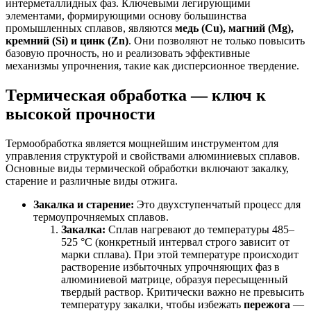
интерметаллидных фаз. Ключевыми легирующими
элементами, формирующими основу большинства
промышленных сплавов, являются
медь (Cu), магний (Mg),
кремний (Si) и цинк (Zn)
. Они позволяют не только повысить
базовую прочность, но и реализовать эффективные
механизмы упрочнения, такие как дисперсионное твердение.
Термическая обработка — ключ к
высокой прочности
Термообработка является мощнейшим инструментом для
управления структурой и свойствами алюминиевых сплавов.
Основные виды термической обработки включают закалку,
старение и различные виды отжига.
Закалка и старение:
Это двухступенчатый процесс для
термоупрочняемых сплавов.
Закалка:
Сплав нагревают до температуры 485–
525 °С (конкретный интервал строго зависит от
марки сплава). При этой температуре происходит
растворение избыточных упрочняющих фаз в
алюминиевой матрице, образуя пересыщенный
твердый раствор. Критически важно не превысить
температуру закалки, чтобы избежать
пережога
—