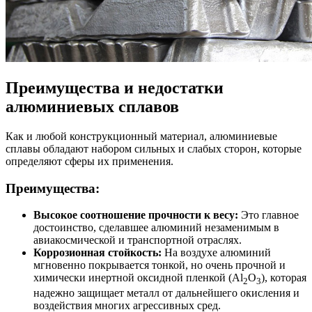
Преимущества и недостатки
алюминиевых сплавов
Как и любой конструкционный материал, алюминиевые
сплавы обладают набором сильных и слабых сторон, которые
определяют сферы их применения.
Преимущества:
Высокое соотношение прочности к весу:
Это главное
достоинство, сделавшее алюминий незаменимым в
авиакосмической и транспортной отраслях.
Коррозионная стойкость:
На воздухе алюминий
мгновенно покрывается тонкой, но очень прочной и
химически инертной оксидной пленкой (Al
O
), которая
2
3
надежно защищает металл от дальнейшего окисления и
воздействия многих агрессивных сред.