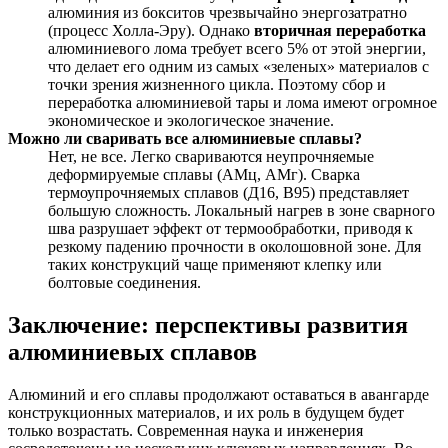
алюминия из бокситов чрезвычайно энергозатратно
(процесс Холла-Эру). Однако
вторичная переработка
алюминиевого лома требует всего 5% от этой энергии,
что делает его одним из самых «зеленых» материалов с
точки зрения жизненного цикла. Поэтому сбор и
переработка алюминиевой тары и лома имеют огромное
экономическое и экологическое значение.
Можно ли сваривать все алюминиевые сплавы?
Нет, не все. Легко свариваются неупрочняемые
деформируемые сплавы (АМц, АМг). Сварка
термоупрочняемых сплавов (Д16, В95) представляет
большую сложность. Локальный нагрев в зоне сварного
шва разрушает эффект от термообработки, приводя к
резкому падению прочности в околошовной зоне. Для
таких конструкций чаще применяют клепку или
болтовые соединения.
Заключение: перспективы развития
алюминиевых сплавов
Алюминий и его сплавы продолжают оставаться в авангарде
конструкционных материалов, и их роль в будущем будет
только возрастать. Современная наука и инженерия