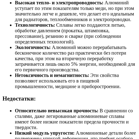
Высокая тепло- и электропроводность:
Алюминий
уступает по этим показателям только меди, но при этом
значительно легче и дешевле, что делает его идеальным
для радиаторов, теплообменников и электропроводки.
Технологичность:
Сплавы легко поддаются литью,
обработке давлением (прокатка, штамповка,
прессование), резанию и сварке (при соблюдении
определенных технологий).
Экологичность:
Алюминий можно перерабатывать
бесконечное количество раз практически без потери
качества, при этом на вторичную переработку
затрачивается лишь около 5% энергии, необходимой для
его первичного производства.
Нетоксичность и немагнитность:
Эти свойства
позволяют использовать его в пищевой
промышленности, медицине и приборостроении.
Недостатки:
Относительно невысокая прочность:
В сравнении со
сталями, даже легированные алюминиевые сплавы
имеют более низкие показатели предела прочности и
твердости.
Низкий модуль упругости:
Алюминиевые детали более
подвержены упругой деформации, что требует особого