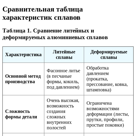
Сравнительная таблица
характеристик сплавов
Таблица 1. Сравнение литейных и
деформируемых алюминиевых сплавов
Литейные
Деформируемые
Характеристика
сплавы
сплавы
Обработка
Фасонное литье
давлением
Основной метод
(в песчаные
(прокатка,
производства
формы, кокиль,
прессование, ковка,
под давлением)
штамповка)
Очень высокая,
Ограничена
возможность
возможностями
Сложность
создания
деформации (листы,
формы детали
сложных
прутки, профили,
внутренних
простые поковки)
полостей