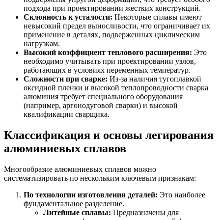
подхода при проектировании жестких конструкций.
Склонность к усталости:
Некоторые сплавы имеют
невысокий предел выносливости, что ограничивает их
применение в деталях, подверженных циклическим
нагрузкам.
Высокий коэффициент теплового расширения:
Это
необходимо учитывать при проектировании узлов,
работающих в условиях переменных температур.
Сложности при сварке:
Из-за наличия тугоплавкой
оксидной пленки и высокой теплопроводности сварка
алюминия требует специального оборудования
(например, аргонодуговой сварки) и высокой
квалификации сварщика.
Классификация и основы легирования
алюминиевых сплавов
Многообразие алюминиевых сплавов можно
систематизировать по нескольким ключевым признакам:
По технологии изготовления деталей:
Это наиболее
фундаментальное разделение.
Литейные сплавы:
Предназначены для