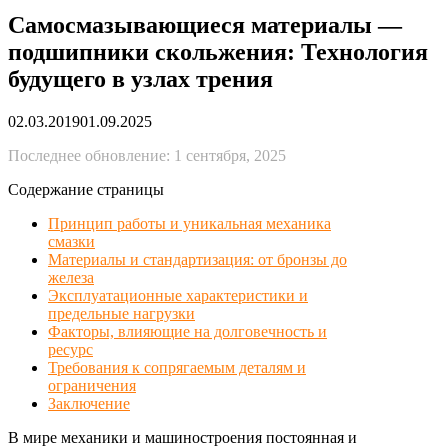
Самосмазывающиеся материалы —
подшипники скольжения: Технология
будущего в узлах трения
02.03.2019
01.09.2025
Последнее обновление: 1 сентября, 2025
Содержание страницы
Принцип работы и уникальная механика
смазки
Материалы и стандартизация: от бронзы до
железа
Эксплуатационные характеристики и
предельные нагрузки
Факторы, влияющие на долговечность и
ресурс
Требования к сопрягаемым деталям и
ограничения
Заключение
В мире механики и машиностроения постоянная и