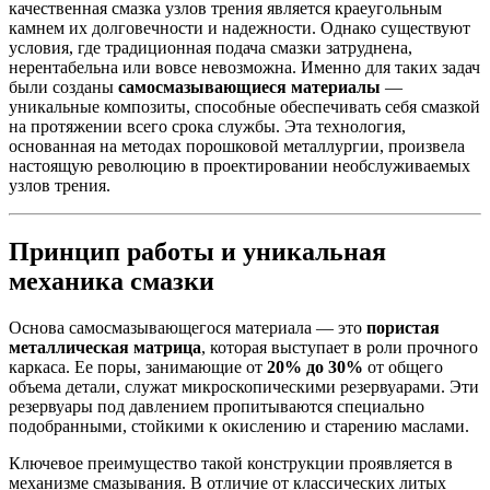
качественная смазка узлов трения является краеугольным
камнем их долговечности и надежности. Однако существуют
условия, где традиционная подача смазки затруднена,
нерентабельна или вовсе невозможна. Именно для таких задач
были созданы
самосмазывающиеся материалы
—
уникальные композиты, способные обеспечивать себя смазкой
на протяжении всего срока службы. Эта технология,
основанная на методах порошковой металлургии, произвела
настоящую революцию в проектировании необслуживаемых
узлов трения.
Принцип работы и уникальная
механика смазки
Основа самосмазывающегося материала — это
пористая
металлическая матрица
, которая выступает в роли прочного
каркаса. Ее поры, занимающие от
20% до 30%
от общего
объема детали, служат микроскопическими резервуарами. Эти
резервуары под давлением пропитываются специально
подобранными, стойкими к окислению и старению маслами.
Ключевое преимущество такой конструкции проявляется в
механизме смазывания. В отличие от классических литых