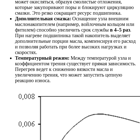
может окисляться, образуя смолистые отложения,
которые закупоривают поры и блокируют циркуляцию
смазки. Это резко сокращает ресурс подшипника.
Дополнительная смазка:
Оснащение узла внешним
маслонакопителем (например, войлочным кольцом или
фитилем) способно увеличить срок службы
в 4–5 раз
.
При нагреве подшипника такой накопитель выделяет
дополнительные порции масла, компенсируя его расход
и позволяя работать при более высоких нагрузках и
скоростях.
Температурный режим:
Между температурой узла и
коэффициентом трения существует прямая зависимость.
Перегрев ведет к снижению вязкости масла и
увеличению трения, что может запустить цепную
реакцию износа.