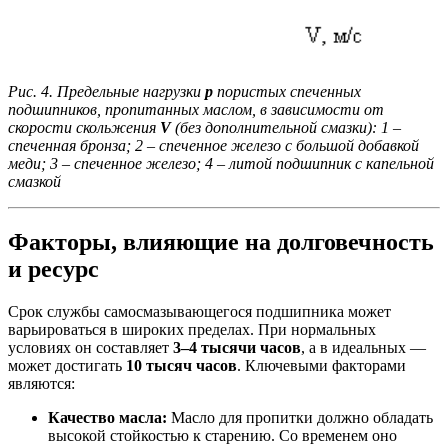
Рис. 4. Предельные нагрузки
р
пористых спеченных
подшипников, пропитанных маслом, в зависимости от
скорости скольжения
V
(без дополнительной смазки): 1 –
спеченная бронза; 2 – спеченное железо с большой добавкой
меди; 3 – спеченное железо; 4 – литой подшипник с капельной
смазкой
Факторы, влияющие на долговечность
и ресурс
Срок службы самосмазывающегося подшипника может
варьироваться в широких пределах. При нормальных
условиях он составляет
3–4 тысячи часов
, а в идеальных —
может достигать
10 тысяч часов
. Ключевыми факторами
являются:
Качество масла:
Масло для пропитки должно обладать
высокой стойкостью к старению. Со временем оно