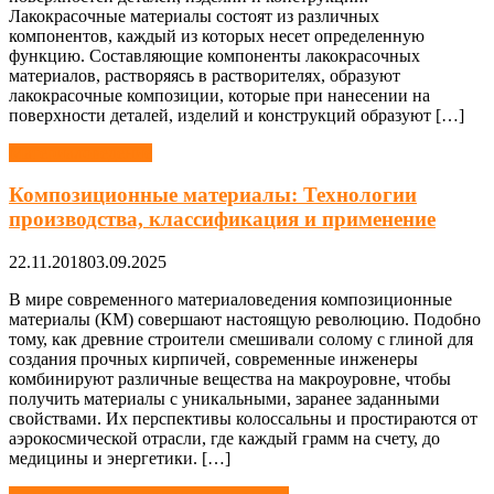
Лакокрасочные материалы состоят из различных
компонентов, каждый из которых несет определенную
функцию. Составляющие компоненты лакокрасочных
материалов, растворяясь в растворителях, образуют
лакокрасочные композиции, которые при нанесении на
поверхности деталей, изделий и конструкций образуют […]
Материаловедение
Композиционные материалы: Технологии
производства, классификация и применение
22.11.2018
03.09.2025
В мире современного материаловедения композиционные
материалы (КМ) совершают настоящую революцию. Подобно
тому, как древние строители смешивали солому с глиной для
создания прочных кирпичей, современные инженеры
комбинируют различные вещества на макроуровне, чтобы
получить материалы с уникальными, заранее заданными
свойствами. Их перспективы колоссальны и простираются от
аэрокосмической отрасли, где каждый грамм на счету, до
медицины и энергетики. […]