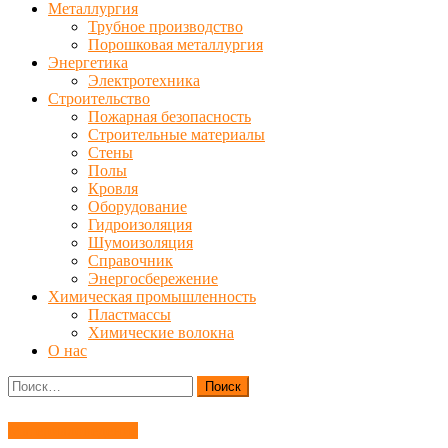
Металлургия
Трубное производство
Порошковая металлургия
Энергетика
Электротехника
Строительство
Пожарная безопасность
Строительные материалы
Стены
Полы
Кровля
Оборудование
Гидроизоляция
Шумоизоляция
Справочник
Энергосбережение
Химическая промышленность
Пластмассы
Химические волокна
О нас
Найти:
Материаловедение