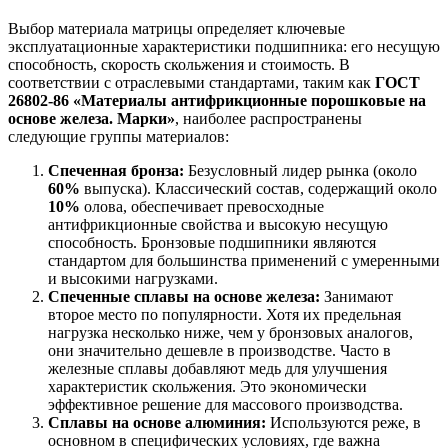
Выбор материала матрицы определяет ключевые
эксплуатационные характеристики подшипника: его несущую
способность, скорость скольжения и стоимость. В
соответствии с отраслевыми стандартами, таким как
ГОСТ
26802-86 «Материалы антифрикционные порошковые на
основе железа. Марки»
, наиболее распространены
следующие группы материалов:
Спеченная бронза:
Безусловный лидер рынка (около
60%
выпуска). Классический состав, содержащий около
10%
олова, обеспечивает превосходные
антифрикционные свойства и высокую несущую
способность. Бронзовые подшипники являются
стандартом для большинства применений с умеренными
и высокими нагрузками.
Спеченные сплавы на основе железа:
Занимают
второе место по популярности. Хотя их предельная
нагрузка несколько ниже, чем у бронзовых аналогов,
они значительно дешевле в производстве. Часто в
железные сплавы добавляют медь для улучшения
характеристик скольжения. Это экономически
эффективное решение для массового производства.
Сплавы на основе алюминия:
Используются реже, в
основном в специфических условиях, где важна