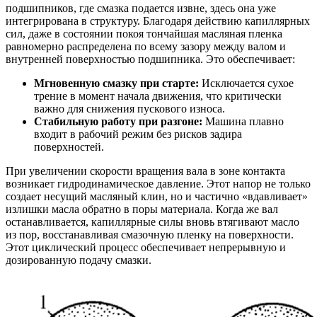
подшипников, где смазка подается извне, здесь она уже
интегрирована в структуру. Благодаря действию капиллярных
сил, даже в состоянии покоя тончайшая масляная пленка
равномерно распределена по всему зазору между валом и
внутренней поверхностью подшипника. Это обеспечивает:
Мгновенную смазку при старте:
Исключается сухое
трение в момент начала движения, что критически
важно для снижения пускового износа.
Стабильную работу при разгоне:
Машина плавно
входит в рабочий режим без рисков задира
поверхностей.
При увеличении скорости вращения вала в зоне контакта
возникает гидродинамическое давление. Этот напор не только
создает несущий масляный клин, но и частично «вдавливает»
излишки масла обратно в поры материала. Когда же вал
останавливается, капиллярные силы вновь втягивают масло
из пор, восстанавливая смазочную пленку на поверхности.
Этот циклический процесс обеспечивает непрерывную и
дозированную подачу смазки.