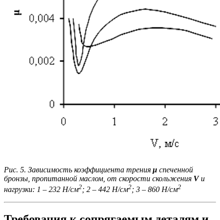
Рис. 5. Зависимость коэффициента трения
μ
спеченной
бронзы, пропитанной маслом, от скорости скольжения
V
и
2
2
2
нагрузки: 1 – 232 Н/см
; 2 – 442 Н/см
; 3 – 860 Н/см
Требования к сопрягаемым деталям и