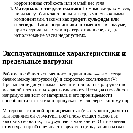
коррозионная стойкость или малый вес узла.
Материалы с твердой смазкой:
Помимо жидких масел,
поры могут быть заполнены и твердыми смазочными
компонентами, такими как
графит, сульфиды или
селениды
. Такие подшипники незаменимы в вакууме,
при экстремальных температурах или в средах, где
использование масел недопустимо.
Эксплуатационные характеристики и
предельные нагрузки
Работоспособность спеченного подшипника — это всегда
баланс между нагрузкой (p) и скоростью скольжения (V).
Превышение допустимых значений приводит к разрушению
масляной пленки и ускоренному износу. Несущая способность
напрямую зависит от материала и его проницаемости —
способности эффективно пропускать масло через систему пор.
Материалы с низкой проницаемостью (из-за малого диаметра
или извилистой структуры пор) плохо отдают масло при
высоких скоростях, что ухудшает смазывание. Оптимальная
структура пор обеспечивает надежную циркуляцию смазки.