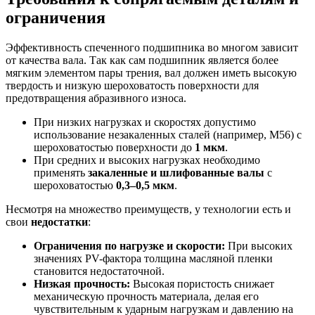
ограничения
Эффективность спеченного подшипника во многом зависит
от качества вала. Так как сам подшипник является более
мягким элементом пары трения, вал должен иметь высокую
твердость и низкую шероховатость поверхности для
предотвращения абразивного износа.
При низких нагрузках и скоростях допустимо
использование незакаленных сталей (например, М56) с
шероховатостью поверхности до
1 мкм
.
При средних и высоких нагрузках необходимо
применять
закаленные и шлифованные валы
с
шероховатостью
0,3–0,5 мкм
.
Несмотря на множество преимуществ, у технологии есть и
свои
недостатки
:
Ограничения по нагрузке и скорости:
При высоких
значениях PV-фактора толщина масляной пленки
становится недостаточной.
Низкая прочность:
Высокая пористость снижает
механическую прочность материала, делая его
чувствительным к ударным нагрузкам и давлению на