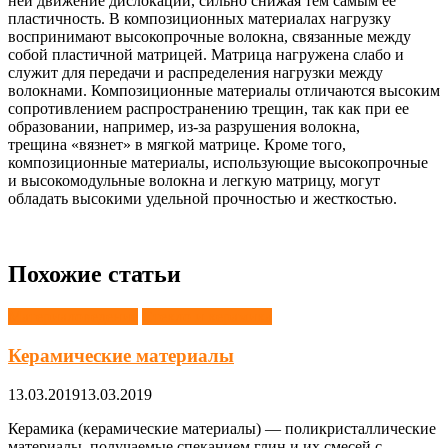
ней движение дислокаций, сильно снижая тем самым ее
пластичность. В композиционных материалах нагрузку
воспринимают высокопрочные волокна, связанные между
собой пластичной матрицей. Матрица нагружена слабо и
служит для передачи и распределения нагрузки между
волокнами. Композиционные материалы отличаются высоким
сопротивлением распространению трещин, так как при ее
образовании, например, из-за разрушения волокна,
трещина «вязнет» в мягкой матрице. Кроме того,
композиционные материалы, использующие высокопрочные
и высокомодульные волокна и легкую матрицу, могут
обладать высокими удельной прочностью и жесткостью.
Похожие статьи
Материаловедение
Стекло и керамика
Керамические материалы
13.03.2019
13.03.2019
Керамика (керамические материалы) — поликристаллические
материалы, получаемые спеканием глин и их смесей с