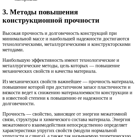
3. Методы повышения
конструкционной прочности
Высокая прочность и долговечность конструкций при
минимальной массе и наибольшей надежности достигаются
технологическими, металлургическими и конструкторскими
методами.
Наибольшую эффективность имеют технологические и
металлургические методы, цель которых — повышение
механических свойств и качества материала.
Из механических свойств важнейшее — прочность материала,
повышение которой при достаточном запасе пластичности и
вязкости ведет к снижению материалоемкости конструкции и
в известной степени к повышению ее надежности и
долговечности.
Прочность — свойство, зависящее от энергии межатомной
связи, структуры и химического состава материала. Энергия
межатомного взаимодействия непосредственно определяет
характеристики упругих свойств (модули нормальной
упругости и сдвига), а также так называемую теоретическую