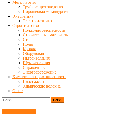
Металлургия
Трубное производство
Порошковая металлургия
Энергетика
Электротехника
Строительство
Пожарная безопасность
Строительные материалы
Стены
Полы
Кровля
Оборудование
Гидроизоляция
Шумоизоляция
Справочник
Энергосбережение
Химическая промышленность
Пластмассы
Химические волокна
О нас
Найти:
Материаловедение