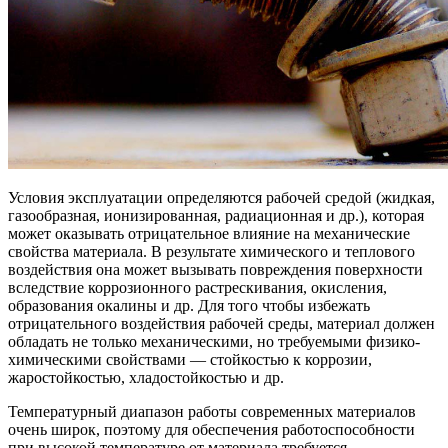
Условия эксплуатации определяются рабочей средой (жидкая,
газообразная, ионизированная, радиационная и др.), которая
может оказывать отрицательное влияние на механические
свойства материала. В результате химического и теплового
воздействия она может вызывать повреждения поверхности
вследствие коррозионного растрескивания, окисления,
образования окалины и др. Для того чтобы избежать
отрицательного воздействия рабочей среды, материал должен
обладать не только механическими, но требуемыми физико-
химическими свойствами — стойкостью к коррозии,
жаростойкостью, хладостойкостью и др.
Температурный диапазон работы современных материалов
очень широк, поэтому для обеспечения работоспособности
при высокой температуре от материала требуется