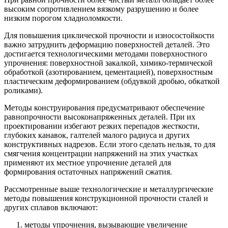
высоким сопротивлением вязкому разрушению и более
низким порогом хладноломкости.
Для повышения циклической прочности и износостойкости
важно затруднить деформацию поверхностей деталей. Это
достигается технологическими методами поверхностного
упрочнения: поверхностной закалкой, химико-термической
обработкой (азотированием, цементацией), поверхностным
пластическим деформированием (обдувкой дробью, обкаткой
роликами).
Методы конструирования предусматривают обеспечение
равнопрочности высоконапряженных деталей. При их
проектировании избегают резких перепадов жесткости,
глубоких канавок, галтелей малого радиуса и других
конструктивных надрезов. Если этого сделать нельзя, то для
смягчения концентрации напряжений на этих участках
применяют их местное упрочнение деталей для
формирования остаточных напряжений сжатия.
Рассмотренные выше технологические и металлургические
методы повышения конструкционной прочности сталей и
других сплавов включают:
методы упрочнения, вызывающие увеличение