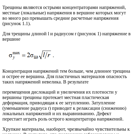
Трещины являются острыми концентраторами напряжений,
местные (локальные) напряжения в вершине которых могут
во много раз превышать средние расчетные напряжения
(рисунок 1.1).
Для трещины длиной l и радиусом r (рисунок 1) напряжение в
вершине
Концентрация напряжений тем больше, чем длиннее трещина
и острее ее вершина. Для пластичных материалов опасность
таких напряжений невелика. В результате
перемещения дислокаций и увеличения их плотности у
вершины трещины протекает местная пластическая
деформация, приводящая к ее затуплению. Затупление
(уменьшение радиуса r) приводит к релаксации (снижению)
локальных напряжений и их выравниванию. Дефект
перестает играть роль острого концентратора напряжений.
Хрупкие материалы, наоборот, чрезвычайно чувствительны к