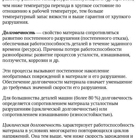
50
чем ниже температура перехода в хрупкое состояние по
отношению к рабочей температуре, тем больше
температурный запас вязкости и выше гарантия от хрупкого
разрушения.
Долговечность
— свойство материала сопротивляться
развитию постепенного разрушения (постепенного отказа),
обеспечивая работоспособность деталей в течение заданного
времени (ресурса). Причины потери работоспособности
разнообразны: развитие процессов усталости, изнашивания,
ползучести, коррозии и др.
Эти процессы вызывают постепенное накопление
необратимых повреждений в материале и его разрушение.
Обеспечение долговечности материала означает уменьшение
до требуемых значений скорости его разрушения.
Для большинства деталей машин (более 80 %) долговечность
определяется сопротивлением материала усталостным
разрушениям (циклической долговечностью) или
сопротивлением изнашиванию (износостойкостью).
Циклическая долговечность
характеризует работоспособность
материала в условиях многократно повторяющихся циклов
напряжений. Она тем выше, чем ниже скорость зарождения и