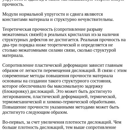
прочность.
Модули нормальной упругости и сдвига являются
константами материала и структурно нечувствительны.
Теоретическая прочность (сопротивление разрыву
межатомных связей) в реальных кристаллах из-за наличия
структурных дефектов не достигается. Реальная прочность на
два-три порядка ниже теоретической и определяется не
столько межатомными силами связи, сколько структурой
материала.
Сопротивление пластической деформации зависит главным
образом от легкости перемещения дислокаций. В связи с этим
современные методы повышения прочности материала
основаны на создании такого структурного состояния,
которое обеспечивало бы максимальную задержку
(блокировку) дислокаций. Это может быть достигнуто
легированием, пластической деформацией, термической,
термомеханической и химико-термической обработками.
Повышение прочности указанными методами может быть
достигнуто следующим образом.
Во-первых, за счет увеличения плотности дислокаций. Чем
больше плотность дислокаций, тем выше сопротивление