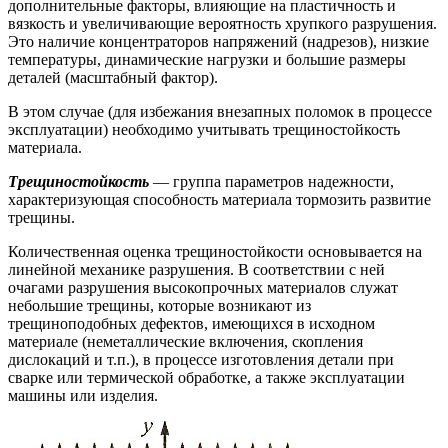
дополнительные факторы, влияющие на пластичность и
вязкость и увеличивающие вероятность хрупкого разрушения.
Это наличие концентраторов напряжений (надрезов), низкие
температуры, динамические нагрузки и большие размеры
деталей (масштабный фактор).
В этом случае (для избежания внезапных поломок в процессе
эксплуатации) необходимо учитывать трещиностойкость
материала.
Трещиностойкость
— группа параметров надежности,
характеризующая способность материала тормозить развитие
трещины.
Количественная оценка трещиностойкости основывается на
линейной механике разрушения. В соответствии с ней
очагами разрушения высокопрочных материалов служат
небольшие трещины, которые возникают из
трещиноподобных дефектов, имеющихся в исходном
материале (неметаллические включения, скопления
дислокаций и т.п.), в процессе изготовления детали при
сварке или термической обработке, а также эксплуатации
машины или изделия.