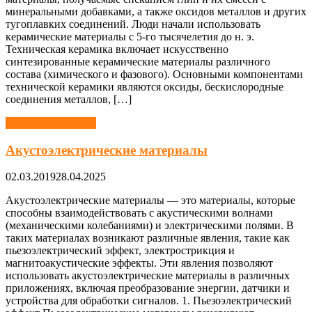
минеральными добавками, а также оксидов металлов и других
тугоплавких соединений. Люди начали использовать
керамические материалы с 5-го тысячелетия до н. э.
Техническая керамика включает искусственно
синтезированные керамические материалы различного
состава (химического и фазового). Основными компонентами
технической керамики являются оксиды, бескислородные
соединения металлов, […]
Материаловедение
Акустоэлектрические материалы
02.03.2019
28.04.2025
Акустоэлектрические материалы — это материалы, которые
способны взаимодействовать с акустическими волнами
(механическими колебаниями) и электрическими полями. В
таких материалах возникают различные явления, такие как
пьезоэлектрический эффект, электрострикция и
магнитоакустические эффекты. Эти явления позволяют
использовать акустоэлектрические материалы в различных
приложениях, включая преобразование энергии, датчики и
устройства для обработки сигналов. 1. Пьезоэлектрический