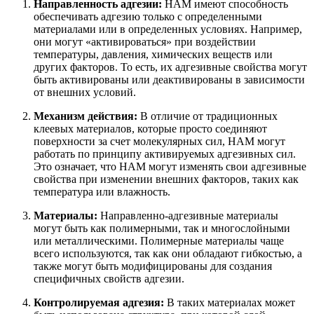
Направленность адгезии:
НАМ имеют способность
обеспечивать адгезию только с определенными
материалами или в определенных условиях. Например,
они могут «активироваться» при воздействии
температуры, давления, химических веществ или
других факторов. То есть, их адгезивные свойства могут
быть активированы или деактивированы в зависимости
от внешних условий.
Механизм действия:
В отличие от традиционных
клеевых материалов, которые просто соединяют
поверхности за счет молекулярных сил, НАМ могут
работать по принципу активируемых адгезивных сил.
Это означает, что НАМ могут изменять свои адгезивные
свойства при изменении внешних факторов, таких как
температура или влажность.
Материалы:
Направленно-адгезивные материалы
могут быть как полимерными, так и многослойными
или металлическими. Полимерные материалы чаще
всего используются, так как они обладают гибкостью, а
также могут быть модифицированы для создания
специфичных свойств адгезии.
Контролируемая адгезия:
В таких материалах может