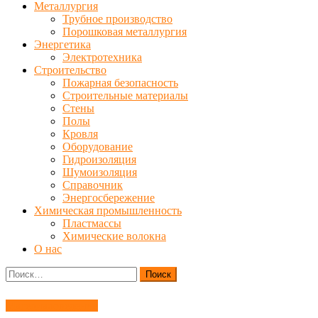
Металлургия
Трубное производство
Порошковая металлургия
Энергетика
Электротехника
Строительство
Пожарная безопасность
Строительные материалы
Стены
Полы
Кровля
Оборудование
Гидроизоляция
Шумоизоляция
Справочник
Энергосбережение
Химическая промышленность
Пластмассы
Химические волокна
О нас
Найти:
Материаловедение