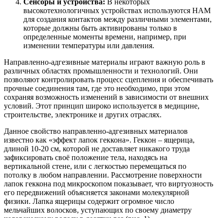
Сенсоры и устройства:
В некоторых
высокотехнологичных устройствах используются НАМ
для создания контактов между различными элементами,
которые должны быть активированы только в
определенные моменты времени, например, при
изменении температуры или давления.
Направленно-адгезивные материалы играют важную роль в
различных областях промышленности и технологий. Они
позволяют контролировать процесс сцепления и обеспечивать
прочные соединения там, где это необходимо, при этом
сохраняя возможность изменений в зависимости от внешних
условий. Этот принцип широко используется в медицине,
строительстве, электронике и других отраслях.
Данное свойство направленно-адгезивных материалов
известно как «эффект лапок геккона». Геккон – ящерица,
длиной 10-20 см, которой не доставляет никакого труда
зафиксировать своё положение тела, находясь на
вертикальной стене, или с легкостью перемещаться по
потолку в любом направлении. Рассмотрение поверхности
лапок геккона под микроскопом показывает, что виртуозность
его передвижений объясняется законами молекулярной
физики. Лапка ящерицы содержит огромное число
мельчайших волосков, уступающих по своему диаметру