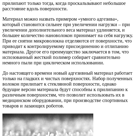
прилипают только тогда, когда проскальзывают небольшое
расстояние вдоль поверхности.
Материал можно назвать примером «умного адгезива»,
который становится сильнее при увеличении нагрузки – при
увеличении дополнительного веса материал удлиняется, и
большее количество нановолокон принимает на себя нагрузку.
При ее снятии микроволокна отделяются от поверхности, что
приводит к контролируемому присоединению и отлипанию
материала. Другое его преимущество заключается в том, что
испозованный жесткий полимер собирает сравнительно
немного пыли при циклическом использовании.
До настоящего времени новый адгезивный материал работает
только на гладких и чистых поверхностях. Набор полученных
волокон прилипает к стеклянной поверхности, однако
будущие версии материала будут способны к прилипанию к
различным поверхностям, что позволит использовать их в
медицинском оборудовании, при производстве спортивных
товаров и лазающих роботов.