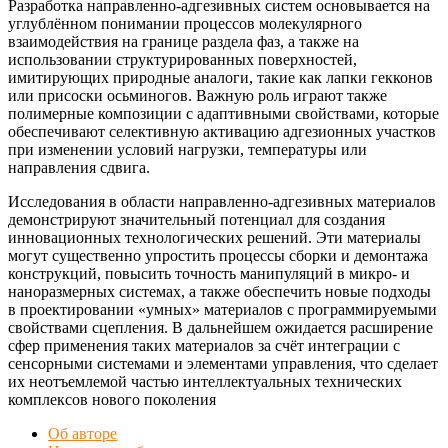
Разработка направленно-адгезивных систем основывается на
углублённом понимании процессов молекулярного
взаимодействия на границе раздела фаз, а также на
использовании структурированных поверхностей,
имитирующих природные аналоги, такие как лапки гекконов
или присоски осьминогов. Важную роль играют также
полимерные композиции с адаптивными свойствами, которые
обеспечивают селективную активацию адгезионных участков
при изменении условий нагрузки, температуры или
направления сдвига.
Исследования в области направленно-адгезивных материалов
демонстрируют значительный потенциал для создания
инновационных технологических решений. Эти материалы
могут существенно упростить процессы сборки и демонтажа
конструкций, повысить точность манипуляций в микро- и
наноразмерных системах, а также обеспечить новые подходы
в проектировании «умных» материалов с программируемыми
свойствами сцепления. В дальнейшем ожидается расширение
сфер применения таких материалов за счёт интеграции с
сенсорными системами и элементами управления, что сделает
их неотъемлемой частью интеллектуальных технических
комплексов нового поколения
Об авторе