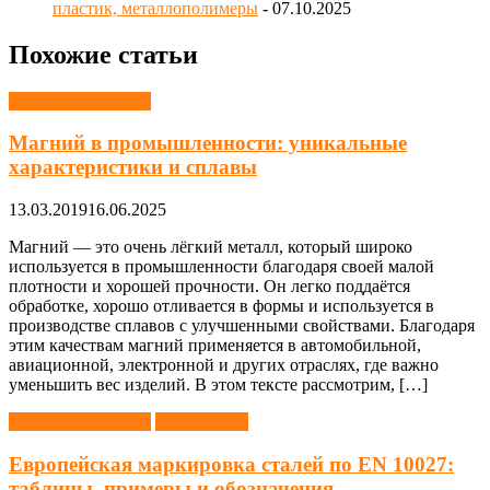
пластик, металлополимеры
- 07.10.2025
Похожие статьи
Материаловедение
Магний в промышленности: уникальные
характеристики и сплавы
13.03.2019
16.06.2025
Магний — это очень лёгкий металл, который широко
используется в промышленности благодаря своей малой
плотности и хорошей прочности. Он легко поддаётся
обработке, хорошо отливается в формы и используется в
производстве сплавов с улучшенными свойствами. Благодаря
этим качествам магний применяется в автомобильной,
авиационной, электронной и других отраслях, где важно
уменьшить вес изделий. В этом тексте рассмотрим, […]
Материаловедение
Справочник
Европейская маркировка сталей по EN 10027:
таблицы, примеры и обозначения