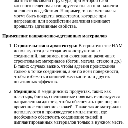
быть использована структура, при которой слой
клеевого вещества активируется только при наличии
внешнего воздействия. Например, такие материалы
могут быть покрыты веществами, которые при
нагревании или воздействии давления начинают
проявлять адгезивные свойства.
Применение направленно-адгезивных материалов
Строительство и архитектура:
В строительстве НАМ
используются для создания конструктивных
соединений, например, при склеивании различных
строительных материалов (бетон, металл, стекло и др.).
В таких случаях важно, чтобы адгезия происходила
только в точке соединения, а не по всей поверхности,
чтобы избежать излишней жесткости или других
негативных эффектов.
Медицина:
В медицинских продуктах, таких как
пластырь, бинты, специальные повязки, используется
направленная адгезия, чтобы обеспечить прочное, но
временное сцепление с кожей. Также такие материалы
используются в производстве имплантатов, где
необходимо обеспечить соединение тканей и
имплантированных материалов только в нужном месте.