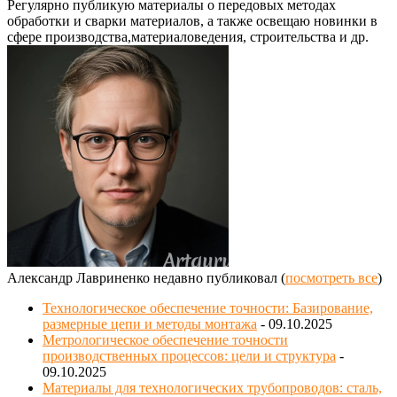
Регулярно публикую материалы о передовых методах
обработки и сварки материалов, а также освещаю новинки в
сфере производства,материаловедения, строительства и др.
Александр Лавриненко недавно публиковал
(
посмотреть все
)
Технологическое обеспечение точности: Базирование,
размерные цепи и методы монтажа
- 09.10.2025
Метрологическое обеспечение точности
производственных процессов: цели и структура
-
09.10.2025
Материалы для технологических трубопроводов: сталь,