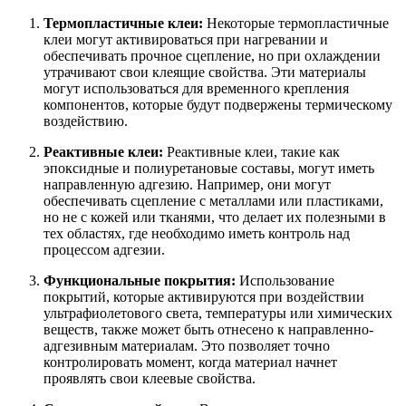
Термопластичные клеи:
Некоторые термопластичные
клеи могут активироваться при нагревании и
обеспечивать прочное сцепление, но при охлаждении
утрачивают свои клеящие свойства. Эти материалы
могут использоваться для временного крепления
компонентов, которые будут подвержены термическому
воздействию.
Реактивные клеи:
Реактивные клеи, такие как
эпоксидные и полиуретановые составы, могут иметь
направленную адгезию. Например, они могут
обеспечивать сцепление с металлами или пластиками,
но не с кожей или тканями, что делает их полезными в
тех областях, где необходимо иметь контроль над
процессом адгезии.
Функциональные покрытия:
Использование
покрытий, которые активируются при воздействии
ультрафиолетового света, температуры или химических
веществ, также может быть отнесено к направленно-
адгезивным материалам. Это позволяет точно
контролировать момент, когда материал начнет
проявлять свои клеевые свойства.