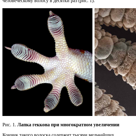
человеческому волосу в десятки раз (рис. 1).
Рис. 1.
Лапка геккона при многократном увеличении
Кончик такого волоска содержит тысячи мельчайших