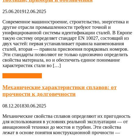
25.06.2019
12.06.2025
Современное машиностроение, строительство, энергетика и
другие отрасли промышленности требуют точной и
унифицированной системы идентификации сталей. В Европе
такую систему определяет стандарт EN 10027, состоящий из
двух частей: первая устанавливает правила наименования
сталей, вторая — правила присвоения порядковых номеров.
Эти стандарты позволяют не только однозначно определить
свойства материала, но и обеспечить единое понимание
характеристик стали во […]
Материаловедение
Механические характеристики сплавов: от
прочности к долговечности
08.12.2018
30.06.2025
Механические свойства сплавов определяют их пригодность
для использования в условиях реальной эксплуатации — от
авиационной техники до мостов и турбин. Эти свойства
лежат в основе понятия конструкционной прочности —