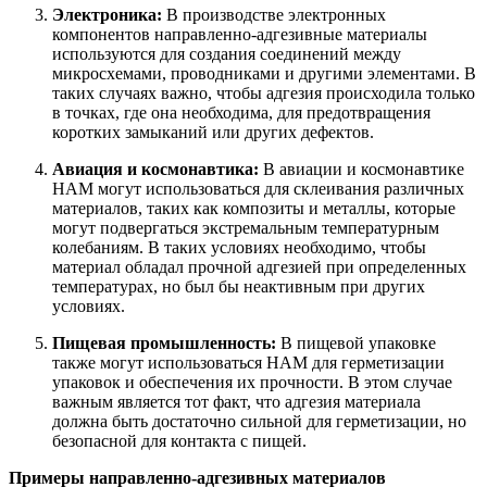
Электроника:
В производстве электронных
компонентов направленно-адгезивные материалы
используются для создания соединений между
микросхемами, проводниками и другими элементами. В
таких случаях важно, чтобы адгезия происходила только
в точках, где она необходима, для предотвращения
коротких замыканий или других дефектов.
Авиация и космонавтика:
В авиации и космонавтике
НАМ могут использоваться для склеивания различных
материалов, таких как композиты и металлы, которые
могут подвергаться экстремальным температурным
колебаниям. В таких условиях необходимо, чтобы
материал обладал прочной адгезией при определенных
температурах, но был бы неактивным при других
условиях.
Пищевая промышленность:
В пищевой упаковке
также могут использоваться НАМ для герметизации
упаковок и обеспечения их прочности. В этом случае
важным является тот факт, что адгезия материала
должна быть достаточно сильной для герметизации, но
безопасной для контакта с пищей.
Примеры направленно-адгезивных материалов