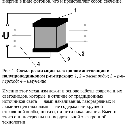
энергии в виде фотонов, что и представляет собой свечение.
Рис. 1.
Схема реализации электролюминесценции в
полупроводниковом p-n-переходе:
1, 2 – электроды; 3 – p-n-
переход; 4 – излучение
Именно этот механизм лежит в основе работы современных
светодиодов, которые, в отличие от традиционных
источников света — ламп накаливания, газоразрядных и
люминесцентных ламп — не содержат ни хрупкой
стеклянной колбы, ни газа, ни нити накаливания. Вместо
этого они построены на твердотельной электронной
технологии.