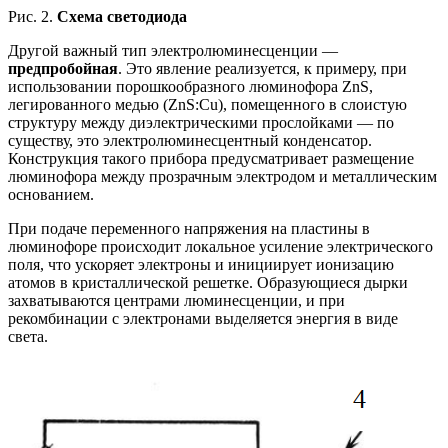
Рис. 2.
Схема светодиода
Другой важный тип электролюминесценции —
предпробойная
. Это явление реализуется, к примеру, при
использовании порошкообразного люминофора ZnS,
легированного медью (ZnS:Cu), помещенного в слоистую
структуру между диэлектрическими прослойками — по
существу, это электролюминесцентный конденсатор.
Конструкция такого прибора предусматривает размещение
люминофора между прозрачным электродом и металлическим
основанием.
При подаче переменного напряжения на пластины в
люминофоре происходит локальное усиление электрического
поля, что ускоряет электроны и инициирует ионизацию
атомов в кристаллической решетке. Образующиеся дырки
захватываются центрами люминесценции, и при
рекомбинации с электронами выделяется энергия в виде
света.