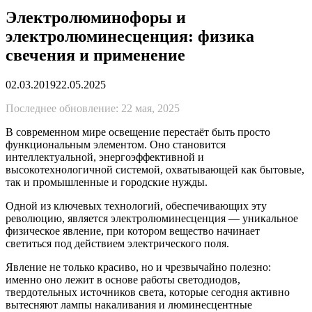
Электролюминофоры и
электролюминесценция: физика
свечения и применение
02.03.2019
22.05.2025
Последнее обновление: 22 мая, 2025
В современном мире освещение перестаёт быть просто
функциональным элементом. Оно становится
интеллектуальной, энергоэффективной и
высокотехнологичной системой, охватывающей как бытовые,
так и промышленные и городские нужды.
Одной из ключевых технологий, обеспечивающих эту
революцию, является электролюминесценция — уникальное
физическое явление, при котором вещество начинает
светиться под действием электрического поля.
Явление не только красиво, но и чрезвычайно полезно:
именно оно лежит в основе работы светодиодов,
твердотельных источников света, которые сегодня активно
вытесняют лампы накаливания и люминесцентные