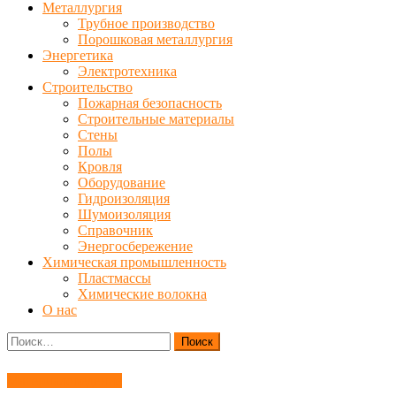
Металлургия
Трубное производство
Порошковая металлургия
Энергетика
Электротехника
Строительство
Пожарная безопасность
Строительные материалы
Стены
Полы
Кровля
Оборудование
Гидроизоляция
Шумоизоляция
Справочник
Энергосбережение
Химическая промышленность
Пластмассы
Химические волокна
О нас
Найти:
Материаловедение