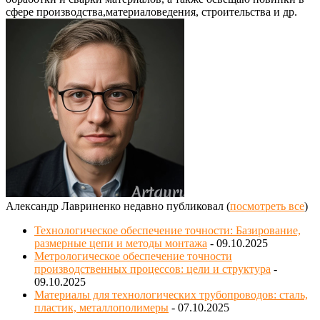
сфере производства,материаловедения, строительства и др.
Александр Лавриненко недавно публиковал
(
посмотреть все
)
Технологическое обеспечение точности: Базирование,
размерные цепи и методы монтажа
- 09.10.2025
Метрологическое обеспечение точности
производственных процессов: цели и структура
-
09.10.2025
Материалы для технологических трубопроводов: сталь,
пластик, металлополимеры
- 07.10.2025