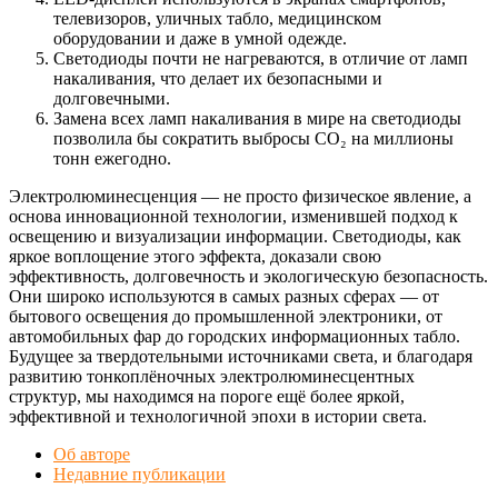
телевизоров, уличных табло, медицинском
оборудовании и даже в умной одежде.
Светодиоды почти не нагреваются, в отличие от ламп
накаливания, что делает их безопасными и
долговечными.
Замена всех ламп накаливания в мире на светодиоды
позволила бы сократить выбросы CO₂ на миллионы
тонн ежегодно.
Электролюминесценция — не просто физическое явление, а
основа инновационной технологии, изменившей подход к
освещению и визуализации информации. Светодиоды, как
яркое воплощение этого эффекта, доказали свою
эффективность, долговечность и экологическую безопасность.
Они широко используются в самых разных сферах — от
бытового освещения до промышленной электроники, от
автомобильных фар до городских информационных табло.
Будущее за твердотельными источниками света, и благодаря
развитию тонкоплёночных электролюминесцентных
структур, мы находимся на пороге ещё более яркой,
эффективной и технологичной эпохи в истории света.
Об авторе
Недавние публикации