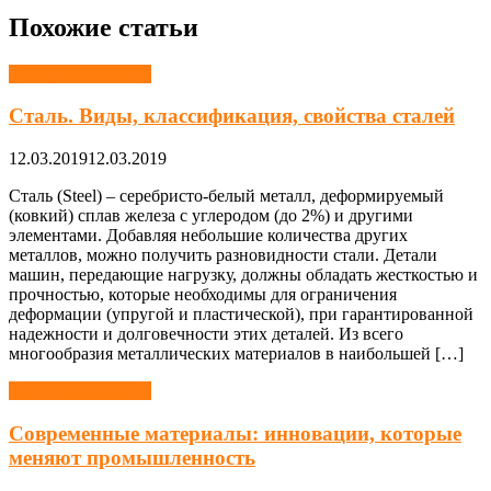
Похожие статьи
Материаловедение
Сталь. Виды, классификация, свойства сталей
12.03.2019
12.03.2019
Сталь (Steel) – серебристо-белый металл, деформируемый
(ковкий) сплав железа с углеродом (до 2%) и другими
элементами. Добавляя небольшие количества других
металлов, можно получить разновидности стали. Детали
машин, передающие нагрузку, должны обладать жесткостью и
прочностью, которые необходимы для ограничения
деформации (упругой и пластической), при гарантированной
надежности и долговечности этих деталей. Из всего
многообразия металлических материалов в наибольшей […]
Материаловедение
Современные материалы: инновации, которые
меняют промышленность