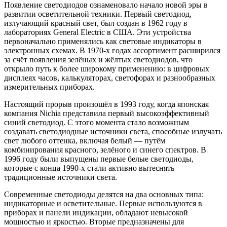
Появление светодиодов ознаменовало начало новой эры в
развитии осветительной техники. Первый светодиод,
излучающий красный свет, был создан в 1962 году в
лабораториях General Electric в США. Эти устройства
первоначально применялись как световые индикаторы в
электронных схемах. В 1970-х годах ассортимент расширился
за счёт появления зелёных и жёлтых светодиодов, что
открыло путь к более широкому применению: в цифровых
дисплеях часов, калькуляторах, светофорах и разнообразных
измерительных приборах.
Настоящий прорыв произошёл в 1993 году, когда японская
компания Nichia представила первый высокоэффективный
синий светодиод. С этого момента стало возможным
создавать светодиодные источники света, способные излучать
свет любого оттенка, включая белый — путём
комбинирования красного, зелёного и синего спектров. В
1996 году были выпущены первые белые светодиоды,
которые с конца 1990-х стали активно вытеснять
традиционные источники света.
Современные светодиоды делятся на два основных типа:
индикаторные и осветительные. Первые используются в
приборах и панели индикации, обладают невысокой
мощностью и яркостью. Вторые предназначены для