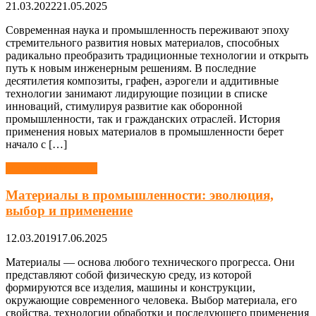
21.03.2022
21.05.2025
Современная наука и промышленность переживают эпоху
стремительного развития новых материалов, способных
радикально преобразить традиционные технологии и открыть
путь к новым инженерным решениям. В последние
десятилетия композиты, графен, аэрогели и аддитивные
технологии занимают лидирующие позиции в списке
инноваций, стимулируя развитие как оборонной
промышленности, так и гражданских отраслей. История
применения новых материалов в промышленности берет
начало с […]
Материаловедение
Материалы в промышленности: эволюция,
выбор и применение
12.03.2019
17.06.2025
Материалы — основа любого технического прогресса. Они
представляют собой физическую среду, из которой
формируются все изделия, машины и конструкции,
окружающие современного человека. Выбор материала, его
свойства, технологии обработки и последующего применения