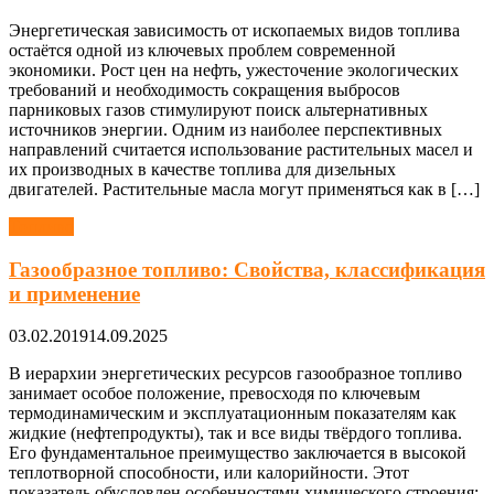
Энергетическая зависимость от ископаемых видов топлива
остаётся одной из ключевых проблем современной
экономики. Рост цен на нефть, ужесточение экологических
требований и необходимость сокращения выбросов
парниковых газов стимулируют поиск альтернативных
источников энергии. Одним из наиболее перспективных
направлений считается использование растительных масел и
их производных в качестве топлива для дизельных
двигателей. Растительные масла могут применяться как в […]
Топливо
Газообразное топливо: Свойства, классификация
и применение
03.02.2019
14.09.2025
В иерархии энергетических ресурсов газообразное топливо
занимает особое положение, превосходя по ключевым
термодинамическим и эксплуатационным показателям как
жидкие (нефтепродукты), так и все виды твёрдого топлива.
Его фундаментальное преимущество заключается в высокой
теплотворной способности, или калорийности. Этот
показатель обусловлен особенностями химического строения: