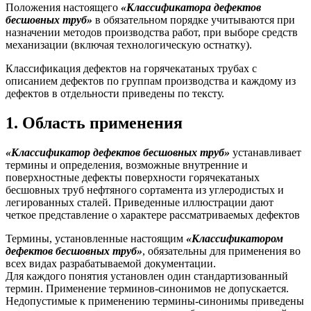
Положения настоящего
«Классификатора дефектов
бесшовных труб»
в обязательном порядке учитываются при
назначении методов производства работ, при выборе средств
механизации (включая технологическую остнатку).
Классификация дефектов на горячекатаных трубах с
описанием дефектов по группам производства и каждому из
дефектов в отдельности приведены по тексту.
1. Область применения
«Классификатор дефектов бесшовных труб»
устанавливает
термины и определения, возможные внутренние и
поверхностные дефекты поверхности горячекатаных
бесшовных труб нефтяного сортамента из углеродистых и
легированных сталей. Приведенные иллюстрации дают
четкое представление о характере рассматриваемых дефектов
Термины, установленные настоящим
«Классификатором
дефектов бесшовных труб»
, обязательны для применения во
всех видах разрабатываемой документации.
Для каждого понятия установлен один стандартизованный
термин. Применение терминов-синонимов не допускается.
Недопустимые к применению термины-синонимы приведены