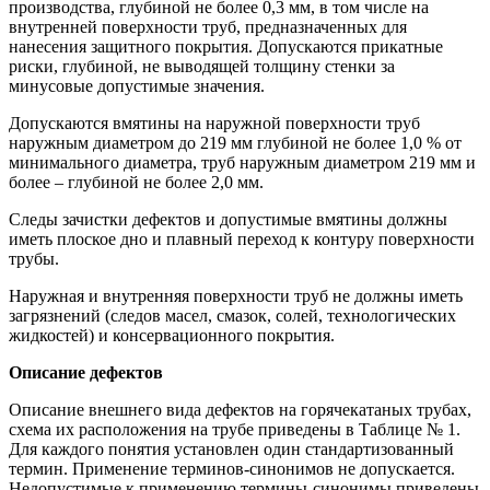
производства, глубиной не более 0,3 мм, в том числе на
внутренней поверхности труб, предназначенных для
нанесения защитного покрытия. Допускаются прикатные
риски, глубиной, не выводящей толщину стенки за
минусовые допустимые значения.
Допускаются вмятины на наружной поверхности труб
наружным диаметром до 219 мм глубиной не более 1,0 % от
минимального диаметра, труб наружным диаметром 219 мм и
более – глубиной не более 2,0 мм.
Следы зачистки дефектов и допустимые вмятины должны
иметь плоское дно и плавный переход к контуру поверхности
трубы.
Наружная и внутренняя поверхности труб не должны иметь
загрязнений (следов масел, смазок, солей, технологических
жидкостей) и консервационного покрытия.
Описание дефектов
Описание внешнего вида дефектов на горячекатаных трубах,
схема их расположения на трубе приведены в Таблице № 1.
Для каждого понятия установлен один стандартизованный
термин. Применение терминов-синонимов не допускается.
Недопустимые к применению термины-синонимы приведены