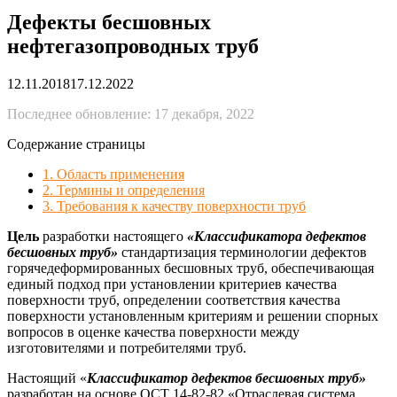
Дефекты бесшовных
нефтегазопроводных труб
12.11.2018
17.12.2022
Последнее обновление: 17 декабря, 2022
Содержание страницы
1. Область применения
2. Термины и определения
3. Требования к качеству поверхности труб
Цель
разработки настоящего
«Классификатора дефектов
бесшовных труб»
стандартизация терминологии дефектов
горячедеформированных бесшовных труб, обеспечивающая
единый подход при установлении критериев качества
поверхности труб, определении соответствия качества
поверхности установленным критериям и решении спорных
вопросов в оценке качества поверхности между
изготовителями и потребителями труб.
Настоящий «
Классификатор дефектов бесшовных труб»
разработан на основе ОСТ 14-82-82 «Отраслевая система