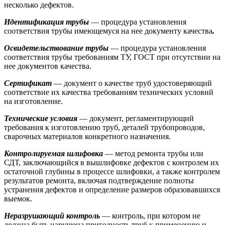
несколько дефектов.
Идентификация трубы
— процедура установления
соответствия трубы имеющемуся на нее документу качества
.
Освидетельствование трубы
— процедура установления
соответствия трубы требованиям ТУ, ГОСТ при отсутствии на
нее документов качества.
Сертификат
— документ о качестве труб удостоверяющий
соответствие их качества требованиям технических условий
на изготовление.
Технические условия
— документ, регламентирующий
требования к изготовлению труб, деталей трубопроводов,
сварочных материалов конкретного назначения.
Контролируемая шлифовка
— метод ремонта трубы или
СДТ, заключающийся в вышлифовке дефектов с контролем их
остаточной глубины в процессе шлифовки, а также контролем
результатов ремонта, включая подтверждение полноты
устранения дефектов и определение размеров образовавшихся
выемок.
Неразрушающий контроль
— контроль, при котором не
должна быть нарушена пригодность труб к применению и