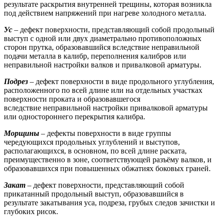
результате раскрытия внутренней трещины, которая возникла
под действием напряжений при нагреве холодного металла.
Ус
– дефект поверхности, представляющий собой продольный
выступ с одной или двух диаметрально противоположных
сторон прутка, образовавшийся вследствие неправильной
подачи металла в калибр, переполнения калибров или
неправильной настройки валков и привалковой арматуры.
Подрез
– дефект поверхности в виде продольного углубления,
расположенного по всей длине или на отдельных участках
поверхности проката и образовавшегося
вследствие неправильной настройки привалковой арматуры
или одностороннего перекрытия калибра.
Морщины
– дефекты поверхности в виде группы
чередующихся продольных углублений и выступов,
располагающихся, в основном, по всей длине раската,
преимущественно в зоне, соответствующей разъёму валков, и
образовавшихся при повышенных обжатиях боковых граней.
Закат
– дефект поверхности, представляющий собой
прикатанный продольный выступ, образовавшийся в
результате закатывания уса, подреза, грубых следов зачистки и
глубоких рисок.