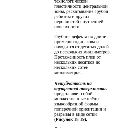
технологической
пластичности центральной
зоны, раскатывание грубой
рябизны и других
неровностей внутренней
поверхности.
Глубина дефекта по длине
примерно одинакова и
находится от десятых долей
до нескольких миллиметров.
Протяженность плен от
нескольких десятков до
нескольких сотен
миллиметров.
Чешуйчатость на
внутренней поверхности
,
представляет собой
множественные плёны
языкообразной формы
поперечной ориентации и
разрывы в виде сетки
(Рисунок 18-19).