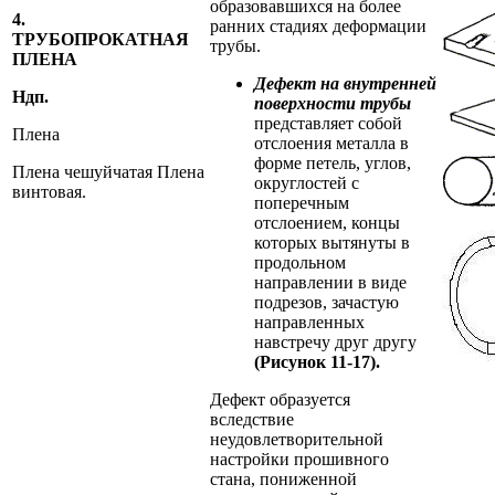
образовавшихся на более
4.
ранних стадиях деформации
ТРУБОПРОКАТНАЯ
трубы.
ПЛЕНА
Дефект на внутренней
Ндп.
поверхности трубы
представляет собой
Плена
отслоения металла в
форме петель, углов,
Плена чешуйчатая Плена
округлостей с
винтовая.
поперечным
отслоением, концы
которых вытянуты в
продольном
направлении в виде
подрезов, зачастую
направленных
навстречу друг другу
(Рисунок 11-17).
Дефект образуется
вследствие
неудовлетворительной
настройки прошивного
стана, пониженной