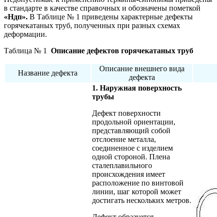
в стандарте в качестве справочных и обозначены пометкой
«Ндп».
В Таблице № 1 приведены характерные дефекты
горячекатаных труб, полученных при разных схемах
деформации.
Таблица № 1
Описание дефектов горячекатаных труб
Описание внешнего вида
Название дефекта
дефекта
1. Наружная поверхность
трубы
Дефект поверхности
продольной ориентации,
представляющий собой
отслоение металла,
соединенное с изделием
одной стороной. Плена
сталеплавильного
происхождения имеет
расположение по винтовой
линии, шаг которой может
достигать нескольких метров.
Дефект образуется