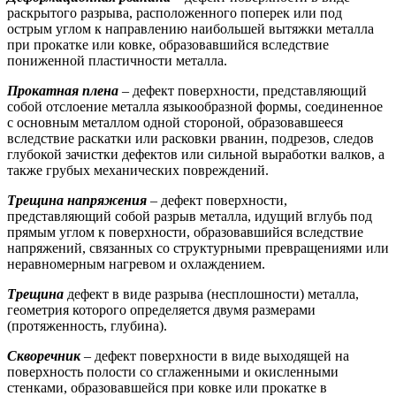
раскрытого разрыва, расположенного поперек или под
острым углом к направлению наибольшей вытяжки металла
при прокатке или ковке, образовавшийся вследствие
пониженной пластичности металла.
Прокатная плена
– дефект поверхности, представляющий
собой отслоение металла языкообразной формы, соединенное
с основным металлом одной стороной, образовавшееся
вследствие раскатки или расковки рванин, подрезов, следов
глубокой зачистки дефектов или сильной выработки валков, а
также грубых механических повреждений.
Трещина напряжения
–
дефект поверхности,
представляющий собой разрыв металла, идущий вглубь под
прямым углом к поверхности, образовавшийся вследствие
напряжений, связанных со структурными превращениями или
неравномерным нагревом и охлаждением.
Трещина
дефект в виде разрыва (несплошности) металла,
геометрия которого определяется двумя размерами
(протяженность, глубина).
Скворечник
– дефект поверхности в виде выходящей на
поверхность полости со сглаженными и окисленными
стенками, образовавшейся при ковке или прокатке в