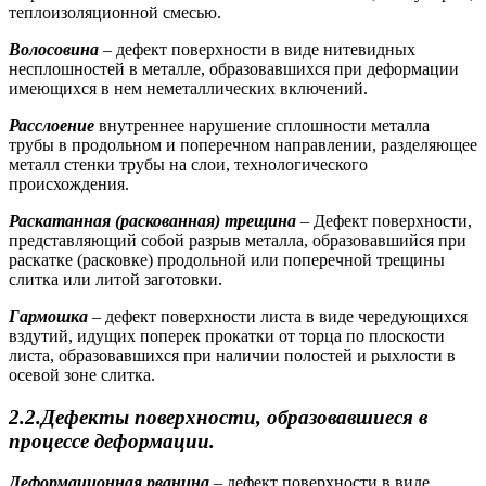
теплоизоляционной смесью.
Волосовина
– дефект поверхности в виде нитевидных
несплошностей в металле, образовавшихся при деформации
имеющихся в нем неметаллических включений.
Расслоение
внутреннее нарушение сплошности металла
трубы в продольном и поперечном направлении, разделяющее
металл стенки трубы на слои, технологического
происхождения.
Раскатанная (раскованная) трещина
– Дефект поверхности,
представляющий собой разрыв металла, образовавшийся при
раскатке (расковке) продольной или поперечной трещины
слитка или литой заготовки.
Гармошка
– дефект поверхности листа в виде чередующихся
вздутий, идущих поперек прокатки от торца по плоскости
листа, образовавшихся при наличии полостей и рыхлости в
осевой зоне слитка.
2.2.Дефекты поверхности, образовавшиеся в
процессе деформации.
Деформационная рванина
– дефект поверхности в виде