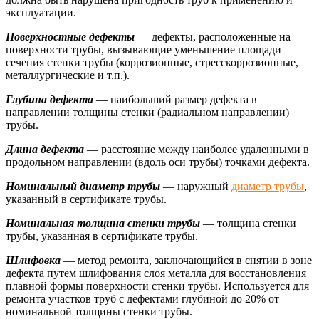
эксплуатации.
Поверхностные дефекты
— дефекты, расположенные на
поверхности трубы, вызывающие уменьшение площади
сечения стенки трубы (коррозионные, стресскоррозионные,
металлургические и т.п.).
Глубина дефекта
— наибольший размер дефекта в
направлении толщины стенки (радиальном направлении)
трубы.
Длина дефекта
— расстояние между наиболее удаленными в
продольном направлении (вдоль оси трубы) точками дефекта.
Номинальный диаметр трубы
— наружный
диаметр трубы
,
указанный в сертификате трубы.
Номинальная толщина стенки трубы
— толщина стенки
трубы, указанная в сертификате трубы.
Шлифовка
— метод ремонта, заключающийся в снятии в зоне
дефекта путем шлифования слоя металла для восстановления
плавной формы поверхности стенки трубы. Используется для
ремонта участков труб с дефектами глубиной до 20% от
номинальной толщины стенки трубы.