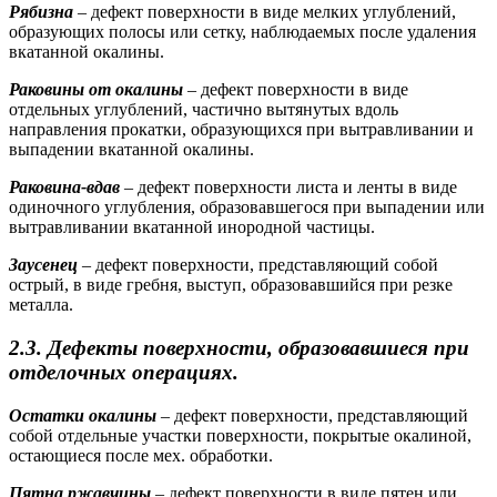
Рябизна
– дефект поверхности в виде мелких углублений,
образующих полосы или сетку, наблюдаемых после удаления
вкатанной окалины.
Раковины от окалины
– дефект поверхности в виде
отдельных углублений, частично вытянутых вдоль
направления прокатки, образующихся при вытравливании и
выпадении вкатанной окалины.
Раковина-вдав
– дефект поверхности листа и ленты в виде
одиночного углубления, образовавшегося при выпадении или
вытравливании вкатанной инородной частицы.
Заусенец
– дефект поверхности, представляющий собой
острый, в виде гребня, выступ, образовавшийся при резке
металла.
2.3. Дефекты поверхности, образовавшиеся при
отделочных операциях.
Остатки окалины
– дефект поверхности, представляющий
собой отдельные участки поверхности, покрытые окалиной,
остающиеся после мех. обработки.
Пятна ржавчины
– дефект поверхности в виде пятен или