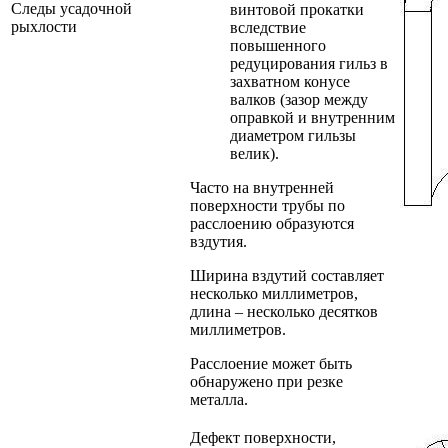
Следы усадочной
винтовой прокатки
рыхлости
вследствие
повышенного
редуцирования гильз в
захватном конусе
валков (зазор между
оправкой и внутренним
диаметром гильзы
велик).
Часто на внутренней
поверхности трубы по
расслоению образуются
вздутия.
Ширина вздутий составляет
несколько миллиметров,
длина – несколько десятков
миллиметров.
Расслоение может быть
обнаружено при резке
металла.
Дефект поверхности,