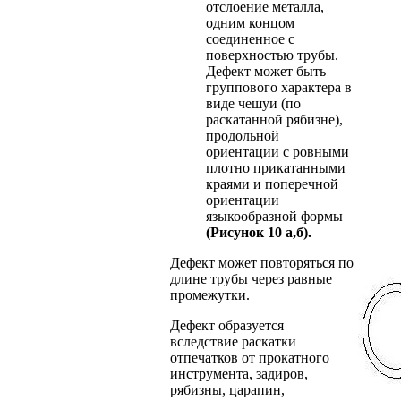
отслоение металла,
одним концом
соединенное с
поверхностью трубы.
Дефект может быть
группового характера в
виде чешуи (по
раскатанной рябизне),
продольной
ориентации с ровными
плотно прикатанными
краями и поперечной
ориентации
языкообразной формы
(Рисунок 10 а,б).
Дефект может повторяться по
длине трубы через равные
промежутки.
Дефект образуется
вследствие раскатки
отпечатков от прокатного
инструмента, задиров,
рябизны, царапин,