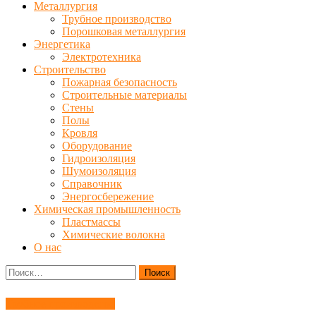
Металлургия
Трубное производство
Порошковая металлургия
Энергетика
Электротехника
Строительство
Пожарная безопасность
Строительные материалы
Стены
Полы
Кровля
Оборудование
Гидроизоляция
Шумоизоляция
Справочник
Энергосбережение
Химическая промышленность
Пластмассы
Химические волокна
О нас
Найти:
Трубное производство