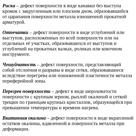
Риска
– дефект поверхности в виде канавки без выступа
кромок с закругленным или плоским дном, образовавшийся
от царапания поверхности металла изношенной прокатной
арматурой.
Отпечатки
–
дефект поверхности в виде углублений или
выступов, расположенных по всей поверхности или на
отдельных её участках, образовавшихся от выступов и
углублений на прокатных валках, роликах или ковочном
инструменте.
Чешуйчатость
– дефект поверхности, представляющий
собой отслоения и разрывы в виде сетки, образовавшиеся
вследствие перегрева или пониженной пластичности металла
периферийной зоны.
Перегрев поверхности
–
дефект в виде шероховатости
поверхности с крупным зерном, рыхлой окалиной и сеткой
трещин по границам крупных кристаллов, образующейся при
превышении температуры и времени нагрева.
Вкатанная окалина
– дефект поверхности в виде вкраплений
остатков окалины, вдавленной в поверхность металла при
деформации.