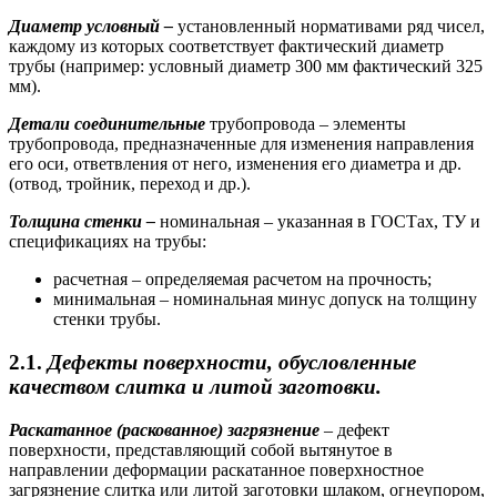
Диаметр условный –
установленный нормативами ряд чисел,
каждому из которых соответствует фактический диаметр
трубы (например: условный диаметр 300 мм фактический 325
мм).
Детали соединительные
трубопровода – элементы
трубопровода, предназначенные для изменения направления
его оси, ответвления от него, изменения его диаметра и др.
(отвод, тройник, переход и др.).
Толщина стенки –
номинальная – указанная в ГОСТах, ТУ и
спецификациях на трубы:
расчетная – определяемая расчетом на прочность;
минимальная – номинальная минус допуск на толщину
стенки трубы.
2.1.
Дефекты поверхности, обусловленные
качеством слитка и литой заготовки.
Раскатанное (раскованное) загрязнение
– дефект
поверхности, представляющий собой вытянутое в
направлении деформации раскатанное поверхностное
загрязнение слитка или литой заготовки шлаком, огнеупором,