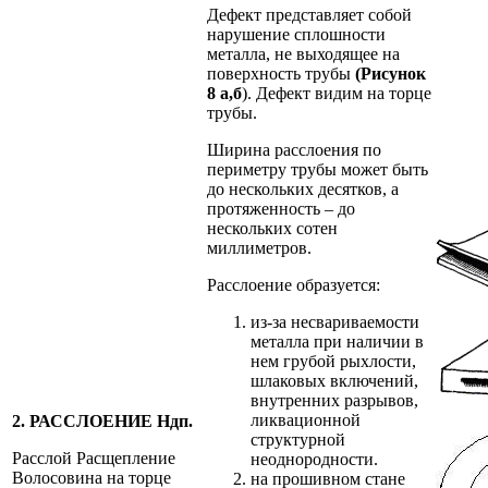
Дефект представляет собой
нарушение сплошности
металла, не выходящее на
поверхность трубы
(Рисунок
8 а,б
). Дефект видим на торце
трубы.
Ширина расслоения по
периметру трубы может быть
до нескольких десятков, а
протяженность – до
нескольких сотен
миллиметров.
Расслоение образуется:
из-за несвариваемости
металла при наличии в
нем грубой рыхлости,
шлаковых включений,
внутренних разрывов,
ликвационной
2. РАССЛОЕНИЕ Ндп.
структурной
Расслой Расщепление
неоднородности.
Волосовина на торце
на прошивном стане