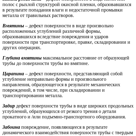
полос с рыхлой структурой окисной пленки, образовавшихся
в результате попадания влаги и недостаточной промывки
металла от травильных растворов.
Вмятины
– дефект поверхности в виде произвольно
расположенных углублений различной формы,
образовавшихся вследствие повреждения и ударов
поверхности при транспортировке, правке, складировании и
других операциях.
Глубина вмятины
максимальное расстояние от образующей
трубы до поверхности трубы во вмятине.
Царапина
– дефект поверхности, представляющий собой
углубление неправильно формы и произвольного
направления, образующегося в результате механических
повреждений, в том числе, при складировании и
транспортировании металла.
Задир
дефект поверхности трубы в виде широких продольных
углублений, образующихся от резкого трения о детали
прокатного и /или подъемно-транспортного оборудования.
Забоина
повреждение, появляющееся в результате
динамического взаимодействия поверхности трубы с твердым