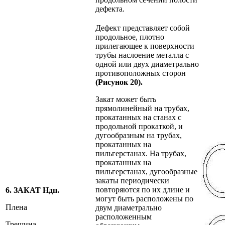
дефекта.
Дефект представляет собой
продольное, плотно
прилегающее к поверхности
трубы наслоение металла с
одной или двух диаметрально
противоположных сторон
(Рисунок 20).
Закат может быть
прямолинейный на трубах,
прокатанных на станах с
продольной прокаткой, и
дугообразным на трубах,
прокатанных на
пильгерстанах. На трубах,
прокатанных на
пильгерстанах, дугообразные
закаты периодически
повторяются по их длине и
6. ЗАКАТ Ндп.
могут быть расположены по
Плена
двум диаметрально
расположенным
Трещина