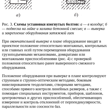
Рис. 3.
Схемы установки изогнутых болтов:
а — в колодце; б
— подвеска на гайке и заливка бетонной смесью; в — выверка
и закрепление оборудования затяжкой гаек
При
окончательной выверке в плане
оборудование вводят в
проектное положение относительно монтажных, контрольных
или главных осей путем перемещения оборудования
грузоподъемными механизмами, домкратами или
монтажными приспособлениями (рис. 4) с проверкой
положения относительно ранее выверенного смежного
оборудования.
Положение оборудования при выверке в плане контролируют
струнным и струнно-оптическим методами, боковым
нивелированием теодолитами, створными методами,
способами прямого контроля линейных размеров, а также с
помощью специальных инструментов, приборов, шаблонов,
центровочных и других приспособлений, обеспечивающих
измерение и контроль отклонений от перпендикулярности,
параллельности или соосности баз.