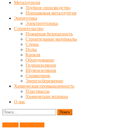
Металлургия
Трубное производство
Порошковая металлургия
Энергетика
Электротехника
Строительство
Пожарная безопасность
Строительные материалы
Стены
Полы
Кровля
Оборудование
Гидроизоляция
Шумоизоляция
Справочник
Энергосбережение
Химическая промышленность
Пластмассы
Химические волокна
О нас
Найти:
Монтаж
Справочник