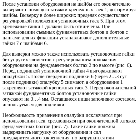
После установки оборудования на шайбы его окончательно
выверяют с помощью затяжки крепежных гаек 1, деформируя
шайбы. Выверку в более широких пределах осуществляют
регулировкой положения установочных гаек 5. При этом
крепежные гайки 1 должны быть отвинчены. При
использовании съемных фундаментных болтов и болтов с
цангами для их фиксации устанавливают дополнительные
гайки 7 с шайбами 6.
Для выверки можно также использовать установочные гайки
без упругих элементов с регулированием положения
оборудования на фундаментных болтах 2 по высоте (рис. 6).
Перед подливкой установочной гайки 4 выгораживают
опалубкой 5. После твердения подливки 6 (через 2…3 сут
после подливки) опалубку 5 снимают, а оборудование 1
закрепляют затяжкой крепежных гаек 3. Перед окончательной
затяжкой фундаментных болтов установочные гайки
опускают на 3…4 мм. Оставшиеся ниши заполняют составом,
используемым для подливки.
Необходимость применения опалубки исключается при
использовании гаек, срезающихся при окончательной затяжке
фундаментных болтов (рис. 7). Такие гайки должны
выдерживать нагрузку от оборудования и сил
предварительного закрепления, но разрушаться или