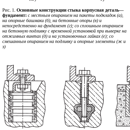
Рис. 1.
Основные конструкции стыка корпусная деталь—
фундамент:
с местным опиранием на пакеты подкладок (а),
на опорные башмаки (б), на бетонные опоры (в) и
непосредственно на фундамент (г); со сплошным опиранием
на бетонную подливку с временной установкой при выверке на
отжимных винтах (д) и на установочных гайках (е); со
смешанным опиранием на подливку и опорные элементы (ж и
з)