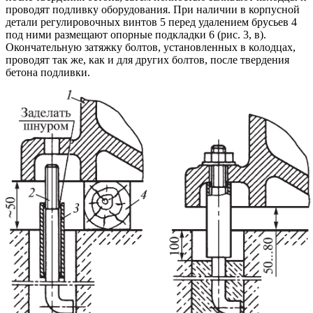
проводят подливку оборудования. При наличии в корпусной
детали регулировочных винтов 5 перед удалением брусьев 4
под ними размещают опорные подкладки 6 (рис. 3, в).
Окончательную затяжку болтов, установленных в колодцах,
проводят так же, как и для других болтов, после твердения
бетона подливки.