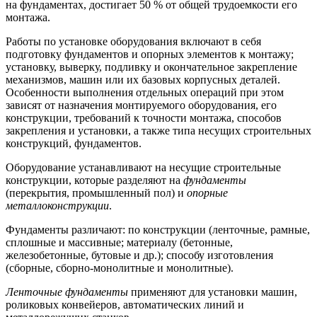
на фундаментах, достигает 50 % от общей трудоемкости его
монтажа.
Работы по установке оборудования включают в себя
подготовку фундаментов и опорных элементов к монтажу;
установку, выверку, подливку и окончательное закрепление
механизмов, машин или их базовых корпусных деталей.
Особенности выполнения отдельных операций при этом
зависят от назначения монтируемого оборудования, его
конструкции, требований к точности монтажа, способов
закрепления и установки, а также типа несущих строительных
конструкций, фундаментов.
Оборудование устанавливают на несущие строительные
конструкции, которые разделяют на
фундаменты
(перекрытия, промышленный пол) и
опорные
металлоконструкции
.
Фундаменты различают: по конструкции (ленточные, рамные,
сплошные и массивные; материалу (бетонные,
железобетонные, бутовые и др.); способу изготовления
(сборные, сборно-монолитные и монолитные).
Ленточные фундаменты
применяют для установки машин,
роликовых конвейеров, автоматических линий и