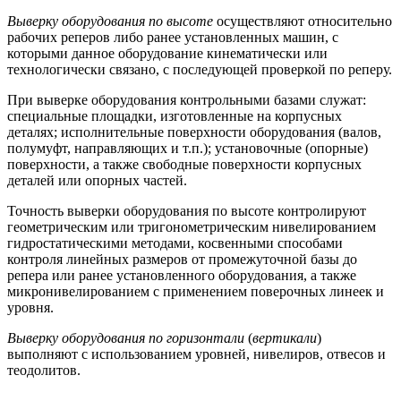
Выверку оборудования по высоте
осуществляют относительно
рабочих реперов либо ранее установленных машин, с
которыми данное оборудование кинематически или
технологически связано, с последующей проверкой по реперу.
При выверке оборудования контрольными базами служат:
специальные площадки, изготовленные на корпусных
деталях; исполнительные поверхности оборудования (валов,
полумуфт, направляющих и т.п.); установочные (опорные)
поверхности, а также свободные поверхности корпусных
деталей или опорных частей.
Точность выверки оборудования по высоте контролируют
геометрическим или тригонометрическим нивелированием
гидростатическими методами, косвенными способами
контроля линейных размеров от промежуточной базы до
репера или ранее установленного оборудования, а также
микронивелированием с применением поверочных линеек и
уровня.
Выверку оборудования по горизонтали
(
вертикали
)
выполняют с использованием уровней, нивелиров, отвесов и
теодолитов.