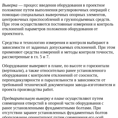
Выверка
— процесс введения оборудования в проектное
положение путем выполнения регулировочных операций с
помощью специальных выверочных опорных элементов,
центровочных приспособлений и грузоподъемных средств.
При этом осуществляются постоянные измерения и контроль
отклонений параметров положения оборудования от
проектного.
Средства и технологию измерения и контроля выбирают в
зависимости от заданных допускаемых отклонений. При этом
применяют средства измерений и методы контроля точности,
рассмотренные в гл. 5 и 7.
Оборудование выверяют в плане, по высоте и горизонтали
(вертикали), а также относительно ранее установленного
оборудования с контролем отклонений от соосности,
перпендикулярности и параллельности в зависимости от
требований технической документации завода-изготовителя и
проекта производства работ.
Предварительную выверку в плане
осуществляют путем
совмещения отверстий в опорной части оборудования с
ранее установленными фундаментными болтами. При
отсутствии заранее установленных фундаментных болтов
оборудование ориентируют путем совмещения его осей,