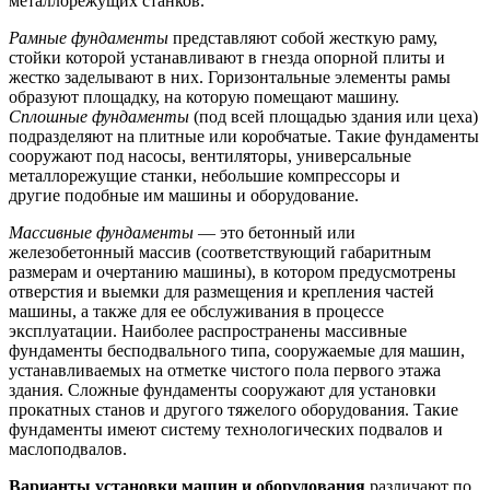
металлорежущих станков.
Рамные фундаменты
представляют собой жесткую раму,
стойки которой устанавливают в гнезда опорной плиты и
жестко заделывают в них. Горизонтальные элементы рамы
образуют площадку, на которую помещают машину.
Сплошные фундаменты
(под всей площадью здания или цеха)
подразделяют на плитные или коробчатые. Такие фундаменты
сооружают под насосы, вентиляторы, универсальные
металлорежущие станки, небольшие компрессоры и
другие подобные им машины и оборудование.
Массивные фундаменты
— это бетонный или
железобетонный массив (соответствующий габаритным
размерам и очертанию машины), в котором предусмотрены
отверстия и выемки для размещения и крепления частей
машины, а также для ее обслуживания в процессе
эксплуатации. Наиболее распространены массивные
фундаменты бесподвального типа, сооружаемые для машин,
устанавливаемых на отметке чистого пола первого этажа
здания. Сложные фундаменты сооружают для установки
прокатных станов и другого тяжелого оборудования. Такие
фундаменты имеют систему технологических подвалов и
маслоподвалов.
Варианты установки машин и оборудования
различают по