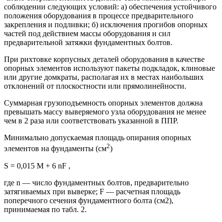
соблюдении следующих условий: а) обеспечения устойчивого
положения оборудования в процессе предварительного
закрепления и подливки; б) исключения прогибов опорных
частей под действием массы оборудования и сил
предварительной затяжки фундаментных болтов.
При рихтовке корпусных деталей оборудования в качестве
опорных элементов используют пакеты подкладок, клиновые
или другие домкраты, располагая их в местах наибольших
отклонений от плоскостности или прямолинейности.
Суммарная грузоподъемность опорных элементов должна
превышать массу выверяемого узла оборудования не менее
чем в 2 раза или соответствовать указанной в ППР.
Минимально допускаемая площадь опирания опорных
2
элементов на фундаменты (см
)
S = 0,015 M + 6 nF ,
где n — число фундаментных болтов, предварительно
затягиваемых при выверке; F — расчетная площадь
поперечного сечения фундаментного болта (см2),
принимаемая по табл. 2.