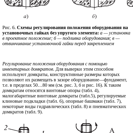
Рис. 6.
Схемы регулирования положения оборудования на
установочных гайках без упругого элемента:
а — установка
в проектное положение; б — подливка оборудования; в —
отвинчивание установочной гайки перед закреплением
Регулирование положения оборудования с помощью
инвентарных домкратов
. Для выверки этим способом
используют домкраты, конструктивные размеры которых
позволяют их размещать в зазоре оборудование—фундамент,
т.е. в пределах 50…80 мм (см. рис. 3, б и рис. 16). К таким
домкратам относятся винтовые опоры (табл. 4),
малогабаритные винтовые домкраты (табл.5), регулируемые
клиновые подкладки (табл. 6), опорные башмаки (табл. 7),
некоторые виды гидравлических (табл. 8) и пневматических
домкратов (табл. 9).