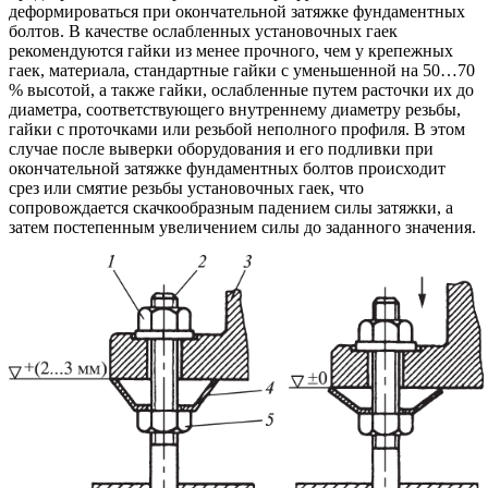
деформироваться при окончательной затяжке фундаментных
болтов. В качестве ослабленных установочных гаек
рекомендуются гайки из менее прочного, чем у крепежных
гаек, материала, стандартные гайки с уменьшенной на 50…70
% высотой, а также гайки, ослабленные путем расточки их до
диаметра, соответствующего внутреннему диаметру резьбы,
гайки с проточками или резьбой неполного профиля. В этом
случае после выверки оборудования и его подливки при
окончательной затяжке фундаментных болтов происходит
срез или смятие резьбы установочных гаек, что
сопровождается скачкообразным падением силы затяжки, а
затем постепенным увеличением силы до заданного значения.