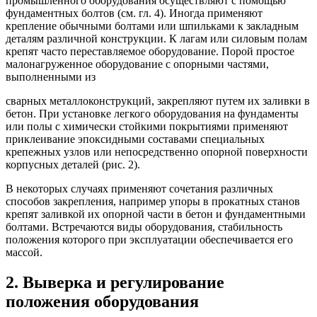
промышленного оборудования осуществляют с помощью
фундаментных болтов (см. гл. 4). Иногда применяют
крепление обычными болтами или шпильками к закладным
деталям различной конструкции. К лагам или силовым полам
крепят часто переставляемое оборудование. Порой простое
малонагруженное оборудование с опорными частями,
выполненными из
сварных металлоконструкций, закрепляют путем их заливки в
бетон. При установке легкого оборудования на фундаменты
или полы с химически стойкими покрытиями применяют
приклеивание эпоксидными составами специальных
крепежных узлов или непосредственно опорной поверхности
корпусных деталей (рис. 2).
В некоторых случаях применяют сочетания различных
способов закрепления, например упоры в прокатных станов
крепят заливкой их опорной части в бетон и фундаментными
болтами. Встречаются виды оборудования, стабильность
положения которого при эксплуатации обеспечивается его
массой.
2. Выверка и регулирование
положения оборудования