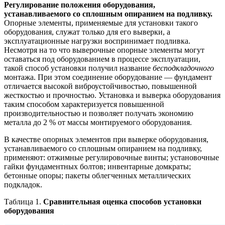
Регулирование положения оборудования,
устанавливаемого со сплошным опиранием на подливку.
Опорные элементы, применяемые для установки такого
оборудования, служат только для его выверки, а
эксплуатационные нагрузки воспринимает подливка.
Несмотря на то что выверочные опорные элементы могут
оставаться под оборудованием в процессе эксплуатации,
такой способ установки получил название
бесподкладочного
монтажа. При этом соединение оборудование — фундамент
отличается высокой виброустойчивостью, повышенной
жесткостью и прочностью. Установка и выверка оборудования
таким способом характеризуется повышенной
производительностью и позволяет получать экономию
металла до 2 % от массы монтируемого оборудования.
В качестве опорных элементов при выверке оборудования,
устанавливаемого со сплошным опиранием на подливку,
применяют: отжимные регулировочные винты; установочные
гайки фундаментных болтов; инвентарные домкраты;
бетонные опоры; пакеты облегченных металлических
подкладок.
Таблица 1.
Сравнительная оценка способов установки
оборудования