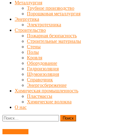
Металлургия
Трубное производство
Порошковая металлургия
Энергетика
Электротехника
Строительство
Пожарная безопасность
Строительные материалы
Стены
Полы
Кровля
Оборудование
Гидроизоляция
Шумоизоляция
Справочник
Энергосбережение
Химическая промышленность
Пластмассы
Химические волокна
О нас
Найти:
Справочник