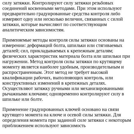
силу затяжки. Контролируют силу затяжки резьбовых
соединений косвенными методами. При этом используют
предварительно градуированные средства контроля либо
измеряют одну или несколько величин, связанных с силой
затяжки, которые вычисляют по соответствующим
аналитическим зависимостям.
Применяемые методы контроля силы затяжки основаны на
измерении: деформаций болта, шпильки или стягиваемых
деталей; сил, прикладываемых к крепежным деталям;
физических характеристик материала болта или шпильки при
нагружении. Метод контроля силы затяжки по крутящему
моменту является наиболее удобным, производительным и
распространенным. Этот метод не требует высокой
квалификации рабочих, выполняющих контроль, или
конструктивных изменений в крепежных деталях.
Осуществляют затяжку ручными или механизированными
рычажными ключами; одновременно контролируют силу в
шпильке или болте.
Применение градуированных ключей основано на связи
крутящего момента на ключе и осевой силы затяжки. Для
определения момента при заданной силе затяжки с некоторым
приближением используют зависимость