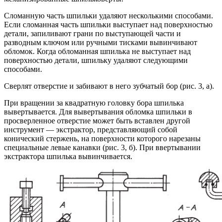
Сломанную часть шпильки удаляют несколькими способами.
Если сломанная часть шпильки выступает над поверхностью
детали, запиливают грани по выступающей части и
разводным ключом или ручными тисками вывинчивают
обломок. Когда обломанная шпилька не выступает над
поверхностью детали, шпильку удаляют следующими
способами.
Сверлят отверстие и забивают в него зубчатый бор (рис. 3, а).
При вращении за квадратную головку бора шпилька
вывертывается. Для вывертывания обломка шпильки в
просверленное отверстие может быть вставлен другой
инструмент — экстрактор, представляющий собой
конический стержень, на поверхности которого нарезаны
специальные левые канавки (рис. 3, б). При ввертывании
экстрактора шпилька вывинчивается.