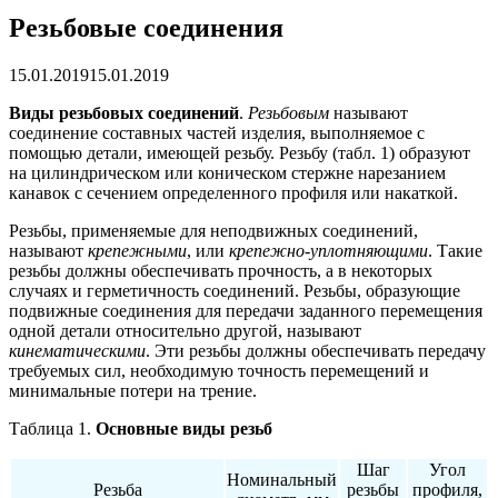
Резьбовые соединения
15.01.2019
15.01.2019
Виды резьбовых соединений
.
Резьбовым
называют
соединение составных частей изделия, выполняемое с
помощью детали, имеющей резьбу. Резьбу (табл. 1) образуют
на цилиндрическом или коническом стержне нарезанием
канавок с сечением определенного профиля или накаткой.
Резьбы, применяемые для неподвижных соединений,
называют
крепежными
, или
крепежно-уплотняющими
. Такие
резьбы должны обеспечивать прочность, а в некоторых
случаях и герметичность соединений. Резьбы, образующие
подвижные соединения для передачи заданного перемещения
одной детали относительно другой, называют
кинематическими
. Эти резьбы должны обеспечивать передачу
требуемых сил, необходимую точность перемещений и
минимальные потери на трение.
Таблица 1.
Основные виды резьб
Шаг
Угол
Номинальный
Резьба
резьбы
профиля,