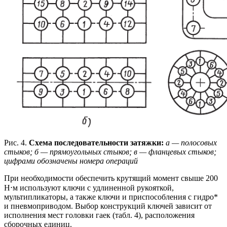
Рис. 4.
Схема последовательности затяжки:
а — полосовых
стыков; б — прямоугольных стыков; в — фланцевых стыков;
цифрами обозначены номера операций
При необходимости обеспечить крутящий момент свыше 200
Н⋅м используют ключи с удлиненной рукояткой,
мультипликаторы, а также ключи и приспособления с гидро*
и пневмоприводом. Выбор конструкций ключей зависит от
исполнения мест головки гаек (табл. 4), расположения
сборочных единиц.