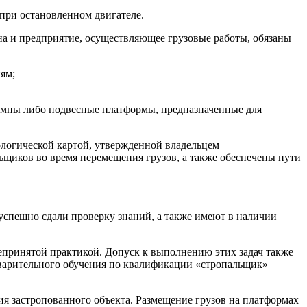
при остановленном двигателе.
на и предприятие, осуществляющее грузовые работы, обязаны
ям;
рампы либо подвесные платформы, предназначенные для
ологической картой, утвержденной владельцем
щиков во время перемещения грузов, а также обеспечены пути
успешно сдали проверку знаний, а также имеют в наличии
епринятой практикой. Допуск к выполнению этих задач также
дварительного обучения по квалификации «стропальщик»
я застропованного объекта. Размещение грузов на платформах