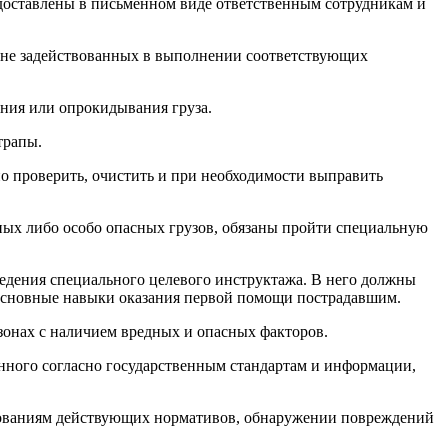
едоставлены в письменном виде ответственным сотрудникам и
, не задействованных в выполнении соответствующих
ения или опрокидывания груза.
трапы.
о проверить, очистить и при необходимости выправить
ых либо особо опасных грузов, обязаны пройти специальную
ведения специального целевого инструктажа. В него должны
 основные навыки оказания первой помощи пострадавшим.
зонах с наличием вредных и опасных факторов.
енного согласно государственным стандартам и информации,
ебованиям действующих нормативов, обнаружении повреждений