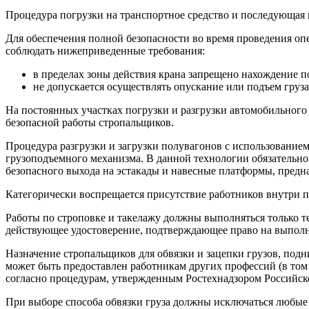
Процедура погрузки на транспортное средство и последующая 
Для обеспечения полной безопасности во время проведения оп
соблюдать нижеприведенные требования:
в пределах зоны действия крана запрещено нахождение
не допускается осуществлять опускание или подъем груза
На постоянных участках погрузки и разгрузки автомобильного
безопасной работы стропальщиков.
Процедура разгрузки и загрузки полувагонов с использованием
грузоподъемного механизма. В данной технологии обязательно
безопасного выхода на эстакады и навесные платформы, предн
Категорически воспрещается присутствие работников внутри 
Работы по строповке и такелажу должны выполняться только т
действующее удостоверение, подтверждающее право на выполн
Назначение стропальщиков для обвязки и зацепки грузов, под
может быть предоставлен работникам других профессий (в том
согласно процедурам, утвержденным Ростехнадзором Российск
При выборе способа обвязки груза должны исключаться любые 