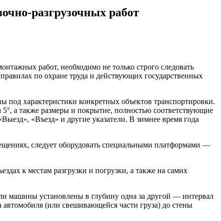
зочно-разгрузочных работ
онтажных работ, необходимо не только строго следовать
правилах по охране труда и действующих государственных
ы под характеристики конкретных объектов транспортировки.
5°, а также размеры и покрытие, полностью соответствующие
Выезд», «Въезд» и другие указатели. В зимнее время года
омещениях, следует оборудовать специальными платформами —
здах к местам разгрузки и погрузки, а также на самих
Если машины установлены в глубину одна за другой — интервал
а автомобиля (или свешивающейся части груза) до стены