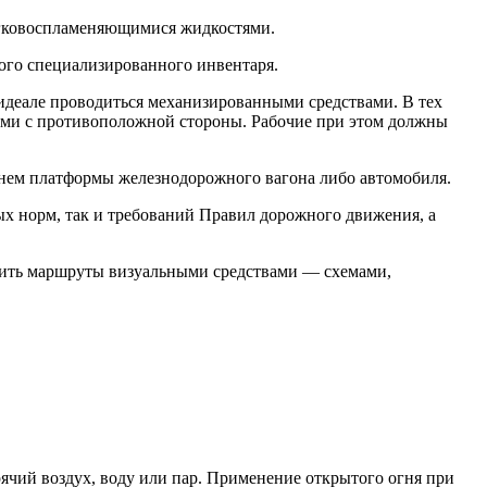
легковоспламеняющимися жидкостями.
ого специализированного инвентаря.
идеале проводиться механизированными средствами. В тех
атами с противоположной стороны. Рабочие при этом должны
овнем платформы железнодорожного вагона либо автомобиля.
 норм, так и требований Правил дорожного движения, а
ачить маршруты визуальными средствами — схемами,
рячий воздух, воду или пар. Применение открытого огня при