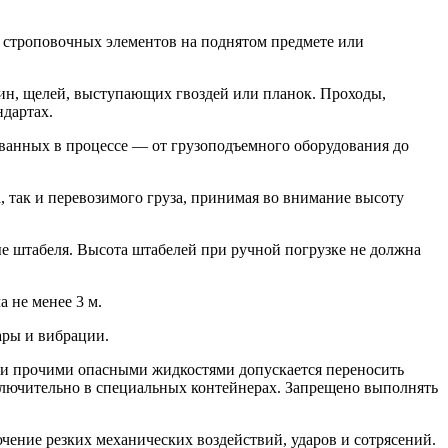
 строповочных элементов на поднятом предмете или
ин, щелей, выступающих гвоздей или планок. Проходы,
ндартах.
ованных в процессе — от грузоподъемного оборудования до
, так и перевозимого груза, принимая во внимание высоту
е штабеля. Высота штабелей при ручной погрузке не должна
 не менее 3 м.
ары и вибрации.
и и прочими опасными жидкостями допускается переносить
сключительно в специальных контейнерах. Запрещено выполнять
чение резких механических воздействий, ударов и сотрясений.