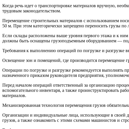
Когда речь идет о транспортировке материалов вручную, необх
трудовым законодательством.
Перемещение строительных материалов с использованием нос
50 м. При этом категорически запрещено переносить грузы по
Если склады расположены выше уровня первого этажа и к ним 
должны быть оснащены грузоподъемным оборудованием — под
Требования к выполнению операций по погрузке и разгрузке в
Освещение зон и помещений, где производится перемещение г
Операции по погрузке и разгрузке рекомендуется выполнять 
назначенного приказом руководителя предприятия, уполномоче
Перед началом операций ответственный за организацию процес
вспомогательного инвентаря, а также проинструктировать раб
материалов.
Механизированная технология перемещения грузов обязательна в
Организации и индивидуальные лица, использующие в своей де
грузов, а также ознакомить с этими схемами машинистов и стр