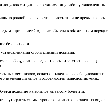
и допусков сотрудников к такому типу работ, установленным
лишь по ровной поверхности на расстоянии не превышающем
одъема превышает 2 м, такие объекты в обязательном порядке
ние безопасности.
и, установленными строительными нормами.
мов и оборудования под контролем ответственного лица,
в.
дъемных механизмов, оснастки, такелажного оборудования и
ого значения сигналов и особенностей транспортируемых
ебуется поднятие материалов на высоту более 2 м.
ть и утвердить схемы строповки и зацепки различных видов