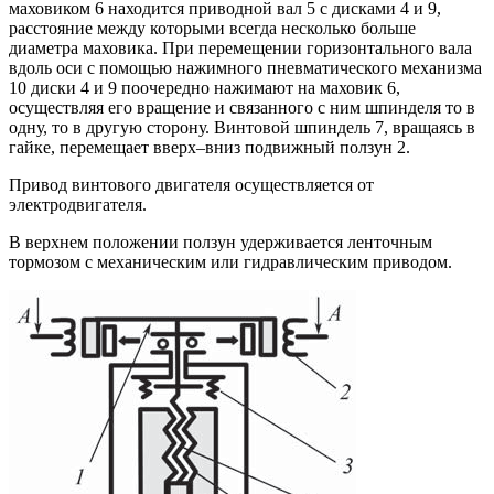
маховиком 6 находится приводной вал 5 с дисками 4 и 9,
расстояние между которыми всегда несколько больше
диаметра маховика. При перемещении горизонтального вала
вдоль оси с помощью нажимного пневматического механизма
10 диски 4 и 9 поочередно нажимают на маховик 6,
осуществляя его вращение и связанного с ним шпинделя то в
одну, то в другую сторону. Винтовой шпиндель 7, вращаясь в
гайке, перемещает вверх–вниз подвижный ползун 2.
Привод винтового двигателя осуществляется от
электродвигателя.
В верхнем положении ползун удерживается ленточным
тормозом с механическим или гидравлическим приводом.