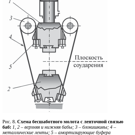
Рис. 8.
Схема бесшаботного молота с ленточной связью
баб:
1, 2 – верхняя и нижняя бабы; 3 – блокишкивы; 4 –
металлические ленты;
5 – амортизирующие буфера