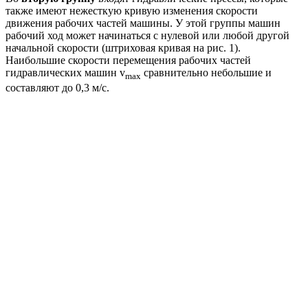
также имеют нежесткую кривую изменения скорости
движения рабочих частей машины. У этой группы машин
рабочий ход может начинаться с нулевой или любой другой
начальной скорости (штриховая кривая на рис. 1).
Наибольшие скорости перемещения рабочих частей
гидравлических машин v
сравнительно небольшие и
max
составляют до 0,3 м/с.