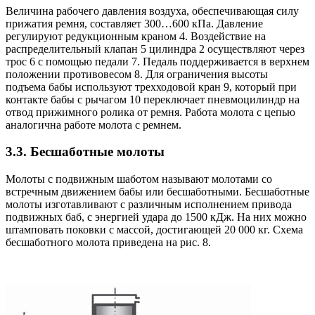
Величина рабочего давления воздуха, обеспечивающая силу
прижатия ремня, составляет 300…600 кПа. Давление
регулируют редукционным краном 4. Воздействие на
распределительный клапан 5 цилиндра 2 осуществляют через
трос 6 с помощью педали 7. Педаль поддерживается в верхнем
положении противовесом 8. Для ограничения высоты
подъема бабы используют трехходовой кран 9, который при
контакте бабы с рычагом 10 переключает пневмоцилиндр на
отвод прижимного ролика от ремня. Работа молота с цепью
аналогична работе молота с ремнем.
3.3. Бесшаботные молоты
Молоты с подвижным шаботом называют молотами со
встречным движением бабы или бесшаботными. Бесшаботные
молоты изготавливают с различным исполнением привода
подвижных баб, с энергией удара до 1500 кДж. На них можно
штамповать поковки с массой, достигающей 20 000 кг. Схема
бесшаботного молота приведена на рис. 8.