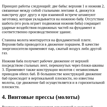
Принцип работы следующий: две бабы: верхняя 1 и нижняя 2,
связанные между собой стальными лентами 4, движутся
навстречу друг другу и при взаимной встрече штампуют
заготовку, которая укладывается на нижнюю бабу. Отсутствие
шабота (его роль играет подвижная нижняя баба) сокращает
ударные воздействия подвижных частей на фундамент и
соответственно производственное здание.
Станина молота монтируется на фундаментной плите.
Верхняя баба приводится в движение поршнем. В качестве
энергоносителя применяют пар, сжатый воздух либо другой
газ.
Нижняя баба получает рабочее движение от верхней
посредством стальных лент, перекинутых через блоки-шкивы
3. Применяют также конструкции молотов с независимым
приводом обеих баб. В большинстве конструкций движение
баб происходит в вертикальной плоскости, но известны
молоты, где движение баб осуществляется и в горизонтальной
плоскости.
4. Винтовые прессы (молоты)