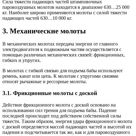
Сила тяжести падающих частей штамповочных
паровоздушных молотов находится в диапазоне 630…25 000
кг. Наиболее широко применяются молоты с силой тяжести
падающих частей 630…10 000 кг.
3. Механические молоты
В механических молотах передача энергии от главного
электродвигателя к подвижным частям осуществляется с
помощью различных механических связей: фрикционных,
гибких и упругих.
В молотах с гибкой связью для подъема бабы используют
ремень, канат или цепь. К молотам с упругими связями
относят рычажные и рессорные молоты.
3.1. Фрикционные молоты с доской
Действие фрикционного молота с доской основано на
использовании сил трения для подъема бабы. Падение
последней происходит под действием собственной силы
тяжести. Таким образом, энергия удара фрикционного молота
с доской определяется массой падающих частей и высотой их
падения и подсчитывается так же, как и для паровоздушного