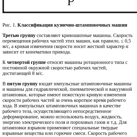
Рис. 1.
Классификация кузнечно-штамповочных машин
Третью группу
составляют кривошипные машины. Скорость
перемещения рабочих частей этих машин, как правило, ≤ 0,5
м/с, а кривая изменения скорости носит жесткий характер и
зависит от кинематики привода.
К
четвертой группе
относят машины ротационного типа с
постоянной окружной скоростью рабочих частей,
достигающей 8 м/с.
В
пятую группу
входят импульсные штамповочные машины
и машины для гидравлической, пневматической и вакуумной
штамповки, которые имеют нежесткую кривую изменения
скорости рабочих частей за очень короткое время рабочего
хода. В импульсных штамповочных машинах в качестве
рабочего тела, осуществляющего непосредственное
деформирование, можно использовать воздух, жидкость,
энергию электрического поля и пороховых газов и т.д. Для
штамповки взрывом применяют специальные твердые
взрывные вещества или горючие смеси. Скорость рабочего