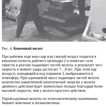
Рис. 4.
Ковочный молот
При рабочем ходе вниз пар или сжатый воздух подается в
верхнюю полость рабочего цилиндра 2 и помогает силе
тяжести в разгоне падающих частей молота, в результате чего
скорость в момент удара достигает 7…8 м/с. При этом пар
(воздух), находящийся под поршнем 3, выбрасывается в
атмосферу. При одинаковой массе падающих частей молота
количество накопленной кинетической энергии у молота
двойного действия будет значительно больше благодаря более
высокой скорости, чем у молота простого действия.
Паровоздушные молоты по технологическому назначению
бывают ковочные и штамповочные.