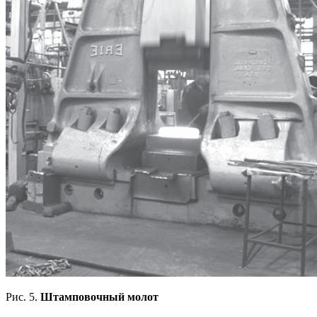
Рис. 5.
Штамповочный молот