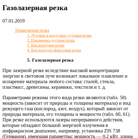
Газолазерная резка
07.01.2019
Термическая резка
1. Дуговая и воздушно-дуговая резка
2. Плазменно-дуговая резка
3. Кислородная резка
4. Кислородно-флюсовая резка
5. Газолазерная резка
При лазерной резке вследствие высокой концентрации
энергии в световом луче возникает локальное плавление и
испарение материала любого состава: сталей, стекла,
пластмасс, древесины, керамики, текстиля и т. д.
Параметрами режима этого вида резки являются (табл. 58)
мощность (зависит от природы и толщины материала) и вид
режущего газа (кислород, азот, воздух), который зависит от
природы материала, его толщины и мощности (табл. 60, 61).
При резке используются лазеры непрерывного действия,
которые обладают большой энергией излучения в
инфракрасном диапазоне, например, установка ZIS 738
(Германия), имеющая параметры: мощность — 0,2 кВт, длина