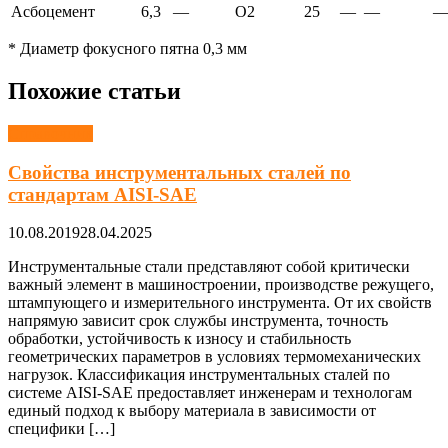
Асбоцемент
6,3
—
О2
25
—
—
* Диаметр фокусного пятна 0,3 мм
Похожие статьи
Справочник
Свойства инструментальных сталей по
стандартам AISI-SAE
10.08.2019
28.04.2025
Инструментальные стали представляют собой критически
важный элемент в машиностроении, производстве режущего,
штампующего и измерительного инструмента. От их свойств
напрямую зависит срок службы инструмента, точность
обработки, устойчивость к износу и стабильность
геометрических параметров в условиях термомеханических
нагрузок. Классификация инструментальных сталей по
системе AISI-SAE предоставляет инженерам и технологам
единый подход к выбору материала в зависимости от
специфики […]