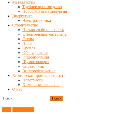
Металлургия
Трубное производство
Порошковая металлургия
Энергетика
Электротехника
Строительство
Пожарная безопасность
Строительные материалы
Стены
Полы
Кровля
Оборудование
Гидроизоляция
Шумоизоляция
Справочник
Энергосбережение
Химическая промышленность
Пластмассы
Химические волокна
О нас
Найти:
Резка
Справочник