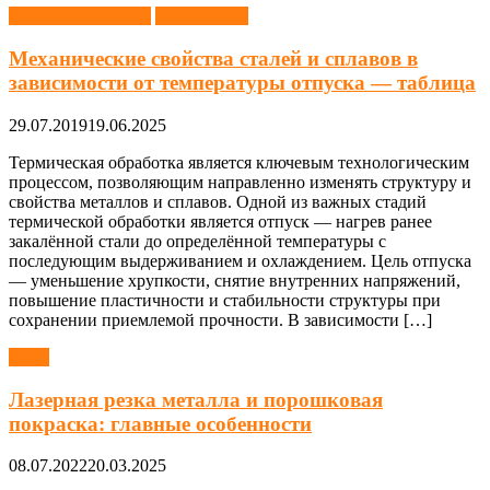
Материаловедение
Справочник
Механические свойства сталей и сплавов в
зависимости от температуры отпуска — таблица
29.07.2019
19.06.2025
Термическая обработка является ключевым технологическим
процессом, позволяющим направленно изменять структуру и
свойства металлов и сплавов. Одной из важных стадий
термической обработки является отпуск — нагрев ранее
закалённой стали до определённой температуры с
последующим выдерживанием и охлаждением. Цель отпуска
— уменьшение хрупкости, снятие внутренних напряжений,
повышение пластичности и стабильности структуры при
сохранении приемлемой прочности. В зависимости […]
Резка
Лазерная резка металла и порошковая
покраска: главные особенности
08.07.2022
20.03.2025