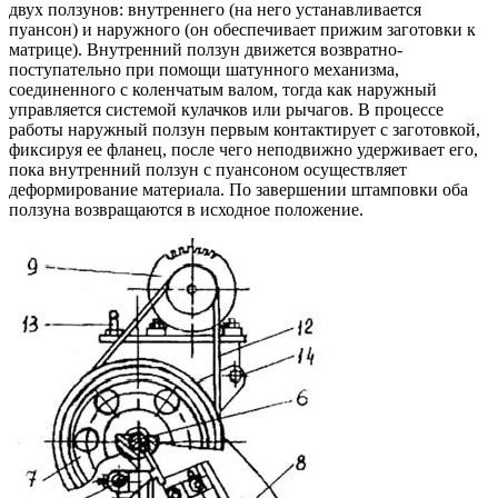
двух ползунов: внутреннего (на него устанавливается
пуансон) и наружного (он обеспечивает прижим заготовки к
матрице). Внутренний ползун движется возвратно-
поступательно при помощи шатунного механизма,
соединенного с коленчатым валом, тогда как наружный
управляется системой кулачков или рычагов. В процессе
работы наружный ползун первым контактирует с заготовкой,
фиксируя ее фланец, после чего неподвижно удерживает его,
пока внутренний ползун с пуансоном осуществляет
деформирование материала. По завершении штамповки оба
ползуна возвращаются в исходное положение.