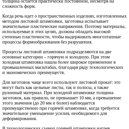
толщина остается практически постоянной, несмотря на
сложность форм.
Когда речь идет о пространственных изделиях, изготовленных
методом листовой штамповки, заготовка испытывает
значительные пластические напряжения. Поэтому материалы,
используемые в этих целях, должны обладать высокой
степенью пластичности, чтобы выдерживать многоэтапные
процессы формообразования без разрушения.
Процессы листовой штамповки подразделяются на две
основные категории – горячую и холодную. При этом
холодная штамповка нашла более широкое применение в
промышленных масштабах, благодаря ряду технологических
и экономических преимуществ.
Для заготовок чаще всего используют листовой прокат: это
могут быть как цельные листы, так и полосы, а также
рулонный материал. При холодной штамповке толщина
заготовок, как правило, не превышает 10 мм, а превышение
этого значения (до 20 мм и более) наблюдается
преимущественно при горячей штамповке, когда требуется
значительное уменьшение усилия, необходимого для
деформирования.
В технологических схемах горячей штамповки нагрев