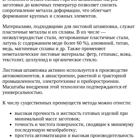
заготовки до ковочных температур позволяет снизить
сопротивление металла деформации, что облегчает
формование крупных и сложных элементов.
Материалами, подходящими для листовой штамповки, служат
пластичные металлы и их сплавы. В их числе —
низкоуглеродистые стали, легированные пластичные стали,
латунь (с содержанием меди более 60 %), алюминий, титан,
медь, магниевые сплавы и др. Также применяют
неметаллические листовые материалы: фетр, гетинакс, кожа,
текстолит, целлулоид и органическое стекло.
Листовая штамповка активно используется в производстве
автокомпонентов, в авиастроении, ракетной и тракторной
промышленности, электротехнике и приборостроении.
Масштабы внедрения этой технологии подтверждаются её
универсальностью.
К числу существенных преимуществ метода можно отнести:
высокая прочность и жесткость готовых изделий при
минимальной массе заготовок;
точность и чистота поверхности, сводящие к минимуму
последующую мехобработку;
простота автоматизации и высокая производительность