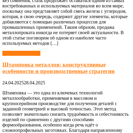
Без сомнения, сталь продолжает оставаться одним из самых
востребованных и используемых материалов во всем мире,
поскольку она представляет собой смесь железа с углеродом,
которая, в свою очередь, содержит другие элементы, которые
добавляются с помощью различных процессов для
промышленных применений. Таким образом, продажа
металлопроката никогда не потеряет своей актуальности. В
этой статье поговорим об одном из наиболее часто
используемых методов […]
Металлообработка
Штамповка металлов: конструктивные
особенности и производственные стратегии
24.04.2025
28.04.2025
Штамповка — это одна из ключевых технологий
металлообработки, применяемая в массовом и
крупносерийном производстве для получения деталей с
заданной геометрией и высокой точностью. Этот метод
позволяет значительно снизить трудоёмкость и себестоимость
изделий по сравнению с другими способами
формообразования, особенно когда речь идёт о
сложнопрофильных заготовках. Благодаря направленному