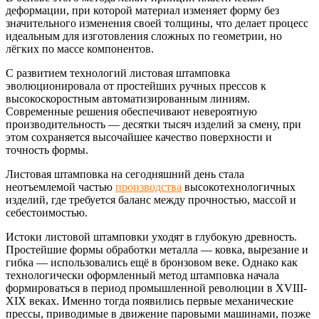
деформации, при которой материал изменяет форму без
значительного изменения своей толщины, что делает процесс
идеальным для изготовления сложных по геометрии, но
лёгких по массе компонентов.
С развитием технологий листовая штамповка
эволюционировала от простейших ручных прессов к
высокоскоростным автоматизированным линиям.
Современные решения обеспечивают невероятную
производительность — десятки тысяч изделий за смену, при
этом сохраняется высочайшее качество поверхности и
точность формы.
Листовая штамповка на сегодняшний день стала
неотъемлемой частью
производства
высокотехнологичных
изделий, где требуется баланс между прочностью, массой и
себестоимостью.
Истоки листовой штамповки уходят в глубокую древность.
Простейшие формы обработки металла — ковка, вырезание и
гибка — использовались ещё в бронзовом веке. Однако как
технологически оформленный метод штамповка начала
формироваться в период промышленной революции в XVIII-
XIX веках. Именно тогда появились первые механические
прессы, приводимые в движение паровыми машинами, позже