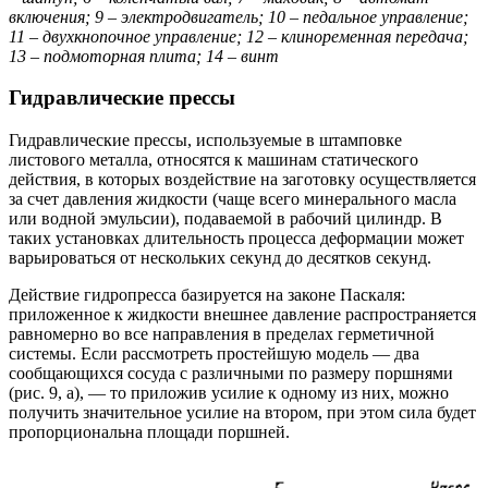
включения; 9 – электродвигатель; 10 – педальное управление;
11 – двухкнопочное управление; 12 – клиноременная передача;
13 – подмоторная плита; 14 – винт
Гидравлические прессы
Гидравлические прессы, используемые в штамповке
листового металла, относятся к машинам статического
действия, в которых воздействие на заготовку осуществляется
за счет давления жидкости (чаще всего минерального масла
или водной эмульсии), подаваемой в рабочий цилиндр. В
таких установках длительность процесса деформации может
варьироваться от нескольких секунд до десятков секунд.
Действие гидропресса базируется на законе Паскаля:
приложенное к жидкости внешнее давление распространяется
равномерно во все направления в пределах герметичной
системы. Если рассмотреть простейшую модель — два
сообщающихся сосуда с различными по размеру поршнями
(рис. 9, а), — то приложив усилие к одному из них, можно
получить значительное усилие на втором, при этом сила будет
пропорциональна площади поршней.