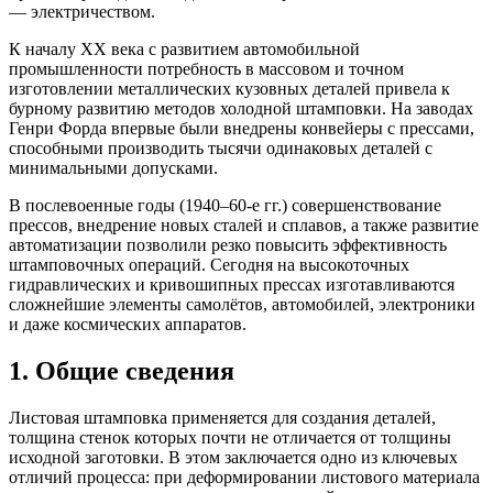
— электричеством.
К началу XX века с развитием автомобильной
промышленности потребность в массовом и точном
изготовлении металлических кузовных деталей привела к
бурному развитию методов холодной штамповки. На заводах
Генри Форда впервые были внедрены конвейеры с прессами,
способными производить тысячи одинаковых деталей с
минимальными допусками.
В послевоенные годы (1940–60-е гг.) совершенствование
прессов, внедрение новых сталей и сплавов, а также развитие
автоматизации позволили резко повысить эффективность
штамповочных операций. Сегодня на высокоточных
гидравлических и кривошипных прессах изготавливаются
сложнейшие элементы самолётов, автомобилей, электроники
и даже космических аппаратов.
1. Общие сведения
Листовая штамповка применяется для создания деталей,
толщина стенок которых почти не отличается от толщины
исходной заготовки. В этом заключается одно из ключевых
отличий процесса: при деформировании листового материала