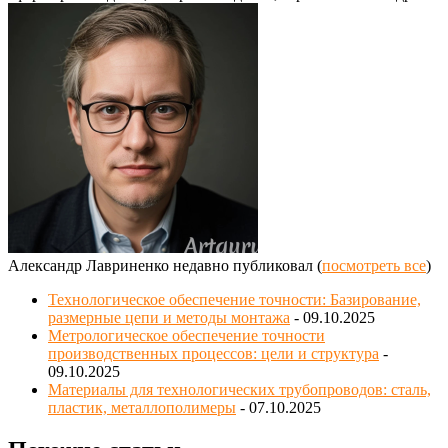
Александр Лавриненко недавно публиковал
(
посмотреть все
)
Технологическое обеспечение точности: Базирование,
размерные цепи и методы монтажа
- 09.10.2025
Метрологическое обеспечение точности
производственных процессов: цели и структура
-
09.10.2025
Материалы для технологических трубопроводов: сталь,
пластик, металлополимеры
- 07.10.2025