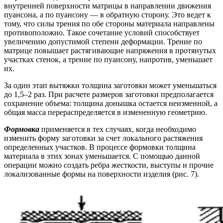
внутренней поверхности матрицы в направлении движения
пуансона, а по пуансону — в обратную сторону. Это ведет к
тому, что силы трения по обе стороны материала направлены
противоположно. Такое сочетание условий способствует
увеличению допустимой степени деформации. Трение по
матрице повышает растягивающие напряжения в протянутых
участках стенок, а трение по пуансону, напротив, уменьшает
их.
За один этап вытяжки толщина заготовки может уменьшаться
до 1,5–2 раз. При расчете размеров заготовки предполагается
сохранение объема: толщина донышка остается неизменной, а
общая масса перераспределяется в измененную геометрию.
Формовка
применяется в тех случаях, когда необходимо
изменить форму заготовки за счет локального растяжения
определенных участков. В процессе формовки толщина
материала в этих зонах уменьшается. С помощью данной
операции можно создать ребра жесткости, выступы и прочие
локализованные формы на поверхности изделия (рис. 7).