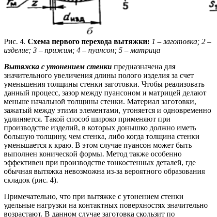
Рис. 4.
Схема первого перехода вытяжки:
1 – заготовка; 2 –
изделие; 3 – прижим; 4 – пуансон; 5 – матрица
Вытяжка с утонением стенки
предназначена для
значительного увеличения длины полого изделия за счет
уменьшения толщины стенки заготовки. Чтобы реализовать
данный процесс, зазор между пуансоном и матрицей делают
меньше начальной толщины стенки. Материал заготовки,
зажатый между этими элементами, утоняется и одновременно
удлиняется. Такой способ широко применяют при
производстве изделий, в которых донышко должно иметь
большую толщину, чем стенка, либо когда толщина стенки
уменьшается к краю. В этом случае пуансон может быть
выполнен конической формы. Метод также особенно
эффективен при производстве тонкостенных деталей, где
обычная вытяжка невозможна из-за вероятного образования
складок (рис. 4).
Примечательно, что при вытяжке с утонением стенки
удельные нагрузки на контактных поверхностях значительно
возрастают. В данном случае заготовка скользит по