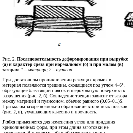
Рис. 2.
Последовательность деформирования при вырубке
(а) и характер среза при нормальном (б) и при малом (в)
зазорах:
1 – матрица; 2 – пуансон
При достаточном проникновении режущих кромок в
материал появляются трещины, сходящиеся под углом 4–6°,
образующие блестящий поясок и шероховатую поверхность
разрушения (рис. 2, б). Совпадение трещин зависит от зазора
между матрицей и пуансоном, обычно равного (0,05–0,1)S.
При малом зазоре возможно образование вторичных поясков
(рис. 2, в), ухудшающих качество и прочность.
Гибка
применяется для изменения углов или придания
криволинейных форм, при этом длина заготовки не
изменяется. В процессе гибки образуются участки