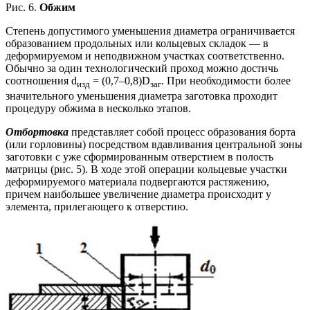
Рис. 6.
Обжим
Степень допустимого уменьшения диаметра ограничивается
образованием продольных или кольцевых складок — в
деформируемом и неподвижном участках соответственно.
Обычно за один технологический проход можно достичь
соотношения d
= (0,7–0,8)D
. При необходимости более
изд
заг
значительного уменьшения диаметра заготовка проходит
процедуру обжима в несколько этапов.
Отбортовка
представляет собой процесс образования борта
(или горловины) посредством вдавливания центральной зоны
заготовки с уже сформированным отверстием в полость
матрицы (рис. 5). В ходе этой операции кольцевые участки
деформируемого материала подвергаются растяжению,
причем наибольшее увеличение диаметра происходит у
элемента, прилегающего к отверстию.