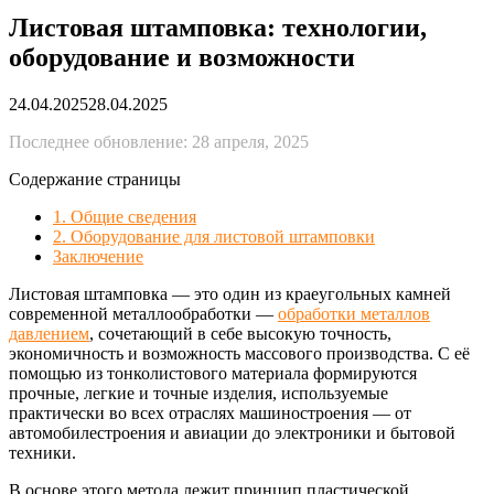
Листовая штамповка: технологии,
оборудование и возможности
24.04.2025
28.04.2025
Последнее обновление: 28 апреля, 2025
Содержание страницы
1. Общие сведения
2. Оборудование для листовой штамповки
Заключение
Листовая штамповка — это один из краеугольных камней
современной металлообработки —
обработки металлов
давлением
, сочетающий в себе высокую точность,
экономичность и возможность массового производства. С её
помощью из тонколистового материала формируются
прочные, легкие и точные изделия, используемые
практически во всех отраслях машиностроения — от
автомобилестроения и авиации до электроники и бытовой
техники.
В основе этого метода лежит принцип пластической