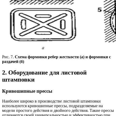
Рис. 7.
Схема формовки ребер жесткости (а) и формовки с
раздачей (б)
2. Оборудование для листовой
штамповки
Кривошипные прессы
Наиболее широко в производстве листовой штамповки
используются кривошипные прессы, подразделяемые на
модели простого действия и двойного действия. Такие прессы
отличаются своей универсальностью и эффективностью при