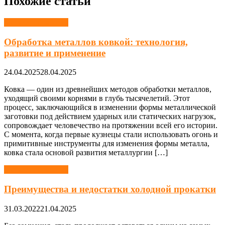
Похожие статьи
Металлообработка
Обработка металлов ковкой: технология,
развитие и применение
24.04.2025
28.04.2025
Ковка — один из древнейших методов обработки металлов,
уходящий своими корнями в глубь тысячелетий. Этот
процесс, заключающийся в изменении формы металлической
заготовки под действием ударных или статических нагрузок,
сопровождает человечество на протяжении всей его истории.
С момента, когда первые кузнецы стали использовать огонь и
примитивные инструменты для изменения формы металла,
ковка стала основой развития металлургии […]
Металлообработка
Преимущества и недостатки холодной прокатки
31.03.2022
21.04.2025