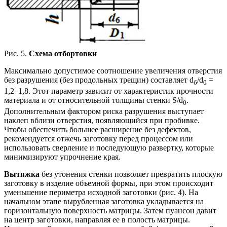
Рис. 5.
Схема отбортовки
Максимально допустимое соотношение увеличения отверстия
без разрушения (без продольных трещин) составляет d
/d
=
б
0
1,2–1,8. Этот параметр зависит от характеристик прочности
материала и от относительной толщины стенки S/d
.
0
Дополнительным фактором риска разрушения выступает
наклеп вблизи отверстия, появляющийся при пробивке.
Чтобы обеспечить большее расширение без дефектов,
рекомендуется отжечь заготовку перед процессом или
использовать сверление и последующую развертку, которые
минимизируют упрочнение края.
Вытяжка
без утонения стенки позволяет превратить плоскую
заготовку в изделие объемной формы, при этом происходит
уменьшение периметра исходной заготовки (рис. 4). На
начальном этапе вырубленная заготовка укладывается на
горизонтальную поверхность матрицы. Затем пуансон давит
на центр заготовки, направляя ее в полость матрицы.