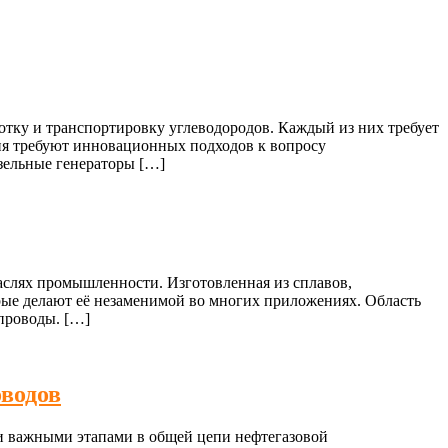
ботку и транспортировку углеводородов. Каждый из них требует
ия требуют инновационных подходов к вопросу
изельные генераторы […]
аслях промышленности. Изготовленная из сплавов,
рые делают её незаменимой во многих приложениях. Область
проводы. […]
оводов
ки важными этапами в общей цепи нефтегазовой