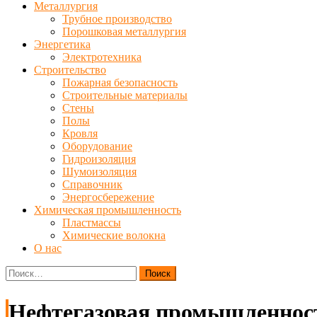
Металлургия
Трубное производство
Порошковая металлургия
Энергетика
Электротехника
Строительство
Пожарная безопасность
Строительные материалы
Стены
Полы
Кровля
Оборудование
Гидроизоляция
Шумоизоляция
Справочник
Энергосбережение
Химическая промышленность
Пластмассы
Химические волокна
О нас
Найти:
Нефтегазовая промышленнос