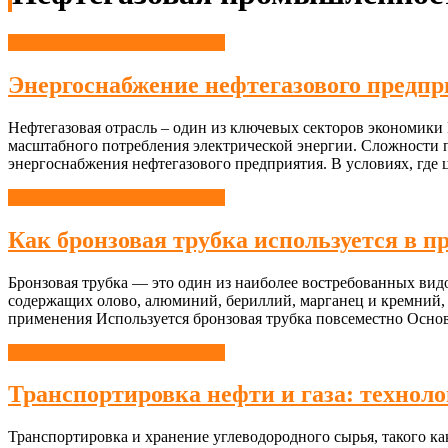
Нефтегазовая промышленность
Энергоснабжение нефтегазового предп
Нефтегазовая отрасль – один из ключевых секторов экономики 
масштабного потребления электрической энергии. Сложности 
энергоснабжения нефтегазового предприятия. В условиях, где
Нефтегазовая промышленность
Как бронзовая трубка используется в 
Бронзовая трубка — это один из наиболее востребованных вид
содержащих олово, алюминий, бериллий, марганец и кремний, 
применения Используется бронзовая трубка повсеместно Осно
Нефтегазовая промышленность
Транспортировка нефти и газа: техноло
Транспортировка и хранение углеводородного сырья, такого к