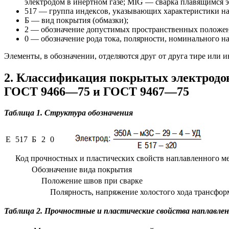
электродом в инертном газе; MIG — сварка плавящимся э
517 — группа индексов, указывающих характеристики на
Б — вид покрытия (обмазки);
2 — обозначение допустимых пространственных положен
0 — обозначение рода тока, полярности, номинального н
Элементы, в обозначении, отделяются друг от друга тире или и
2. Классификация покрытых электродо
ГОСТ 9466—75 и ГОСТ 9467—75
Таблица 1. Структура обозначения
E
517
Б
2
0
Код прочностных и пластических свойств наплавленного м
Обозначение вида покрытия
Положение швов при сварке
Полярность, напряжение холостого хода трансфор
Таблица 2. Прочностные и пластические свойства наплавле