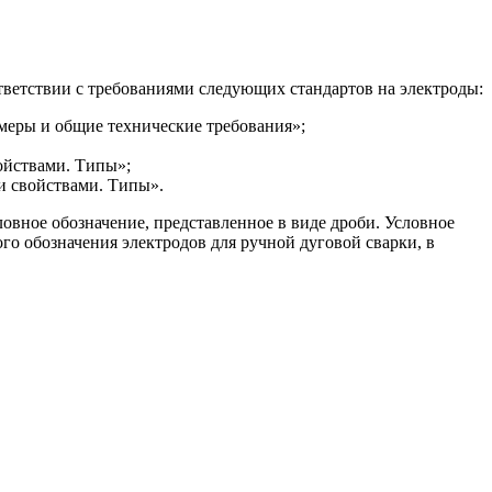
тветствии с требованиями следующих стандартов на электроды:
меры и общие технические требования»;
ойствами. Типы»;
и свойствами. Типы».
ловное обозначение, представленное в виде дроби. Условное
го обозначения электродов для ручной дуговой сварки, в