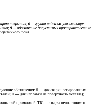
лщина покрытия; 6 — группа индексов, указывающих
ытия; 8 — обозначение допустимых пространственных
 переменного тока
едующие обозначения: Л — для сварки легированных
алей; Н — для наплавки на поверхность металла);
порошковой проволокой; TIG — сварка неплавящимся