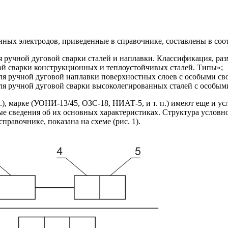
нных электродов, приведенные в справочнике, составлены в соо
учной дуговой сварки сталей и наплавки. Классификация, раз
 сварки конструкционных и теплоустойчивых сталей. Типы»;
 ручной дуговой наплавки поверхностных слоев с особыми св
 ручной дуговой сварки высоколегированных сталей с особым
.), марке (УОНИ-13/45, ОЗС-18, НИАТ-5, и т. п.) имеют еще и ус
е сведения об их основных характеристиках. Структура условно
правочнике, показана на схеме (рис. 1).