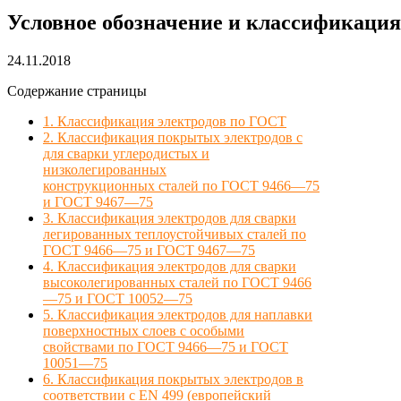
Условное обозначение и классификация
24.11.2018
Содержание страницы
1. Классификация электродов по ГОСТ
2. Классификация покрытых электродов с
для сварки углеродистых и
низколегированных
конструкционных сталей по ГОСТ 9466—75
и ГОСТ 9467—75
3. Классификация электродов для сварки
легированных теплоустойчивых сталей по
ГОСТ 9466—75 и ГОСТ 9467—75
4. Классификация электродов для сварки
высоколегированных сталей по ГОСТ 9466
—75 и ГОСТ 10052—75
5. Классификация электродов для наплавки
поверхностных слоев с особыми
свойствами по ГОСТ 9466—75 и ГОСТ
10051—75
6. Классификация покрытых электродов в
соответствии с EN 499 (европейский