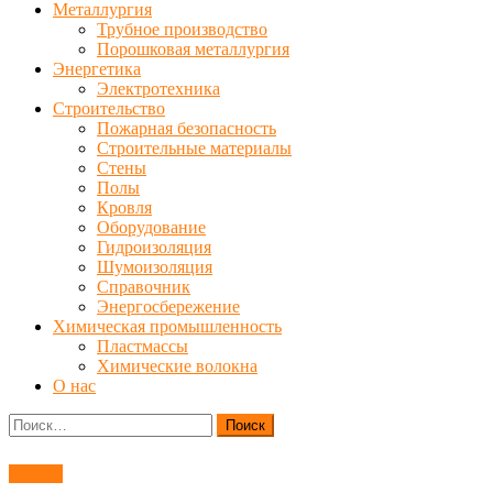
Металлургия
Трубное производство
Порошковая металлургия
Энергетика
Электротехника
Строительство
Пожарная безопасность
Строительные материалы
Стены
Полы
Кровля
Оборудование
Гидроизоляция
Шумоизоляция
Справочник
Энергосбережение
Химическая промышленность
Пластмассы
Химические волокна
О нас
Найти:
Сварка