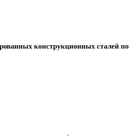
гированных конструкционных
сталей по