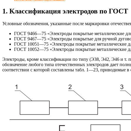
1. Классификация электродов по ГОСТ
Условные обозначения, указанные после маркировки отечестве
ГОСТ 9466—75 «Электроды покрытые металлические для р
ГОСТ 9467—75 «Электроды покрытые для ручной дуговой
ГОСТ 10051—75 «Электроды покрытые металлические для
ГОСТ 10052—75 «Электроды покрытые металлические для
Электроды, кроме классификации по типу (Э38, Э42, Э46 и т. п
обозначение любого типа отечественных электродов дает полны
соответствии с которой составлены табл. 1—23, приводимые в с