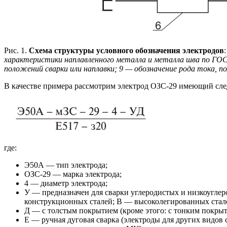
Рис. 1.
Схема структуры условного обозначения электродов
характеристики наплавленного металла и металла шва по ГО
положений сварки или наплавки; 9 — обозначение рода тока, 
В качестве примера рассмотрим электрод ОЗС-29 имеющий сле
где:
Э50А — тип электрода;
ОЗС-29 — марка электрода;
4 — диаметр электрода;
У — предназначен для сварки углеродистых и низкоугле
конструкционных сталей; В — высоколегированных стале
Д — с толстым покрытием (кроме этого: с тонким покрыт
Е — ручная дуговая сварка (электроды для других видов