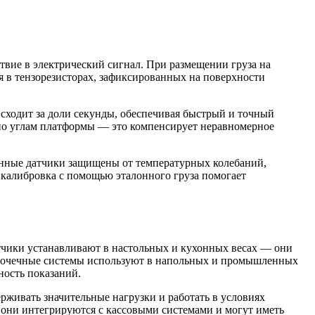
твие в электрический сигнал. При размещении груза на
я в тензорезисторах, зафиксированных на поверхности
сходит за доли секунды, обеспечивая быстрый и точный
 по углам платформы — это компенсирует неравномерное
менные датчики защищены от температурных колебаний,
 калибровка с помощью эталонного груза помогает
тчики устанавливают в настольных и кухонных весах — они
оточечные системы используют в напольных и промышленных
ность показаний.
живать значительные нагрузки и работать в условиях
 они интегрируются с кассовыми системами и могут иметь