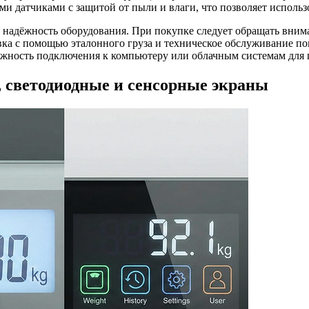
датчиками с защитой от пыли и влаги, что позволяет использо
надёжность оборудования. При покупке следует обращать вниман
овка с помощью эталонного груза и техническое обслуживание п
жность подключения к компьютеру или облачным системам для 
 светодиодные и сенсорные экраны