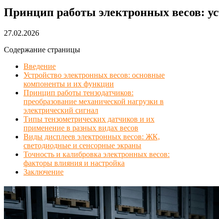
Принцип работы электронных весов: ус
27.02.2026
Содержание страницы
Введение
Устройство электронных весов: основные
компоненты и их функции
Принцип работы тензодатчиков:
преобразование механической нагрузки в
электрический сигнал
Типы тензометрических датчиков и их
применение в разных видах весов
Виды дисплеев электронных весов: ЖК,
светодиодные и сенсорные экраны
Точность и калибровка электронных весов:
факторы влияния и настройка
Заключение