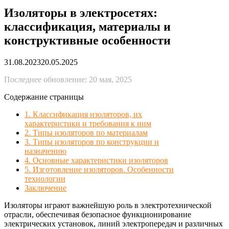
Изоляторы в электросетях:
классификация, материалы и
конструктивные особенности
31.08.2023
20.05.2025
Последнее обновление: 20 мая, 2025
Содержание страницы
1. Классификация изоляторов, их
характеристики и требования к ним
2. Типы изоляторов по материалам
3. Типы изоляторов по конструкции и
назначению
4. Основные характеристики изоляторов
5. Изготовление изоляторов. Особенности
технологии
Заключение
Изоляторы играют важнейшую роль в электротехнической
отрасли, обеспечивая безопасное функционирование
электрических установок, линий электропередач и различных