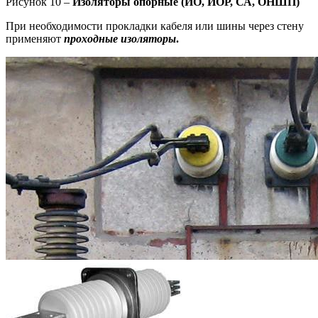
Рисунок 10 –
Изоляторы опорные (ИО, ИОР, СА, ОНШП)
При необходимости прокладки кабеля или шины через стену
применяют
проходные изоляторы
.