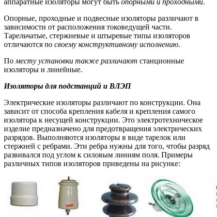
аппаратные изоляторы могут быть
опорными и проходными
.
Опорные, проходные и подвесные изоляторы различают в
зависимости от расположения токоведущей части.
Тарельчатые, стержневые и штыревые типы изоляторов
отличаются
по своему конструктивному исполнению
.
По
месту установки также различают
станционные
изоляторы и линейные.
Изоляторы для подстанций и ВЛЭП
Электрические изоляторы различают по конструкции. Она
зависит от способа крепления кабеля и крепления самого
изолятора к несущей конструкции. Это электротехническое
изделие предназначено для предотвращения электрических
разрядов. Выполняются изоляторы в виде тарелок или
стержней с ребрами. Эти ребра нужны для того, чтобы разряд
развивался под углом к силовым линиям поля. Примеры
различных типов изоляторов приведены на рисунке: