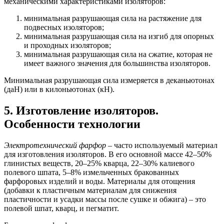
механическими характеристиками изоляторов:
минимальная разрушающая сила на растяжение для
подвесных изоляторов;
минимальная разрушающая сила на изгиб для опорных
и проходных изоляторов;
минимальная разрушающая сила на сжатие, которая не
имеет важного значения для большинства изоляторов.
Минимальная разрушающая сила измеряется в деканьютонах
(даН) или в килоньютонах (кН).
5. Изготовление изоляторов.
Особенности технологии
Электротехнический фарфор
– часто используемый материал
для изготовления изоляторов. В его основной массе 42–50%
глинистых веществ, 20–25% кварца, 22–30% калиевого
полевого шпата, 5–8% измельченных бракованных
фарфоровых изделий и воды. Материалы для отощения
(добавки к пластичным материалам для снижения
пластичности и усадки массы после сушке и обжига) – это
полевой шпат, кварц, и пегматит.