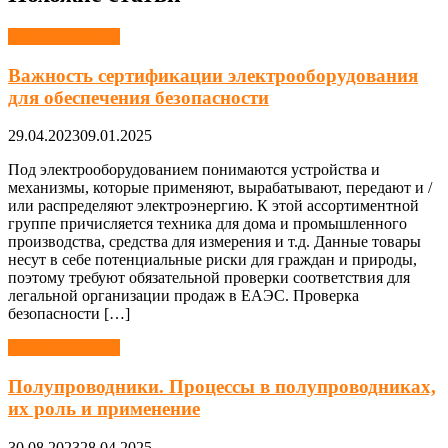
Электротехника
Важность сертификации электрооборудования
для обеспечения безопасности
29.04.2023
09.01.2025
Под электрооборудованием понимаются устройства и
механизмы, которые применяют, вырабатывают, передают и /
или распределяют электроэнергию. К этой ассортиментной
группе причисляется техника для дома и промышленного
производства, средства для измерения и т.д. Данные товары
несут в себе потенциальные риски для граждан и природы,
поэтому требуют обязательной проверки соответствия для
легальной организации продаж в ЕАЭС. Проверка
безопасности […]
Электротехника
Полупроводники. Процессы в полупроводниках,
их роль и применение
30.08.2023
28.04.2025