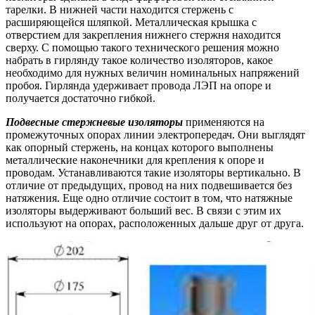
тарелки. В нижней части находится стержень с
расширяющейся шляпкой. Металлическая крышка с
отверстием для закрепления нижнего стержня находится
сверху. С помощью такого технического решения можно
набрать в гирлянду такое количество изоляторов, какое
необходимо для нужных величин номинальных напряжений
пробоя. Гирлянда удерживает провода ЛЭП на опоре и
получается достаточно гибкой.
Подвесные стержневые изоляторы
применяются на
промежуточных опорах линии электропередач. Они выглядят
как опорный стержень, на концах которого выполнены
металлические наконечники для крепления к опоре и
проводам. Устанавливаются такие изоляторы вертикально. В
отличие от предыдущих, провод на них подвешивается без
натяжения. Еще одно отличие состоит в том, что натяжные
изоляторы выдерживают больший вес. В связи с этим их
используют на опорах, расположенных дальше друг от друга.