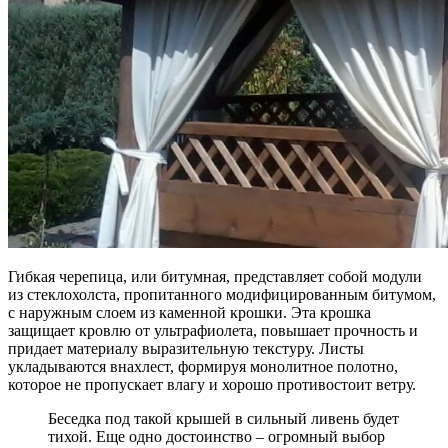
Гибкая черепица, или битумная, представляет собой модули
из стеклохолста, пропитанного модифицированным битумом,
с наружным слоем из каменной крошки. Эта крошка
защищает кровлю от ультрафиолета, повышает прочность и
придает материалу выразительную текстуру. Листы
укладываются внахлест, формируя монолитное полотно,
которое не пропускает влагу и хорошо противостоит ветру.
Беседка под такой крышей в сильный ливень будет
тихой. Еще одно достоинство – огромный выбор