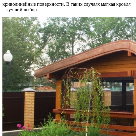
криволинейные поверхности. В таких случаях мягкая кровля
– лучший выбор.