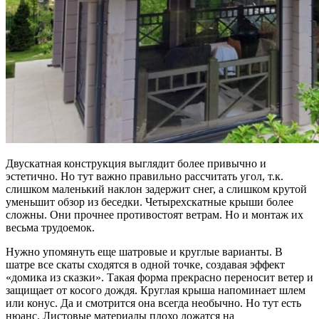
Двускатная конструкция выглядит более привычно и
эстетично. Но тут важно правильно рассчитать угол, т.к.
слишком маленький наклон задержит снег, а слишком крутой
уменьшит обзор из беседки. Четырехскатные крыши более
сложны. Они прочнее противостоят ветрам. Но и монтаж их
весьма трудоемок.
Нужно упомянуть еще шатровые и круглые варианты. В
шатре все скаты сходятся в одной точке, создавая эффект
«домика из сказки». Такая форма прекрасно переносит ветер и
защищает от косого дождя. Круглая крыша напоминает шлем
или конус. Да и смотрится она всегда необычно. Но тут есть
нюанс. Листовые материалы плохо ложатся на