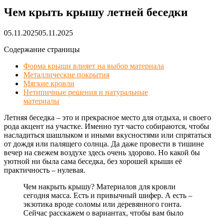
Чем крыть крышу летней беседки
05.11.2025
05.11.2025
Содержание страницы
Форма крыши влияет на выбор материала
Металлические покрытия
Мягкие кровли
Нетипичные решения и натуральные
материалы
Летняя беседка – это и прекрасное место для отдыха, и своего
рода акцент на участке. Именно тут часто собираются, чтобы
насладиться шашлыком и иными вкусностями или спрятаться
от дождя или палящего солнца. Да даже провести в тишине
вечер на свежем воздухе здесь очень здорово. Но какой бы
уютной ни была сама беседка, без хорошей крыши её
практичность – нулевая.
Чем накрыть крышу? Материалов для кровли
сегодня масса. Есть и привычный шифер. А есть –
экзотика вроде соломы или деревянного гонта.
Сейчас расскажем о вариантах, чтобы вам было