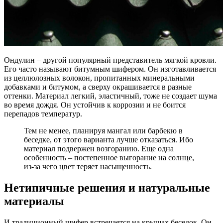
Ондулин – другой популярный представитель мягкой кровли.
Его часто называют битумным шифером. Он изготавливается
из целлюлозных волокон, пропитанных минеральными
добавками и битумом, а сверху окрашивается в разные
оттенки. Материал легкий, эластичный, тоже не создает шума
во время дождя. Он устойчив к коррозии и не боится
перепадов температур.
Тем не менее, планируя мангал или барбекю в
беседке, от этого варианта лучше отказаться. Ибо
материал подвержен возгоранию. Еще одна
особенность – постепенное выгорание на солнце,
из-за чего цвет теряет насыщенность.
Нетипичные решения и натуральные
материалы
И традиционный шифер встречается на крышах беседок. Он