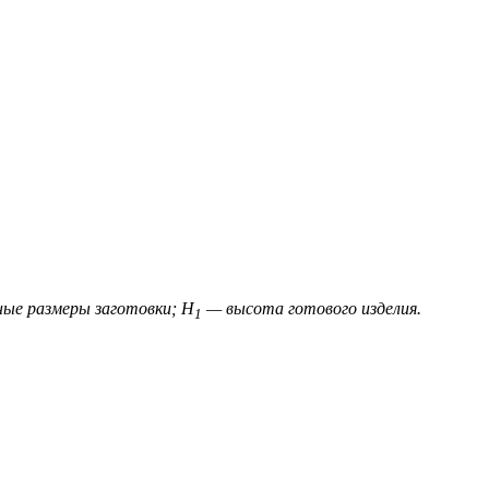
ые размеры заготовки; Н
— высота готового изделия.
1