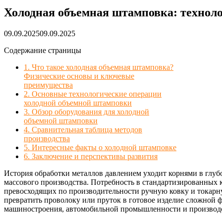
Холодная объемная штамповка: техноло
09.09.2025
09.09.2025
Содержание страницы
1. Что такое холодная объемная штамповка?
Физические основы и ключевые
преимущества
2. Основные технологические операции
холодной объемной штамповки
3. Обзор оборудования для холодной
объемной штамповки
4. Сравнительная таблица методов
производства
5. Интересные факты о холодной штамповке
6. Заключение и перспективы развития
История обработки металлов давлением уходит корнями в глуб
массового производства. Потребность в стандартизированных
превосходящих по производительности ручную ковку и токар
превратить проволоку или пруток в готовое изделие сложной 
машиностроения, автомобильной промышленности и производст