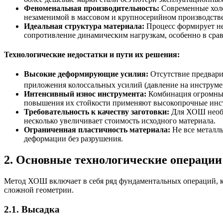
Феноменальная производительность:
Современные холо
незаменимой в массовом и крупносерийном производстве
Идеальная структура материала:
Процесс формирует не
сопротивление динамическим нагрузкам, особенно в срав
Технологические недостатки и пути их решения:
Высокие деформирующие усилия:
Отсутствие предварит
приложения колоссальных усилий (давление на инструме
Интенсивный износ инструмента:
Комбинация огромных 
повышения их стойкости применяют высокопрочные инст
Требовательность к качеству заготовки:
Для ХОШ необх
несколько увеличивает стоимость исходного материала.
Ограниченная пластичность материала:
Не все металлы
деформации без разрушения.
2. Основные технологические операци
Метод ХОШ включает в себя ряд фундаментальных операций, ко
сложной геометрии.
2.1. Высадка