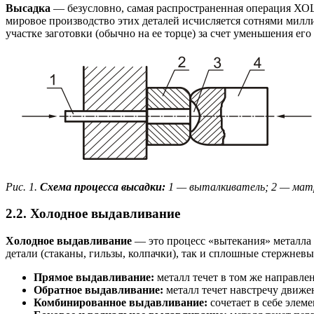
Высадка
— безусловно, самая распространенная операция ХОШ,
мировое производство этих деталей исчисляется сотнями милл
участке заготовки (обычно на ее торце) за счет уменьшения его
Рис. 1.
Схема процесса высадки:
1 — выталкиватель; 2 — матр
2.2. Холодное выдавливание
Холодное выдавливание
— это процесс «вытекания» металла 
детали (стаканы, гильзы, колпачки), так и сплошные стержнев
Прямое выдавливание:
металл течет в том же направлен
Обратное выдавливание:
металл течет навстречу движе
Комбинированное выдавливание:
сочетает в себе элем