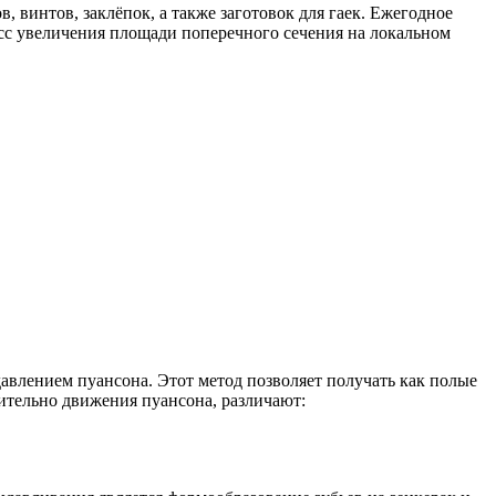
 винтов, заклёпок, а также заготовок для гаек. Ежегодное
есс увеличения площади поперечного сечения на локальном
авлением пуансона. Этот метод позволяет получать как полые
сительно движения пуансона, различают: