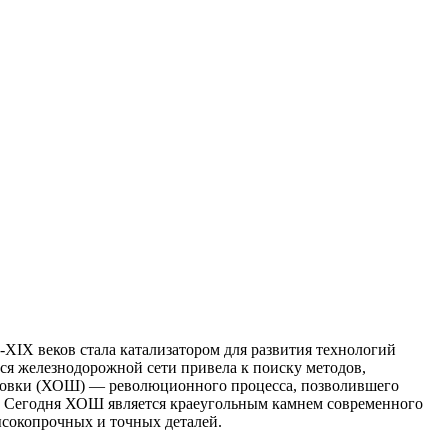
XIX веков стала катализатором для развития технологий
ся железнодорожной сети привела к поиску методов,
мповки (ХОШ) — революционного процесса, позволившего
и. Сегодня ХОШ является краеугольным камнем современного
сокопрочных и точных деталей.