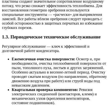
пластины создают значительное сопротивление воздушному
потоку, что резко снижает эффективность теплообмена. Для
восстановления геометрии оребрения используются
специальные инструменты — «расчески» для выпрямления
ламелей. Все работы вблизи оребрения следует проводить с
особой осторожностью в защитных перчатках во избежание
глубоких порезов.
1.3. Периодическое техническое обслуживание
Регулярное обслуживание — ключ к эффективной и
долговечной работе конденсатора.
Ежемесячная очистка поверхности:
Осмотр и, при
необходимости, очистка теплообменной поверхности от
пыли, тополиного пуха, листьев и других загрязнений.
Особенно актуально в весенне-летний период. Очистку
проводят сжатым воздухом (по направлению, обратному
движению воздуха при работе) или струей воды под
невысоким давлением.
Квартальная проверка компонентов:
Ревизия
электрических соединений (контакторов, клемм) и
механических узлов (крепления вентиляторов,
состояние подшипников).