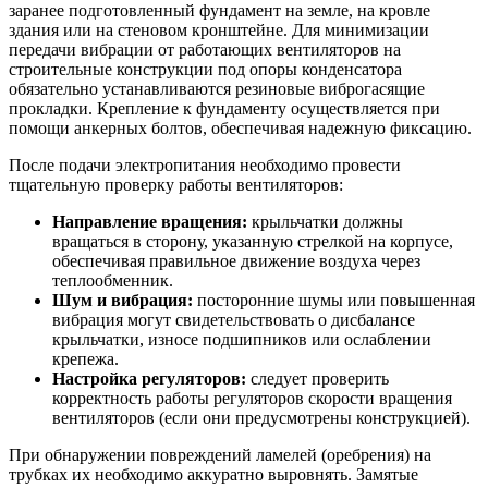
заранее подготовленный фундамент на земле, на кровле
здания или на стеновом кронштейне. Для минимизации
передачи вибрации от работающих вентиляторов на
строительные конструкции под опоры конденсатора
обязательно устанавливаются резиновые виброгасящие
прокладки. Крепление к фундаменту осуществляется при
помощи анкерных болтов, обеспечивая надежную фиксацию.
После подачи электропитания необходимо провести
тщательную проверку работы вентиляторов:
Направление вращения:
крыльчатки должны
вращаться в сторону, указанную стрелкой на корпусе,
обеспечивая правильное движение воздуха через
теплообменник.
Шум и вибрация:
посторонние шумы или повышенная
вибрация могут свидетельствовать о дисбалансе
крыльчатки, износе подшипников или ослаблении
крепежа.
Настройка регуляторов:
следует проверить
корректность работы регуляторов скорости вращения
вентиляторов (если они предусмотрены конструкцией).
При обнаружении повреждений ламелей (оребрения) на
трубках их необходимо аккуратно выровнять. Замятые