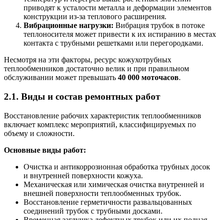
приводят к усталости металла и деформации элементов
конструкции из-за теплового расширения.
Вибрационные нагрузки:
Вибрация трубок в потоке
теплоносителя может привести к их истиранию в местах
контакта с трубными решетками или перегородками.
Несмотря на эти факторы, ресурс кожухотрубных
теплообменников достаточно велик и при правильном
обслуживании может превышать
40 000 моточасов
.
2.1. Виды и состав ремонтных работ
Восстановление рабочих характеристик теплообменников
включает комплекс мероприятий, классифицируемых по
объему и сложности.
Основные виды работ:
Очистка и антикоррозионная обработка трубных досок
и внутренней поверхности кожуха.
Механическая или химическая очистка внутренней и
внешней поверхности теплообменных трубок.
Восстановление герметичности развальцованных
соединений трубок с трубными досками.
Временная заглушка дефектных трубок или их полная