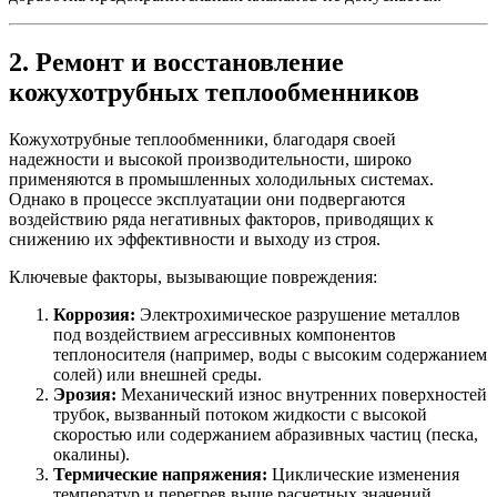
2. Ремонт и восстановление
кожухотрубных теплообменников
Кожухотрубные теплообменники, благодаря своей
надежности и высокой производительности, широко
применяются в промышленных холодильных системах.
Однако в процессе эксплуатации они подвергаются
воздействию ряда негативных факторов, приводящих к
снижению их эффективности и выходу из строя.
Ключевые факторы, вызывающие повреждения:
Коррозия:
Электрохимическое разрушение металлов
под воздействием агрессивных компонентов
теплоносителя (например, воды с высоким содержанием
солей) или внешней среды.
Эрозия:
Механический износ внутренних поверхностей
трубок, вызванный потоком жидкости с высокой
скоростью или содержанием абразивных частиц (песка,
окалины).
Термические напряжения:
Циклические изменения
температур и перегрев выше расчетных значений