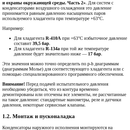
и охраны окружающей среды. Часть 2»
. Для систем с
конденсаторами воздушного охлаждения это давление
принимается равным давлению насыщенных паров
используемого хладагента при температуре +63°С.
Например:
Для хладагента
R-410A
при +63°С избыточное давление
составит
39,5 бар
.
Для хладагента
R-134a
при той же температуре
давление будет значительно ниже —
17 бар
.
Эти значения можно точно определить по p-h диаграммам
(диаграммам Молье) для соответствующего хладагента или с
помощью специализированного программного обеспечения.
Внимание!
Перед подачей испытательного давления
необходимо убедиться, что из контура временно
демонтированы или отсечены все элементы, не рассчитанные
на такое давление: стандартные манометры, реле и датчики
давления, некоторые сервисные клапаны.
1.2. Монтаж и пусконаладка
Конденсаторы наружного исполнения монтируются на