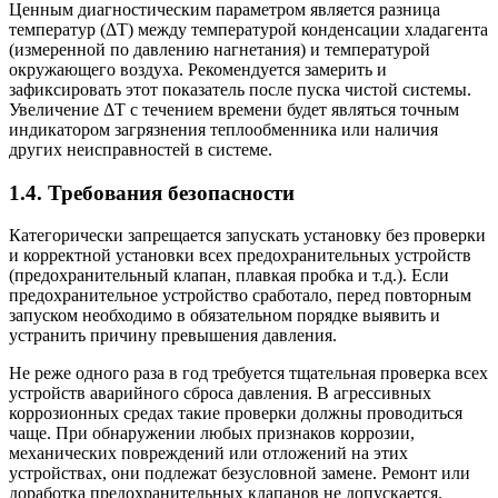
Ценным диагностическим параметром является разница
температур (ΔT) между температурой конденсации хладагента
(измеренной по давлению нагнетания) и температурой
окружающего воздуха. Рекомендуется замерить и
зафиксировать этот показатель после пуска чистой системы.
Увеличение ΔT с течением времени будет являться точным
индикатором загрязнения теплообменника или наличия
других неисправностей в системе.
1.4. Требования безопасности
Категорически запрещается запускать установку без проверки
и корректной установки всех предохранительных устройств
(предохранительный клапан, плавкая пробка и т.д.). Если
предохранительное устройство сработало, перед повторным
запуском необходимо в обязательном порядке выявить и
устранить причину превышения давления.
Не реже одного раза в год требуется тщательная проверка всех
устройств аварийного сброса давления. В агрессивных
коррозионных средах такие проверки должны проводиться
чаще. При обнаружении любых признаков коррозии,
механических повреждений или отложений на этих
устройствах, они подлежат безусловной замене. Ремонт или
доработка предохранительных клапанов не допускается.