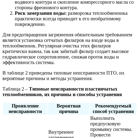
водяного контура и скопление компрессорного масла со
стороны фреонового контура.
Риск замерзания воды:
разморозка теплообменника
практически всегда приводит к его необратимому
повреждению.
Для предотвращения загрязнения обязательным требованием
является установка сетчатых фильтров на входе воды в
теплообменник. Регулярная очистка этих фильтров
критически важна, так как забитый фильтр создает высокое
гидравлическое сопротивление, снижая проток воды и
эффективность системы.
В таблице 2 приведены типовые неисправности ПТО, их
вероятные причины и методы устранения.
Таблица 2 –
Типовые неисправности пластинчатых
теплообменников, их причины и способы устранения
Проявление
Вероятная
Рекомендуемый
неисправности
причина
способ устранения
Выполнить
предпусковую
промывку системы.
Внутреннее
Провести
загрязнение