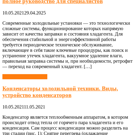
полное руководство для специалистов
10.05.2021
29.04.2025
Современные холодильные установки — это технологически
сложные системы, функционирование которых напрямую
зависит от качества заправки и состояния хладагента. Для
обеспечения стабильной и энергоэффективной работы
требуется периодическое техническое обслуживание,
включающее в себя такие ключевые процедуры, как поиск и
устранение утечек хладагента, вакуумное удаление влаги,
правильная заправка системы и, при необходимости, ретрофит
— переход на современный хладагент. […]
Холодильная техника
Конденсаторы холодильной техники. Виды,
устройство конденсаторов
10.05.2021
11.05.2021
Конденсатор является теплообменным аппаратом, в котором
происходит отвод тепла от горячего пара хладагента и его
конденсация. Сам процесс конденсации можно разделить на
три стадии (рис. 1): Снятие перегрева (охлаждение