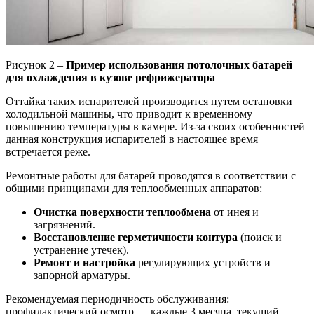
Рисунок 2 –
Пример использования потолочных батарей
для охлаждения в кузове рефрижератора
Оттайка таких испарителей производится путем остановки
холодильной машины, что приводит к временному
повышению температуры в камере. Из-за своих особенностей
данная конструкция испарителей в настоящее время
встречается реже.
Ремонтные работы для батарей проводятся в соответствии с
общими принципами для теплообменных аппаратов:
Очистка поверхности теплообмена
от инея и
загрязнений.
Восстановление герметичности контура
(поиск и
устранение утечек).
Ремонт и настройка
регулирующих устройств и
запорной арматуры.
Рекомендуемая периодичность обслуживания:
профилактический осмотр — каждые 3 месяца, текущий