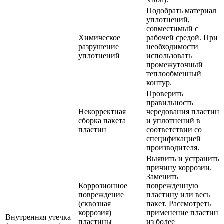
Подобрать материал
уплотнений,
совместимый с
Химическое
рабочей средой. При
разрушение
необходимости
уплотнений
использовать
промежуточный
теплообменный
контур.
Проверить
правильность
Некорректная
чередования пластин
сборка пакета
и уплотнений в
пластин
соответствии со
спецификацией
производителя.
Выявить и устранить
причину коррозии.
Заменить
Коррозионное
поврежденную
повреждение
пластину или весь
(сквозная
пакет. Рассмотреть
коррозия)
применение пластин
Внутренняя утечка
пластины
из более