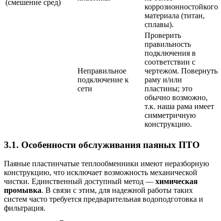
(смешение сред)
коррозионностойкого
материала (титан,
сплавы).
Проверить
правильность
подключения в
соответствии с
Неправильное
чертежом. Повернуть
подключение к
раму и/или
сети
пластины; это
обычно возможно,
т.к. наша рама имеет
симметричную
конструкцию.
3.1. Особенности обслуживания паяных ПТО
Паяные пластинчатые теплообменники имеют неразборную
конструкцию, что исключает возможность механической
чистки. Единственный доступный метод —
химическая
промывка
. В связи с этим, для надежной работы таких
систем часто требуется предварительная водоподготовка и
фильтрация.