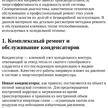
испарителей напрямую зависят производительность,
энергоэффективность и надежность всей системы.
Своевременная диагностика, качественное техническое
обслуживание и профессиональный ремонт этих узлов
являются залогом их долгой и безаварийной эксплуатации. В
данном материале мы детально рассмотрим методики ремонта
и обслуживания ключевых типов теплообменников,
используемых в холодильной технике.
1. Комплексный ремонт и
обслуживание конденсаторов
Конденсатор — ключевой узел холодильного контура,
отвечающий за отвод тепла от сжатого газообразного
хладагента и его последующую конденсацию в жидкое
состояние. Качество его работы напрямую влияет на давление
в системе и энергопотребление компрессора.
Новые конденсаторы
, как правило, поставляются на объект в
полной заводской готовности. Для предотвращения
внутренней коррозии и загрязнения во время
транспортировки и хранения их внутренний объем
заполняется инертным газом — осушенным азотом или
воздухом под небольшим избыточным давлением.