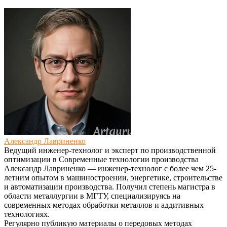
Александр Лавриненко
Ведущий инженер-технолог и эксперт по производственной
оптимизации
в
Современные технологии производства
Александр Лавриненко — инженер-технолог с более чем 25-
летним опытом в машиностроении, энергетике, строительстве
и автоматизации производства. Получил степень магистра в
области металлургии в МГТУ, специализируясь на
современных методах обработки металлов и аддитивных
технологиях.
Регулярно публикую материалы о передовых методах