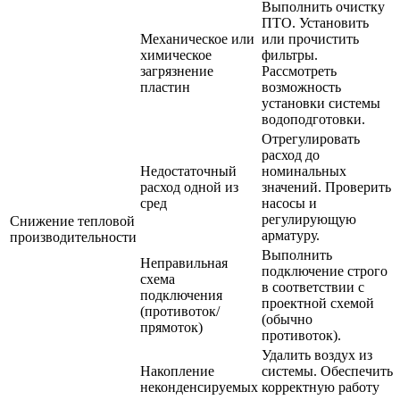
Выполнить очистку
ПТО. Установить
Механическое или
или прочистить
химическое
фильтры.
загрязнение
Рассмотреть
пластин
возможность
установки системы
водоподготовки.
Отрегулировать
расход до
Недостаточный
номинальных
расход одной из
значений. Проверить
сред
насосы и
регулирующую
Снижение тепловой
арматуру.
производительности
Выполнить
Неправильная
подключение строго
схема
в соответствии с
подключения
проектной схемой
(противоток/
(обычно
прямоток)
противоток).
Удалить воздух из
Накопление
системы. Обеспечить
неконденсируемых
корректную работу