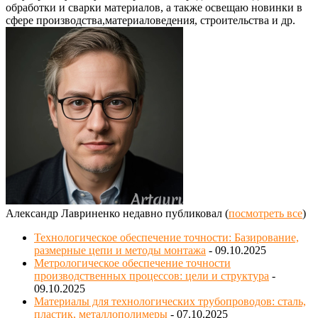
обработки и сварки материалов, а также освещаю новинки в
сфере производства,материаловедения, строительства и др.
Александр Лавриненко недавно публиковал
(
посмотреть все
)
Технологическое обеспечение точности: Базирование,
размерные цепи и методы монтажа
- 09.10.2025
Метрологическое обеспечение точности
производственных процессов: цели и структура
-
09.10.2025
Материалы для технологических трубопроводов: сталь,
пластик, металлополимеры
- 07.10.2025