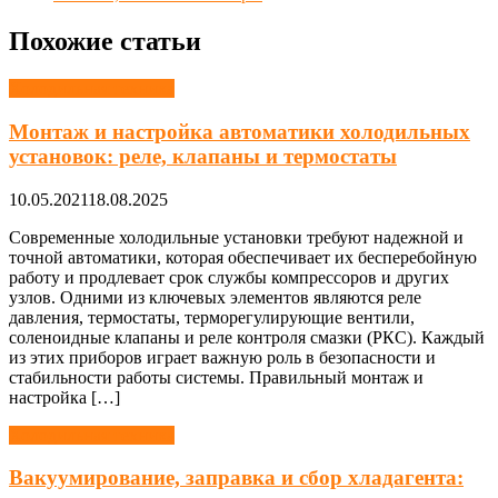
Похожие статьи
Холодильная техника
Монтаж и настройка автоматики холодильных
установок: реле, клапаны и термостаты
10.05.2021
18.08.2025
Современные холодильные установки требуют надежной и
точной автоматики, которая обеспечивает их бесперебойную
работу и продлевает срок службы компрессоров и других
узлов. Одними из ключевых элементов являются реле
давления, термостаты, терморегулирующие вентили,
соленоидные клапаны и реле контроля смазки (РКС). Каждый
из этих приборов играет важную роль в безопасности и
стабильности работы системы. Правильный монтаж и
настройка […]
Холодильная техника
Вакуумирование, заправка и сбор хладагента: