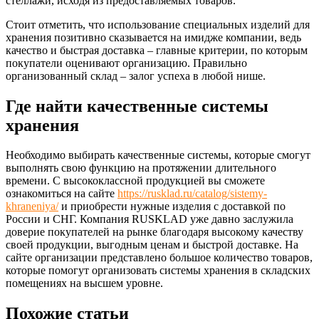
стеллажи, исходя из предоставляемых товаров.
Стоит отметить, что использование специальных изделий для
хранения позитивно сказывается на имидже компании, ведь
качество и быстрая доставка – главные критерии, по которым
покупатели оценивают организацию. Правильно
организованный склад – залог успеха в любой нише.
Где найти качественные системы
хранения
Необходимо выбирать качественные системы, которые смогут
выполнять свою функцию на протяжении длительного
времени. С высококлассной продукцией вы сможете
ознакомиться на сайте
https://rusklad.ru/catalog/sistemy-
khraneniya/
и приобрести нужные изделия с доставкой по
России и СНГ. Компания RUSKLAD уже давно заслужила
доверие покупателей на рынке благодаря высокому качеству
своей продукции, выгодным ценам и быстрой доставке. На
сайте организации представлено большое количество товаров,
которые помогут организовать системы хранения в складских
помещениях на высшем уровне.
Похожие статьи