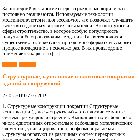
За последний век многие сферы серьезно расширились и
постоянно развиваются. Используемые технологии
модернизируются и прогрессируют, что позволяет улучшить
качество и добиться высоких показателей. Это коснулось и
сферы строительство, в которое особую популярность
получили быстровозводимые здания. Такая технология
существенно отличается от привычного формата и ускоряет
процесс возведение в несколько раз. В их производстве
применяется каркас из […]
Здания
Монтаж
Структурные, купольные и вантовые покрытия
зданий и сооружений
27.05.2019
27.05.2019
1. Структурные конструкции покрытий Структурные
конструкции (далее – структуры) – это плоские сетчатые
системы регулярного строения. Выполняют их из большого
числа однотипных относительно небольших металлических
элементов, унифицированных по форме и размерам.
Структуры образуют из различных систем перекрестных
металлических ферм. Фермы в структуре могут быть