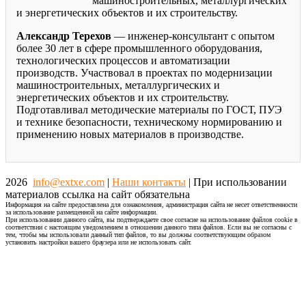
машиностроительных, металлургических
и энергетических объектов и их строительству.
Александр Терехов
— инженер-консультант с опытом
более 30 лет в сфере промышленного оборудования,
технологических процессов и автоматизации
производств. Участвовал в проектах по модернизации
машиностроительных, металлургических и
энергетических объектов и их строительству.
Подготавливал методические материалы по ГОСТ, ПУЭ
и технике безопасности, техническому нормированию и
применению новых материалов в производстве.
2026
info@extxe.com
|
Наши контакты
| При использовании
материалов ссылка на сайт обязательна
Информация на сайте предоставлена для ознакомления, администрация сайта не несет ответственности
за использование размещенной на сайте информации.
При использовании данного сайта, вы подтверждаете свое согласие на использование файлов cookie в
соответствии с настоящим уведомлением в отношении данного типа файлов. Если вы не согласны с
тем, чтобы мы использовали данный тип файлов, то вы должны соответствующим образом
установить настройки вашего браузера или не использовать сайт.