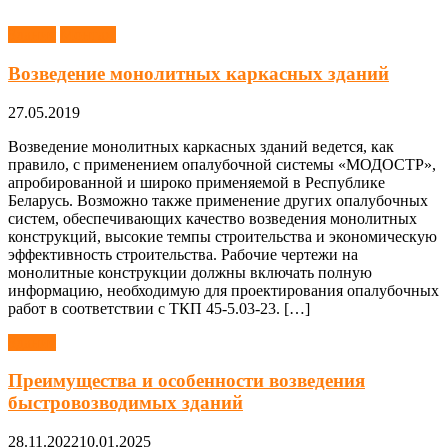
Здания
Монтаж
Возведение монолитных каркасных зданий
27.05.2019
Возведение монолитных каркасных зданий ведется, как
правило, с применением опалубочной системы «МОДОСТР»,
апробированной и широко применяемой в Республике
Беларусь. Возможно также применение других опалубочных
систем, обеспечивающих качество возведения монолитных
конструкций, высокие темпы строительства и экономическую
эффективность строительства. Рабочие чертежи на
монолитные конструкции должны включать полную
информацию, необходимую для проектирования опалубочных
работ в соответствии с ТКП 45-5.03-23. […]
Здания
Преимущества и особенности возведения
быстровозводимых зданий
28.11.2022
10.01.2025